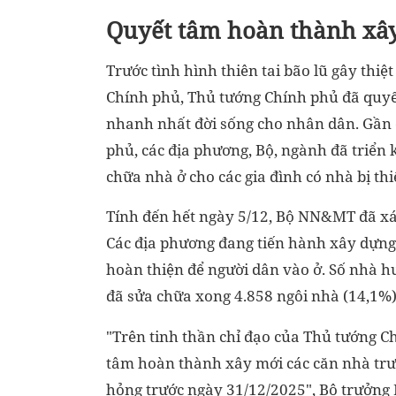
Quyết tâm hoàn thành xây
Trước tình hình thiên tai bão lũ gây thi
Chính phủ, Thủ tướng Chính phủ đã quyết
nhanh nhất đời sống cho nhân dân. Gần 
phủ, các địa phương, Bộ, ngành đã triển 
chữa nhà ở cho các gia đình có nhà bị thi
Tính đến hết ngày 5/12, Bộ NN&MT đã xác
Các địa phương đang tiến hành xây dựng 
hoàn thiện để người dân vào ở. Số nhà h
đã sửa chữa xong 4.858 ngôi nhà (14,1%)
"Trên tinh thần chỉ đạo của Thủ tướng Ch
tâm hoàn thành xây mới các căn nhà tr
hỏng trước ngày 31/12/2025", Bộ trưởng