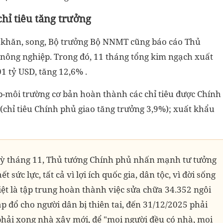
hỉ tiêu tăng trưởng
ó khăn, song, Bộ trưởng Bộ NNMT cũng báo cáo Thủ
 nông nghiệp. Trong đó, 11 tháng tổng kim ngạch xuất
1 tỷ USD, tăng 12,6% .
-môi trường cơ bản hoàn thành các chỉ tiêu được Chính
(chỉ tiêu Chính phủ giao tăng trưởng 3,9%); xuất khẩu
kỳ tháng 11, Thủ tướng Chính phủ nhấn mạnh tư tưởng
 sức lực, tất cả vì lợi ích quốc gia, dân tộc, vì đời sống
iệt là tập trung hoàn thành việc sửa chữa 34.352 ngôi
p đổ cho người dân bị thiên tai, đến 31/12/2025 phải
hải xong nhà xây mới, để "mọi người đều có nhà, mọi