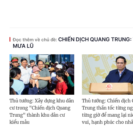
CHIẾN DỊCH QUANG TRUNG: 
Đọc thêm về chủ đề:
MƯA LŨ
Thủ tướng: Xây dựng khu dân
Thủ tướng: Chiến dịch
cư trong "Chiến dịch Quang
Trung thần tốc từng ng
Trung" thành khu dân cư
từng giờ để mang lại n
kiểu mẫu
vui, hạnh phúc cho nh