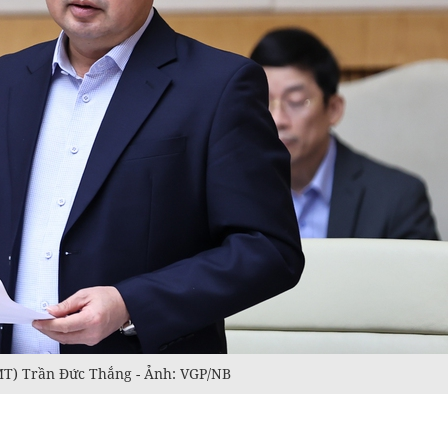
MT) Trần Đức Thắng - Ảnh: VGP/NB