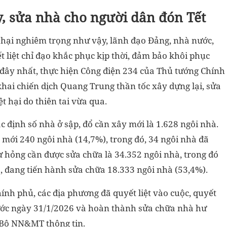
, sửa nhà cho người dân đón Tết
ệt hại nghiêm trọng như vậy, lãnh đạo Đảng, nhà nước,
 liệt chỉ đạo khắc phục kịp thời, đảm bảo khôi phục
đây nhất, thực hiện Công điện 234 của Thủ tướng Chính
khai chiến dịch Quang Trung thần tốc xây dựng lại, sửa
ệt hại do thiên tai vừa qua.
 định số nhà ở sập, đổ cần xây mới là 1.628 ngôi nhà.
mới 240 ngôi nhà (14,7%), trong đó, 34 ngôi nhà đã
ư hỏng cần được sửa chữa là 34.352 ngôi nhà, trong đó
, đang tiến hành sửa chữa 18.333 ngôi nhà (53,4%).
ính phủ, các địa phương đã quyết liệt vào cuộc, quyết
ước ngày 31/1/2026 và hoàn thành sửa chữa nhà hư
 Bộ NN&MT thông tin.