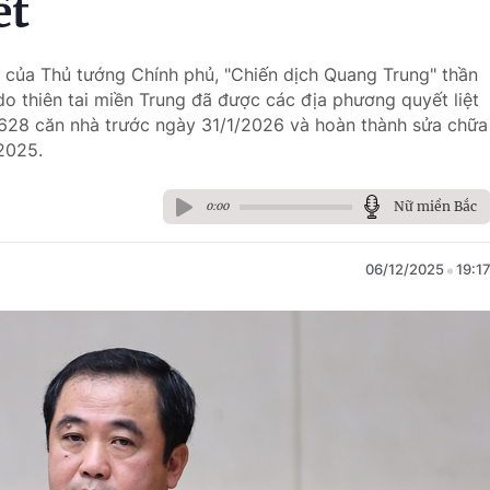
ết
o của Thủ tướng Chính phủ, "Chiến dịch Quang Trung" thần
 do thiên tai miền Trung đã được các địa phương quyết liệt
.628 căn nhà trước ngày 31/1/2026 và hoàn thành sửa chữa
2025.
Nữ miền Bắc
0:00
06/12/2025
19:1