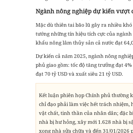
Ngành nông nghiệp dự kiến vượt c
Mặc dù thiên tai bão lũ gây ra nhiều kh
tướng những tín hiệu tích cực của ngành
khẩu nông lâm thủy sản cả nước đạt 64,0
Dự kiến cả năm 2025, ngành nông nghiệp
phủ giao gồm: tốc độ tăng trưởng đạt 4% 
đạt 70 tỷ USD và xuất siêu 21 tỷ USD.
Kết luận phiên họp Chính phủ thường 
chỉ đạo phải làm việc hết trách nhiệm, hết
vật chất, tinh thần của nhân dân; đặc b
nhà bị hư hỏng, xây mới 1.628 nhà bị sậ
xong nhà sửa chữa và đến 31/01/2026 p