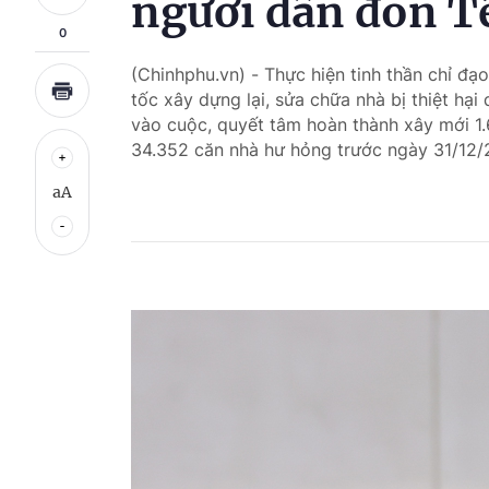
người dân đón T
0
(Chinhphu.vn) - Thực hiện tinh thần chỉ đạ
tốc xây dựng lại, sửa chữa nhà bị thiệt hại
vào cuộc, quyết tâm hoàn thành xây mới 1
34.352 căn nhà hư hỏng trước ngày 31/12/
aA