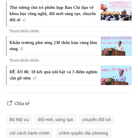
Thủ tướng chủ trì phiên họp Ban Chỉ đạo về
khoa học công nghệ, đổi mới sáng tạo, chuyển
đổi số
Tham khảo thêm
Khẩn trương phủ sóng 238 thôn bản vùng lõm
sóng
Tham khảo thêm
ĐỀ ÁN 06: 10 kết quả nổi bật và 3 điểm nghẽn
cần gỡ sớm
Chia sẻ
Bộ Nội vụ
đổi mới, sáng tạo
chuyển đổi số
cải cách hành chính
chính quyền địa phương