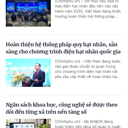
(Chinhphu.vn) - Với mục tiêu đưa tổ
máy điện hạt nhân đầu tiên vào vận
hành năm 2035, Việt Nam đang khẩn
trương hoàn thiện hệ thống pháp...
Hoàn thiện hệ thống pháp quy hạt nhân, sẵn
sàng cho chương trình điện hạt nhân quốc gia
(Chinhphu.vn) - Việt Nam đang bước
vào giai đoạn chuẩn bị quan trọng
cho chương trình điện hạt nhân với
yêu cầu cấp thiết về hoàn thiện hạ...
Ngân sách khoa học, công nghệ sẽ được theo
dõi đến từng xã trên nền tảng số
(Chinhphu.vn) - Bộ KH&CN đang
hoàn thiện nền tảng số quản lý ngân