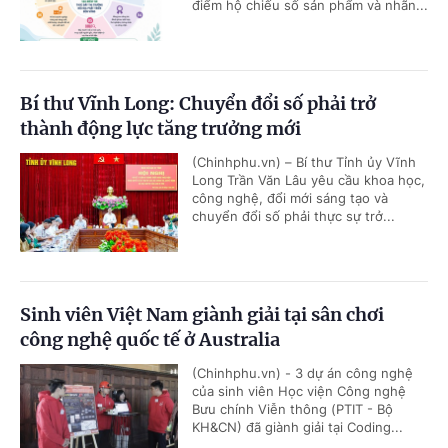
điểm hộ chiếu số sản phẩm và nhãn...
Bí thư Vĩnh Long: Chuyển đổi số phải trở
thành động lực tăng trưởng mới
(Chinhphu.vn) – Bí thư Tỉnh ủy Vĩnh
Long Trần Văn Lâu yêu cầu khoa học,
công nghệ, đổi mới sáng tạo và
chuyển đổi số phải thực sự trở...
Sinh viên Việt Nam giành giải tại sân chơi
công nghệ quốc tế ở Australia
(Chinhphu.vn) - 3 dự án công nghệ
của sinh viên Học viện Công nghệ
Bưu chính Viễn thông (PTIT - Bộ
KH&CN) đã giành giải tại Coding...