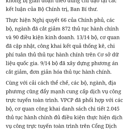
không bị gián đoạn theo đúng chỉ đạo tại các
kết luận của Bộ Chính trị, Ban Bí thư.
Thực hiện Nghị quyết 66 của Chính phủ, các
bộ, ngành đã cắt giảm 872 thủ tục hành chính
và 90 điều kiện kinh doanh. 13/14 bộ, cơ quan
đã cập nhật, công khai kết quả thống kê, chi
phí tuân thủ thủ tục hành chính trên Cơ sở dữ
liệu quốc gia. 9/14 bộ đã xây dựng phương án
cắt giảm, đơn giản hóa thủ tục hành chính.
Cùng với cải cách thể chế, các bộ, ngành, địa
phương cũng đẩy mạnh cung cấp dịch vụ công
trực tuyến toàn trình. VPCP đã phối hợp với các
bộ, cơ quan công khai danh sách chi tiết 2.045
thủ tục hành chính đủ điều kiện thực hiện dịch
vụ công trực tuyến toàn trình trên Cổng Dịch