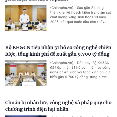
(Chinhphu.vn) - Sau gần 2 tháng
triển khai Kế hoạch kiểm tra, giám sát
chất lượng xăng sinh học E10 năm
2026, kết quả bước đầu cho thấy...
Bộ KH&CN tiếp nhận 31 hồ sơ công nghệ chiến
lược, tổng kinh phí đề xuất gần 9.700 tỷ đồng
(Chinhphu.vn) - Đến nay, Bộ KH&CN
đã tiếp nhận 31 hồ sơ nhiệm vụ công
nghệ chiến lược với tổng kinh phí dự
kiến gần 9.700 tỷ đồng, từng bước...
Chuẩn bị nhân lực, công nghệ và pháp quy cho
chương trình điện hạt nhân