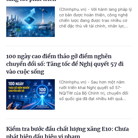
(Chinhphu.vn) - Với hành lang pháp lý
cơ bản được hoàn thiện, công nghệ
chiến lược đang được trao nhiều cơ
chế đặc thù về tài chính, nhân lực...
100 ngày cao điểm tháo gỡ điểm nghẽn
chuyển đổi số: Tăng tốc để Nghị quyết 57 đi
vào cuộc sống
(Chinhphu.vn) - Sau hơn một năm
rưỡi triển khai Nghị quyết số 57-
NQ/TW của Bộ Chính trị, chuyển đổi
số quốc gia đã đạt nhiều kết quả...
Kiểm tra bước đầu chất lượng xăng E10: Chưa
phát hiện dấu hiệu vi phạm