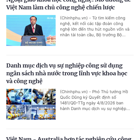
Việt Nam làm chủ công nghệ chiến lược
(Chinhphu.vn) - Từ tìm kiếm công
nghệ, kết nối các tập đoàn công
nghệ lớn đến thu hút nguồn vốn và
nhân tài toàn cầu, Bộ trưởng Bộ...
Danh mục dịch vụ sự nghiệp công sử dụng
ngân sách nhà nước trong lĩnh vực khoa học
và công nghệ
(Chinhphu.vn) - Phó Thủ tướng Hồ
Quốc Dũng ký Quyết định số
1481/QĐ-TTg ngày 4/8/2026 ban
hành Danh mục dịch vụ sự nghiệp...
Việt Nam - Australia hợp tác nghiên cứu công