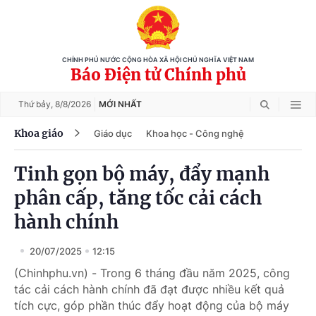
CHÍNH PHỦ NƯỚC CỘNG HÒA XÃ HỘI CHỦ NGHĨA VIỆT NAM
Báo Điện tử Chính phủ
Thứ bảy,
8/8/2026
MỚI NHẤT
Khoa giáo
Giáo dục
Khoa học - Công nghệ
Tinh gọn bộ máy, đẩy mạnh
phân cấp, tăng tốc cải cách
hành chính
20/07/2025
12:15
(Chinhphu.vn) - Trong 6 tháng đầu năm 2025, công
tác cải cách hành chính đã đạt được nhiều kết quả
tích cực, góp phần thúc đẩy hoạt động của bộ máy