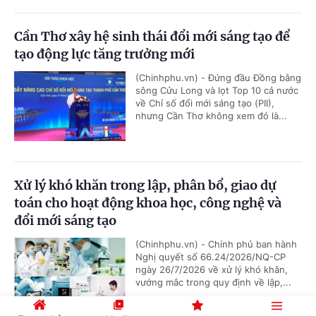
Cần Thơ xây hệ sinh thái đổi mới sáng tạo để
tạo động lực tăng trưởng mới
(Chinhphu.vn) - Đứng đầu Đồng bằng
sông Cửu Long và lọt Top 10 cả nước
về Chỉ số đổi mới sáng tạo (PII),
nhưng Cần Thơ không xem đó là...
Xử lý khó khăn trong lập, phân bổ, giao dự
toán cho hoạt động khoa học, công nghệ và
đổi mới sáng tạo
(Chinhphu.vn) - Chính phủ ban hành
Nghị quyết số 66.24/2026/NQ-CP
ngày 26/7/2026 về xử lý khó khăn,
vướng mắc trong quy định về lập,...