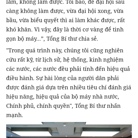
lắm, không làm được. Tôi bảo, để đại hội sau
càng không làm được, vừa đại hội xong, vừa
bầu, vừa biểu quyết thì ai làm khác được, rất
khó khăn. Vì vậy, đây là thời cơ vàng để tinh
gọn bộ máy...”, Tổng Bí thư chia sẻ.
"Trong quá trình này, chúng tôi cũng nghiên
cứu rất kỹ, từ lịch sử, hệ thống, kinh nghiệm
các nước, các nước đều phải tính đến hiệu quả
điều hành. Sự hài lòng của người dân phải
được đánh giá dựa trên nhiều tiêu chí đánh giá
hiệu năng, hiệu quả của bộ máy nhà nước,
Chính phủ, chính quyền", Tổng Bí thư nhấn
mạnh.