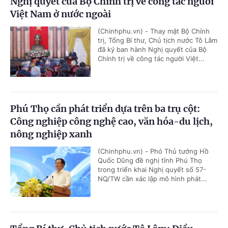
Nghị quyết của Bộ Chính trị về công tác người
Việt Nam ở nước ngoài
(Chinhphu.vn) - Thay mặt Bộ Chính
trị, Tổng Bí thư, Chủ tịch nước Tô Lâm
đã ký ban hành Nghị quyết của Bộ
Chính trị về công tác người Việt...
Phú Thọ cần phát triển dựa trên ba trụ cột:
Công nghiệp công nghệ cao, văn hóa-du lịch,
nông nghiệp xanh
(Chinhphu.vn) - Phó Thủ tướng Hồ
Quốc Dũng đề nghị tỉnh Phú Thọ
trong triển khai Nghị quyết số 57-
NQ/TW cần xác lập mô hình phát...