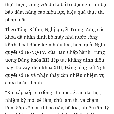
thực hiện; cùng với đó là bố trí đội ngũ cán bộ
bảo đảm nâng cao hiệu lực, hiệu quả thực thi
pháp luật.
Theo Tổng Bí thư, Nghị quyết Trung ương các
khóa đã nhận định bộ máy nhà nước cồng
kềnh, hoạt động kém hiệu lực, hiệu quả. Nghị
quyết số 18-NQ/TW của Ban Chấp hành Trung
ương Đảng khóa XII tiếp tục khẳng định điều
này. Do vậy, đến khóa XIII, Đảng tổng kết Nghị
quyết số 18 và nhận thấy còn nhiều nhiệm vụ
chưa hoàn thành.
“Khi sắp xếp, có đồng chí nói để sau đại hội,
nhiệm kỳ mới sẽ làm, chứ làm thì va chạm
lắm. Sắp xếp lại thì bộ này, bộ kia, nhiều tâm lý