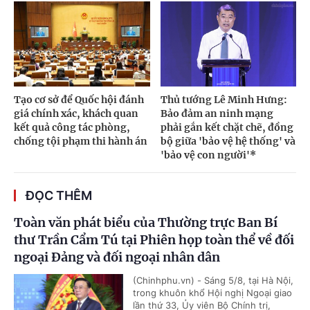
Tạo cơ sở để Quốc hội đánh
Thủ tướng Lê Minh Hưng:
giá chính xác, khách quan
Bảo đảm an ninh mạng
kết quả công tác phòng,
phải gắn kết chặt chẽ, đồng
chống tội phạm thi hành án
bộ giữa 'bảo vệ hệ thống' và
'bảo vệ con người'*
ĐỌC THÊM
Toàn văn phát biểu của Thường trực Ban Bí
thư Trần Cẩm Tú tại Phiên họp toàn thể về đối
ngoại Đảng và đối ngoại nhân dân
(Chinhphu.vn) - Sáng 5/8, tại Hà Nội,
trong khuôn khổ Hội nghị Ngoại giao
lần thứ 33, Ủy viên Bộ Chính trị,