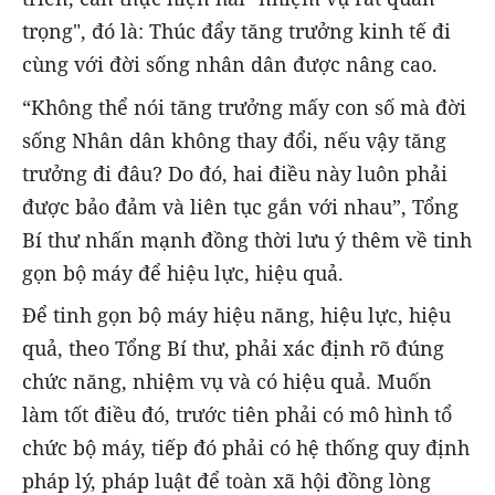
trọng", đó là: Thúc đẩy tăng trưởng kinh tế đi
cùng với đời sống nhân dân được nâng cao.
“Không thể nói tăng trưởng mấy con số mà đời
sống Nhân dân không thay đổi, nếu vậy tăng
trưởng đi đâu? Do đó, hai điều này luôn phải
được bảo đảm và liên tục gắn với nhau”, Tổng
Bí thư nhấn mạnh đồng thời lưu ý thêm về tinh
gọn bộ máy để hiệu lực, hiệu quả.
Để tinh gọn bộ máy hiệu năng, hiệu lực, hiệu
quả, theo Tổng Bí thư, phải xác định rõ đúng
chức năng, nhiệm vụ và có hiệu quả. Muốn
làm tốt điều đó, trước tiên phải có mô hình tổ
chức bộ máy, tiếp đó phải có hệ thống quy định
pháp lý, pháp luật để toàn xã hội đồng lòng