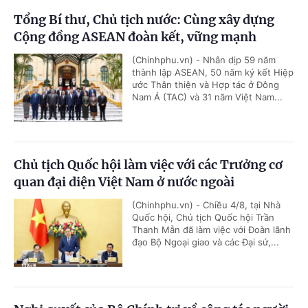
Tổng Bí thư, Chủ tịch nước: Cùng xây dựng
Cộng đồng ASEAN đoàn kết, vững mạnh
(Chinhphu.vn) - Nhân dịp 59 năm
thành lập ASEAN, 50 năm ký kết Hiệp
ước Thân thiện và Hợp tác ở Đông
Nam Á (TAC) và 31 năm Việt Nam...
Chủ tịch Quốc hội làm việc với các Trưởng cơ
quan đại diện Việt Nam ở nước ngoài
(Chinhphu.vn) - Chiều 4/8, tại Nhà
Quốc hội, Chủ tịch Quốc hội Trần
Thanh Mẫn đã làm việc với Đoàn lãnh
đạo Bộ Ngoại giao và các Đại sứ,...