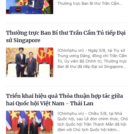
Thường trực Ban Bí thư Trần Cẩm...
Thường trực Ban Bí thư Trần Cẩm Tú tiếp Đại
sứ Singapore
(Chinhphu.vn) - Ngày 5/8, tại Trụ sở
Trung ương Đảng, đồng chí Trần Cẩm
Tú, Ủy viên Bộ Chính trị, Thường trực
Ban Bí thư đã tiếp Đại sứ Singapore...
Triển khai hiệu quả Thỏa thuận hợp tác giữa
hai Quốc hội Việt Nam - Thái Lan
(Chinhphu.vn) - Chiều 5/8, tại Nhà
Quốc hội, sau Lễ đón chính thức, Chủ
tịch Quốc hội Trần Thanh Mẫn đã hội
đàm với Chủ tịch Quốc hội kiêm...