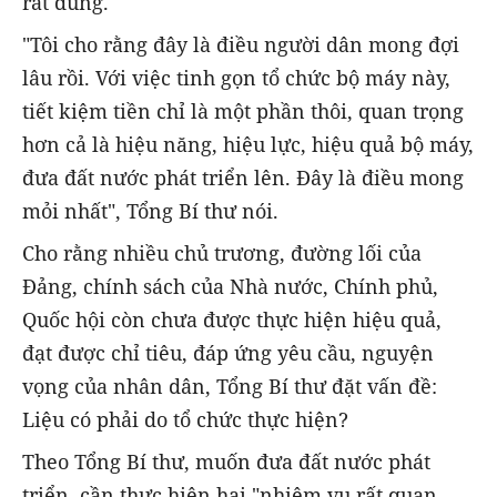
rất đúng.
"Tôi cho rằng đây là điều người dân mong đợi
lâu rồi. Với việc tinh gọn tổ chức bộ máy này,
tiết kiệm tiền chỉ là một phần thôi, quan trọng
hơn cả là hiệu năng, hiệu lực, hiệu quả bộ máy,
đưa đất nước phát triển lên. Đây là điều mong
mỏi nhất", Tổng Bí thư nói.
Cho rằng nhiều chủ trương, đường lối của
Đảng, chính sách của Nhà nước, Chính phủ,
Quốc hội còn chưa được thực hiện hiệu quả,
đạt được chỉ tiêu, đáp ứng yêu cầu, nguyện
vọng của nhân dân, Tổng Bí thư đặt vấn đề:
Liệu có phải do tổ chức thực hiện?
Theo Tổng Bí thư, muốn đưa đất nước phát
triển, cần thực hiện hai "nhiệm vụ rất quan