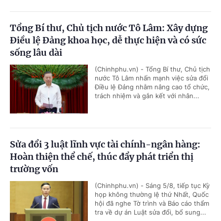
Tổng Bí thư, Chủ tịch nước Tô Lâm: Xây dựng
Điều lệ Đảng khoa học, dễ thực hiện và có sức
sống lâu dài
(Chinhphu.vn) - Tổng Bí thư, Chủ tịch
nước Tô Lâm nhấn mạnh việc sửa đổi
Điều lệ Đảng nhằm nâng cao tổ chức,
trách nhiệm và gắn kết với nhân...
Sửa đổi 3 luật lĩnh vực tài chính-ngân hàng:
Hoàn thiện thể chế, thúc đẩy phát triển thị
trường vốn
(Chinhphu.vn) - Sáng 5/8, tiếp tục Kỳ
họp không thường lệ thứ Nhất, Quốc
hội đã nghe Tờ trình và Báo cáo thẩm
tra về dự án Luật sửa đổi, bổ sung...