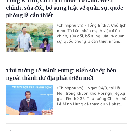
Tổng Bí thư, Chủ tịch nước Tô Lâm: Điều
chỉnh, sửa đổi, bổ sung luật về quân sự, quốc
phòng là cần thiết
(Chinhphu.vn) - Tổng Bí thư, Chủ tịch
nước Tô Lâm nhấn mạnh việc điều
chỉnh, sửa đổi, bổ sung luật về quân
sự, quốc phòng là cần thiết nhằm...
Thủ tướng Lê Minh Hưng: Biến sức ép bên
ngoài thành dư địa phát triển mới
(Chinhphu.vn) - Ngày 04/8, tại Hà
Nội, trong khuôn khổ Hội nghị Ngoại
giao lần thứ 33, Thủ tướng Chính phủ
Lê Minh Hưng đã tham dự và phát...