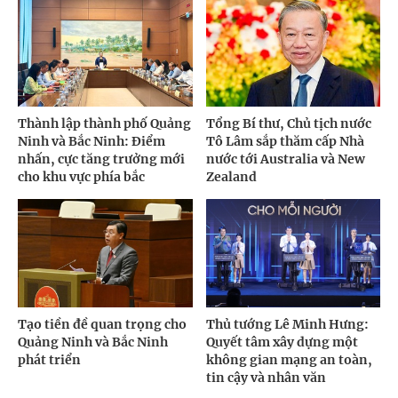
Thành lập thành phố Quảng
Tổng Bí thư, Chủ tịch nước
Ninh và Bắc Ninh: Điểm
Tô Lâm sắp thăm cấp Nhà
nhấn, cực tăng trưởng mới
nước tới Australia và New
cho khu vực phía bắc
Zealand
Tạo tiền đề quan trọng cho
Thủ tướng Lê Minh Hưng:
Quảng Ninh và Bắc Ninh
Quyết tâm xây dựng một
phát triển
không gian mạng an toàn,
tin cậy và nhân văn