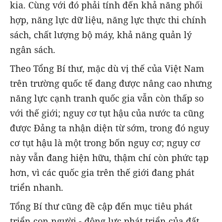
kia. Cùng với đó phải tính đến khả năng phối
hợp, năng lực dữ liệu, năng lực thực thi chính
sách, chất lượng bộ máy, khả năng quản lý
ngân sách.
Theo Tổng Bí thư, mặc dù vị thế của Việt Nam
trên trường quốc tế đang được nâng cao nhưng
năng lực cạnh tranh quốc gia vẫn còn thấp so
với thế giới; nguy cơ tụt hậu của nước ta cũng
được Đảng ta nhận diện từ sớm, trong đó nguy
cơ tụt hậu là một trong bốn nguy cơ; nguy cơ
này vẫn đang hiện hữu, thậm chí còn phức tạp
hơn, vì các quốc gia trên thế giới đang phát
triển nhanh.
Tổng Bí thư cũng đề cập đến mục tiêu phát
triển con người - động lực phát triển của đất