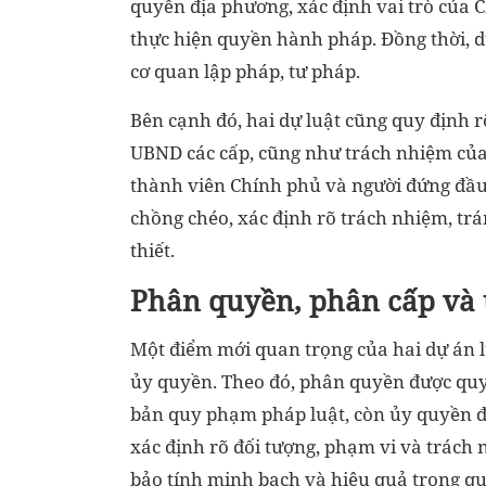
quyền địa phương, xác định vai trò của 
thực hiện quyền hành pháp. Đồng thời, d
cơ quan lập pháp, tư pháp.
Bên cạnh đó, hai dự luật cũng quy định 
UBND các cấp, cũng như trách nhiệm của
thành viên Chính phủ và người đứng đầu 
chồng chéo, xác định rõ trách nhiệm, tr
thiết.
Phân quyền, phân cấp và 
Một điểm mới quan trọng của hai dự án l
ủy quyền. Theo đó, phân quyền được quy 
bản quy phạm pháp luật, còn ủy quyền đ
xác định rõ đối tượng, phạm vi và trách
bảo tính minh bạch và hiệu quả trong q