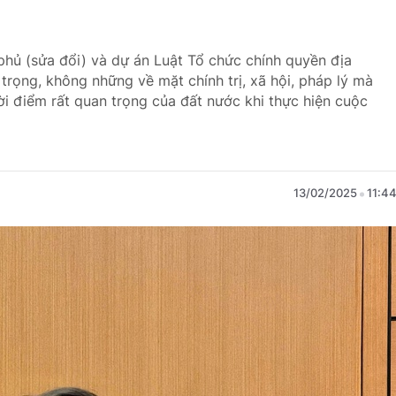
phủ (sửa đổi) và dự án Luật Tổ chức chính quyền địa
trọng, không những về mặt chính trị, xã hội, pháp lý mà
ời điểm rất quan trọng của đất nước khi thực hiện cuộc
13/02/2025
11:4