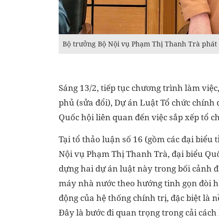
Bộ trưởng Bộ Nội vụ Phạm Thị Thanh Trà phát b
Sáng 13/2, tiếp tục chương trình làm việc
phủ (sửa đổi), Dự án Luật Tổ chức chính
Quốc hội liên quan đến việc sắp xếp tổ 
Tại tổ thảo luận số 16 (gồm các đại biểu
Nội vụ Phạm Thị Thanh Trà, đại biểu Quố
dựng hai dự án luật này trong bối cảnh đặ
máy nhà nước theo hướng tinh gọn đòi hỏ
động của hệ thống chính trị, đặc biệt l
Đây là bước đi quan trọng trong cải cá