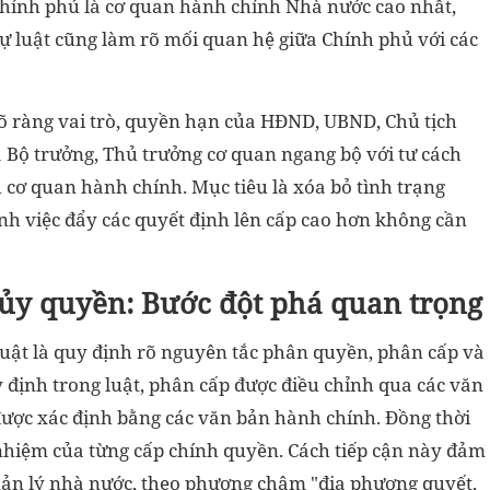
Chính phủ là cơ quan hành chính Nhà nước cao nhất,
ự luật cũng làm rõ mối quan hệ giữa Chính phủ với các
rõ ràng vai trò, quyền hạn của HĐND, UBND, Chủ tịch
 Bộ trưởng, Thủ trưởng cơ quan ngang bộ với tư cách
cơ quan hành chính. Mục tiêu là xóa bỏ tình trạng
ánh việc đẩy các quyết định lên cấp cao hơn không cần
ủy quyền: Bước đột phá quan trọng
uật là quy định rõ nguyên tắc phân quyền, phân cấp và
định trong luật, phân cấp được điều chỉnh qua các văn
ược xác định bằng các văn bản hành chính. Đồng thời
 nhiệm của từng cấp chính quyền. Cách tiếp cận này đảm
uản lý nhà nước, theo phương châm "địa phương quyết,