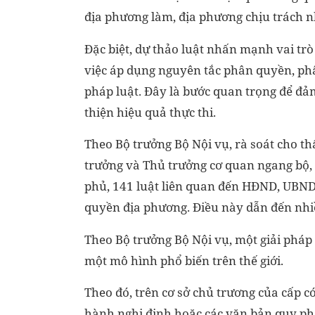
địa phương làm, địa phương chịu trách n
Đặc biệt, dự thảo luật nhấn mạnh vai tr
việc áp dụng nguyên tắc phân quyền, ph
pháp luật. Đây là bước quan trọng để đả
thiện hiệu quả thực thi.
Theo Bộ trưởng Bộ Nội vụ, rà soát cho th
trưởng và Thủ trưởng cơ quan ngang bộ,
phủ, 141 luật liên quan đến HĐND, UBND
quyền địa phương. Điều này dẫn đến nhi
Theo Bộ trưởng Bộ Nội vụ, một giải pháp 
một mô hình phổ biến trên thế giới.
Theo đó, trên cơ sở chủ trương của cấp 
hành nghị định hoặc các văn bản quy ph