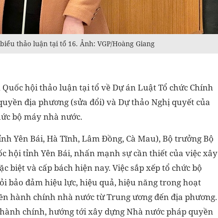
iểu thảo luận tại tổ 16. Ảnh: VGP/Hoàng Giang
, Quốc hội thảo luận tại tổ về Dự án Luật Tổ chức Chính
 quyền địa phương (sửa đổi) và Dự thảo Nghị quyết của
chức bộ máy nhà nước.
 tỉnh Yên Bái, Hà Tĩnh, Lâm Đồng, Cà Mau), Bộ trưởng Bộ
c hội tỉnh Yên Bái, nhấn mạnh sự cần thiết của việc xây
c biệt và cấp bách hiện nay. Việc sắp xếp tổ chức bộ
i bảo đảm hiệu lực, hiệu quả, hiệu năng trong hoạt
à nền hành chính nhà nước từ Trung ương đến địa phương.
ch hành chính, hướng tới xây dựng Nhà nước pháp quyền