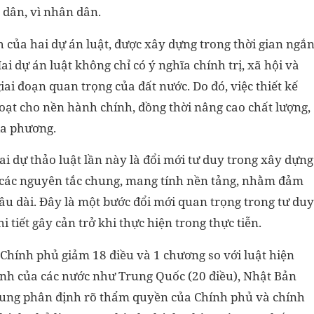
 dân, vì nhân dân.
của hai dự án luật, được xây dựng trong thời gian ngắ
i dự án luật không chỉ có ý nghĩa chính trị, xã hội và
iai đoạn quan trọng của đất nước. Do đó, việc thiết kế
oạt cho nền hành chính, đồng thời nâng cao chất lượng,
ịa phương.
i dự thảo luật lần này là đổi mới tư duy trong xây dựng
h các nguyên tắc chung, mang tính nền tảng, nhằm đảm
âu dài. Đây là một bước đổi mới quan trọng trong tư duy
 tiết gây cản trở khi thực hiện trong thực tiễn.
 Chính phủ giảm 18 điều và 1 chương so với luật hiện
hình của các nước như Trung Quốc (20 điều), Nhật Bản
 trung phân định rõ thẩm quyền của Chính phủ và chính