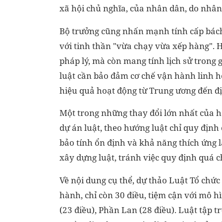
xã hội chủ nghĩa, của nhân dân, do nhân
Bộ trưởng cũng nhấn mạnh tính cấp bách 
với tinh thần "vừa chạy vừa xếp hàng". Ha
pháp lý, mà còn mang tính lịch sử trong g
luật cần bảo đảm cơ chế vận hành linh h
hiệu quả hoạt động từ Trung ương đến đ
Một trong những thay đổi lớn nhất của ha
dự án luật, theo hướng luật chỉ quy địn
bảo tính ổn định và khả năng thích ứng l
xây dựng luật, tránh việc quy định quá chi
Về nội dung cụ thể, dự thảo Luật Tổ chức
hành, chỉ còn 30 điều, tiệm cận với mô 
(23 điều), Phần Lan (28 điều). Luật tập