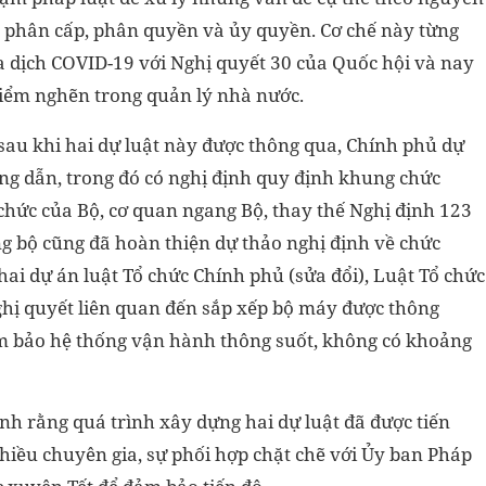
về phân cấp, phân quyền và ủy quyền. Cơ chế này từng
ủa dịch COVID-19 với Nghị quyết 30 của Quốc hội và nay
iểm nghẽn trong quản lý nhà nước.
sau khi hai dự luật này được thông qua, Chính phủ dự
ng dẫn, trong đó có nghị định quy định khung chức
chức của Bộ, cơ quan ngang Bộ, thay thế Nghị định 123
ng bộ cũng đã hoàn thiện dự thảo nghị định về chức
ai dự án luật Tổ chức Chính phủ (sửa đổi), Luật Tổ chức
ghị quyết liên quan đến sắp xếp bộ máy được thông
ảm bảo hệ thống vận hành thông suốt, không có khoảng
 rằng quá trình xây dựng hai dự luật đã được tiến
hiều chuyên gia, sự phối hợp chặt chẽ với Ủy ban Pháp