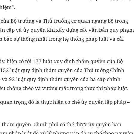
hiệm".
ò của Bộ trưởng và Thủ trưởng cơ quan ngang bộ trong
ân cấp và ủy quyền khi xây dựng các văn bản quy phạm
m bảo sự thống nhất trong hệ thống pháp luật và cải
ấy, hiện có tới 177 luật quy định thẩm quyền của Bộ
 152 luật quy định thẩm quyền của Thủ tướng Chính
 và 92 luật quy định thẩm quyền của ba cấp chính
ều chồng chéo và vướng mắc trong thực thi pháp luật.
quan trọng đó là thực hiện cơ chế ủy quyền lập pháp –
có thẩm quyền, Chính phủ có thể được ủy quyền ban
ạm pháp luật để xử lý những vấn đề cụ thể theo nguyên