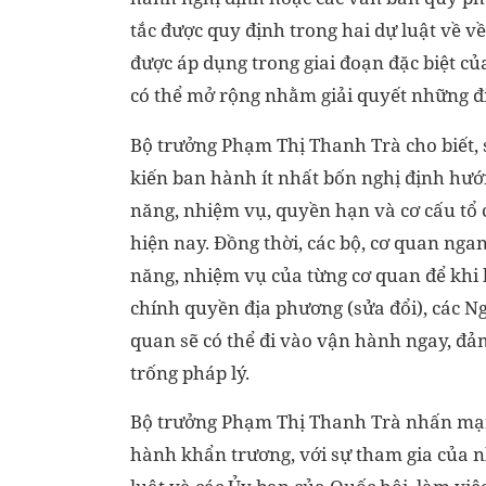
tắc được quy định trong hai dự luật về 
được áp dụng trong giai đoạn đặc biệt c
có thể mở rộng nhằm giải quyết những đ
Bộ trưởng Phạm Thị Thanh Trà cho biết, 
kiến ban hành ít nhất bốn nghị định hướ
năng, nhiệm vụ, quyền hạn và cơ cấu tổ 
hiện nay. Đồng thời, các bộ, cơ quan nga
năng, nhiệm vụ của từng cơ quan để khi h
chính quyền địa phương (sửa đổi), các N
quan sẽ có thể đi vào vận hành ngay, đ
trống pháp lý.
Bộ trưởng Phạm Thị Thanh Trà nhấn mạnh
hành khẩn trương, với sự tham gia của n