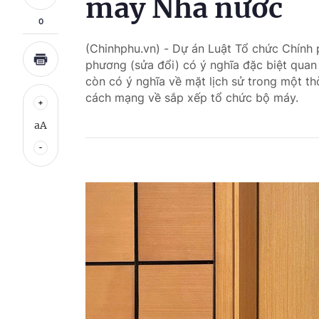
máy Nhà nước
0
(Chinhphu.vn) - Dự án Luật Tổ chức Chính 
phương (sửa đổi) có ý nghĩa đặc biệt quan 
còn có ý nghĩa về mặt lịch sử trong một th
cách mạng về sắp xếp tổ chức bộ máy.
aA