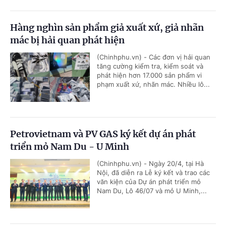
Hàng nghìn sản phẩm giả xuất xứ, giả nhãn
mác bị hải quan phát hiện
(Chinhphu.vn) - Các đơn vị hải quan
tăng cường kiểm tra, kiểm soát và
phát hiện hơn 17.000 sản phẩm vi
phạm xuất xứ, nhãn mác. Nhiều lô...
Petrovietnam và PV GAS ký kết dự án phát
triển mỏ Nam Du - U Minh
(Chinhphu.vn) - Ngày 20/4, tại Hà
Nội, đã diễn ra Lễ ký kết và trao các
văn kiện của Dự án phát triển mỏ
Nam Du, Lô 46/07 và mỏ U Minh,...