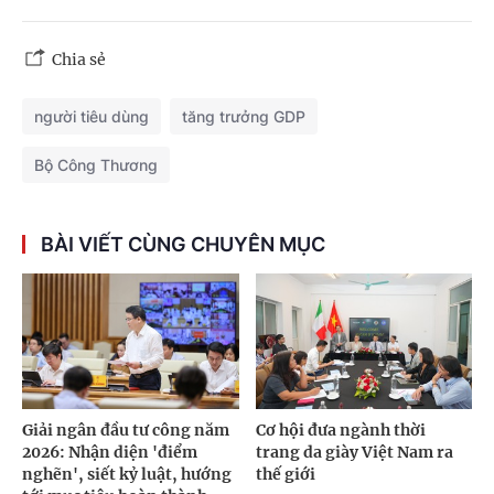
Chia sẻ
người tiêu dùng
tăng trưởng GDP
Bộ Công Thương
BÀI VIẾT CÙNG CHUYÊN MỤC
Giải ngân đầu tư công năm
Cơ hội đưa ngành thời
2026: Nhận diện 'điểm
trang da giày Việt Nam ra
nghẽn', siết kỷ luật, hướng
thế giới