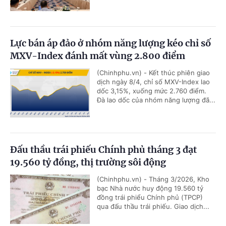
Lực bán áp đảo ở nhóm năng lượng kéo chỉ số
MXV-Index đánh mất vùng 2.800 điểm
(Chinhphu.vn) - Kết thúc phiên giao
dịch ngày 8/4, chỉ số MXV-Index lao
dốc 3,15%, xuống mức 2.760 điểm.
Đà lao dốc của nhóm năng lượng đã...
Đấu thầu trái phiếu Chính phủ tháng 3 đạt
19.560 tỷ đồng, thị trường sôi động
(Chinhphu.vn) - Tháng 3/2026, Kho
bạc Nhà nước huy động 19.560 tỷ
đồng trái phiểu Chính phủ (TPCP)
qua đấu thầu trái phiếu. Giao dịch...