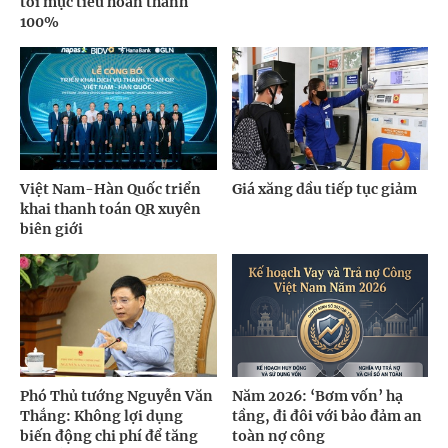
tới mục tiêu hoàn thành
100%
Việt Nam-Hàn Quốc triển
Giá xăng dầu tiếp tục giảm
khai thanh toán QR xuyên
biên giới
Phó Thủ tướng Nguyễn Văn
Năm 2026: ‘Bơm vốn’ hạ
Thắng: Không lợi dụng
tầng, đi đôi với bảo đảm an
biến động chi phí để tăng
toàn nợ công