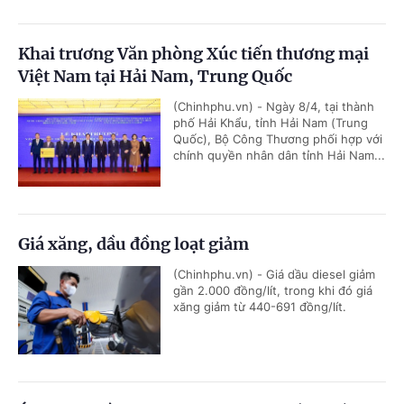
Khai trương Văn phòng Xúc tiến thương mại
Việt Nam tại Hải Nam, Trung Quốc
(Chinhphu.vn) - Ngày 8/4, tại thành
phố Hải Khẩu, tỉnh Hải Nam (Trung
Quốc), Bộ Công Thương phối hợp với
chính quyền nhân dân tỉnh Hải Nam...
Giá xăng, dầu đồng loạt giảm
(Chinhphu.vn) - Giá dầu diesel giảm
gần 2.000 đồng/lít, trong khi đó giá
xăng giảm từ 440-691 đồng/lít.