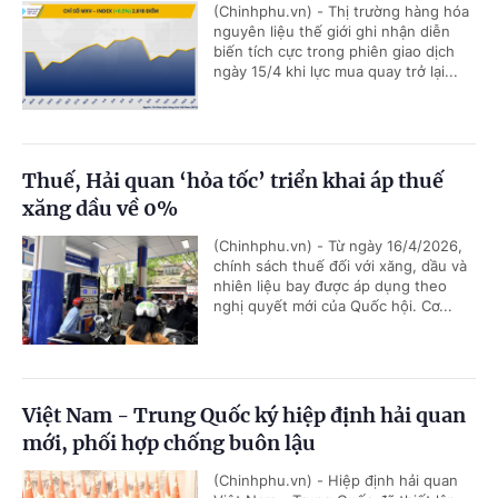
(Chinhphu.vn) - Thị trường hàng hóa
nguyên liệu thế giới ghi nhận diễn
biến tích cực trong phiên giao dịch
ngày 15/4 khi lực mua quay trở lại...
Thuế, Hải quan ‘hỏa tốc’ triển khai áp thuế
xăng dầu về 0%
(Chinhphu.vn) - Từ ngày 16/4/2026,
chính sách thuế đối với xăng, dầu và
nhiên liệu bay được áp dụng theo
nghị quyết mới của Quốc hội. Cơ...
Việt Nam - Trung Quốc ký hiệp định hải quan
mới, phối hợp chống buôn lậu
(Chinhphu.vn) - Hiệp định hải quan