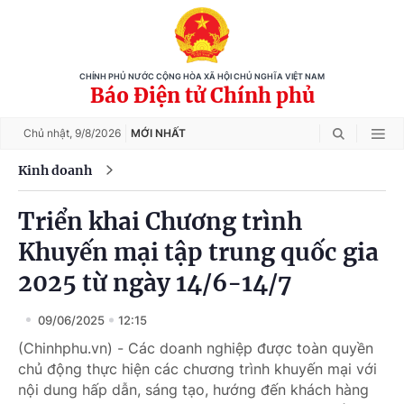
CHÍNH PHỦ NƯỚC CỘNG HÒA XÃ HỘI CHỦ NGHĨA VIỆT NAM
Báo Điện tử Chính phủ
Chủ nhật,
9/8/2026
MỚI NHẤT
Kinh doanh
Triển khai Chương trình
Khuyến mại tập trung quốc gia
2025 từ ngày 14/6-14/7
09/06/2025
12:15
(Chinhphu.vn) - Các doanh nghiệp được toàn quyền
chủ động thực hiện các chương trình khuyến mại với
nội dung hấp dẫn, sáng tạo, hướng đến khách hàng