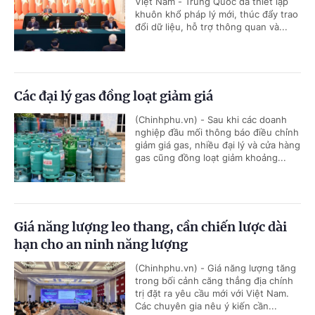
Việt Nam - Trung Quốc đã thiết lập
khuôn khổ pháp lý mới, thúc đẩy trao
đổi dữ liệu, hỗ trợ thông quan và...
Các đại lý gas đồng loạt giảm giá
(Chinhphu.vn) - Sau khi các doanh
nghiệp đầu mối thông báo điều chỉnh
giảm giá gas, nhiều đại lý và cửa hàng
gas cũng đồng loạt giảm khoảng...
Giá năng lượng leo thang, cần chiến lược dài
hạn cho an ninh năng lượng
(Chinhphu.vn) - Giá năng lượng tăng
trong bối cảnh căng thẳng địa chính
trị đặt ra yêu cầu mới với Việt Nam.
Các chuyên gia nêu ý kiến cần...