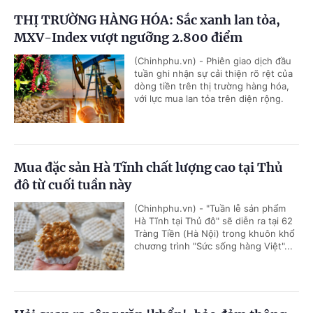
THỊ TRƯỜNG HÀNG HÓA: Sắc xanh lan tỏa,
MXV-Index vượt ngưỡng 2.800 điểm
(Chinhphu.vn) - Phiên giao dịch đầu
tuần ghi nhận sự cải thiện rõ rệt của
dòng tiền trên thị trường hàng hóa,
với lực mua lan tỏa trên diện rộng.
Mua đặc sản Hà Tĩnh chất lượng cao tại Thủ
đô từ cuối tuần này
(Chinhphu.vn) - "Tuần lễ sản phẩm
Hà Tĩnh tại Thủ đô" sẽ diễn ra tại 62
Tràng Tiền (Hà Nội) trong khuôn khổ
chương trình "Sức sống hàng Việt"...