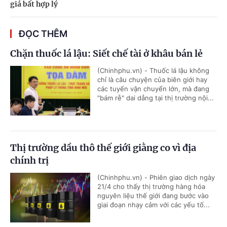
giá bất hợp lý
ĐỌC THÊM
Chặn thuốc lá lậu: Siết chế tài ở khâu bán lẻ
(Chinhphu.vn) - Thuốc lá lậu không
chỉ là câu chuyện của biên giới hay
các tuyến vận chuyển lớn, mà đang
"bám rễ" dai dẳng tại thị trường nội...
Thị trường dầu thô thế giới giằng co vì địa
chính trị
(Chinhphu.vn) - Phiên giao dịch ngày
21/4 cho thấy thị trường hàng hóa
nguyên liệu thế giới đang bước vào
giai đoạn nhạy cảm với các yếu tố...