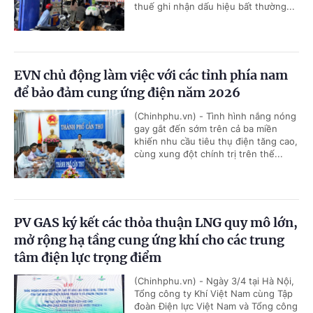
thuế ghi nhận dấu hiệu bất thường...
EVN chủ động làm việc với các tỉnh phía nam
để bảo đảm cung ứng điện năm 2026
(Chinhphu.vn) - Tình hình nắng nóng
gay gắt đến sớm trên cả ba miền
khiến nhu cầu tiêu thụ điện tăng cao,
cùng xung đột chính trị trên thế...
PV GAS ký kết các thỏa thuận LNG quy mô lớn,
mở rộng hạ tầng cung ứng khí cho các trung
tâm điện lực trọng điểm
(Chinhphu.vn) - Ngày 3/4 tại Hà Nội,
Tổng công ty Khí Việt Nam cùng Tập
đoàn Điện lực Việt Nam và Tổng công