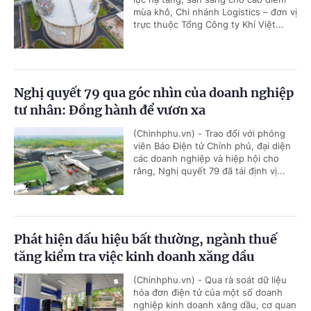
mùa khô, Chi nhánh Logistics – đơn vị
trực thuộc Tổng Công ty Khí Việt...
Nghị quyết 79 qua góc nhìn của doanh nghiệp
tư nhân: Đồng hành để vươn xa
(Chinhphu.vn) - Trao đổi với phóng
viên Báo Điện tử Chính phủ, đại diện
các doanh nghiệp và hiệp hội cho
rằng, Nghị quyết 79 đã tái định vị...
Phát hiện dấu hiệu bất thường, ngành thuế
tăng kiểm tra việc kinh doanh xăng dầu
(Chinhphu.vn) - Qua rà soát dữ liệu
hóa đơn điện tử của một số doanh
nghiệp kinh doanh xăng dầu, cơ quan