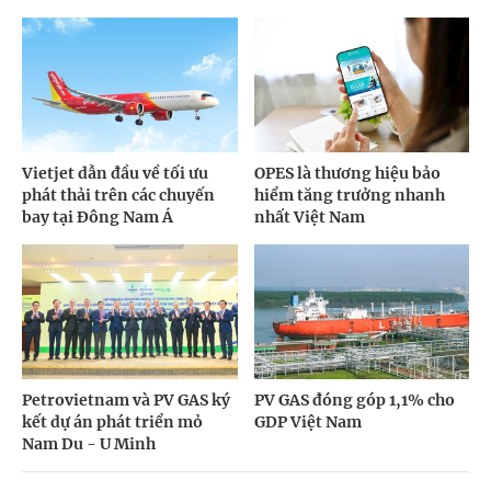
Vietjet dẫn đầu về tối ưu
OPES là thương hiệu bảo
phát thải trên các chuyến
hiểm tăng trưởng nhanh
bay tại Đông Nam Á
nhất Việt Nam
Petrovietnam và PV GAS ký
PV GAS đóng góp 1,1% cho
kết dự án phát triển mỏ
GDP Việt Nam
Nam Du - U Minh