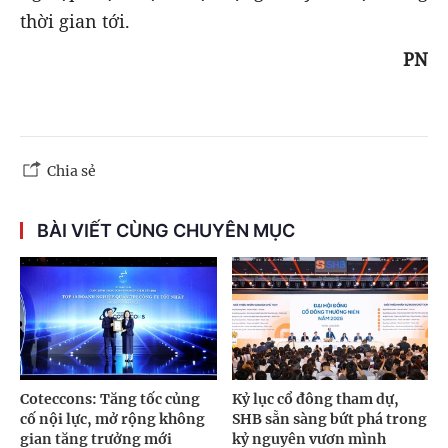
thời gian tới.
PN
Chia sẻ
BÀI VIẾT CÙNG CHUYÊN MỤC
Coteccons: Tăng tốc củng
Kỷ lục cổ đông tham dự,
cố nội lực, mở rộng không
SHB sẵn sàng bứt phá trong
gian tăng trưởng mới
kỷ nguyên vươn mình