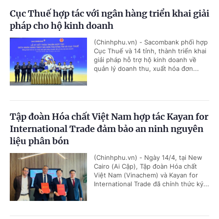
Cục Thuế hợp tác với ngân hàng triển khai giải
pháp cho hộ kinh doanh
(Chinhphu.vn) - Sacombank phối hợp
Cục Thuế và 14 tỉnh, thành triển khai
giải pháp hỗ trợ hộ kinh doanh về
quản lý doanh thu, xuất hóa đơn...
Tập đoàn Hóa chất Việt Nam hợp tác Kayan for
International Trade đảm bảo an ninh nguyên
liệu phân bón
(Chinhphu.vn) - Ngày 14/4, tại New
Cairo (Ai Cập), Tập đoàn Hóa chất
Việt Nam (Vinachem) và Kayan for
International Trade đã chính thức ký...