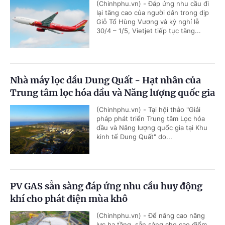
(Chinhphu.vn) - Đáp ứng nhu cầu đi
lại tăng cao của người dân trong dịp
Giỗ Tổ Hùng Vương và kỳ nghỉ lễ
30/4 – 1/5, Vietjet tiếp tục tăng...
Nhà máy lọc dầu Dung Quất - Hạt nhân của
Trung tâm lọc hóa dầu và Năng lượng quốc gia
(Chinhphu.vn) - Tại hội thảo "Giải
pháp phát triển Trung tâm Lọc hóa
dầu và Năng lượng quốc gia tại Khu
kinh tế Dung Quất" do...
PV GAS sẵn sàng đáp ứng nhu cầu huy động
khí cho phát điện mùa khô
(Chinhphu.vn) - Để nâng cao năng
lực hạ tầng, sẵn sàng cho cao điểm