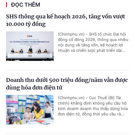
ĐỌC THÊM
SHS thông qua kế hoạch 2026, tăng vốn vượt
10.000 tỷ đồng
(Chinhphu.vn) - SHS tổ chức Đại hội
đồng cổ đông 2026, thông qua nhiều
nội dung về tăng vốn, kế hoạch lợi
nhuận và chiến lược phát triển dài...
Doanh thu dưới 500 triệu đồng/năm vẫn được
dùng hóa đơn điện tử
(Chinhphu.vn) - Cục Thuế (Bộ Tài
chính) khẳng định không yêu cầu hộ
kinh doanh doanh thu thấp dừng hóa
đơn điện tử, đồng thời yêu cầu rà...