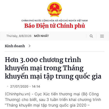
CHÍNH PHỦ NƯỚC CỘNG HÒA XÃ HỘI CHỦ NGHĨA VIỆT NAM
Báo Điện tử Chính phủ
Thứ bảy,
8/8/2026
MỚI NHẤT
Kinh doanh
Hơn 3.000 chương trình
khuyến mại trong Tháng
khuyến mại tập trung quốc gia
27/07/2020
14:14
(Chinhphu.vn) - Cục Xúc tiến thương mại (Bộ Công
Thương) cho biết, sau 3 tuần triển khai chương trình
“Tháng khuyến mại tập trung quốc gia 2020 –