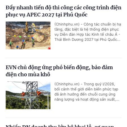
Đẩy nhanh tiến độ thi công các công trình điện
phục vụ APEC 2027 tại Phú Quốc
(Chinhphu.vn) - Công tác chuẩn bị hạ
tầng, đặc biệt là hệ thống điện phục
vụ Diễn đàn Hợp tác Kinh tế châu Á -
Thái Bình Dương 2027 tại Phú Quốc...
EVN chủ động ứng phó biến động, bảo đảm
điện cho mùa khô
(Chinhphu.vn) - Trong quý I/2026,
bối cảnh thế giới diễn biến phức tạp
đã ảnh hưởng đến chuỗi cung ứng
năng lượng và hoạt động sản xuất,...