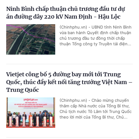
Ninh Bình chấp thuận chủ trương đầu tư dự
án đường dây 220 kV Nam Định - Hậu Lộc
(Chinhphu.vn) - UBND tỉnh Ninh Bình
vừa ban hành Quyết định chấp thuận
chủ trương đầu tư đồng thời chấp
thuận Tổng công ty Truyền tải điện...
Vietjet công bố 5 đường bay mới tới Trung
Quốc, thúc đẩy kết nối tăng trưởng Việt Nam –
Trung Quốc
(Chinhphu.vn) - Chào mừng chuyến
thăm cấp Nhà nước của Tổng Bí thư,
Chủ tịch nước Tô Lâm tới Trung Quốc
theo lời mời của Tổng Bí thư, Chủ...