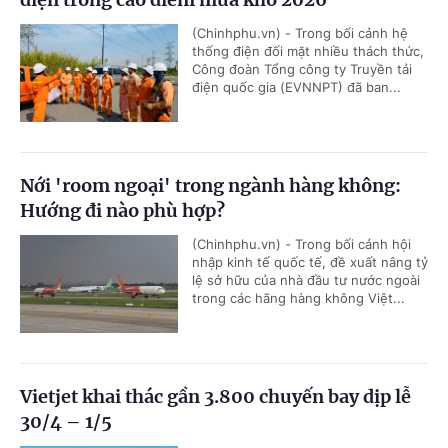
(Chinhphu.vn) - Trong bối cảnh hệ
thống điện đối mặt nhiều thách thức,
Công đoàn Tổng công ty Truyền tải
điện quốc gia (EVNNPT) đã ban...
Nới 'room ngoại' trong ngành hàng không:
Hướng đi nào phù hợp?
(Chinhphu.vn) - Trong bối cảnh hội
nhập kinh tế quốc tế, đề xuất nâng tỷ
lệ sở hữu của nhà đầu tư nước ngoài
trong các hãng hàng không Việt...
Vietjet khai thác gần 3.800 chuyến bay dịp lễ
30/4 – 1/5