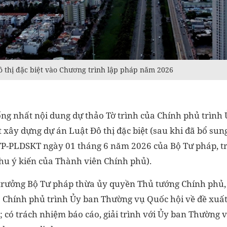
ô thị đặc biệt vào Chương trình lập pháp năm 2026
ng nhất nội dung dự thảo Tờ trình của Chính phủ trình
 xây dựng dự án Luật Đô thị đặc biệt (sau khi đã bổ sun
P-PLDSKT ngày 01 tháng 6 năm 2026 của Bộ Tư pháp, t
thu ý kiến của Thành viên Chính phủ).
trưởng Bộ Tư pháp thừa ủy quyền Thủ tướng Chính phủ,
a Chính phủ trình Ủy ban Thường vụ Quốc hội về đề xuấ
t; có trách nhiệm báo cáo, giải trình với Ủy ban Thường v