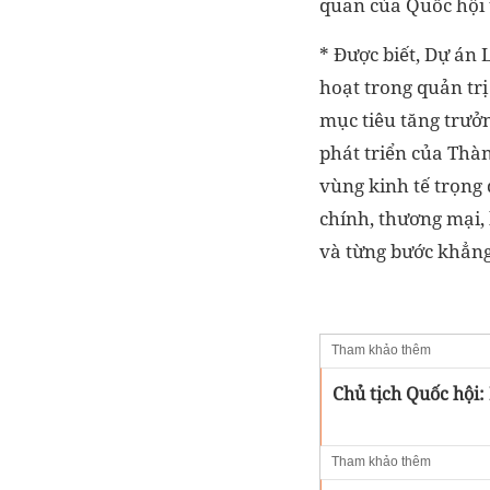
quan của Quốc hội 
* Được biết, Dự án 
hoạt trong quản trị
mục tiêu tăng trưởng
phát triển của Thàn
vùng kinh tế trọng 
chính, thương mại,
và từng bước khẳng đ
Tham khảo thêm
Chủ tịch Quốc hội:
Tham khảo thêm