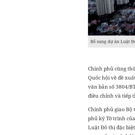
Bổ sung dự án Luật Đ
Chính phủ cũng thố
Quốc hội về đề xuất
văn bản số 3804/BT
điều chỉnh và tiếp 
Chính phủ giao Bộ 
phủ ký Tờ trình củ
Luật Đô thị đặc biệ