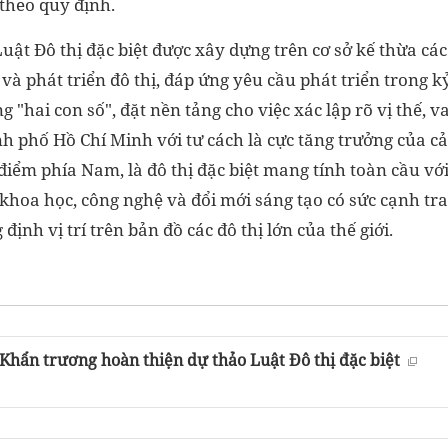
theo quy định.
Luật Đô thị đặc biệt được xây dựng trên cơ sở kế thừa các
 và phát triển đô thị, đáp ứng yêu cầu phát triển trong 
 "hai con số", đặt nền tảng cho việc xác lập rõ vị thế, v
h phố Hồ Chí Minh với tư cách là cực tăng trưởng của c
điểm phía Nam, là đô thị đặc biệt mang tính toàn cầu với
 khoa học, công nghệ và đổi mới sáng tạo có sức cạnh tr
ịnh vị trí trên bản đồ các đô thị lớn của thế giới.
 Khẩn trương hoàn thiện dự thảo Luật Đô thị đặc biệt