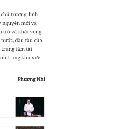
 chủ trương, linh
kỷ nguyên mới và
ai trò và khát vọng
ả nước, đầu tàu của
 trung tâm tài
anh trong khu vực
Phương Nhi