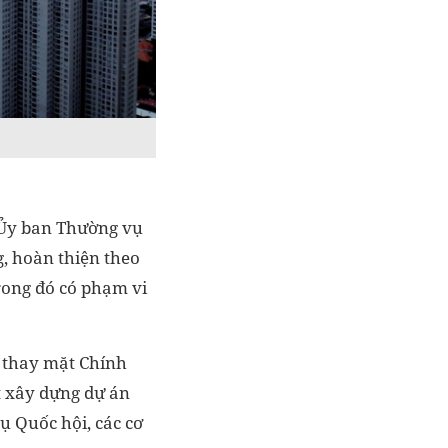
 Ủy ban Thường vụ
g, hoàn thiện theo
rong đó có phạm vi
 thay mặt Chính
t xây dựng dự án
ụ Quốc hội, các cơ