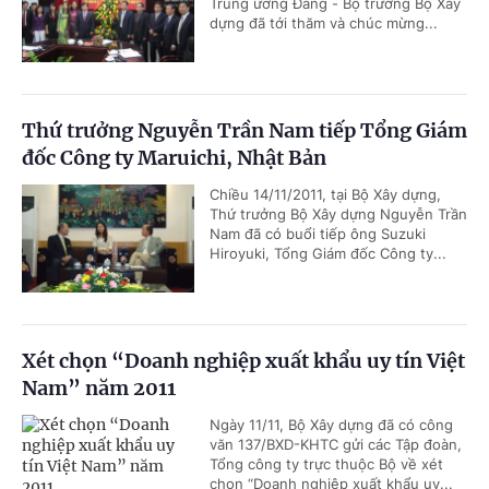
Trung ương Đảng - Bộ trưởng Bộ Xây
dựng đã tới thăm và chúc mừng...
Thứ trưởng Nguyễn Trần Nam tiếp Tổng Giám
đốc Công ty Maruichi, Nhật Bản
Chiều 14/11/2011, tại Bộ Xây dựng,
Thứ trưởng Bộ Xây dựng Nguyễn Trần
Nam đã có buổi tiếp ông Suzuki
Hiroyuki, Tổng Giám đốc Công ty...
Xét chọn “Doanh nghiệp xuất khẩu uy tín Việt
Nam” năm 2011
Ngày 11/11, Bộ Xây dựng đã có công
văn 137/BXD-KHTC gửi các Tập đoàn,
Tổng công ty trực thuộc Bộ về xét
chọn “Doanh nghiệp xuất khẩu uy...