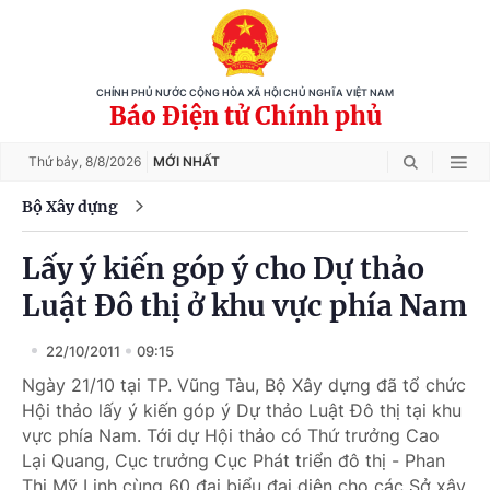
CHÍNH PHỦ NƯỚC CỘNG HÒA XÃ HỘI CHỦ NGHĨA VIỆT NAM
Báo Điện tử Chính phủ
Thứ bảy,
8/8/2026
MỚI NHẤT
Bộ Xây dựng
Lấy ý kiến góp ý cho Dự thảo
Luật Đô thị ở khu vực phía Nam
22/10/2011
09:15
Ngày 21/10 tại TP. Vũng Tàu, Bộ Xây dựng đã tổ chức
Hội thảo lấy ý kiến góp ý Dự thảo Luật Đô thị tại khu
vực phía Nam. Tới dự Hội thảo có Thứ trưởng Cao
Lại Quang, Cục trưởng Cục Phát triển đô thị - Phan
Thị Mỹ Linh cùng 60 đại biểu đại diện cho các Sở xây