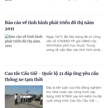
Báo cáo về tình hình phát triển đô thị năm
2011
Ngày 14/11, Bộ Xây dựng đã có công
văn số 274/BXD-VP gửi UBND các
tỉnh/thành phố trực thuộc Trung
ương về việc Báo cáo tình hình phát...
Cao tốc Cầu Giẽ - Quốc lộ 21 đáp ứng yêu cầu
thông xe tạm thời
Đây là kết luận của Hội đồng nghiệm
thu Nhà nước các công trình xây
dựng (HĐ NTNN) sau khi kiểm tra lần
cuối công trình Cao tốc Cầu Giẽ -...