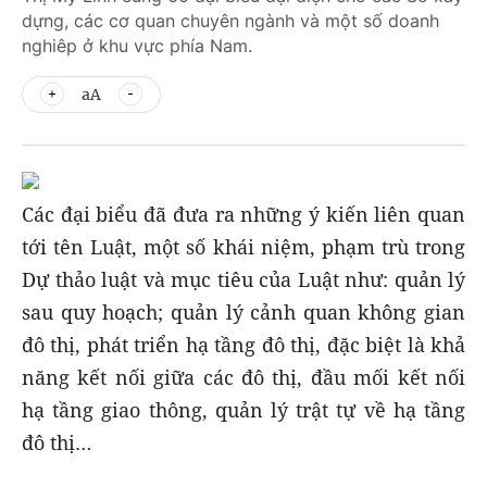
dựng, các cơ quan chuyên ngành và một số doanh
nghiêp ở khu vực phía Nam.
aA
Các đại biểu đã đưa ra những ý kiến liên quan
tới tên Luật, một số khái niệm, phạm trù trong
Dự thảo luật và mục tiêu của Luật như: quản lý
sau quy hoạch; quản lý cảnh quan không gian
đô thị, phát triển hạ tầng đô thị, đặc biệt là khả
năng kết nối giữa các đô thị, đầu mối kết nối
hạ tầng giao thông, quản lý trật tự về hạ tầng
đô thị…