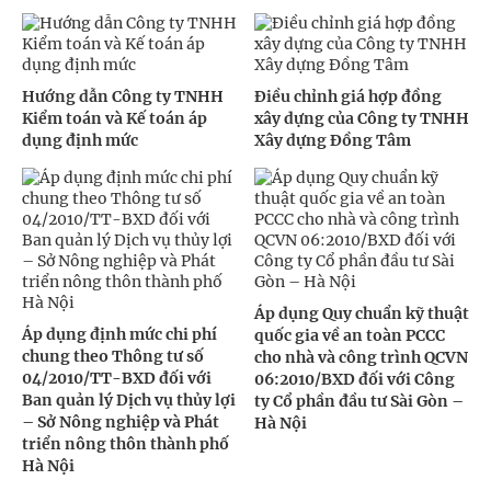
Hướng dẫn Công ty TNHH
Điều chỉnh giá hợp đồng
Kiểm toán và Kế toán áp
xây dựng của Công ty TNHH
dụng định mức
Xây dựng Đồng Tâm
Áp dụng Quy chuẩn kỹ thuật
Áp dụng định mức chi phí
quốc gia về an toàn PCCC
chung theo Thông tư số
cho nhà và công trình QCVN
04/2010/TT-BXD đối với
06:2010/BXD đối với Công
Ban quản lý Dịch vụ thủy lợi
ty Cổ phần đầu tư Sài Gòn –
– Sở Nông nghiệp và Phát
Hà Nội
triển nông thôn thành phố
Hà Nội