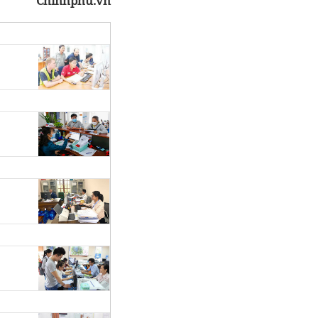
Chinhphu.vn