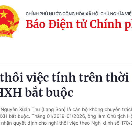
CHÍNH PHỦ NƯỚC CỘNG HÒA XÃ HỘI CHỦ NGHĨA VI
Báo Điện tử Chính 
thôi việc tính trên thời
HXH bắt buộc
 Nguyễn Xuân Thu (Lạng Sơn) là cán bộ không chuyên trác
XH bắt buộc. Tháng 01/2019-01/2026, ông làm Chủ tịch H
nhận quyết định cho nghỉ thôi việc theo Nghị định số 17