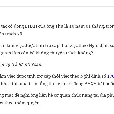
g tác có đóng BHXH của ông Thu là 10 năm 01 tháng, tro
n trách xã.
ian làm việc được tính trợ cấp thôi việc theo Nghị định 
ời giam làm cán bộ không chuyên trách không?
ội vụ trả lời như sau:
làm việc được tính trợ cấp thôi việc theo Nghị định số
17
 được tính dựa trên tổng thời gian có đóng BHXH bắt buộ
g mắc đề nghị ông liên hệ cơ quan chức năng tại địa p
ết theo thẩm quyền.