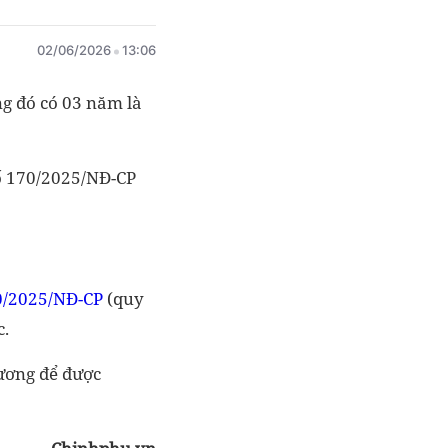
02/06/2026
13:06
ng đó có 03 năm là
số 170/2025/NĐ-CP
0/2025/NĐ-CP
(quy
c.
hương để được