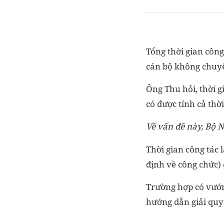
Tổng thời gian côn
cán bộ không chuyê
Ông Thu hỏi, thời g
có được tính cả th
Về vấn đề này, Bộ N
Thời gian công tác 
định về công chức)
Trường hợp có vướn
hướng dẫn giải quy