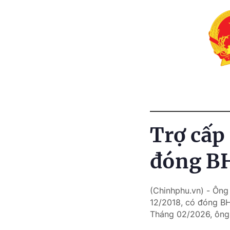
Trợ cấp 
đóng B
(Chinhphu.vn) - Ông
12/2018, có đóng BH
Tháng 02/2026, ông 