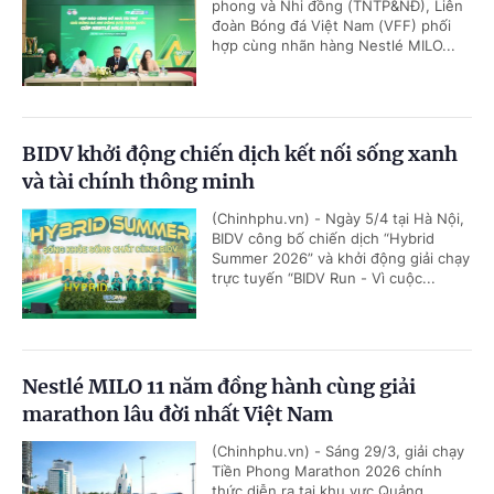
phong và Nhi đồng (TNTP&NĐ), Liên
đoàn Bóng đá Việt Nam (VFF) phối
hợp cùng nhãn hàng Nestlé MILO...
BIDV khởi động chiến dịch kết nối sống xanh
và tài chính thông minh
(Chinhphu.vn) - Ngày 5/4 tại Hà Nội,
BIDV công bố chiến dịch “Hybrid
Summer 2026” và khởi động giải chạy
trực tuyến “BIDV Run - Vì cuộc...
Nestlé MILO 11 năm đồng hành cùng giải
marathon lâu đời nhất Việt Nam
(Chinhphu.vn) - Sáng 29/3, giải chạy
Tiền Phong Marathon 2026 chính
thức diễn ra tại khu vực Quảng