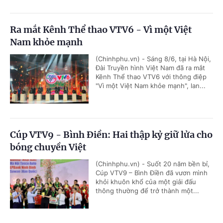
Ra mắt Kênh Thể thao VTV6 - Vì một Việt
Nam khỏe mạnh
(Chinhphu.vn) - Sáng 8/6, tại Hà Nội,
Đài Truyền hình Việt Nam đã ra mắt
Kênh Thể thao VTV6 với thông điệp
"Vì một Việt Nam khỏe mạnh", lan...
Cúp VTV9 - Bình Điền: Hai thập kỷ giữ lửa cho
bóng chuyền Việt
(Chinhphu.vn) - Suốt 20 năm bền bỉ,
Cúp VTV9 – Bình Điền đã vươn mình
khỏi khuôn khổ của một giải đấu
thông thường để trở thành một...