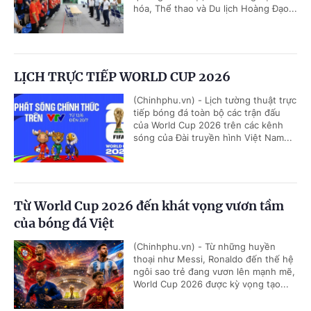
hóa, Thể thao và Du lịch Hoàng Đạo...
LỊCH TRỰC TIẾP WORLD CUP 2026
(Chinhphu.vn) - Lịch tường thuật trực
tiếp bóng đá toàn bộ các trận đấu
của World Cup 2026 trên các kênh
sóng của Đài truyền hình Việt Nam...
Từ World Cup 2026 đến khát vọng vươn tầm
của bóng đá Việt
(Chinhphu.vn) - Từ những huyền
thoại như Messi, Ronaldo đến thế hệ
ngôi sao trẻ đang vươn lên mạnh mẽ,
World Cup 2026 được kỳ vọng tạo...