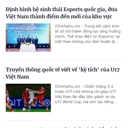
Định hình hệ sinh thái Esports quốc gia, đưa
Việt Nam thành điểm đến mới của khu vực
(Chinhphu.vn) - Trong bối cảnh kinh
tế số trở thành động lực tăng trưởng
chính, Thể thao điện tử (Esports) tại
Việt Nam không còn đơn thuần là...
Truyền thông quốc tế viết về 'kỳ tích' của U17
Việt Nam
(Chinhphu.vn) - Chiến thắng 3-2
trước U17 UAE không chỉ giúp U17
Việt Nam lần đầu tiên giành vé dự
U17 World Cup, mà còn tạo tiếng...