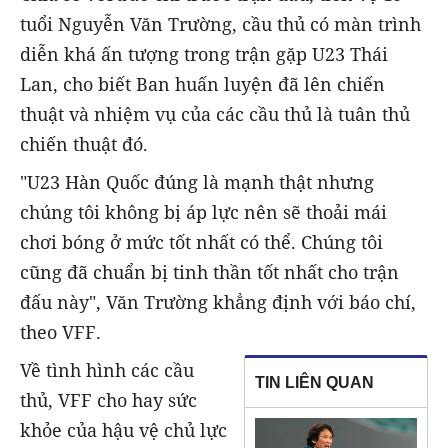
tuổi Nguyễn Văn Trường, cầu thủ có màn trình
diễn khá ấn tượng trong trận gặp U23 Thái
Lan, cho biết Ban huấn luyện đã lên chiến
thuật và nhiệm vụ của các cầu thủ là tuân thủ
chiến thuật đó.
"U23 Hàn Quốc đúng là mạnh thật nhưng
chúng tôi không bị áp lực nên sẽ thoải mái
chơi bóng ở mức tốt nhất có thể. Chúng tôi
cũng đã chuẩn bị tinh thần tốt nhất cho trận
đấu này", Văn Trường khẳng định với báo chí,
theo VFF.
Về tình hình các cầu
TIN LIÊN QUAN
thủ, VFF cho hay sức
khỏe của hậu vệ chủ lực