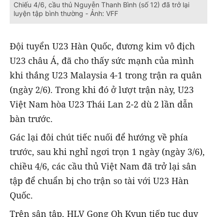
Chiếu 4/6, cầu thủ Nguyễn Thanh Bình (số 12) đã trở lại
luyện tập bình thường - Ảnh: VFF
Đội tuyển U23 Hàn Quốc, đương kim vô địch
U23 châu Á, đã cho thấy sức mạnh của mình
khi thắng U23 Malaysia 4-1 trong trận ra quân
(ngày 2/6). Trong khi đó ở lượt trận này, U23
Việt Nam hòa U23 Thái Lan 2-2 dù 2 lần dẫn
bàn trước.
Gác lại đôi chút tiếc nuối để hướng về phía
trước, sau khi nghỉ ngơi trọn 1 ngày (ngày 3/6),
chiều 4/6, các cầu thủ Việt Nam đã trở lại sân
tập để chuẩn bị cho trận so tài với U23 Hàn
Quốc.
Trên sân tập, HLV Gong Oh Kyun tiếp tục duy