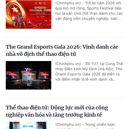
(Chinhphu.vn) - Trở lại năm 2026 với
quy mô mở rộng, Sports Festival tiếp
tục là sân chơi thể thao dành cho các
vận động viên chuyên nghiệp, bán...
The Grand Esports Gala 2026: Vinh danh các
nhà vô địch thể thao điện tử
(Chinhphu.vn) - Tối 11/7, tại Cung Thể
thao Điền kinh Mỹ Đình (Hà Nội), The
Grand Esports Gala 2026 đã diễn ra
với điểm nhấn là lễ vinh danh và...
Thể thao điện tử: Động lực mới của công
nghiệp văn hóa và tăng trưởng kinh tế
(Chinhphu.vn) - Trong chiến lược