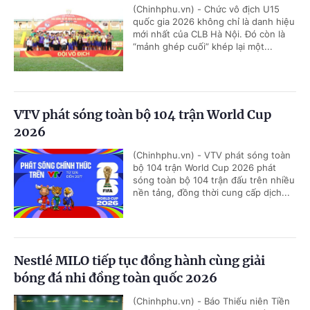
(Chinhphu.vn) - Chức vô địch U15
quốc gia 2026 không chỉ là danh hiệu
mới nhất của CLB Hà Nội. Đó còn là
“mảnh ghép cuối” khép lại một...
VTV phát sóng toàn bộ 104 trận World Cup
2026
(Chinhphu.vn) - VTV phát sóng toàn
bộ 104 trận World Cup 2026 phát
sóng toàn bộ 104 trận đấu trên nhiều
nền tảng, đồng thời cung cấp dịch...
Nestlé MILO tiếp tục đồng hành cùng giải
bóng đá nhi đồng toàn quốc 2026
(Chinhphu.vn) - Báo Thiếu niên Tiền