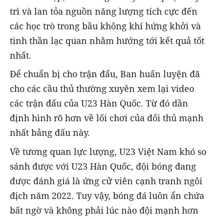
trì và lan tỏa nguồn năng lượng tích cực đến
các học trò trong bầu không khí hứng khởi và
tinh thần lạc quan nhằm hướng tới kết quả tốt
nhất.
Để chuẩn bị cho trận đấu, Ban huấn luyện đã
cho các cầu thủ thường xuyên xem lại video
các trận đấu của U23 Hàn Quốc. Từ đó dần
định hình rõ hơn về lối chơi của đối thủ mạnh
nhất bảng đấu này.
Về tương quan lực lượng, U23 Việt Nam khó so
sánh được với U23 Hàn Quốc, đội bóng đang
được đánh giá là ứng cử viên cạnh tranh ngôi
địch năm 2022. Tuy vậy, bóng đá luôn ẩn chứa
bất ngờ và không phải lúc nào đội mạnh hơn