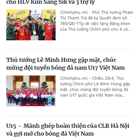
cho HLV Kim Sang Sik và 3 trợ lý
(Chinhphu.vn) - Phó Thủ tướng Phạm
Thị Thanh Trà đã ký Quyết định số
780/QĐ-TTg về việc tặng Bằng khen
của Thủ tướng Chính phủ cho 4 cá...
Thủ tướng Lê Minh Hưng gặp mặt, chúc
mừng đội tuyển bóng đá nam U17 Việt Nam
(Chinhphu.vn) - Chiều 29/4, Thủ
tướng Chính phủ Lê Minh Hưng gặp
mặt, chúc mừng đội tuyển bóng đá
nam U17 quốc gia Việt Nam vừa...
U15 – Mảnh ghép hoàn thiện của CLB Hà Nội
và gợi mở cho bóng đá Việt Nam