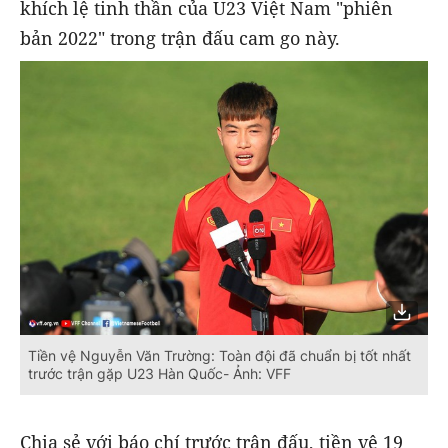
khích lệ tinh thần của U23 Việt Nam "phiên
bản 2022" trong trận đấu cam go này.
Tiền vệ Nguyễn Văn Trường: Toàn đội đã chuẩn bị tốt nhất
trước trận gặp U23 Hàn Quốc- Ảnh: VFF
Chia sẻ với báo chí trước trận đấu, tiền vệ 19