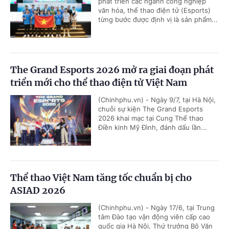
phát triển các ngành công nghiệp
văn hóa, thể thao điện tử (Esports)
từng bước được định vị là sản phẩm...
The Grand Esports 2026 mở ra giai đoạn phát
triển mới cho thể thao điện tử Việt Nam
(Chinhphu.vn) - Ngày 9/7, tại Hà Nội,
chuỗi sự kiện The Grand Esports
2026 khai mạc tại Cung Thể thao
Điền kinh Mỹ Đình, đánh dấu lần...
Thể thao Việt Nam tăng tốc chuẩn bị cho
ASIAD 2026
(Chinhphu.vn) - Ngày 17/6, tại Trung
tâm Đào tạo vận động viên cấp cao
quốc gia Hà Nội, Thứ trưởng Bộ Văn