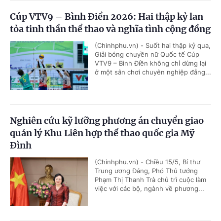
Cúp VTV9 – Bình Điền 2026: Hai thập kỷ lan
tỏa tinh thần thể thao và nghĩa tình cộng đồng
(Chinhphu.vn) - Suốt hai thập kỷ qua,
Giải bóng chuyền nữ Quốc tế Cúp
VTV9 – Bình Điền không chỉ dừng lại
ở một sân chơi chuyên nghiệp đẳng...
Nghiên cứu kỹ lưỡng phương án chuyển giao
quản lý Khu Liên hợp thể thao quốc gia Mỹ
Đình
(Chinhphu.vn) - Chiều 15/5, Bí thư
Trung ương Đảng, Phó Thủ tướng
Phạm Thị Thanh Trà chủ trì cuộc làm
việc với các bộ, ngành về phương...