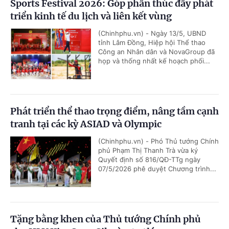
Sports Festival 2026: Góp phần thúc đẩy phát
triển kinh tế du lịch và liên kết vùng
(Chinhphu.vn) - Ngày 13/5, UBND
tỉnh Lâm Đồng, Hiệp hội Thể thao
Công an Nhân dân và NovaGroup đã
họp và thống nhất kế hoạch phối...
Phát triển thể thao trọng điểm, nâng tầm cạnh
tranh tại các kỳ ASIAD và Olympic
(Chinhphu.vn) - Phó Thủ tướng Chính
phủ Phạm Thị Thanh Trà vừa ký
Quyết định số 816/QĐ-TTg ngày
07/5/2026 phê duyệt Chương trình...
Tặng bằng khen của Thủ tướng Chính phủ