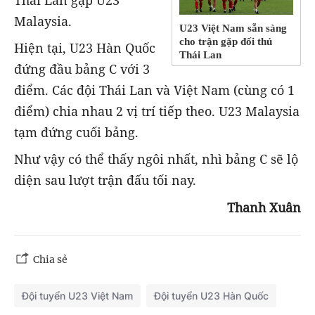
Thái Lan gặp U23
Malaysia.
U23 Việt Nam sẵn sàng
cho trận gặp đối thủ
Hiện tại, U23 Hàn Quốc
Thái Lan
đứng đầu bảng C với 3
điểm. Các đội Thái Lan và Việt Nam (cùng có 1
điểm) chia nhau 2 vị trí tiếp theo. U23 Malaysia
tạm đứng cuối bảng.
Như vậy có thể thấy ngôi nhất, nhì bảng C sẽ lộ
diện sau lượt trận đấu tối nay.
Thanh Xuân
Chia sẻ
Đội tuyển U23 Việt Nam
Đội tuyển U23 Hàn Quốc