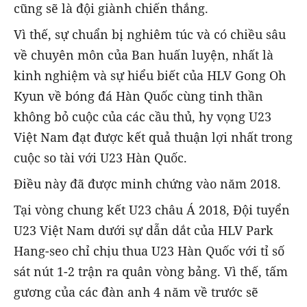
cũng sẽ là đội giành chiến thắng.
Vì thế, sự chuẩn bị nghiêm túc và có chiều sâu
về chuyên môn của Ban huấn luyện, nhất là
kinh nghiệm và sự hiểu biết của HLV Gong Oh
Kyun về bóng đá Hàn Quốc cùng tinh thần
không bỏ cuộc của các cầu thủ, hy vọng U23
Việt Nam đạt được kết quả thuận lợi nhất trong
cuộc so tài với U23 Hàn Quốc.
Điều này đã được minh chứng vào năm 2018.
Tại vòng chung kết U23 châu Á 2018, Đội tuyển
U23 Việt Nam dưới sự dẫn dắt của HLV Park
Hang-seo chỉ chịu thua U23 Hàn Quốc với tỉ số
sát nút 1-2 trận ra quân vòng bảng. Vì thế, tấm
gương của các đàn anh 4 năm về trước sẽ