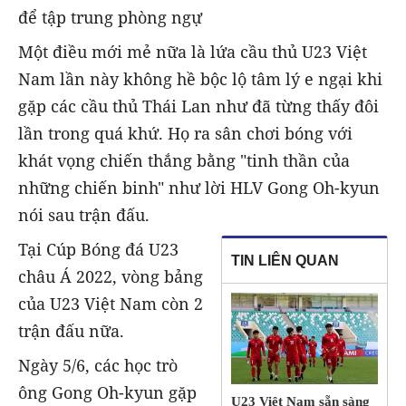
để tập trung phòng ngự
Một điều mới mẻ nữa là lứa cầu thủ U23 Việt
Nam lần này không hề bộc lộ tâm lý e ngại khi
gặp các cầu thủ Thái Lan như đã từng thấy đôi
lần trong quá khứ. Họ ra sân chơi bóng với
khát vọng chiến thắng bằng "tinh thần của
những chiến binh" như lời HLV Gong Oh-kyun
nói sau trận đấu.
Tại Cúp Bóng đá U23
TIN LIÊN QUAN
châu Á 2022, vòng bảng
của U23 Việt Nam còn 2
trận đấu nữa.
Ngày 5/6, các học trò
ông Gong Oh-kyun gặp
U23 Việt Nam sẵn sàng