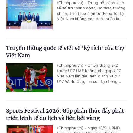
(Chinhphu.vn) - Trong bối cảnh kinh
tế số trở thành động lực tăng trưởng
chính, Thể thao điện tử (Esports) tại
Việt Nam không còn đơn thuần là...
Truyền thông quốc tế viết về 'kỳ tích' của U17
Việt Nam
(Chinhphu.vn) - Chiến thắng 3-2
trước U17 UAE không chỉ giúp U17
Việt Nam lần đầu tiên giành vé dự
U17 World Cup, mà còn tạo tiếng...
Sports Festival 2026: Góp phần thúc đẩy phát
triển kinh tế du lịch và liên kết vùng
(Chinhphu.vn) - Ngày 13/5, UBND