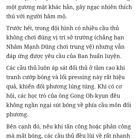
một gương mặt khác hẳn, gây ngạc nhiên thích
thú với người hâm mộ.
Trước hết, trong đội hình có nhiều cầu thủ
không chơi đúng vị trí sở trường (chẳng hạn
Nhâm Mạnh Dũng chơi trung vệ) nhưng vẫn
đáp ứng được yêu cầu của Ban huấn luyện.
Các cầu thủ luôn áp sát đối thủ ở tầm cao khi
tranh cướp bóng và lối pressing này rất hiệu
quả, khiến đối phương lúng túng. Khi có cơ
hội, các học trò của ông Gong Oh-kyun đều
không ngần ngại sút bóng về phía cầu môn đối
phương.
Bên cạnh đó, nếu khi tấn công hoặc phản công
mà mất bóng, các cầu thủ đều lùi về rất nhanh