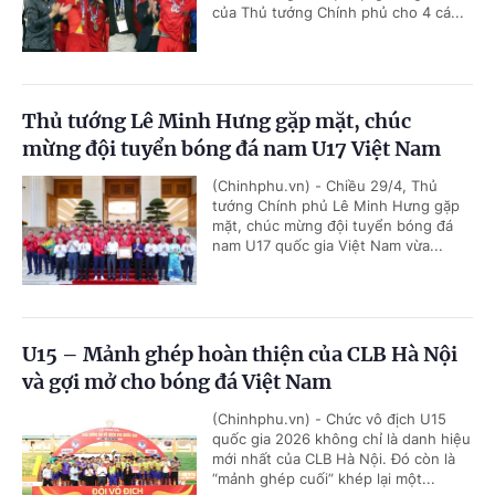
của Thủ tướng Chính phủ cho 4 cá...
Thủ tướng Lê Minh Hưng gặp mặt, chúc
mừng đội tuyển bóng đá nam U17 Việt Nam
(Chinhphu.vn) - Chiều 29/4, Thủ
tướng Chính phủ Lê Minh Hưng gặp
mặt, chúc mừng đội tuyển bóng đá
nam U17 quốc gia Việt Nam vừa...
U15 – Mảnh ghép hoàn thiện của CLB Hà Nội
và gợi mở cho bóng đá Việt Nam
(Chinhphu.vn) - Chức vô địch U15
quốc gia 2026 không chỉ là danh hiệu
mới nhất của CLB Hà Nội. Đó còn là
“mảnh ghép cuối” khép lại một...