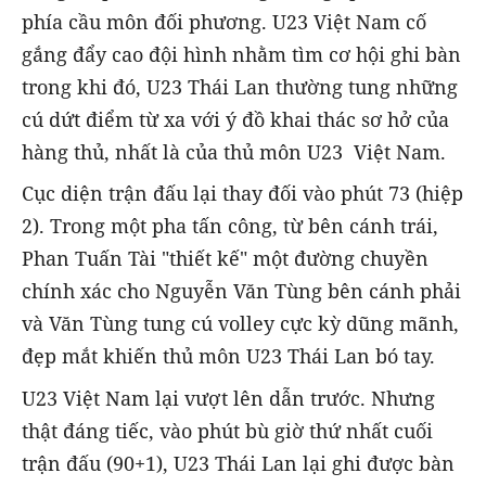
phía cầu môn đối phương. U23 Việt Nam cố
gắng đẩy cao đội hình nhằm tìm cơ hội ghi bàn
trong khi đó, U23 Thái Lan thường tung những
cú dứt điểm từ xa với ý đồ khai thác sơ hở của
hàng thủ, nhất là của thủ môn U23 Việt Nam.
Cục diện trận đấu lại thay đối vào phút 73 (hiệp
2). Trong một pha tấn công, từ bên cánh trái,
Phan Tuấn Tài "thiết kế" một đường chuyền
chính xác cho Nguyễn Văn Tùng bên cánh phải
và Văn Tùng tung cú volley cực kỳ dũng mãnh,
đẹp mắt khiến thủ môn U23 Thái Lan bó tay.
U23 Việt Nam lại vượt lên dẫn trước. Nhưng
thật đáng tiếc, vào phút bù giờ thứ nhất cuối
trận đấu (90+1), U23 Thái Lan lại ghi được bàn