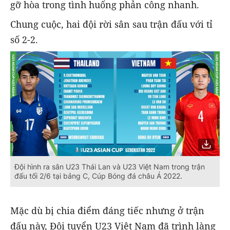
gỡ hòa trong tình huống phản công nhanh.
Chung cuộc, hai đội rời sân sau trận đấu với tỉ
số 2-2.
Đội hình ra sân U23 Thái Lan và U23 Việt Nam trong trận
đấu tối 2/6 tại bảng C, Cúp Bóng đá châu Á 2022.
Mặc dù bị chia điểm đáng tiếc nhưng ở trận
đấu này, Đội tuyển U23 Việt Nam đã trình làng