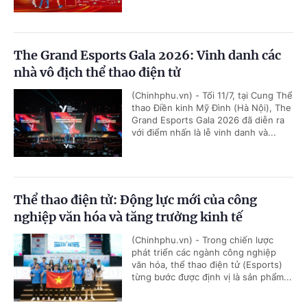
The Grand Esports Gala 2026: Vinh danh các
nhà vô địch thể thao điện tử
(Chinhphu.vn) - Tối 11/7, tại Cung Thể
thao Điền kinh Mỹ Đình (Hà Nội), The
Grand Esports Gala 2026 đã diễn ra
với điểm nhấn là lễ vinh danh và...
Thể thao điện tử: Động lực mới của công
nghiệp văn hóa và tăng trưởng kinh tế
(Chinhphu.vn) - Trong chiến lược
phát triển các ngành công nghiệp
văn hóa, thể thao điện tử (Esports)
từng bước được định vị là sản phẩm...