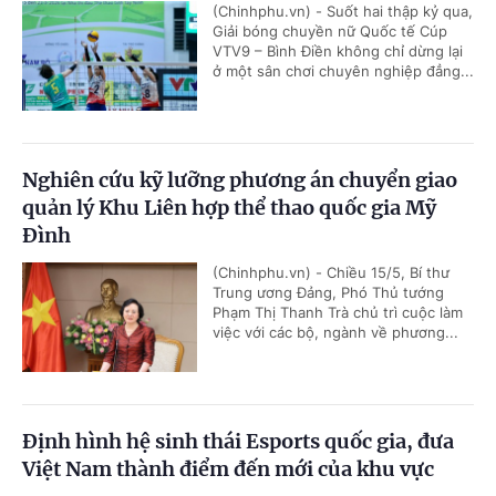
(Chinhphu.vn) - Suốt hai thập kỷ qua,
Giải bóng chuyền nữ Quốc tế Cúp
VTV9 – Bình Điền không chỉ dừng lại
ở một sân chơi chuyên nghiệp đẳng...
Nghiên cứu kỹ lưỡng phương án chuyển giao
quản lý Khu Liên hợp thể thao quốc gia Mỹ
Đình
(Chinhphu.vn) - Chiều 15/5, Bí thư
Trung ương Đảng, Phó Thủ tướng
Phạm Thị Thanh Trà chủ trì cuộc làm
việc với các bộ, ngành về phương...
Định hình hệ sinh thái Esports quốc gia, đưa
Việt Nam thành điểm đến mới của khu vực