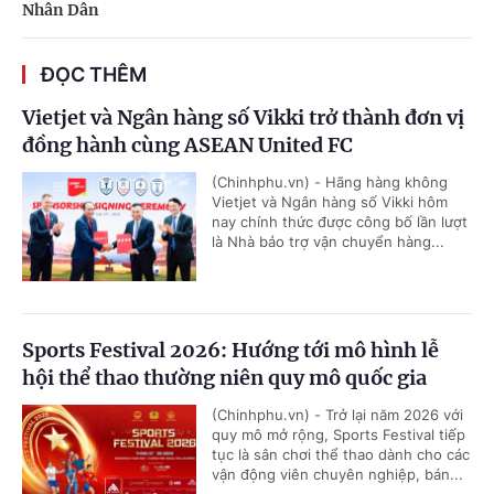
Nhân Dân
ĐỌC THÊM
Vietjet và Ngân hàng số Vikki trở thành đơn vị
đồng hành cùng ASEAN United FC
(Chinhphu.vn) - Hãng hàng không
Vietjet và Ngân hàng số Vikki hôm
nay chính thức được công bố lần lượt
là Nhà bảo trợ vận chuyển hàng...
Sports Festival 2026: Hướng tới mô hình lễ
hội thể thao thường niên quy mô quốc gia
(Chinhphu.vn) - Trở lại năm 2026 với
quy mô mở rộng, Sports Festival tiếp
tục là sân chơi thể thao dành cho các
vận động viên chuyên nghiệp, bán...