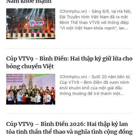
Nam khỏe mạnh
(Chinhphu.vn) - Sáng 8/6, tại Hà Nội,
Đài Truyền hình Việt Nam đã ra mắt
Kênh Thể thao VTV6 với thông điệp
"Vì một Việt Nam khỏe mạnh", lan...
Cúp VTV9 - Bình Điền: Hai thập kỷ giữ lửa cho
bóng chuyền Việt
(Chinhphu.vn) - Suốt 20 năm bền bỉ,
Cúp VTV9 – Bình Điền đã vươn mình
khỏi khuôn khổ của một giải đấu
thông thường để trở thành một...
Cúp VTV9 – Bình Điền 2026: Hai thập kỷ lan
tỏa tinh thần thể thao và nghĩa tình cộng đồng