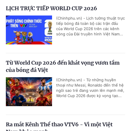
LỊCH TRỰC TIẾP WORLD CUP 2026
(Chinhphu.vn) - Lịch tường thuật trực
tiếp bóng đá toàn bộ các trận đấu
của World Cup 2026 trên các kênh
sóng của Đài truyền hình Việt Nam...
Từ World Cup 2026 đến khát vọng vươn tầm
của bóng đá Việt
(Chinhphu.vn) - Từ những huyền
thoại như Messi, Ronaldo đến thế hệ
ngôi sao trẻ đang vươn lên mạnh mẽ,
World Cup 2026 được kỳ vọng tạo...
Ra mắt Kênh Thể thao VTV6 - Vì một Việt