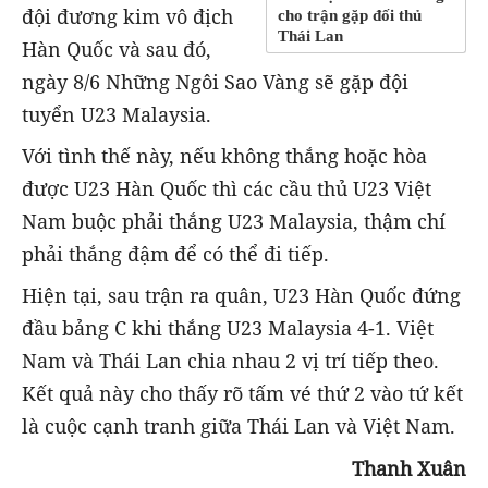
đội đương kim vô địch
cho trận gặp đối thủ
Thái Lan
Hàn Quốc và sau đó,
ngày 8/6 Những Ngôi Sao Vàng sẽ gặp đội
tuyển U23 Malaysia.
Với tình thế này, nếu không thắng hoặc hòa
được U23 Hàn Quốc thì các cầu thủ U23 Việt
Nam buộc phải thắng U23 Malaysia, thậm chí
phải thắng đậm để có thể đi tiếp.
Hiện tại, sau trận ra quân, U23 Hàn Quốc đứng
đầu bảng C khi thắng U23 Malaysia 4-1. Việt
Nam và Thái Lan chia nhau 2 vị trí tiếp theo.
Kết quả này cho thấy rõ tấm vé thứ 2 vào tứ kết
là cuộc cạnh tranh giữa Thái Lan và Việt Nam.
Thanh Xuân