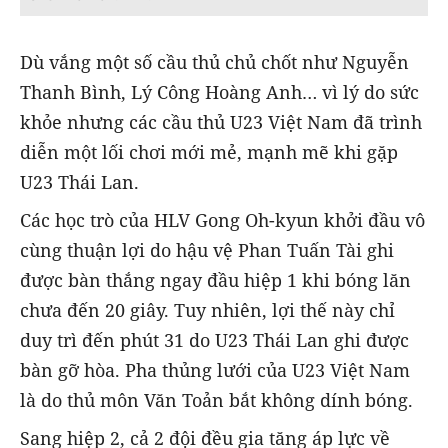
Dù vắng một số cầu thủ chủ chốt như Nguyễn
Thanh Bình, Lý Công Hoàng Anh… vì lý do sức
khỏe nhưng các cầu thủ U23 Việt Nam đã trình
diễn một lối chơi mới mẻ, mạnh mẽ khi gặp
U23 Thái Lan.
Các học trò của HLV Gong Oh-kyun khởi đầu vô
cùng thuận lợi do hậu vệ Phan Tuấn Tài ghi
được bàn thắng ngay đầu hiệp 1 khi bóng lăn
chưa đến 20 giây. Tuy nhiên, lợi thế này chỉ
duy trì đến phút 31 do U23 Thái Lan ghi được
bàn gỡ hòa. Pha thủng lưới của U23 Việt Nam
là do thủ môn Văn Toản bắt không dính bóng.
Sang hiệp 2, cả 2 đội đều gia tăng áp lực về