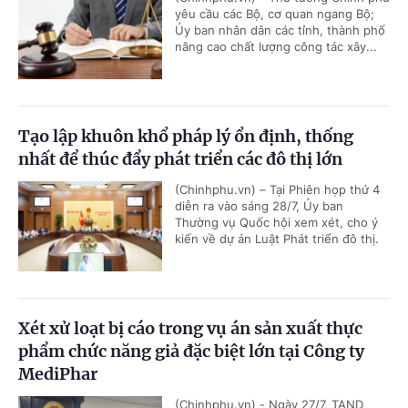
yêu cầu các Bộ, cơ quan ngang Bộ;
Ủy ban nhân dân các tỉnh, thành phố
nâng cao chất lượng công tác xây...
Tạo lập khuôn khổ pháp lý ổn định, thống
nhất để thúc đẩy phát triển các đô thị lớn
(Chinhphu.vn) – Tại Phiên họp thứ 4
diễn ra vào sáng 28/7, Ủy ban
Thường vụ Quốc hội xem xét, cho ý
kiến về dự án Luật Phát triển đô thị.
Xét xử loạt bị cáo trong vụ án sản xuất thực
phẩm chức năng giả đặc biệt lớn tại Công ty
MediPhar
(Chinhphu.vn) - Ngày 27/7, TAND