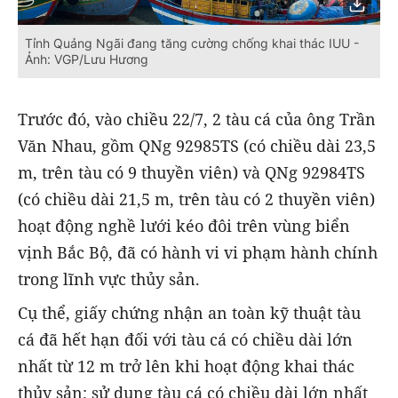
Tỉnh Quảng Ngãi đang tăng cường chống khai thác IUU -
Ảnh: VGP/Lưu Hương
Trước đó, vào chiều 22/7, 2 tàu cá của ông Trần
Văn Nhau, gồm QNg 92985TS (có chiều dài 23,5
m, trên tàu có 9 thuyền viên) và QNg 92984TS
(có chiều dài 21,5 m, trên tàu có 2 thuyền viên)
hoạt động nghề lưới kéo đôi trên vùng biển
vịnh Bắc Bộ, đã có hành vi vi phạm hành chính
trong lĩnh vực thủy sản.
Cụ thể, giấy chứng nhận an toàn kỹ thuật tàu
cá đã hết hạn đối với tàu cá có chiều dài lớn
nhất từ 12 m trở lên khi hoạt động khai thác
thủy sản; sử dụng tàu cá có chiều dài lớn nhất