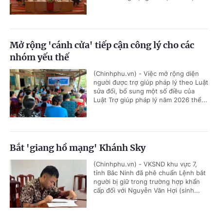
Mở rộng 'cánh cửa' tiếp cận công lý cho các
nhóm yếu thế
(Chinhphu.vn) - Việc mở rộng diện
người được trợ giúp pháp lý theo Luật
sửa đổi, bổ sung một số điều của
Luật Trợ giúp pháp lý năm 2026 thể...
Bắt 'giang hồ mạng' Khánh Sky
(Chinhphu.vn) - VKSND khu vực 7,
tỉnh Bắc Ninh đã phê chuẩn Lệnh bắt
người bị giữ trong trường hợp khẩn
cấp đối với Nguyễn Văn Hợi (sinh...