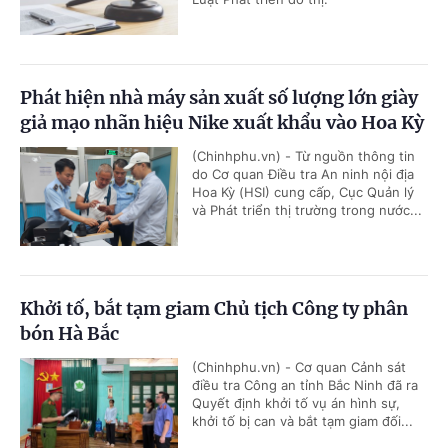
Phát hiện nhà máy sản xuất số lượng lớn giày
giả mạo nhãn hiệu Nike xuất khẩu vào Hoa Kỳ
(Chinhphu.vn) - Từ nguồn thông tin
do Cơ quan Điều tra An ninh nội địa
Hoa Kỳ (HSI) cung cấp, Cục Quản lý
và Phát triển thị trường trong nước...
Khởi tố, bắt tạm giam Chủ tịch Công ty phân
bón Hà Bắc
(Chinhphu.vn) - Cơ quan Cảnh sát
điều tra Công an tỉnh Bắc Ninh đã ra
Quyết định khởi tố vụ án hình sự,
khởi tố bị can và bắt tạm giam đối...