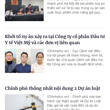
thành phố Hà Nội đã mở phiên tòa sơ
thẩm xét xử 14 bị cáo trong vụ án sản
xuất thực phẩm chức năng giả quy...
Khởi tố vụ án xảy ra tại Công ty cổ phần Đầu tư
Y tế Việt Mỹ và các đơn vị liên quan
(Chinhphu.vn) - Cục Cảnh sát điều
tra tội phạm về tham nhũng, kinh tế,
buôn lậu (Cơ quan Cảnh sát điều tra
Bộ Công an) vừa ra Quyết định khởi...
Chính phủ thống nhất nội dung 2 Dự án luật
(Chinhphu.vn) - Chính phủ vừa ban
hành các Nghị quyết về Dự án Luật
Đấu giá tài sản (sửa đổi) và dự án
Luật Phát triển đô thị.