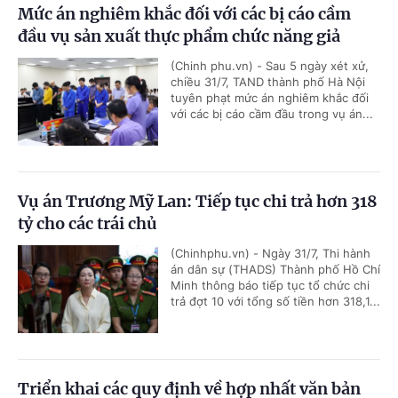
Mức án nghiêm khắc đối với các bị cáo cầm
đầu vụ sản xuất thực phẩm chức năng giả
(Chinh phu.vn) - Sau 5 ngày xét xử,
chiều 31/7, TAND thành phố Hà Nội
tuyên phạt mức án nghiêm khắc đối
với các bị cáo cầm đầu trong vụ án...
Vụ án Trương Mỹ Lan: Tiếp tục chi trả hơn 318
tỷ cho các trái chủ
(Chinhphu.vn) - Ngày 31/7, Thi hành
án dân sự (THADS) Thành phố Hồ Chí
Minh thông báo tiếp tục tổ chức chi
trả đợt 10 với tổng số tiền hơn 318,1...
Triển khai các quy định về hợp nhất văn bản