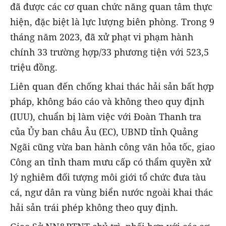
đã được các cơ quan chức năng quan tâm thực
hiện, đặc biệt là lực lượng biên phòng. Trong 9
tháng năm 2023, đã xử phạt vi phạm hành
chính 33 trường hợp/33 phương tiện với 523,5
triệu đồng.
Liên quan đến chống khai thác hải sản bất hợp
pháp, không báo cáo và không theo quy định
(IUU), chuẩn bị làm việc với Đoàn Thanh tra
của Ủy ban châu Âu (EC), UBND tỉnh Quảng
Ngãi cũng vừa ban hành công văn hỏa tốc, giao
Công an tỉnh tham mưu cấp có thẩm quyền xử
lý nghiêm đối tượng môi giới tổ chức đưa tàu
cá, ngư dân ra vùng biển nước ngoài khai thác
hải sản trái phép không theo quy định.