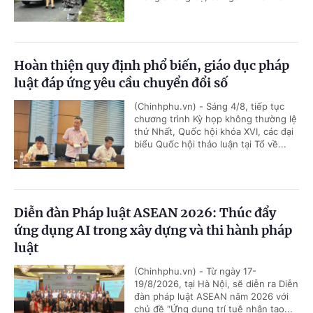
Hoàn thiện quy định phổ biến, giáo dục pháp
luật đáp ứng yêu cầu chuyển đổi số
(Chinhphu.vn) - Sáng 4/8, tiếp tục
chương trình Kỳ họp không thường lệ
thứ Nhất, Quốc hội khóa XVI, các đại
biểu Quốc hội thảo luận tại Tổ về...
Diễn đàn Pháp luật ASEAN 2026: Thúc đẩy
ứng dụng AI trong xây dựng và thi hành pháp
luật
(Chinhphu.vn) - Từ ngày 17-
19/8/2026, tại Hà Nội, sẽ diễn ra Diễn
đàn pháp luật ASEAN năm 2026 với
chủ đề “Ứng dụng trí tuệ nhân tạo...