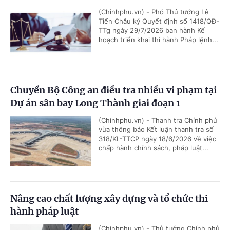
(Chinhphu.vn) - Phó Thủ tướng Lê
Tiến Châu ký Quyết định số 1418/QĐ-
TTg ngày 29/7/2026 ban hành Kế
hoạch triển khai thi hành Pháp lệnh...
Chuyển Bộ Công an điều tra nhiều vi phạm tại
Dự án sân bay Long Thành giai đoạn 1
(Chinhphu.vn) - Thanh tra Chính phủ
vừa thông báo Kết luận thanh tra số
318/KL-TTCP ngày 18/6/2026 về việc
chấp hành chính sách, pháp luật...
Nâng cao chất lượng xây dựng và tổ chức thi
hành pháp luật
(Chinhphu.vn) - Thủ tướng Chính phủ