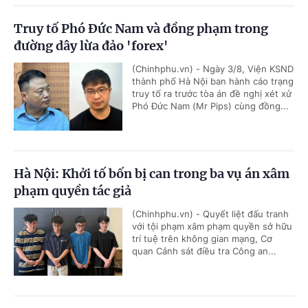
Truy tố Phó Đức Nam và đồng phạm trong
đường dây lừa đảo 'forex'
(Chinhphu.vn) - Ngày 3/8, Viện KSND
thành phố Hà Nội ban hành cáo trạng
truy tố ra trước tòa án đề nghị xét xử
Phó Đức Nam (Mr Pips) cùng đồng...
Hà Nội: Khởi tố bốn bị can trong ba vụ án xâm
phạm quyền tác giả
(Chinhphu.vn) - Quyết liệt đấu tranh
với tội phạm xâm phạm quyền sở hữu
trí tuệ trên không gian mạng, Cơ
quan Cảnh sát điều tra Công an...