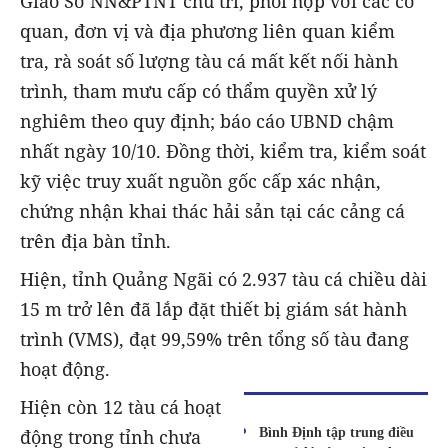
Giao Sở NN&PTNT chủ trì, phối hợp với các cơ
quan, đơn vị và địa phương liên quan kiểm
tra, rà soát số lượng tàu cá mất kết nối hành
trình, tham mưu cấp có thẩm quyền xử lý
nghiêm theo quy định; báo cáo UBND chậm
nhất ngày 10/10. Đồng thời, kiểm tra, kiểm soát
kỹ việc truy xuất nguồn gốc cấp xác nhận,
chứng nhận khai thác hải sản tại các cảng cá
trên địa bàn tỉnh.
Hiện, tỉnh Quảng Ngãi có 2.937 tàu cá chiều dài
15 m trở lên đã lắp đặt thiết bị giám sát hành
trình (VMS), đạt 99,59% trên tổng số tàu đang
hoạt động.
Hiện còn 12 tàu cá hoạt
Bình Định tập trung điều
động trong tỉnh chưa