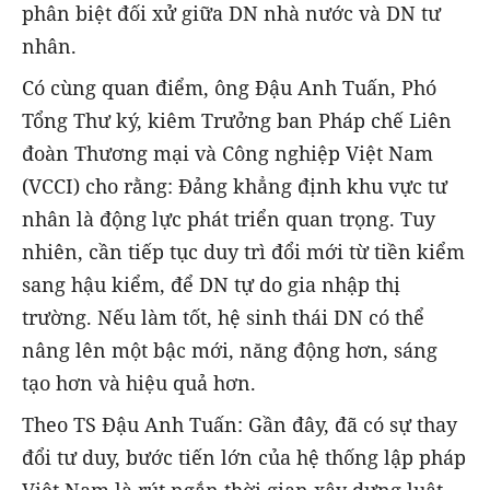
phân biệt đối xử giữa DN nhà nước và DN tư
nhân.
Có cùng quan điểm, ông Đậu Anh Tuấn, Phó
Tổng Thư ký, kiêm Trưởng ban Pháp chế Liên
đoàn Thương mại và Công nghiệp Việt Nam
(VCCI) cho rằng: Đảng khẳng định khu vực tư
nhân là động lực phát triển quan trọng. Tuy
nhiên, cần tiếp tục duy trì đổi mới từ tiền kiểm
sang hậu kiểm, để DN tự do gia nhập thị
trường. Nếu làm tốt, hệ sinh thái DN có thể
nâng lên một bậc mới, năng động hơn, sáng
tạo hơn và hiệu quả hơn.
Theo TS Đậu Anh Tuấn: Gần đây, đã có sự thay
đổi tư duy, bước tiến lớn của hệ thống lập pháp