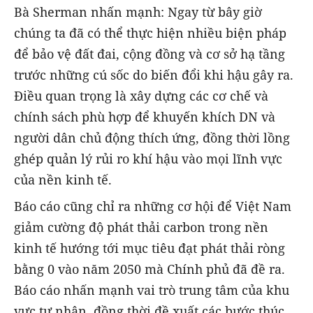
Bà Sherman nhấn mạnh: Ngay từ bây giờ
chúng ta đã có thể thực hiện nhiều biện pháp
để bảo vệ đất đai, cộng đồng và cơ sở hạ tầng
trước những cú sốc do biến đổi khi hậu gây ra.
Điều quan trọng là xây dựng các cơ chế và
chính sách phù hợp để khuyến khích DN và
người dân chủ động thích ứng, đồng thời lồng
ghép quản lý rủi ro khí hậu vào mọi lĩnh vực
của nền kinh tế.
Báo cáo cũng chỉ ra những cơ hội để Việt Nam
giảm cường độ phát thải carbon trong nền
kinh tế hướng tới mục tiêu đạt phát thải ròng
bằng 0 vào năm 2050 mà Chính phủ đã đề ra.
Báo cáo nhấn mạnh vai trò trung tâm của khu
vực tư nhân, đồng thời đề xuất các bước thúc