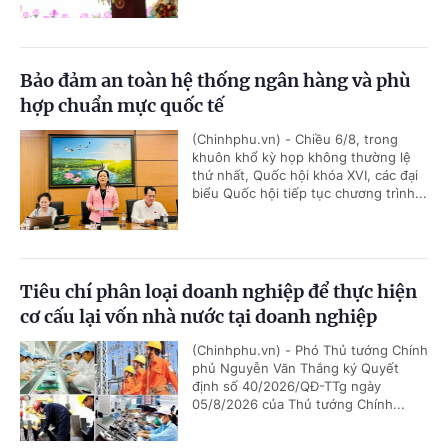
Bảo đảm an toàn hệ thống ngân hàng và phù
hợp chuẩn mực quốc tế
(Chinhphu.vn) - Chiều 6/8, trong
khuôn khổ kỳ họp không thường lệ
thứ nhất, Quốc hội khóa XVI, các đại
biểu Quốc hội tiếp tục chương trình...
Tiêu chí phân loại doanh nghiệp để thực hiện
cơ cấu lại vốn nhà nước tại doanh nghiệp
(Chinhphu.vn) - Phó Thủ tướng Chính
phủ Nguyễn Văn Thắng ký Quyết
định số 40/2026/QĐ-TTg ngày
05/8/2026 của Thủ tướng Chính...