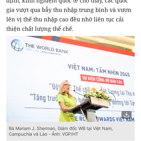
định, kinh nghiệm quốc tế cho thấy, các quốc
gia vượt qua bẫy thu nhập trung bình và vươn
lên vị thế thu nhập cao đều nhờ liên tục cải
thiện chất lượng thể chế.
Bà Mariam J. Sherman, Giám đốc WB tại Việt Nam,
Campuchia và Lào - Ảnh: VGP/HT