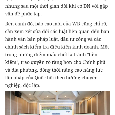
nhưng sau một thời gian đôi khi có DN với gặp
vấn đề phức tạp.
Bên cạnh đó, báo cáo mới của WB cũng chỉ rõ,
cần xem xét sửa đổi các luật liên quan đến ban
hành văn bản pháp luật, đầu tư công và các
chính sách kiểm tra điều kiện kinh doanh. Một
trong những điểm mấu chốt là tránh "tiền
kiểm", trao quyền rõ ràng hơn cho Chính phủ
và địa phương, đồng thời nâng cao năng lực
lập pháp của Quốc hội theo hướng chuyên
nghiệp, độc lập.