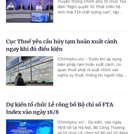
Truyền thông Chính phủ tổ chức Tọa
đàm "Nghị quyết 10: Phát triển hệ
sinh thái FDI chất lượng cao", tập...
Cục Thuế yêu cầu hủy tạm hoãn xuất cảnh
ngay khi đủ điều kiện
(Chinhphu.vn) - Trước khi áp dụng
biện pháp tạm hoãn xuất cảnh, cơ
quan thuế phải rà soát chính xác
nghĩa vụ thuế, thông tin người nộp...
Dự kiến tổ chức Lễ công bố Bộ chỉ số FTA
Index vào ngày 18/8
(Chinhphu.vn) - Dự kiến, vào ngày
18/8 tới tại Hà Nội, Bộ Công Thương
sẽ tổ chức Lễ công bố Bộ chỉ số đánh