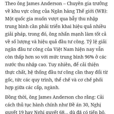
‎Theo ông James Anderson – Chuyên gia trưởng
về khu vực công của Ngân hàng Thế giới (WB):
Một quốc gia muốn vượt qua bẫy thu nhập
trung bình cần phải triển khai hiệu quả nhiều
giải pháp, trong đó, ông nhấn mạnh làm tốt cả
về số lượng và hiệu quả đầu tư công. Tỷ lệ giải
ngân đầu tư công của Việt Nam hiện nay vẫn
còn thấp hơn so với mức trung bình 96% ở các
nước thu nhập cao. Tuy nhiên, để cải thiện
thực chất, hệ thống đầu tư công cần thay đổi từ
gốc, tức các quy trình, thể chế và cơ chế phối
hợp giữa các cấp, ngành.
Đồng thời, ông James Anderson cho rằng: Cải
cách thủ tục hành chính như Đề án 30, Nghị
quyết 19 hay Nghị quyết 68… dù đã có tiến bộ,