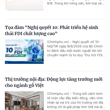
6/8. Trong khi nông sản, kim loại và...
Tọa đàm "Nghị quyết 10: Phát triển hệ sinh
thái FDI chất lượng cao"
(Chinhphu.vn) - Nghị quyết số 10-
NQ/TW ngày 8/6/2026 của Bộ Chính
trị đánh dấu một bước ngoặt lớn khi
chuyển mạnh từ tư duy "thu hút FDI...
Thị trường nội địa: Động lực tăng trưởng mới
cho ngành gỗ Việt
(Chinhphu.vn) - Trong bối cảnh kinh
tế toàn cầu đầy biến động, việc nhìn
nhận lại vai trò của thị trường nội địa
không chỉ là giải pháp tình thế mà là...