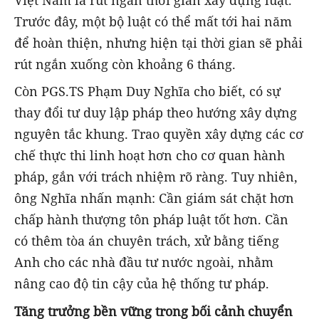
Việt Nam là rút ngắn thời gian xây dựng luật.
Trước đây, một bộ luật có thể mất tới hai năm
để hoàn thiện, nhưng hiện tại thời gian sẽ phải
rút ngắn xuống còn khoảng 6 tháng.
Còn PGS.TS Phạm Duy Nghĩa cho biết, có sự
thay đổi tư duy lập pháp theo hướng xây dựng
nguyên tắc khung. Trao quyền xây dựng các cơ
chế thực thi linh hoạt hơn cho cơ quan hành
pháp, gắn với trách nhiệm rõ ràng. Tuy nhiên,
ông Nghĩa nhấn mạnh: Cần giám sát chặt hơn
chấp hành thượng tôn pháp luật tốt hơn. Cần
có thêm tòa án chuyên trách, xử bằng tiếng
Anh cho các nhà đầu tư nước ngoài, nhằm
nâng cao độ tin cậy của hệ thống tư pháp.
Tăng trưởng bền vững trong bối cảnh chuyển