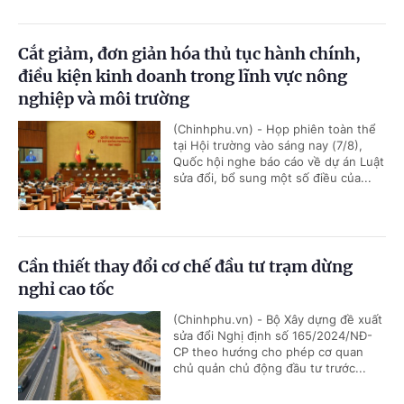
Cắt giảm, đơn giản hóa thủ tục hành chính,
điều kiện kinh doanh trong lĩnh vực nông
nghiệp và môi trường
(Chinhphu.vn) - Họp phiên toàn thể
tại Hội trường vào sáng nay (7/8),
Quốc hội nghe báo cáo về dự án Luật
sửa đổi, bổ sung một số điều của...
Cần thiết thay đổi cơ chế đầu tư trạm dừng
nghỉ cao tốc
(Chinhphu.vn) - Bộ Xây dựng đề xuất
sửa đổi Nghị định số 165/2024/NĐ-
CP theo hướng cho phép cơ quan
chủ quản chủ động đầu tư trước...