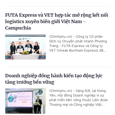
FUTA Express và VET hợp tác mở rộng kết nối
logistics xuyên biên giới Việt Nam -
Campuchia
(Chinhphu.vn) - Công ty Cổ phần
Dịch vụ Chuyển phát nhanh Phương
Trang - FUTA Express và Công ty
VET (Vireak Buntham Express) đã...
Doanh nghiệp đồng hành kiến tạo động lực
tăng trưởng bền vững
(Chinhphu.vn) - Sáng 6/8, tại Hưng
Yên, Hội đồng Doanh nghiệp vì sự
phát triển bền vững thuộc Liên đoàn
Thương mại và Công nghiệp Việt...