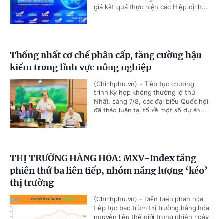
giá kết quả thực hiện các Hiệp định...
Thống nhất cơ chế phân cấp, tăng cường hậu
kiểm trong lĩnh vực nông nghiệp
(Chinhphu.vn) - Tiếp tục chương
trình Kỳ họp không thường lệ thứ
Nhất, sáng 7/8, các đại biểu Quốc hội
đã thảo luận tại tổ về một số dự án...
THỊ TRƯỜNG HÀNG HÓA: MXV-Index tăng
phiên thứ ba liên tiếp, nhóm năng lượng ‘kéo’
thị trường
(Chinhphu.vn) - Diễn biến phân hóa
tiếp tục bao trùm thị trường hàng hóa
nguyên liệu thế giới trong phiên ngày