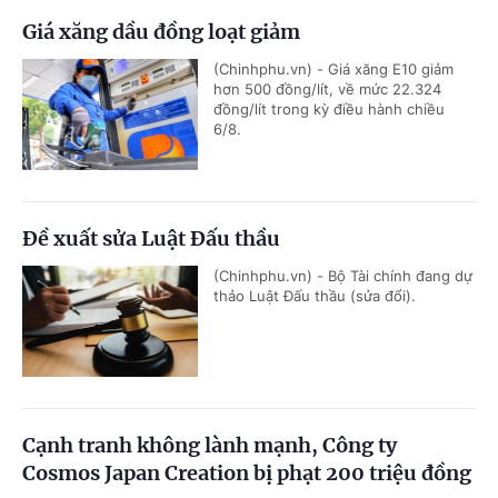
Giá xăng dầu đồng loạt giảm
(Chinhphu.vn) - Giá xăng E10 giảm
hơn 500 đồng/lít, về mức 22.324
đồng/lít trong kỳ điều hành chiều
6/8.
Đề xuất sửa Luật Đấu thầu
(Chinhphu.vn) - Bộ Tài chính đang dự
thảo Luật Đấu thầu (sửa đổi).
Cạnh tranh không lành mạnh, Công ty
Cosmos Japan Creation bị phạt 200 triệu đồng