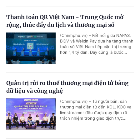
Thanh toán QR Việt Nam - Trung Quốc mở
rộng, thúc đẩy du lịch và thương mại số
(Chinhphu.vn) - Kết nối giữa NAPAS,
BIDV và Weixin Pay đưa hạ tầng thanh
toán số Việt Nam tiếp cận thị trường
hơn 1,4 tỷ dân. Đây cũng là bước...
Quản trị rủi ro thuế thương mại điện tử bằng
dữ liệu và công nghệ
(Chinhphu.vn) - Từ người bán, sàn
thương mại điện tử đến KOL, KOC và
livestreamer đều được quy định rõ
trách nhiệm trong giao dịch trực...