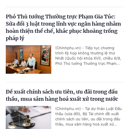
Phó Thủ tướng Thường trực Phạm Gia Túc:
Sửa đổi 3 luật trong lĩnh vực ngân hàng nhằm
hoàn thiện thể chế, khắc phục khoảng trống
pháp lý
(Chinhphu.vn) - Tiếp tục chương
trình Kỳ họp không thường lệ thứ
Nhất (Quốc hội khóa XVI), chiều 6/8,
Phó Thủ tướng Thường trực Phạm...
Đề xuất chính sách ưu tiên, ưu đãi trong đấu
thầu, mua sắm hàng hoá xuất xứ trong nước
(Chinhphu.vn) - Tại dự thảo Luật Đấu
thầu (sửa đổi), Bộ Tài chính đề xuất
chính sách ưu tiên, ưu đãi trong đấu
thầu, mua sắm hàng hoá xuất xứ...