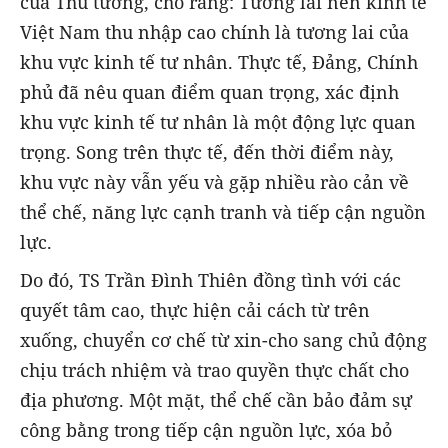
của Thủ tướng, cho rằng: Tương lai nền kinh tế
Việt Nam thu nhập cao chính là tương lai của
khu vực kinh tế tư nhân. Thực tế, Đảng, Chính
phủ đã nêu quan điểm quan trọng, xác định
khu vực kinh tế tư nhân là một động lực quan
trọng. Song trên thực tế, đến thời điểm này,
khu vực này vẫn yếu và gặp nhiều rào cản về
thể chế, năng lực cạnh tranh và tiếp cận nguồn
lực.
Do đó, TS Trần Đình Thiên đồng tình với các
quyết tâm cao, thực hiện cải cách từ trên
xuống, chuyển cơ chế từ xin-cho sang chủ động
chịu trách nhiệm và trao quyền thực chất cho
địa phương. Một mặt, thể chế cần bảo đảm sự
công bằng trong tiếp cận nguồn lực, xóa bỏ