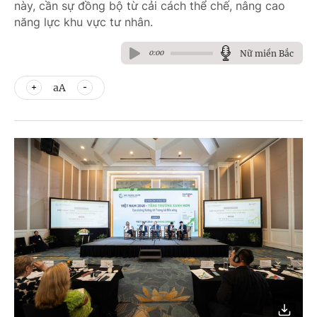
này, cần sự đồng bộ từ cải cách thể chế, nâng cao
năng lực khu vực tư nhân.
Nữ miền Bắc
0:00
aA