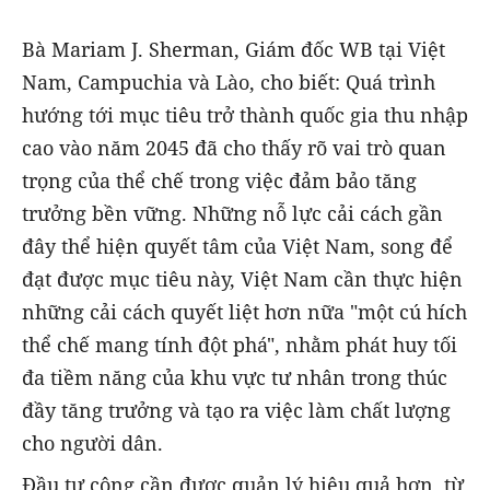
‎Bà Mariam J. Sherman, Giám đốc WB tại Việt
Nam, Campuchia và Lào, cho biết: Quá trình
hướng tới mục tiêu trở thành quốc gia thu nhập
cao vào năm 2045 đã cho thấy rõ vai trò quan
trọng của thể chế trong việc đảm bảo tăng
trưởng bền vững. Những nỗ lực cải cách gần
đây thể hiện quyết tâm của Việt Nam, song để
đạt được mục tiêu này, Việt Nam cần thực hiện
những cải cách quyết liệt hơn nữa "một cú hích
thể chế mang tính đột phá", nhằm phát huy tối
đa tiềm năng của khu vực tư nhân trong thúc
đầy tăng trưởng và tạo ra việc làm chất lượng
cho người dân.
‎Đầu tư công cần được quản lý hiệu quả hơn, từ