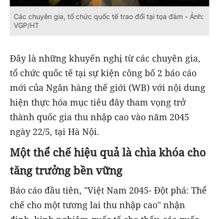
Các chuyên gia, tổ chức quốc tế trao đổi tại tọa đàm - Ảnh:
VGP/HT
Đây là những khuyến nghị từ các chuyên gia,
tổ chức quốc tế tại sự kiện công bố 2 báo cáo
mới của Ngân hàng thế giới (WB) với nội dung
hiện thực hóa mục tiêu đây tham vọng trở
thành quốc gia thu nhập cao vào năm 2045
ngày 22/5, tại Hà Nội.
Một thể chế hiệu quả là chìa khóa cho
tăng trưởng bền vững
Báo cáo đầu tiên, "Việt Nam 2045- Đột phá: Thể
chế cho một tương lai thu nhập cao" nhận