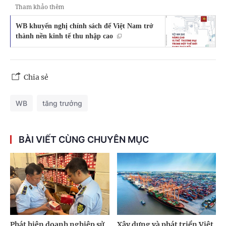
Tham khảo thêm
WB khuyến nghị chính sách để Việt Nam trở
thành nền kinh tế thu nhập cao
Chia sẻ
WB
tăng trưởng
BÀI VIẾT CÙNG CHUYÊN MỤC
Phát hiện doanh nghiệp sử
Xây dựng và phát triển Việt