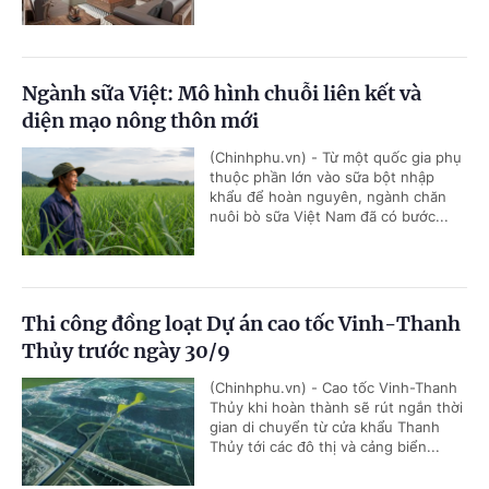
Ngành sữa Việt: Mô hình chuỗi liên kết và
diện mạo nông thôn mới
(Chinhphu.vn) - Từ một quốc gia phụ
thuộc phần lớn vào sữa bột nhập
khẩu để hoàn nguyên, ngành chăn
nuôi bò sữa Việt Nam đã có bước...
Thi công đồng loạt Dự án cao tốc Vinh-Thanh
Thủy trước ngày 30/9
(Chinhphu.vn) - Cao tốc Vinh-Thanh
Thủy khi hoàn thành sẽ rút ngắn thời
gian di chuyển từ cửa khẩu Thanh
Thủy tới các đô thị và cảng biển...