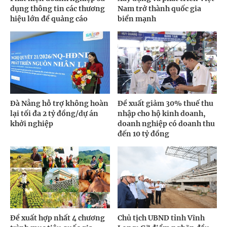
dụng thông tin các thương
Nam trở thành quốc gia
hiệu lớn để quảng cáo
biển mạnh
Đà Nẵng hỗ trợ không hoàn
Đề xuất giảm 30% thuế thu
lại tối đa 2 tỷ đồng/dự án
nhập cho hộ kinh doanh,
khởi nghiệp
doanh nghiệp có doanh thu
đến 10 tỷ đồng
Đề xuất hợp nhất 4 chương
Chủ tịch UBND tỉnh Vĩnh