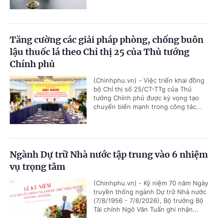
Tăng cường các giải pháp phòng, chống buôn
lậu thuốc lá theo Chỉ thị 25 của Thủ tướng
Chính phủ
(Chinhphu.vn) - Việc triển khai đồng
bộ Chỉ thị số 25/CT-TTg của Thủ
tướng Chính phủ được kỳ vọng tạo
chuyển biến mạnh trong công tác...
Ngành Dự trữ Nhà nước tập trung vào 6 nhiệm
vụ trọng tâm
(Chinhphu.vn) - Kỷ niệm 70 năm Ngày
truyền thống ngành Dự trữ Nhà nước
(7/8/1956 - 7/8/2026), Bộ trưởng Bộ
Tài chính Ngô Văn Tuấn ghi nhận...