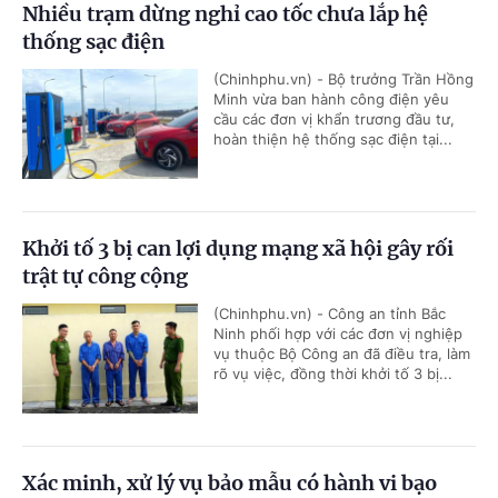
Nhiều trạm dừng nghỉ cao tốc chưa lắp hệ
thống sạc điện
(Chinhphu.vn) - Bộ trưởng Trần Hồng
Minh vừa ban hành công điện yêu
cầu các đơn vị khẩn trương đầu tư,
hoàn thiện hệ thống sạc điện tại...
Khởi tố 3 bị can lợi dụng mạng xã hội gây rối
trật tự công cộng
(Chinhphu.vn) - Công an tỉnh Bắc
Ninh phối hợp với các đơn vị nghiệp
vụ thuộc Bộ Công an đã điều tra, làm
rõ vụ việc, đồng thời khởi tố 3 bị...
Xác minh, xử lý vụ bảo mẫu có hành vi bạo