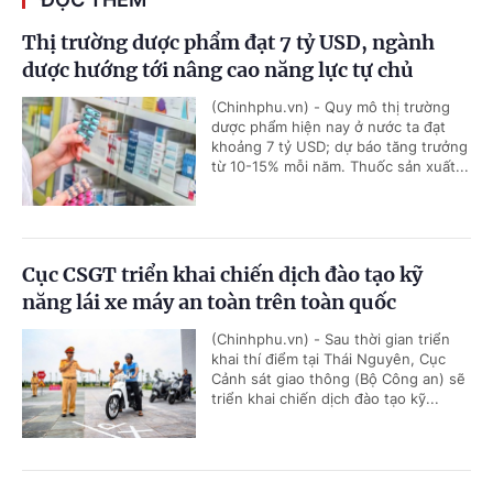
Thị trường dược phẩm đạt 7 tỷ USD, ngành
dược hướng tới nâng cao năng lực tự chủ
(Chinhphu.vn) - Quy mô thị trường
dược phẩm hiện nay ở nước ta đạt
khoảng 7 tỷ USD; dự báo tăng trưởng
từ 10-15% mỗi năm. Thuốc sản xuất...
Cục CSGT triển khai chiến dịch đào tạo kỹ
năng lái xe máy an toàn trên toàn quốc
(Chinhphu.vn) - Sau thời gian triển
khai thí điểm tại Thái Nguyên, Cục
Cảnh sát giao thông (Bộ Công an) sẽ
triển khai chiến dịch đào tạo kỹ...