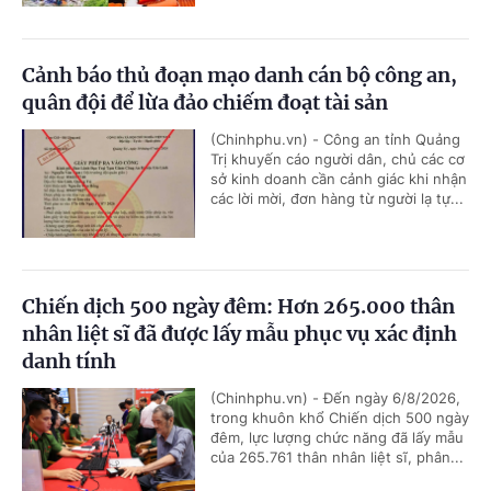
Cảnh báo thủ đoạn mạo danh cán bộ công an,
quân đội để lừa đảo chiếm đoạt tài sản
(Chinhphu.vn) - Công an tỉnh Quảng
Trị khuyến cáo người dân, chủ các cơ
sở kinh doanh cần cảnh giác khi nhận
các lời mời, đơn hàng từ người lạ tự...
Chiến dịch 500 ngày đêm: Hơn 265.000 thân
nhân liệt sĩ đã được lấy mẫu phục vụ xác định
danh tính
(Chinhphu.vn) - Đến ngày 6/8/2026,
trong khuôn khổ Chiến dịch 500 ngày
đêm, lực lượng chức năng đã lấy mẫu
của 265.761 thân nhân liệt sĩ, phân...