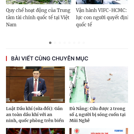
Quy chế hoạt động của Trung
Vận hành VIFC-HCMC: N
tâm tài chính quốc tế tại Việt
lực con người quyết định 
Nam
quốc tế
BÀI VIẾT CÙNG CHUYÊN MỤC
Luật Dầu khí (sửa đổi): Gắn
Đà Nẵng: Cứu được 2 trong
an toàn dầu khí với an
số 4 người bị sóng cuốn tại
ninh, quốc phòng trên biển
Mũi Nghê