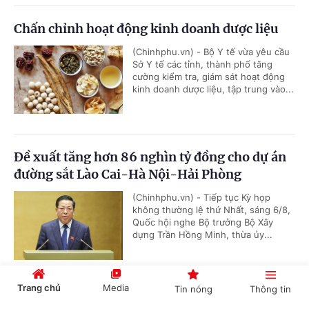
Chấn chỉnh hoạt động kinh doanh dược liệu
(Chinhphu.vn) - Bộ Y tế vừa yêu cầu
Sở Y tế các tỉnh, thành phố tăng
cường kiểm tra, giám sát hoạt động
kinh doanh dược liệu, tập trung vào...
Đề xuất tăng hơn 86 nghìn tỷ đồng cho dự án
đường sắt Lào Cai-Hà Nội-Hải Phòng
(Chinhphu.vn) - Tiếp tục Kỳ họp
không thường lệ thứ Nhất, sáng 6/8,
Quốc hội nghe Bộ trưởng Bộ Xây
dựng Trần Hồng Minh, thừa ủy...
Trang chủ
Media
Tin nóng
Thông tin
Đề xuất cơ chế đặc thù đầu tư dự án đường