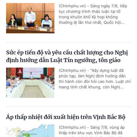
(Chinhphu.vn) - Sáng ngày 7/8, tiếp
tục chương trình thảo luận tại tổ
trong khuôn khổ Kỳ họp không
thường lệ lần thứ nhất, Quốc hội...
Sức ép tiến độ và yêu cầu chất lượng cho Nghị
định hướng dẫn Luật Tín ngưỡng, tôn giáo
(Chinhphu.vn) - “Xây dựng luật đã
phức tạp, làm Nghị định hướng dẫn
thi hành còn đòi hỏi cao hơn. Luật chỉ
mang tính chất khung, còn Nghị...
Áp thấp nhiệt đới xuất hiện trên Vịnh Bắc Bộ
(Chinhphu.vn) - Sáng 7/8, vùng áp
thấp trên khu vực Vịnh Bắc Bộ đã