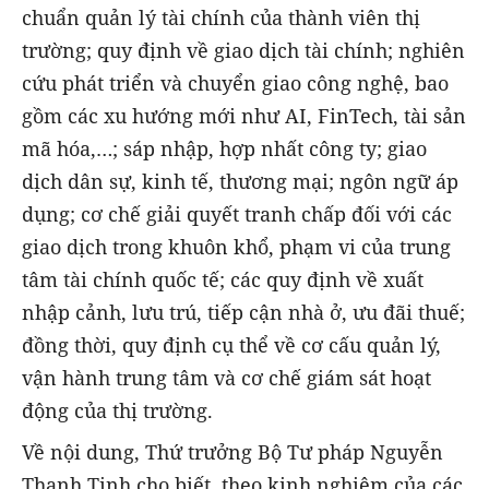
chuẩn quản lý tài chính của thành viên thị
trường; quy định về giao dịch tài chính; nghiên
cứu phát triển và chuyển giao công nghệ, bao
gồm các xu hướng mới như AI, FinTech, tài sản
mã hóa,…; sáp nhập, hợp nhất công ty; giao
dịch dân sự, kinh tế, thương mại; ngôn ngữ áp
dụng; cơ chế giải quyết tranh chấp đối với các
giao dịch trong khuôn khổ, phạm vi của trung
tâm tài chính quốc tế; các quy định về xuất
nhập cảnh, lưu trú, tiếp cận nhà ở, ưu đãi thuế;
đồng thời, quy định cụ thể về cơ cấu quản lý,
vận hành trung tâm và cơ chế giám sát hoạt
động của thị trường.
Về nội dung, Thứ trưởng Bộ Tư pháp Nguyễn
Thanh Tịnh cho biết, theo kinh nghiệm của các