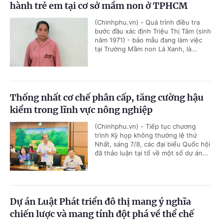
hành trẻ em tại cơ sở mầm non ở TPHCM
(Chinhphu.vn) - Quá trình điều tra
bước đầu xác định Triệu Thị Tâm (sinh
năm 1971) - bảo mẫu đang làm việc
tại Trường Mầm non Lá Xanh, là...
Thống nhất cơ chế phân cấp, tăng cường hậu
kiểm trong lĩnh vực nông nghiệp
(Chinhphu.vn) - Tiếp tục chương
trình Kỳ họp không thường lệ thứ
Nhất, sáng 7/8, các đại biểu Quốc hội
đã thảo luận tại tổ về một số dự án...
Dự án Luật Phát triển đô thị mang ý nghĩa
chiến lược và mang tính đột phá về thể chế