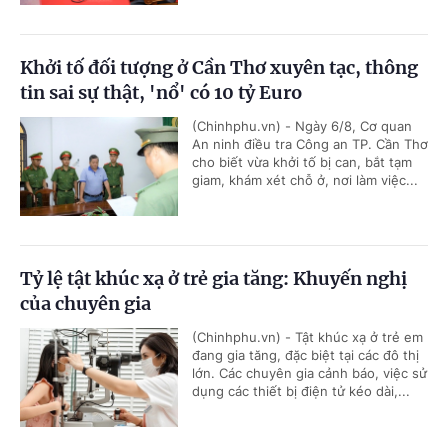
Khởi tố đối tượng ở Cần Thơ xuyên tạc, thông
tin sai sự thật, 'nổ' có 10 tỷ Euro
(Chinhphu.vn) - Ngày 6/8, Cơ quan
An ninh điều tra Công an TP. Cần Thơ
cho biết vừa khởi tố bị can, bắt tạm
giam, khám xét chỗ ở, nơi làm việc...
Tỷ lệ tật khúc xạ ở trẻ gia tăng: Khuyến nghị
của chuyên gia
(Chinhphu.vn) - Tật khúc xạ ở trẻ em
đang gia tăng, đặc biệt tại các đô thị
lớn. Các chuyên gia cảnh báo, việc sử
dụng các thiết bị điện tử kéo dài,...