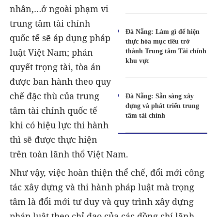
nhân,…ở ngoài phạm vi
trung tâm tài chính
Đà Nẵng: Làm gì để hiện
quốc tế sẽ áp dụng pháp
thực hóa mục tiêu trở
luật Việt Nam; phán
thành Trung tâm Tài chính
khu vực
quyết trọng tài, tòa án
được ban hành theo quy
chế đặc thù của trung
Đà Nẵng: Sẵn sàng xây
dựng và phát triển trung
tâm tài chính quốc tế
tâm tài chính
khi có hiệu lực thi hành
thì sẽ được thực hiện
trên toàn lãnh thổ Việt Nam.
Như vậy, việc hoàn thiện thể chế, đổi mới công
tác xây dựng và thi hành pháp luật mà trọng
tâm là đổi mới tư duy và quy trình xây dựng
pháp luật theo chỉ đạo của các đồng chí lãnh