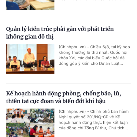
Quản lý kiến trúc phải gắn với phát triển
không gian đô thị
(Chinhphu.vn) - Chiều 6/8, tại Kỳ họp
không thường lệ thứ nhất, Quốc hội
khóa XVI, các đại biểu Quốc hội đã
đóng góp ý kiến cho Dự án Luật...
Kế hoạch hành động phòng, chống bão, lũ,
thiên tai cực đoan và biến đổi khí hậu
(Chinhphu.vn) - Chính phủ ban hành
Nghị quyết số 201/NQ-CP về Kế
hoạch hành động thực hiện kết luận
của đồng chí Tổng Bí thư, Chủ tịch...