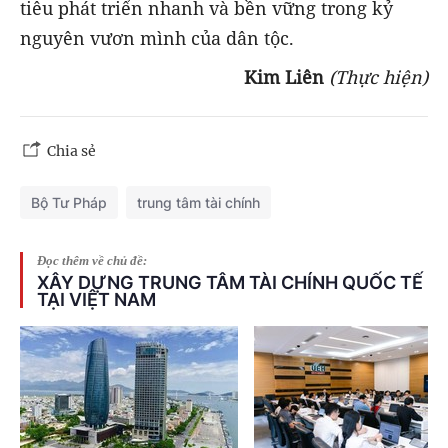
tiêu phát triển nhanh và bền vững trong kỷ
nguyên vươn mình của dân tộc.
Kim Liên
(Thực hiện)
Chia sẻ
Bộ Tư Pháp
trung tâm tài chính
Đọc thêm về chủ đề:
XÂY DỰNG TRUNG TÂM TÀI CHÍNH QUỐC TẾ
TẠI VIỆT NAM