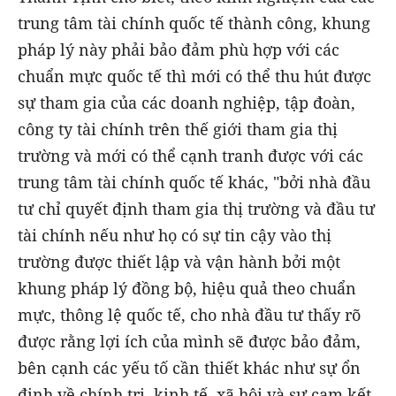
trung tâm tài chính quốc tế thành công, khung
pháp lý này phải bảo đảm phù hợp với các
chuẩn mực quốc tế thì mới có thể thu hút được
sự tham gia của các doanh nghiệp, tập đoàn,
công ty tài chính trên thế giới tham gia thị
trường và mới có thể cạnh tranh được với các
trung tâm tài chính quốc tế khác, "bởi nhà đầu
tư chỉ quyết định tham gia thị trường và đầu tư
tài chính nếu như họ có sự tin cậy vào thị
trường được thiết lập và vận hành bởi một
khung pháp lý đồng bộ, hiệu quả theo chuẩn
mực, thông lệ quốc tế, cho nhà đầu tư thấy rõ
được rằng lợi ích của mình sẽ được bảo đảm,
bên cạnh các yếu tố cần thiết khác như sự ổn
định về chính trị, kinh tế, xã hội và sự cam kết