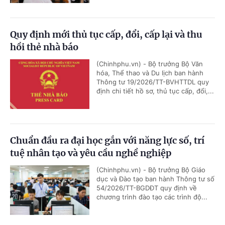
Quy định mới thủ tục cấp, đổi, cấp lại và thu
hồi thẻ nhà báo
(Chinhphu.vn) - Bộ trưởng Bộ Văn
hóa, Thể thao và Du lịch ban hành
Thông tư 19/2026/TT-BVHTTDL quy
định chi tiết hồ sơ, thủ tục cấp, đổi,...
Chuẩn đầu ra đại học gắn với năng lực số, trí
tuệ nhân tạo và yêu cầu nghề nghiệp
(Chinhphu.vn) - Bộ trưởng Bộ Giáo
dục và Đào tạo ban hành Thông tư số
54/2026/TT-BGDĐT quy định về
chương trình đào tạo các trình độ...