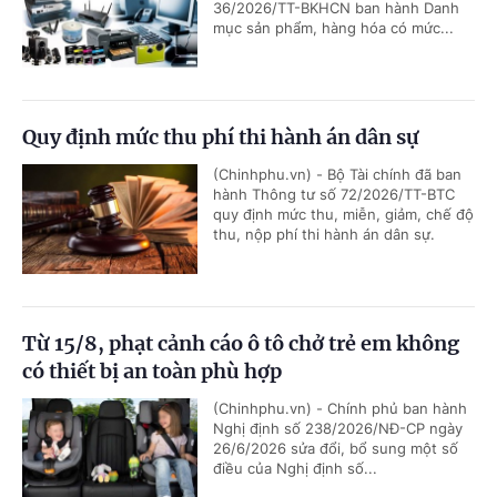
36/2026/TT-BKHCN ban hành Danh
mục sản phẩm, hàng hóa có mức...
Quy định mức thu phí thi hành án dân sự
(Chinhphu.vn) - Bộ Tài chính đã ban
hành Thông tư số 72/2026/TT-BTC
quy định mức thu, miễn, giảm, chế độ
thu, nộp phí thi hành án dân sự.
Từ 15/8, phạt cảnh cáo ô tô chở trẻ em không
có thiết bị an toàn phù hợp
(Chinhphu.vn) - Chính phủ ban hành
Nghị định số 238/2026/NĐ-CP ngày
26/6/2026 sửa đổi, bổ sung một số
điều của Nghị định số...