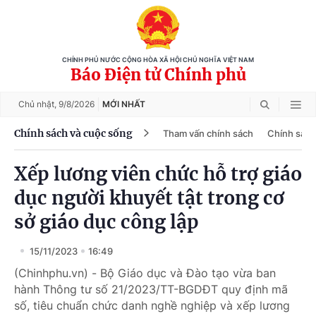
CHÍNH PHỦ NƯỚC CỘNG HÒA XÃ HỘI CHỦ NGHĨA VIỆT NAM
Báo Điện tử Chính phủ
Chủ nhật,
9/8/2026
MỚI NHẤT
Chính sách và cuộc sống
Tham vấn chính sách
Chính sách
Xếp lương viên chức hỗ trợ giáo
dục người khuyết tật trong cơ
sở giáo dục công lập
15/11/2023
16:49
(Chinhphu.vn) - Bộ Giáo dục và Đào tạo vừa ban
hành Thông tư số 21/2023/TT-BGDĐT quy định mã
số, tiêu chuẩn chức danh nghề nghiệp và xếp lương