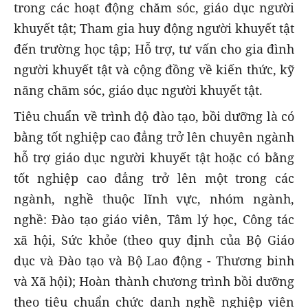
trong các hoạt động chăm sóc, giáo dục người
khuyết tật; Tham gia huy động người khuyết tật
đến trường học tập; Hỗ trợ, tư vấn cho gia đình
người khuyết tật và cộng đồng về kiến thức, kỹ
năng chăm sóc, giáo dục người khuyết tật.
Tiêu chuẩn về trình độ đào tạo, bồi dưỡng là có
bằng tốt nghiệp cao đẳng trở lên chuyên ngành
hỗ trợ giáo dục người khuyết tật hoặc có bằng
tốt nghiệp cao đẳng trở lên một trong các
ngành, nghề thuộc lĩnh vực, nhóm ngành,
nghề: Đào tạo giáo viên, Tâm lý học, Công tác
xã hội, Sức khỏe (theo quy định của Bộ Giáo
dục và Đào tạo và Bộ Lao động - Thương binh
và Xã hội); Hoàn thành chương trình bồi dưỡng
theo tiêu chuẩn chức danh nghề nghiệp viên