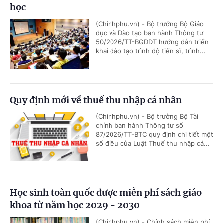
học
(Chinhphu.vn) - Bộ trưởng Bộ Giáo
dục và Đào tạo ban hành Thông tư
50/2026/TT-BGDĐT hướng dẫn triển
khai đào tạo trình độ tiến sĩ, trình...
Quy định mới về thuế thu nhập cá nhân
(Chinhphu.vn) - Bộ trưởng Bộ Tài
chính ban hành Thông tư số
87/2026/TT-BTC quy định chi tiết một
số điều của Luật Thuế thu nhập cá...
Học sinh toàn quốc được miễn phí sách giáo
khoa từ năm học 2029 - 2030
(Chinhphu.vn) - Chính sách miễn phí