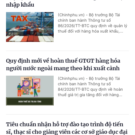
nhập khẩu
(Chinhphu.vn) - Bộ trưởng Bộ Tài
chính ban hành Thông tư số
86/2026/TT-BTC quy định về quản lý
thuế đối với hàng hóa xuất khẩu,...
Quy định mới về hoàn thuế GTGT hàng hóa
người nước ngoài mang theo khi xuất cảnh
(Chinhphu.vn) - Bộ trưởng Bộ Tài
chính ban hành Thông tư số
84/2026/TT-BTC quy định về hoàn
thuế giá trị gia tăng đối với hàng...
Tiêu chuẩn nhận hỗ trợ đào tạo trình độ tiến
sĩ, thạc sĩ cho giảng viên các cơ sở giáo dục đại