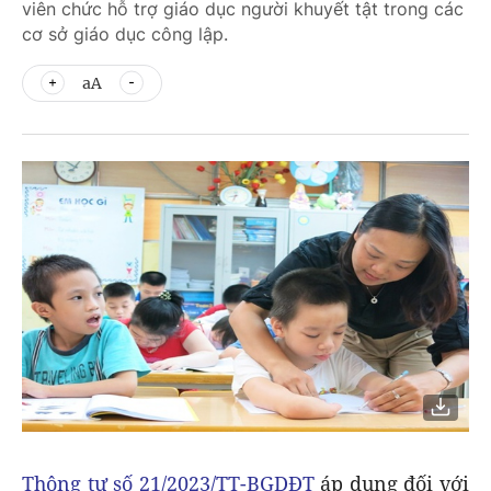
viên chức hỗ trợ giáo dục người khuyết tật trong các
cơ sở giáo dục công lập.
aA
Thông tư số 21/2023/TT-BGDĐT
áp dụng đối với