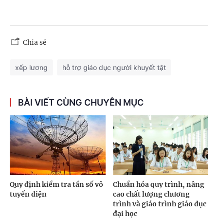
Chia sẻ
xếp lương
hỗ trợ giáo dục người khuyết tật
BÀI VIẾT CÙNG CHUYÊN MỤC
Quy định kiểm tra tần số vô
Chuẩn hóa quy trình, nâng
tuyến điện
cao chất lượng chương
trình và giáo trình giáo dục
đại học