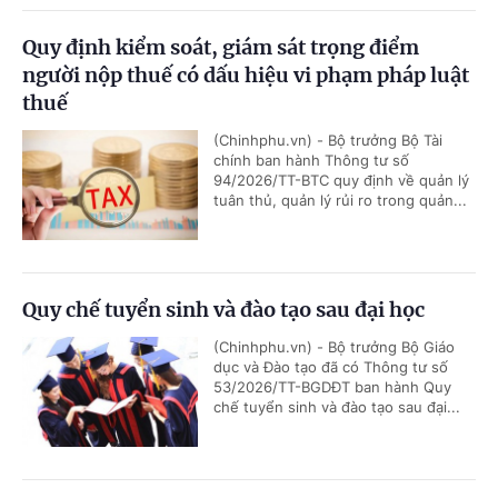
Quy định kiểm soát, giám sát trọng điểm
người nộp thuế có dấu hiệu vi phạm pháp luật
thuế
(Chinhphu.vn) - Bộ trưởng Bộ Tài
chính ban hành Thông tư số
94/2026/TT-BTC quy định về quản lý
tuân thủ, quản lý rủi ro trong quản...
Quy chế tuyển sinh và đào tạo sau đại học
(Chinhphu.vn) - Bộ trưởng Bộ Giáo
dục và Đào tạo đã có Thông tư số
53/2026/TT-BGDĐT ban hành Quy
chế tuyển sinh và đào tạo sau đại...