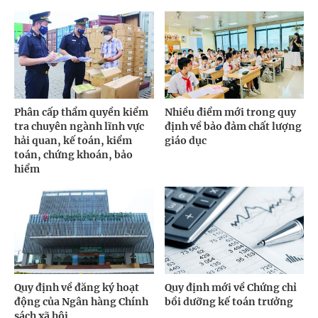
Phân cấp thẩm quyền kiểm
Nhiều điểm mới trong quy
tra chuyên ngành lĩnh vực
định về bảo đảm chất lượng
hải quan, kế toán, kiểm
giáo dục
toán, chứng khoán, bảo
hiểm
Quy định về đăng ký hoạt
Quy định mới về Chứng chỉ
động của Ngân hàng Chính
bồi dưỡng kế toán trưởng
sách xã hội