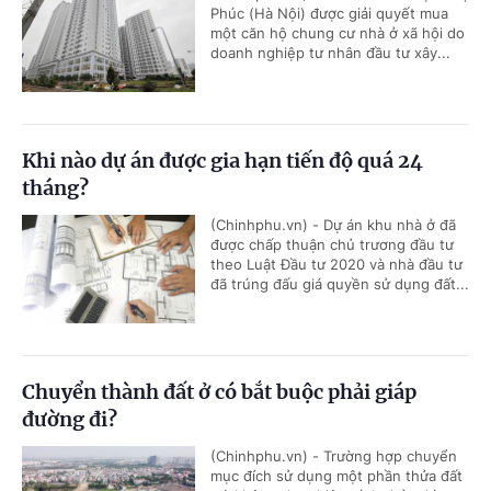
Phúc (Hà Nội) được giải quyết mua
một căn hộ chung cư nhà ở xã hội do
doanh nghiệp tư nhân đầu tư xây...
Khi nào dự án được gia hạn tiến độ quá 24
tháng?
(Chinhphu.vn) - Dự án khu nhà ở đã
được chấp thuận chủ trương đầu tư
theo Luật Đầu tư 2020 và nhà đầu tư
đã trúng đấu giá quyền sử dụng đất...
Chuyển thành đất ở có bắt buộc phải giáp
đường đi?
(Chinhphu.vn) - Trường hợp chuyển
mục đích sử dụng một phần thửa đất