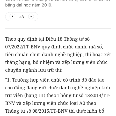
bằng đại học năm 2019.
aA
Theo quy định tại Điều 18 Thông tư số
07/2022/TT-BNV quy định chức danh, mã số,
tiêu chuẩn chức danh nghề nghiệp, thi hoặc xét
thăng hạng, bổ nhiệm và xếp lương viên chức
chuyên ngành lưu trữ thì:
"1. Trường hợp viên chức có trình độ đào tạo
cao đẳng đang giữ chức danh nghề nghiệp Lưu
trữ viên (hạng III) theo Thông tư số 13/2014/TT-
BNV và xếp lương viên chức loại A0 theo
Thông tư số 08/2015/TT-BNV thì thực hiện bổ