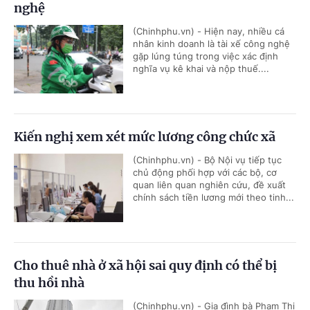
nghệ
(Chinhphu.vn) - Hiện nay, nhiều cá
nhân kinh doanh là tài xế công nghệ
gặp lúng túng trong việc xác định
nghĩa vụ kê khai và nộp thuế....
Kiến nghị xem xét mức lương công chức xã
(Chinhphu.vn) - Bộ Nội vụ tiếp tục
chủ động phối hợp với các bộ, cơ
quan liên quan nghiên cứu, đề xuất
chính sách tiền lương mới theo tinh...
Cho thuê nhà ở xã hội sai quy định có thể bị
thu hồi nhà
(Chinhphu.vn) - Gia đình bà Phạm Thị