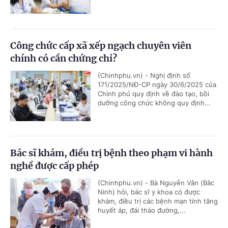
Công chức cấp xã xếp ngạch chuyên viên
chính có cần chứng chỉ?
(Chinhphu.vn) - Nghị định số
171/2025/NĐ-CP ngày 30/6/2025 của
Chính phủ quy định về đào tạo, bồi
dưỡng công chức không quy định...
Bác sĩ khám, điều trị bệnh theo phạm vi hành
nghề được cấp phép
(Chinhphu.vn) - Bà Nguyễn Vân (Bắc
Ninh) hỏi, bác sĩ y khoa có được
khám, điều trị các bệnh mạn tính tăng
huyết áp, đái tháo đường,...