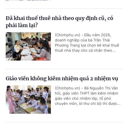
Đã khai thuế thuê nhà theo quy định cũ, có
phải làm lại?
(Chinhphu.vn) - Đầu năm 2026,
doanh nghiệp của bà Trần Thái
Phương Trang lựa chọn kê khai thuế
thuê nhà thay cho cá nhân theo...
Giáo viên không kiêm nhiệm quá 2 nhiệm vụ
(Chinhphu.vn) - Bà Nguyễn Thị Vân
hỏi, giáo viên THPT làm kiêm nhiệm
giáo viên chủ nhiệm lớp, tổ phó
chuyên môn, bí thư chi bộ thì được...