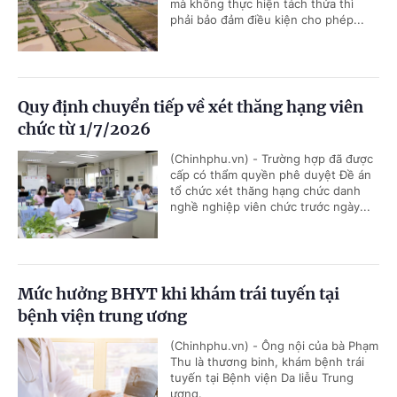
mà không thực hiện tách thửa thì
phải bảo đảm điều kiện cho phép...
Quy định chuyển tiếp về xét thăng hạng viên
chức từ 1/7/2026
(Chinhphu.vn) - Trường hợp đã được
cấp có thẩm quyền phê duyệt Đề án
tổ chức xét thăng hạng chức danh
nghề nghiệp viên chức trước ngày...
Mức hưởng BHYT khi khám trái tuyến tại
bệnh viện trung ương
(Chinhphu.vn) - Ông nội của bà Phạm
Thu là thương binh, khám bệnh trái
tuyến tại Bệnh viện Da liễu Trung
ương.