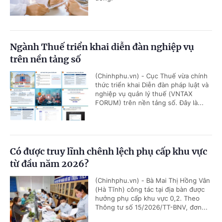
Ngành Thuế triển khai diễn đàn nghiệp vụ
trên nền tảng số
(Chinhphu.vn) - Cục Thuế vừa chính
thức triển khai Diễn đàn pháp luật và
nghiệp vụ quản lý thuế (VNTAX
FORUM) trên nền tảng số. Đây là...
Có được truy lĩnh chênh lệch phụ cấp khu vực
từ đầu năm 2026?
(Chinhphu.vn) - Bà Mai Thị Hồng Vân
(Hà Tĩnh) công tác tại địa bàn được
hưởng phụ cấp khu vực 0,2. Theo
Thông tư số 15/2026/TT-BNV, đơn...