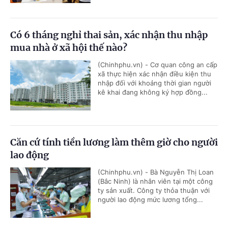
Có 6 tháng nghỉ thai sản, xác nhận thu nhập
mua nhà ở xã hội thế nào?
(Chinhphu.vn) - Cơ quan công an cấp
xã thực hiện xác nhận điều kiện thu
nhập đối với khoảng thời gian người
kê khai đang không ký hợp đồng...
Căn cứ tính tiền lương làm thêm giờ cho người
lao động
(Chinhphu.vn) - Bà Nguyễn Thị Loan
(Bắc Ninh) là nhân viên tại một công
ty sản xuất. Công ty thỏa thuận với
người lao động mức lương tổng...