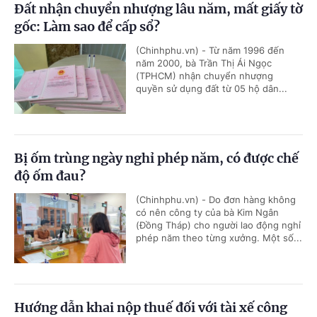
Đất nhận chuyển nhượng lâu năm, mất giấy tờ
gốc: Làm sao để cấp sổ?
(Chinhphu.vn) - Từ năm 1996 đến
năm 2000, bà Trần Thị Ái Ngọc
(TPHCM) nhận chuyển nhượng
quyền sử dụng đất từ 05 hộ dân...
Bị ốm trùng ngày nghỉ phép năm, có được chế
độ ốm đau?
(Chinhphu.vn) - Do đơn hàng không
có nên công ty của bà Kim Ngân
(Đồng Tháp) cho người lao động nghỉ
phép năm theo từng xưởng. Một số...
Hướng dẫn khai nộp thuế đối với tài xế công