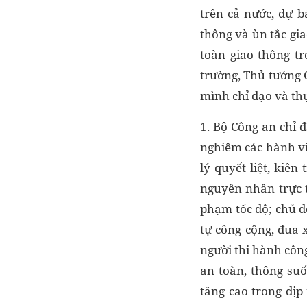
trên cả nước, dự b
thông và ùn tắc gia
toàn giao thông t
trường, Thủ tướng 
mình chỉ đạo và thự
1. Bộ Công an chỉ 
nghiêm các hành vi 
lý quyết liệt, kiên
nguyên nhân trực t
phạm tốc độ; chủ đ
tự công cộng, đua 
người thi hành công
an toàn, thông suố
tăng cao trong dịp