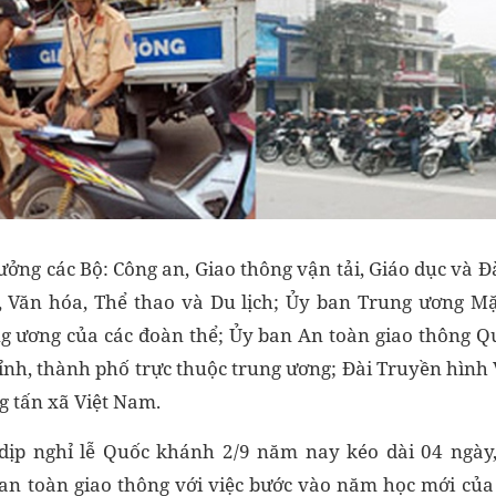
ưởng các Bộ: Công an, Giao thông vận tải, Giáo dục và Đ
, Văn hóa, Thể thao và Du lịch; Ủy ban Trung ương Mặ
 ương của các đoàn thể; Ủy ban An toàn giao thông Qu
ỉnh, thành phố trực thuộc trung ương; Đài Truyền hình 
g tấn xã Việt Nam.
 dịp nghỉ lễ Quốc khánh 2/9 năm nay kéo dài 04 ngày,
an toàn giao thông với việc bước vào năm học mới của 