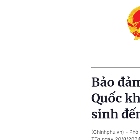
Bảo đảm
Quốc kh
sinh đế
(Chinhphu.vn) - Phó
TTg ngày 20/8/2024 