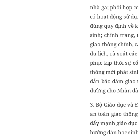
nhà ga; phối hợp c
có hoạt động sử dụn
đúng quy định về k
sinh; chỉnh trang,
giao thông chính, 
du lịch; rà soát cá
phục kịp thời sự c
thông mới phát sinh
dẫn bảo đảm giao t
đường cho Nhân dân 
3. Bộ Giáo dục và 
an toàn giao thông
đẩy mạnh giáo dục 
hướng dẫn học sinh