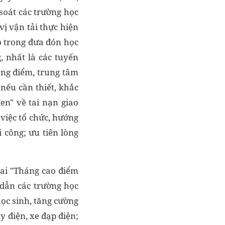
soát các trường học
vị vận tải thực hiện
ô trong đưa đón học
, nhất là các tuyến
ọng điểm, trung tâm
 nếu cần thiết, khắc
en" về tai nạn giao
 việc tổ chức, hướng
 công; ưu tiên lòng
hai "Tháng cao điểm
 dẫn các trường học
ọc sinh, tăng cường
 điện, xe đạp điện;