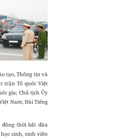
ào tạo, Thông tin và
t trận Tổ quốc Việt
ốc gia; Chủ tịch Ủy
Việt Nam; Đài Tiếng
 đồng thời bắt đầu
học sinh, sinh viên