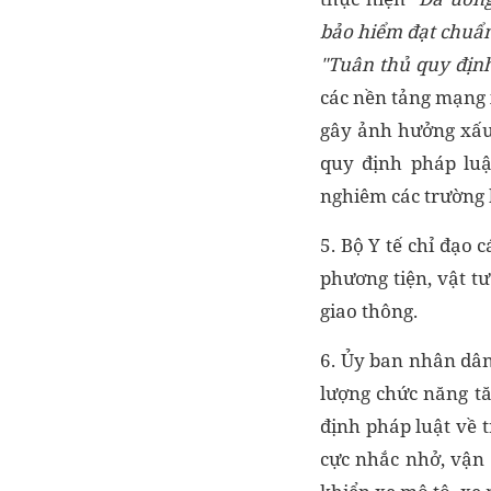
bảo hiểm đạt chuẩn 
"Tuân thủ quy định
các nền tảng mạng x
gây ảnh hưởng xấu 
quy định pháp luậ
nghiêm các trường h
5. Bộ Y tế chỉ đạo 
phương tiện, vật t
giao thông.
6. Ủy ban nhân dân
lượng chức năng t
định pháp luật về t
cực nhắc nhở, vận 