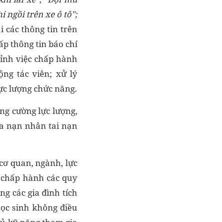
i ngồi trên xe ô tô"
;
i các thông tin trên
ấp thông tin báo chí
hỉnh việc chấp hành
ng tác viên; xử lý
ực lượng chức năng.
ăng cường lực lượng,
ữa nạn nhân tai nạn
cơ quan, ngành, lực
 chấp hành các quy
ng các gia đình tích
học sinh không điều