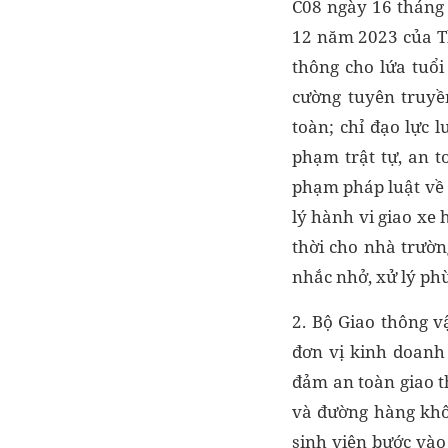
C08 ngày 16 tháng 
12 năm 2023 của Th
thông cho lứa tuổi
cường tuyên truyề
toàn; chỉ đạo lực 
phạm trật tự, an t
phạm pháp luật về t
lý hành vi giao xe 
thời cho nhà trườn
nhắc nhở, xử lý phù
2. Bộ Giao thông v
đơn vị kinh doanh 
đảm an toàn giao t
và đường hàng khôn
sinh viên bước vào