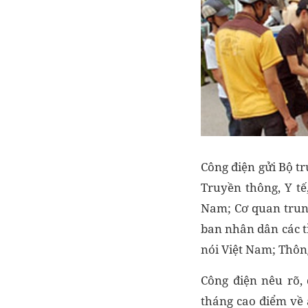
Công điện gửi Bộ tr
Truyền thông, Y tế
Nam; Cơ quan trung
ban nhân dân các t
nói Việt Nam; Thôn
Công điện nêu rõ,
tháng cao điểm về 