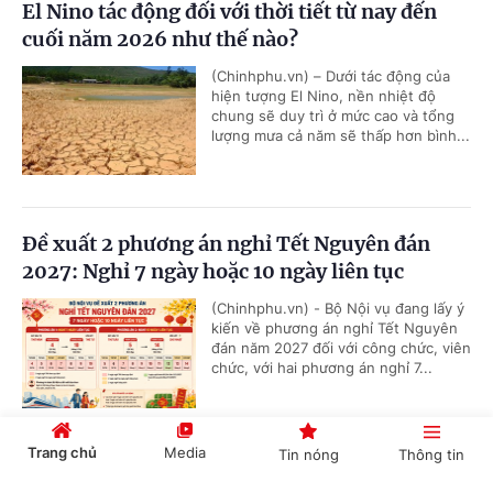
El Nino tác động đối với thời tiết từ nay đến
cuối năm 2026 như thế nào?
(Chinhphu.vn) – Dưới tác động của
hiện tượng El Nino, nền nhiệt độ
chung sẽ duy trì ở mức cao và tổng
lượng mưa cả năm sẽ thấp hơn bình...
Đề xuất 2 phương án nghỉ Tết Nguyên đán
2027: Nghỉ 7 ngày hoặc 10 ngày liên tục
(Chinhphu.vn) - Bộ Nội vụ đang lấy ý
kiến về phương án nghỉ Tết Nguyên
đán năm 2027 đối với công chức, viên
chức, với hai phương án nghỉ 7...
Trang chủ
Media
Tin nóng
Thông tin
Truy tố 65 bị can trong vụ 'đại án' xảy ra tại