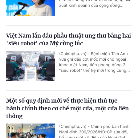
xuất kinh doanh của cộng đồng...
Việt Nam lần đầu phẫu thuật ung thư bằng hai
'siêu robot' của Mỹ cùng lúc
(Chinhphu.vn) - Bệnh viện Tâm Anh
vừa ghi dấu cột mốc mới cho ngoại
khoa Việt Nam, tiên phong dùng 2
"siêu robot" thế hệ mới trong cùng...
Một số quy định mới về thực hiện thủ tục
hành chính theo cơ chế một cửa, một cửa liên
thông
(Chinhphu.vn) - Chính phủ ban hành
Nghị định 309/2026/NĐ-CP sửa đổi,
bổ sung một số điều của Nghị định