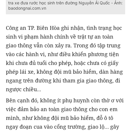
tra xe đưa rước học sinh trên đường Nguyễn Ái Quốc - Ảnh:
baodongnai.com.vn
Công an TP. Biên Hòa ghi nhận, tình trạng học
sinh vi phạm hành chính về trật tự an toàn
giao thông vẫn còn xảy ra. Trong đó tập trung
vào các hành vi, như điều khiển phương tiện
khi chưa đủ tuổi cho phép, hoặc chưa có giấy
phép lái xe, không đội mũ bảo hiểm, dàn hàng
ngang trên đường khi tham gia giao thông, đi
ngược chiều...
Bên cạnh đó, không ít phụ huynh còn thờ ơ với
việc đảm bảo an toàn giao thông cho con em
mình, như không đội mũ bảo hiểm, đỗ ô tô
ngay đoạn cua vào cổng trường, giao lộ… gây