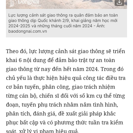
Lực lượng cảnh sát giao thông ra quân đảm bảo an toàn
giao thông dịp Quốc khánh 2/9, khai giảng năm học mới
2024-2025 và những tháng cuối năm 2024 - Ảnh:
baodongnai.com.vn
Theo đó, lực lượng cảnh sát giao thông sẽ triển
khai 6 nội dung để đảm bảo trật tự an toàn
giao thông từ nay đến hết năm 2024. Trong đó
chủ yếu là thực hiện hiệu quả công tác điều tra
cơ bản tuyến, phân công, giao trách nhiệm
từng cán bộ, chiến sĩ đối với số km cụ thể từng
đoạn, tuyến phụ trách nhằm nắm tình hình,
phân tích, đánh giá, đề xuất giải pháp khắc
phục bất cập và có phương thức tuần tra kiểm
soát, xử lý vi phạm hiệu quả.