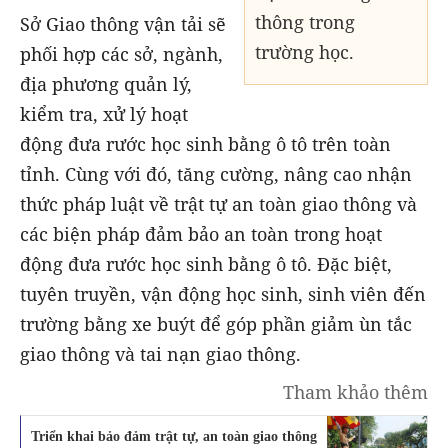
thông trong
Sở Giao thông vận tải sẽ
trường học.
phối hợp các sở, ngành,
địa phương quản lý,
kiểm tra, xử lý hoạt
động đưa rước học sinh bằng ô tô trên toàn
tỉnh. Cùng với đó, tăng cường, nâng cao nhận
thức pháp luật về trật tự an toàn giao thông và
các biện pháp đảm bảo an toàn trong hoạt
động đưa rước học sinh bằng ô tô. Đặc biệt,
tuyên truyền, vận động học sinh, sinh viên đến
trường bằng xe buýt để góp phần giảm ùn tắc
giao thông và tai nạn giao thông.
Tham khảo thêm
Triển khai bảo đảm trật tự, an toàn giao thông