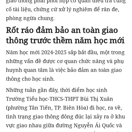
giao thông phải phối hợp cơ quan điều tra củng
cố tài liệu, chứng cứ xử lý nghiêm để răn đe,
phòng ngừa chung.
Rốt ráo đảm bảo an toàn giao
thông trước thềm năm học mới
Năm học mới 2024-2025 sắp bắt đầu, một trong
những vấn đề được cơ quan chức năng và phụ
huynh quan tâm là việc bảo đảm an toàn giao
thông cho học sinh.
Những tuần gần đây, thời điểm học sinh
Trường Tiểu học-THCS-THPT Bùi Thị Xuân
(phường Tân Tiến, TP. Biên Hòa) đi học, ra về,
tình trạng giao thông đông đúc lại xảy ra ở khu
vực giao nhau giữa đường Nguyễn Ái Quốc và