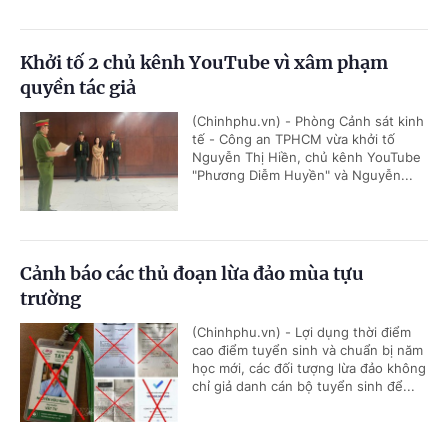
Khởi tố 2 chủ kênh YouTube vì xâm phạm
quyền tác giả
(Chinhphu.vn) - Phòng Cảnh sát kinh
tế - Công an TPHCM vừa khởi tố
Nguyễn Thị Hiền, chủ kênh YouTube
"Phương Diễm Huyền" và Nguyễn...
Cảnh báo các thủ đoạn lừa đảo mùa tựu
trường
(Chinhphu.vn) - Lợi dụng thời điểm
cao điểm tuyển sinh và chuẩn bị năm
học mới, các đối tượng lừa đảo không
chỉ giả danh cán bộ tuyển sinh để...