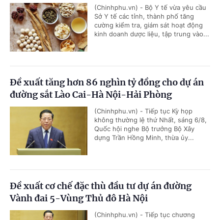
(Chinhphu.vn) - Bộ Y tế vừa yêu cầu
Sở Y tế các tỉnh, thành phố tăng
cường kiểm tra, giám sát hoạt động
kinh doanh dược liệu, tập trung vào...
Đề xuất tăng hơn 86 nghìn tỷ đồng cho dự án
đường sắt Lào Cai-Hà Nội-Hải Phòng
(Chinhphu.vn) - Tiếp tục Kỳ họp
không thường lệ thứ Nhất, sáng 6/8,
Quốc hội nghe Bộ trưởng Bộ Xây
dựng Trần Hồng Minh, thừa ủy...
Đề xuất cơ chế đặc thù đầu tư dự án đường
Vành đai 5-Vùng Thủ đô Hà Nội
(Chinhphu.vn) - Tiếp tục chương