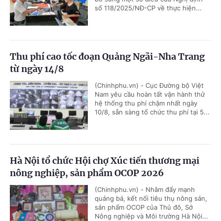
số 118/2025/NĐ-CP về thực hiện...
Thu phí cao tốc đoạn Quảng Ngãi-Nha Trang
từ ngày 14/8
(Chinhphu.vn) - Cục Đường bộ Việt
Nam yêu cầu hoàn tất vận hành thử
hệ thống thu phí chậm nhất ngày
10/8, sẵn sàng tổ chức thu phí tại 5...
Hà Nội tổ chức Hội chợ Xúc tiến thương mại
nông nghiệp, sản phẩm OCOP 2026
(Chinhphu.vn) - Nhằm đẩy mạnh
quảng bá, kết nối tiêu thụ nông sản,
sản phẩm OCOP của Thủ đô, Sở
Nông nghiệp và Môi trường Hà Nội...