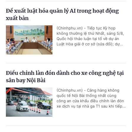
Đề xuất luật hóa quản lý AI trong hoạt động
xuất bản
(Chinhphu.vn) - Tiếp tục Kỳ họp
không thường lệ thứ Nhất, sáng 5/8,
Quốc hội thảo luận tại tổ về dự án
Luật Hòa giải ở cơ sở (sửa đổi); dự...
Điều chỉnh làn đón dành cho xe công nghệ tại
sân bay Nội Bài
(Chinhphu.vn) - Cảng hàng không
quốc tế Nội Bài thống nhất cùng
công an cửa khẩu điều chỉnh làn đón
xe dịch vụ tại nhà ga T1 sau khi tiếp...