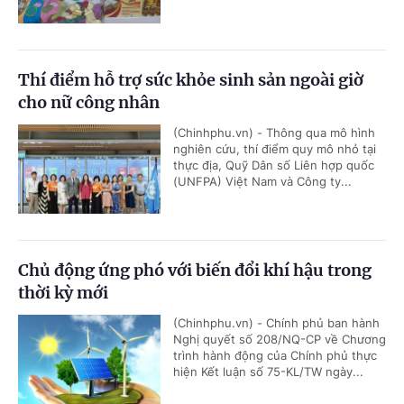
Thí điểm hỗ trợ sức khỏe sinh sản ngoài giờ
cho nữ công nhân
(Chinhphu.vn) - Thông qua mô hình
nghiên cứu, thí điểm quy mô nhỏ tại
thực địa, Quỹ Dân số Liên hợp quốc
(UNFPA) Việt Nam và Công ty...
Chủ động ứng phó với biến đổi khí hậu trong
thời kỳ mới
(Chinhphu.vn) - Chính phủ ban hành
Nghị quyết số 208/NQ-CP về Chương
trình hành động của Chính phủ thực
hiện Kết luận số 75-KL/TW ngày...