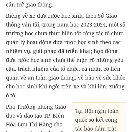
cản trở giao thông.
Riêng về xe đưa rước học sinh, theo Sở Giao
thông vận tải, trong năm học 2023-2024, một số
trường học chưa thực hiện tốt công tác tổ chức,
quản lý hoạt động đưa rước học sinh theo các
nhiệm vụ, giải pháp đã triển khai; hợp đồng
đưa rước học sinh chưa thể hiện rõ những yêu
cầu, trách nhiệm của tổ chức, cá nhân có liên
quan về an toàn giao thông, về bảo vệ sức khỏe
cho học sinh khi ngồi trên xe và khi lên, xuống
ô tô…
Phó Trưởng phòng Giáo
Tại Hội nghị toàn
dục và đào tạo TP. Biên
quốc sơ kết công
Hòa Lưu Thị Hằng cho
tác bảo đảm trật