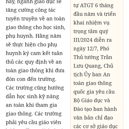
hay, ngành giáo dục sẽ
tự ATGT 6 tháng
tăng cường công tác
đầu năm và triển
tuyên truyền về an toàn
khai nhiệm vụ
giao thông cho học sinh,
trọng tâm quý
phụ huynh. Hằng năm
III/2024 diễn ra
sẽ thực hiện cho phụ
ngày 12/7, Phó
huynh ký cam kết tuân
Thủ tướng Trần
thủ các quy định về an
Lưu Quang, Chủ
toàn giao thông khi đưa
tịch Ủy ban An
đón con đến trường.
toàn giao thông
Các trường cũng hướng
quốc gia yêu cầu
dẫn học sinh kỹ năng
Bộ Giáo dục và
an toàn khi tham gia
Đào tạo ban hành
giao thông. Các trường
văn bản chỉ đạo
phải yêu cầu giáo viên
các cơ sở giáo dục