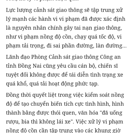
Lực lượng cảnh sát giao thông sẽ tập trung xử
lý mạnh các hành vi vi phạm đã được xác định
là nguyên nhân chính gây tai nạn giao thông,
như vi phạm nồng độ cồn, chạy quá tốc độ, vi
phạm tải trọng, đi sai phần đường, làn đường...
Lãnh đạo Phòng Cảnh sát giao thông Công an
tỉnh Đồng Nai cũng yêu cầu cán bộ, chiến sĩ
tuyệt đối không được để tái diễn tình trạng xe
quá khổ, quá tải hoạt động phức tạp.
Đồng thời quyết liệt trong việc kiểm soát nồng
độ để tạo chuyển biến tích cực tình hình, hình
thành bằng được thói quen, văn hóa "đã uống
rượu, bia thì không lái xe". Việc xử lý vi phạm
nồng độ cồn cần tập trung vào các khung giờ