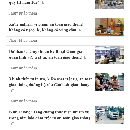
quý III năm 2024
Tham khảo thêm
Xử lý nghiêm vi phạm an toàn giao thông
không có ngoại lệ, không có vùng cấm
Tham khảo thêm
Dự thảo 03 Quy chuẩn kỹ thuật Quốc gia liên
quan lĩnh vực trật tự, an toàn giao thông
Tham khảo thêm
3 hình thức tuần tra, kiểm soát trật tự, an toàn
giao thông đường bộ của Cảnh sát giao thông
Tham khảo thêm
Bình Dương: Tăng cường thực hiện nhiệm vụ
trọng tâm bảo đảm trật tự an toàn giao thông