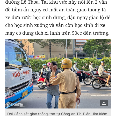
đường Lê Thoa. Tại khu vực này nổi lên 2 vấn
đề tiềm ẩn nguy cơ mất an toàn giao thông là
xe đưa rước học sinh dừng, đậu ngay giao lộ để
cho học sinh xuống và vẫn còn học sinh đi xe
máy có dung tích xi lanh trên 50cc đến trường.
Đội Cảnh sát giao thông-trật tự Công an TP. Biên Hòa kiểm