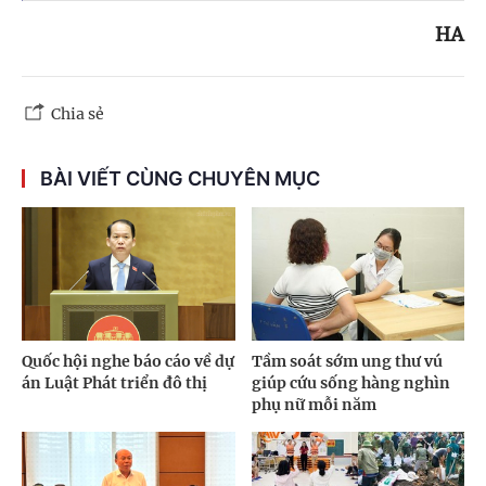
HA
Chia sẻ
BÀI VIẾT CÙNG CHUYÊN MỤC
Quốc hội nghe báo cáo về dự
Tầm soát sớm ung thư vú
án Luật Phát triển đô thị
giúp cứu sống hàng nghìn
phụ nữ mỗi năm