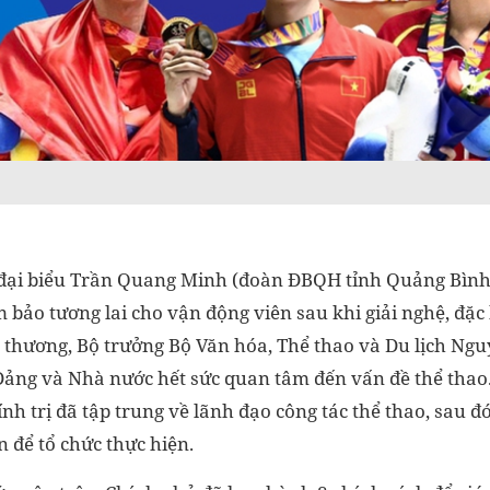
a đại biểu Trần Quang Minh (đoàn ĐBQH tỉnh Quảng Bình
 bảo tương lai cho vận động viên sau khi giải nghệ, đặc
 thương, Bộ trưởng Bộ Văn hóa, Thể thao và Du lịch Ng
 Đảng và Nhà nước hết sức quan tâm đến vấn đề thể thao
nh trị đã tập trung về lãnh đạo công tác thể thao, sau đ
n để tổ chức thực hiện.