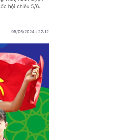
ốc hội chiều 5/6.
05/06/2024
22:12