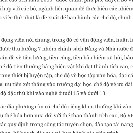
i hợp với các bộ, ngành liên quan để thực hiện các nhiệ
 việc thứ nhất là đề xuất để ban hành các chế độ, chính
n động viên nói chung, trong đó có vận động viên, huấn 
 được thụ hưởng 7 nhóm chính sách Đảng và Nhà nước 
vấn đề về tiền lương, tiền công, tiền bảo hiểm xã hội, bảo
hế độ tiền thưởng bằng hiện vật khi đạt thành tích cao,
rang thiết bị luyện tập, chế độ về học tập văn hóa, đặc cá
, ưu tiên xét thẳng vào trường đại học, chế độ về ưu đãi
 độ đặc thù khi vào nghề ở tuổi 15 và dưới 13.
các địa phương còn có chế độ riêng khen thưởng khi vận
cụ thể hóa hơn nữa đối với thể thao thành tích cao, Bộ 
ác quy định trong công tác tuyển chọn, đào tạo tài năng