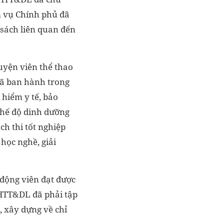
m vụ Chính phủ đã
 sách liên quan đến
luyện viên thể thao
đã ban hành trong
 hiểm y tế, bảo
 chế độ dinh dưỡng
ch thi tốt nghiệp
 học nghề, giải
 động viên đạt được
VHTT&DL đã phải tập
, xây dựng về chỉ