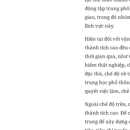
động tập trung phố
giao, trong đó nhóm
lĩnh vực này.
Hiện tại đối với vậ
thành tích cao đều
thời gian qua, như 
hiểm thất nghiệp, c
đặc thù, chế độ về t
trung học phổ thông
quyết việc làm, chế
Ngoài chế độ trên, 
thành tích cao. Để 
trung để xây dựng c