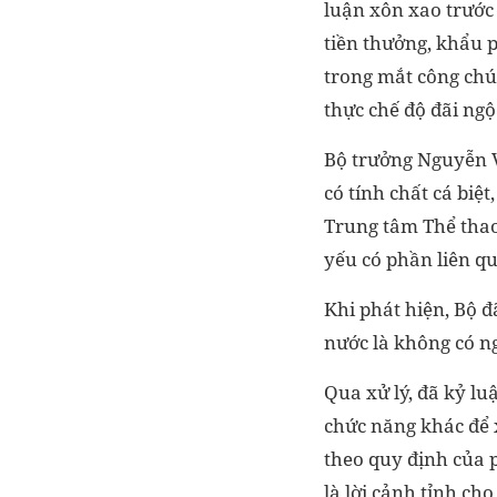
luận xôn xao trước 
tiền thưởng, khẩu 
trong mắt công chú
thực chế độ đãi ngộ
Bộ trưởng Nguyễn Vă
có tính chất cá biệ
Trung tâm Thể thao
yếu có phần liên q
Khi phát hiện, Bộ 
nước là không có n
Qua xử lý, đã kỷ l
chức năng khác để x
theo quy định của 
là lời cảnh tỉnh ch