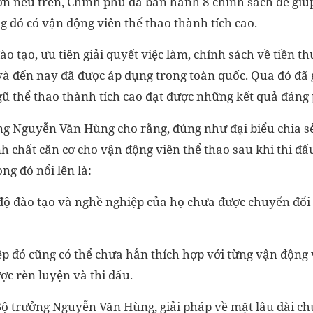
n nêu trên, Chính phủ đã ban hành 8 chính sách để giúp
g đó có vận động viên thể thao thành tích cao.
ào tạo, ưu tiên giải quyết việc làm, chính sách về tiền t
 và đến nay đã được áp dụng trong toàn quốc. Qua đó đã
ngũ thể thao thành tích cao đạt được những kết quả đáng
ng Nguyễn Văn Hùng cho rằng, đúng như đại biểu chia sẻ,
nh chất căn cơ cho vận động viên thể thao sau khi thi đấ
ng đó nổi lên là:
độ đào tạo và nghề nghiệp của họ chưa được chuyển đổi 
p đó cũng có thể chưa hẳn thích hợp với từng vận động 
ợc rèn luyện và thi đấu.
 Bộ trưởng Nguyễn Văn Hùng, giải pháp về mặt lâu dài ch