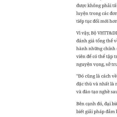
được không phải tất
luyện trong các đơ
tiếp tục đổi mới hơ
Vì vậy, Bộ VHTT&DL
đánh giá tổng thể 
hành những chính s
viên để có thể tập 
nguyện vọng, sở t
"Đó cũng là cách về
đặc thù và nhất là 
và đào tạo nghề sau
Bên cạnh đó, đại b
biết giải pháp đảm 