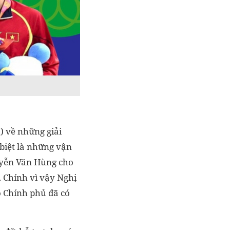
) về những giải
 biệt là những vận
uyễn Văn Hùng cho
. Chính vì vậy Nghị
ó Chính phủ đã có