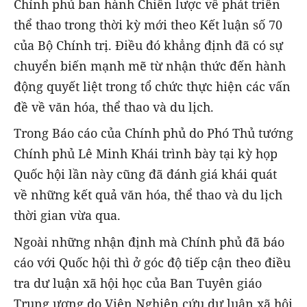
Chính phủ ban hành Chiến lược về phát triển
thể thao trong thời kỳ mới theo Kết luận số 70
của Bộ Chính trị. Điều đó khẳng định đã có sự
chuyển biến mạnh mẽ từ nhận thức đến hành
động quyết liệt trong tổ chức thực hiện các vấn
đề về văn hóa, thể thao và du lịch.
Trong Báo cáo của Chính phủ do Phó Thủ tướng
Chính phủ Lê Minh Khái trình bày tại kỳ họp
Quốc hội lần này cũng đã đánh giá khái quát
về những kết quả văn hóa, thể thao và du lịch
thời gian vừa qua.
Ngoài những nhận định mà Chính phủ đã báo
cáo với Quốc hội thì ở góc độ tiếp cận theo điều
tra dư luận xã hội học của Ban Tuyên giáo
Trung ương do Viện Nghiên cứu dư luận xã hội