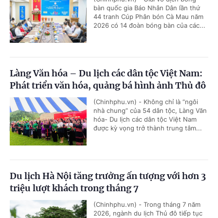
bàn quốc gia Báo Nhân Dân lần thứ
44 tranh Cúp Phân bón Cà Mau năm
2026 có 14 đoàn bóng bàn của các...
Làng Văn hóa – Du lịch các dân tộc Việt Nam:
Phát triển văn hóa, quảng bá hình ảnh Thủ đô
(Chinhphu.vn) - Không chỉ là “ngôi
nhà chung” của 54 dân tộc, Làng Văn
hóa- Du lịch các dân tộc Việt Nam
được kỳ vọng trở thành trung tâm...
Du lịch Hà Nội tăng trưởng ấn tượng với hơn 3
triệu lượt khách trong tháng 7
(Chinhphu.vn) - Trong tháng 7 năm
2026, ngành du lịch Thủ đô tiếp tục