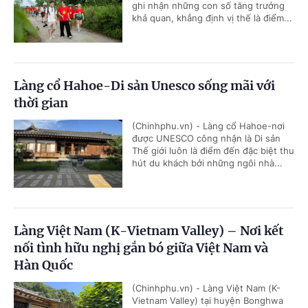
ghi nhận những con số tăng trưởng
khả quan, khẳng định vị thế là điểm...
Làng cổ Hahoe-Di sản Unesco sống mãi với
thời gian
(Chinhphu.vn) - Làng cổ Hahoe-nơi
được UNESCO công nhận là Di sản
Thế giới luôn là điểm đến đặc biệt thu
hút du khách bởi những ngôi nhà...
Làng Việt Nam (K-Vietnam Valley) – Nơi kết
nối tình hữu nghị gắn bó giữa Việt Nam và
Hàn Quốc
(Chinhphu.vn) - Làng Việt Nam (K-
Vietnam Valley) tại huyện Bonghwa