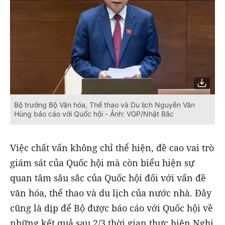
Bộ trưởng Bộ Văn hóa, Thể thao và Du lịch Nguyễn Văn
Hùng báo cáo với Quốc hội - Ảnh: VGP/Nhật Bắc
Việc chất vấn không chỉ thể hiện, đề cao vai trò
giám sát của Quốc hội mà còn biểu hiện sự
quan tâm sâu sắc của Quốc hội đối với vấn đề
văn hóa, thể thao và du lịch của nước nhà. Đây
cũng là dịp để Bộ được báo cáo với Quốc hội về
những kết quả sau 2/3 thời gian thực hiện Nghị