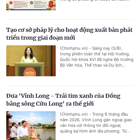
Tạo cơ sở pháp lý cho hoạt động xuất bản phát
triển trong giai đoạn mới
(Chinhphu.vn) - Sáng nay (5/8),
trong phiên toàn thể tại Hội trường,
Quốc hội khóa XVI đã nghe Bộ trưởng
Bộ Văn hóa, Thể thao và Du lịch...
Đưa 'Vĩnh Long - Trái tim xanh của Đồng
bằng sông Cửu Long' ra thế giới
(Chinhphu.vn) - Trong 6 tháng đầu
năm 2026, Vĩnh Long gắn ngoại giao
văn hóa với thông tin đối ngoại,
quảng bá hình ảnh địa phương. Từ...