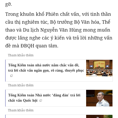
gỡ.
Trong khuôn khổ Phiên chất vấn, với tinh thần
cầu thị nghiêm túc, Bộ trưởng Bộ Văn hóa, Thể
thao và Du lịch Nguyễn Văn Hùng mong muốn
được lắng nghe các ý kiến và trả lời những vấn
đề mà ĐBQH quan tâm.
Tham khảo thêm
Tổng Kiểm toán nhà nước nắm chắc vấn đề,
trả lời chất vấn ngắn gọn, rõ ràng, thuyết phục
Tham khảo thêm
Tổng Kiểm toán Nhà nước ‘đăng đàn' trả lời
chất vấn Quốc hội
Tham khảo thêm