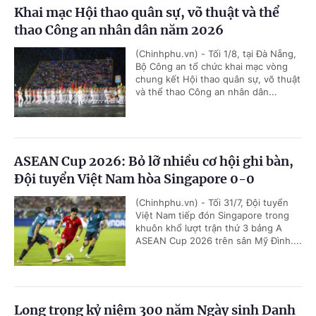
Khai mạc Hội thao quân sự, võ thuật và thể
thao Công an nhân dân năm 2026
(Chinhphu.vn) - Tối 1/8, tại Đà Nẵng,
Bộ Công an tổ chức khai mạc vòng
chung kết Hội thao quân sự, võ thuật
và thể thao Công an nhân dân...
ASEAN Cup 2026: Bỏ lỡ nhiều cơ hội ghi bàn,
Đội tuyển Việt Nam hòa Singapore 0-0
(Chinhphu.vn) - Tối 31/7, Đội tuyển
Việt Nam tiếp đón Singapore trong
khuôn khổ lượt trận thứ 3 bảng A
ASEAN Cup 2026 trên sân Mỹ Đình....
Long trọng kỷ niệm 300 năm Ngày sinh Danh