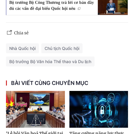
Bộ trưởng Bộ Công Thương trả lời cơ bản đầy
đủ các vấn đề đại biểu Quốc hội nêu
Chia sẻ
Nhà Quốc hội
Chủ tịch Quốc hội
Bộ trưởng Bộ Văn hóa Thể thao và Du lịch
BÀI VIẾT CÙNG CHUYÊN MỤC
‘Lễ hội Văn hoá Thế giới tại
Tăng cường năng lực thực