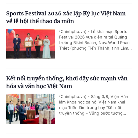
Sports Festival 2026 xác lập Kỷ lục Việt Nam
về lễ hội thể thao đa môn
(Chinhphu.vn) - Lễ khai mạc Sports
Festival 2026 vừa diễn ra tại Quảng
trường Bikini Beach, NovaWorld Phan
Thiet (phường Tiến Thành, tỉnh Lâm...
Kết nối truyền thống, khơi dậy sức mạnh văn
hóa và văn học Việt Nam
(Chinhphu.vn) - Sáng 3/8, Viện Hàn
lâm Khoa học xã hội Việt Nam khai
mạc Triển lãm trưng bày “Kết nối
truyền thống – Vững bước tương...