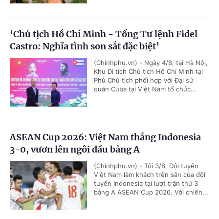
‘Chủ tịch Hồ Chí Minh - Tổng Tư lệnh Fidel
Castro: Nghĩa tình son sắt đặc biệt’
(Chinhphu.vn) - Ngày 4/8, tại Hà Nội,
Khu Di tích Chủ tịch Hồ Chí Minh tại
Phủ Chủ tịch phối hợp với Đại sứ
quán Cuba tại Việt Nam tổ chức...
ASEAN Cup 2026: Việt Nam thắng Indonesia
3-0, vươn lên ngôi đầu bảng A
(Chinhphu.vn) - Tối 3/8, Đội tuyển
Việt Nam làm khách trên sân của đội
tuyển Indonesia tại lượt trận thứ 3
bảng A ASEAN Cup 2026. Với chiến...