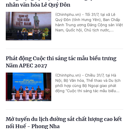
nhân văn hóa Lê Quý Đôn
(Chinhphu.vn) - Tối 31/7, tại xã Lê
Quý Đôn (tỉnh Hưng Yên), Ban Chấp
hành Trung ương Đảng Cộng sản Việt
Nam, Quốc hội, Chủ tịch nước,...
Phát động Cuộc thi sáng tác mẫu biểu trưng
Năm APEC 2027
(Chinhphu.vn) - Chiều 31/7, tại Hà
Nội, Bộ Văn hóa, Thể thao và Du lịch
phối hợp cùng Bộ Ngoại giao phát
động “Cuộc thi sáng tác mẫu biểu...
Mở tuyến du lịch đường sắt chất lượng cao kết
nối Huế - Phong Nha