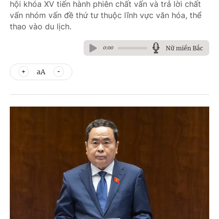
hội khóa XV tiến hành phiên chất vấn và trả lời chất
vấn nhóm vấn đề thứ tư thuộc lĩnh vực văn hóa, thể
thao vào du lịch.
Nữ miền Bắc
0:00
aA