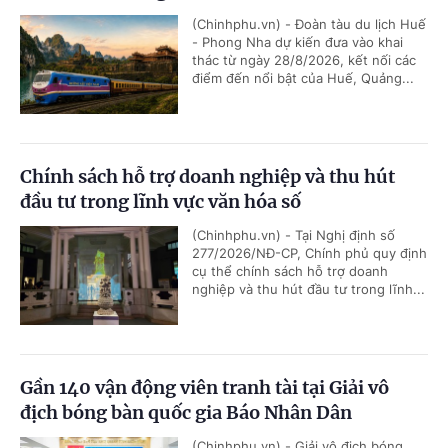
(Chinhphu.vn) - Đoàn tàu du lịch Huế
- Phong Nha dự kiến đưa vào khai
thác từ ngày 28/8/2026, kết nối các
điểm đến nổi bật của Huế, Quảng...
Chính sách hỗ trợ doanh nghiệp và thu hút
đầu tư trong lĩnh vực văn hóa số
(Chinhphu.vn) - Tại Nghị định số
277/2026/NĐ-CP, Chính phủ quy định
cụ thể chính sách hỗ trợ doanh
nghiệp và thu hút đầu tư trong lĩnh...
Gần 140 vận động viên tranh tài tại Giải vô
địch bóng bàn quốc gia Báo Nhân Dân
(Chinhphu.vn) - Giải vô địch bóng