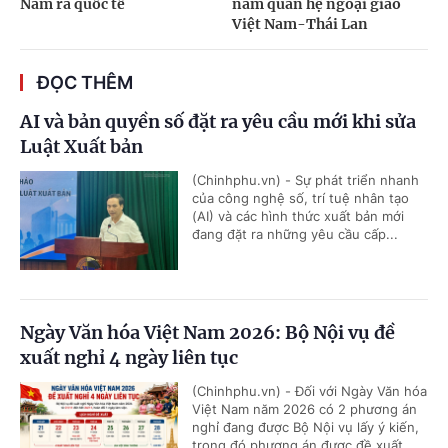
Nam ra quốc tế
năm quan hệ ngoại giao
Việt Nam-Thái Lan
ĐỌC THÊM
AI và bản quyền số đặt ra yêu cầu mới khi sửa
Luật Xuất bản
(Chinhphu.vn) - Sự phát triển nhanh
của công nghệ số, trí tuệ nhân tạo
(AI) và các hình thức xuất bản mới
đang đặt ra những yêu cầu cấp...
Ngày Văn hóa Việt Nam 2026: Bộ Nội vụ đề
xuất nghỉ 4 ngày liên tục
(Chinhphu.vn) - Đối với Ngày Văn hóa
Việt Nam năm 2026 có 2 phương án
nghỉ đang được Bộ Nội vụ lấy ý kiến,
trong đó phương án được đề xuất...