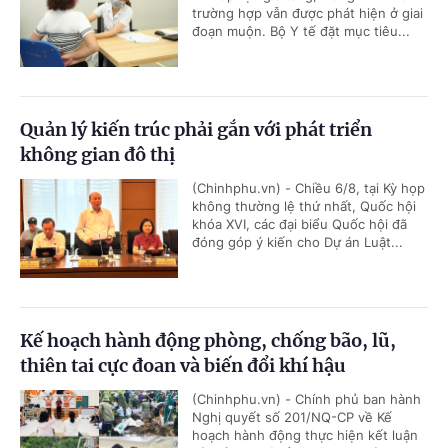
trường hợp vẫn được phát hiện ở giai
đoạn muộn. Bộ Y tế đặt mục tiêu...
Quản lý kiến trúc phải gắn với phát triển
không gian đô thị
(Chinhphu.vn) - Chiều 6/8, tại Kỳ họp
không thường lệ thứ nhất, Quốc hội
khóa XVI, các đại biểu Quốc hội đã
đóng góp ý kiến cho Dự án Luật...
Kế hoạch hành động phòng, chống bão, lũ,
thiên tai cực đoan và biến đổi khí hậu
(Chinhphu.vn) - Chính phủ ban hành
Nghị quyết số 201/NQ-CP về Kế
hoạch hành động thực hiện kết luận