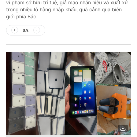
vi phạm sở hữu trí tuệ, giả mạo nhãn hiệu và xuất xứ
trong nhiều lô hàng nhập khẩu, quá cảnh qua biên
giới phía Bắc.
aA