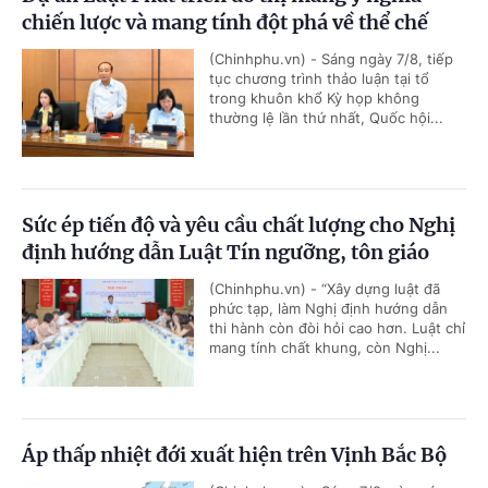
chiến lược và mang tính đột phá về thể chế
(Chinhphu.vn) - Sáng ngày 7/8, tiếp
tục chương trình thảo luận tại tổ
trong khuôn khổ Kỳ họp không
thường lệ lần thứ nhất, Quốc hội...
Sức ép tiến độ và yêu cầu chất lượng cho Nghị
định hướng dẫn Luật Tín ngưỡng, tôn giáo
(Chinhphu.vn) - “Xây dựng luật đã
phức tạp, làm Nghị định hướng dẫn
thi hành còn đòi hỏi cao hơn. Luật chỉ
mang tính chất khung, còn Nghị...
Áp thấp nhiệt đới xuất hiện trên Vịnh Bắc Bộ