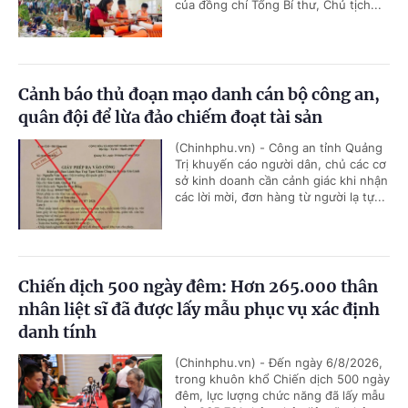
của đồng chí Tổng Bí thư, Chủ tịch...
Cảnh báo thủ đoạn mạo danh cán bộ công an,
quân đội để lừa đảo chiếm đoạt tài sản
(Chinhphu.vn) - Công an tỉnh Quảng
Trị khuyến cáo người dân, chủ các cơ
sở kinh doanh cần cảnh giác khi nhận
các lời mời, đơn hàng từ người lạ tự...
Chiến dịch 500 ngày đêm: Hơn 265.000 thân
nhân liệt sĩ đã được lấy mẫu phục vụ xác định
danh tính
(Chinhphu.vn) - Đến ngày 6/8/2026,
trong khuôn khổ Chiến dịch 500 ngày
đêm, lực lượng chức năng đã lấy mẫu