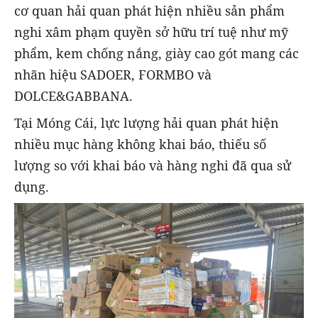
cơ quan hải quan phát hiện nhiều sản phẩm
nghi xâm phạm quyền sở hữu trí tuệ như mỹ
phẩm, kem chống nắng, giày cao gót mang các
nhãn hiệu SADOER, FORMBO và
DOLCE&GABBANA.
Tại Móng Cái, lực lượng hải quan phát hiện
nhiều mục hàng không khai báo, thiếu số
lượng so với khai báo và hàng nghi đã qua sử
dụng.