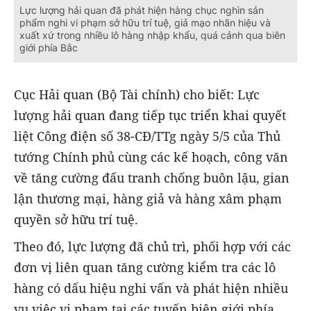
Lực lượng hải quan đã phát hiện hàng chục nghìn sản
phẩm nghi vi phạm sở hữu trí tuệ, giả mạo nhãn hiệu và
xuất xứ trong nhiều lô hàng nhập khẩu, quá cảnh qua biên
giới phía Bắc
Cục Hải quan (Bộ Tài chính) cho biết: Lực
lượng hải quan đang tiếp tục triển khai quyết
liệt Công điện số 38-CĐ/TTg ngày 5/5 của Thủ
tướng Chính phủ cùng các kế hoạch, công văn
về tăng cường đấu tranh chống buôn lậu, gian
lận thương mại, hàng giả và hàng xâm phạm
quyền sở hữu trí tuệ.
Theo đó, lực lượng đã chủ trì, phối hợp với các
đơn vị liên quan tăng cường kiểm tra các lô
hàng có dấu hiệu nghi vấn và phát hiện nhiều
vụ việc vi phạm tại các tuyến biên giới phía