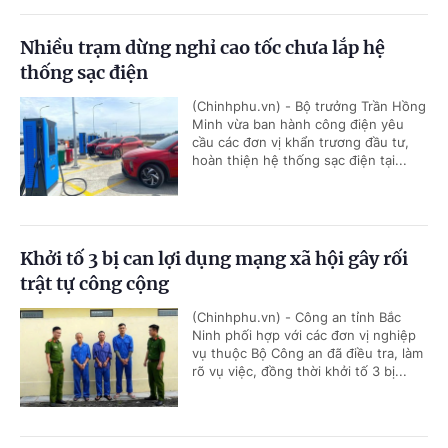
Nhiều trạm dừng nghỉ cao tốc chưa lắp hệ
thống sạc điện
(Chinhphu.vn) - Bộ trưởng Trần Hồng
Minh vừa ban hành công điện yêu
cầu các đơn vị khẩn trương đầu tư,
hoàn thiện hệ thống sạc điện tại...
Khởi tố 3 bị can lợi dụng mạng xã hội gây rối
trật tự công cộng
(Chinhphu.vn) - Công an tỉnh Bắc
Ninh phối hợp với các đơn vị nghiệp
vụ thuộc Bộ Công an đã điều tra, làm
rõ vụ việc, đồng thời khởi tố 3 bị...