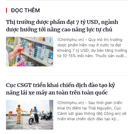
ĐỌC THÊM
Thị trường dược phẩm đạt 7 tỷ USD, ngành
dược hướng tới nâng cao năng lực tự chủ
(Chinhphu.vn) - Quy mô thị trường
dược phẩm hiện nay ở nước ta đạt
khoảng 7 tỷ USD; dự báo tăng trưởng
từ 10-15% mỗi năm. Thuốc sản xuất...
Cục CSGT triển khai chiến dịch đào tạo kỹ
năng lái xe máy an toàn trên toàn quốc
(Chinhphu.vn) - Sau thời gian triển
khai thí điểm tại Thái Nguyên, Cục
Cảnh sát giao thông (Bộ Công an) sẽ
triển khai chiến dịch đào tạo kỹ...