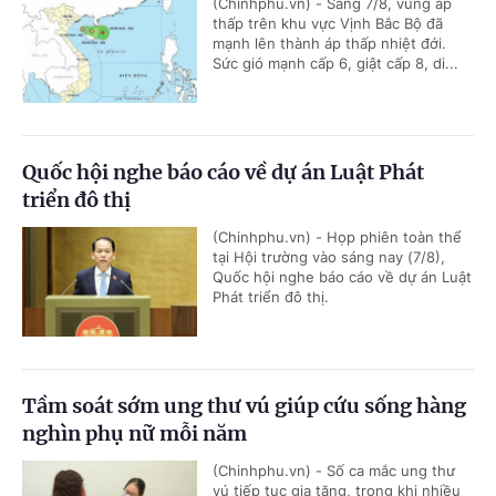
(Chinhphu.vn) - Sáng 7/8, vùng áp
thấp trên khu vực Vịnh Bắc Bộ đã
mạnh lên thành áp thấp nhiệt đới.
Sức gió mạnh cấp 6, giật cấp 8, di...
Quốc hội nghe báo cáo về dự án Luật Phát
triển đô thị
(Chinhphu.vn) - Họp phiên toàn thể
tại Hội trường vào sáng nay (7/8),
Quốc hội nghe báo cáo về dự án Luật
Phát triển đô thị.
Tầm soát sớm ung thư vú giúp cứu sống hàng
nghìn phụ nữ mỗi năm
(Chinhphu.vn) - Số ca mắc ung thư
vú tiếp tục gia tăng, trong khi nhiều