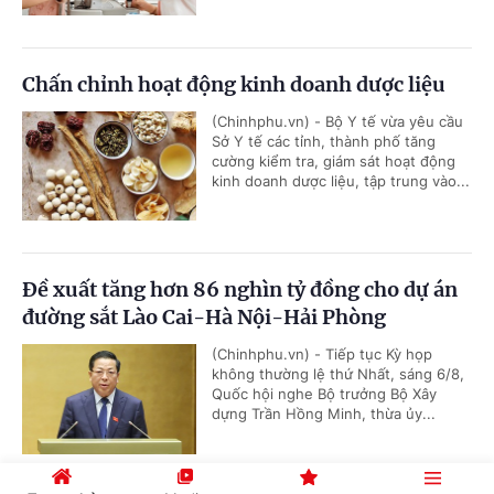
Chấn chỉnh hoạt động kinh doanh dược liệu
(Chinhphu.vn) - Bộ Y tế vừa yêu cầu
Sở Y tế các tỉnh, thành phố tăng
cường kiểm tra, giám sát hoạt động
kinh doanh dược liệu, tập trung vào...
Đề xuất tăng hơn 86 nghìn tỷ đồng cho dự án
đường sắt Lào Cai-Hà Nội-Hải Phòng
(Chinhphu.vn) - Tiếp tục Kỳ họp
không thường lệ thứ Nhất, sáng 6/8,
Quốc hội nghe Bộ trưởng Bộ Xây
dựng Trần Hồng Minh, thừa ủy...