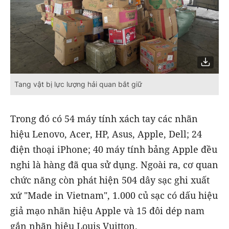
Tang vật bị lực lượng hải quan bắt giữ
Trong đó có 54 máy tính xách tay các nhãn
hiệu Lenovo, Acer, HP, Asus, Apple, Dell; 24
điện thoại iPhone; 40 máy tính bảng Apple đều
nghi là hàng đã qua sử dụng. Ngoài ra, cơ quan
chức năng còn phát hiện 504 dây sạc ghi xuất
xứ "Made in Vietnam", 1.000 củ sạc có dấu hiệu
giả mạo nhãn hiệu Apple và 15 đôi dép nam
gắn nhãn hiệu Louis Vuitton.