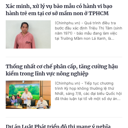
Xác minh, xử lý vụ bảo mẫu có hành vi bạo
hành trẻ em tại cơ sở mầm non ở TPHCM
(Chinhphu.vn) - Quá trình điều tra
bước đầu xác định Triệu Thị Tâm (sinh
năm 1971) - bảo mẫu đang làm việc
tại Trường Mầm non Lá Xanh, là...
Thống nhất cơ chế phân cấp, tăng cường hậu
kiểm trong lĩnh vực nông nghiệp
(Chinhphu.vn) - Tiếp tục chương
trình Kỳ họp không thường lệ thứ
Nhất, sáng 7/8, các đại biểu Quốc hội
đã thảo luận tại tổ về một số dự án...
Dự án Luật Phát triển đô thị mang ý nghĩa