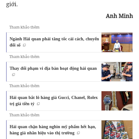
giới.
Anh Minh
Tham khảo thêm
Ngành Hải quan phải tăng tốc cải cách, chuyển
đổi số
Tham khảo thêm
Thay đổi phạm vi địa bàn hoạt động hải quan
Tham khảo thêm
Hải quan bắt lô hàng giả Gucci, Chanel, Rolex
trị giá tiền tỷ
Tham khảo thêm
Hải quan chặn hàng nghìn mỹ phẩm hết hạn,
hàng giả nhãn hiệu vào thị trường