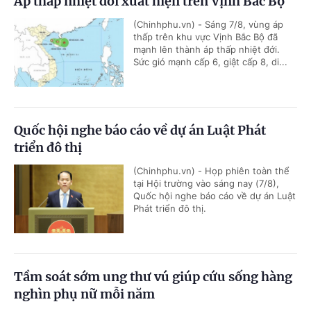
Áp thấp nhiệt đới xuất hiện trên Vịnh Bắc Bộ
(Chinhphu.vn) - Sáng 7/8, vùng áp
thấp trên khu vực Vịnh Bắc Bộ đã
mạnh lên thành áp thấp nhiệt đới.
Sức gió mạnh cấp 6, giật cấp 8, di...
Quốc hội nghe báo cáo về dự án Luật Phát
triển đô thị
(Chinhphu.vn) - Họp phiên toàn thể
tại Hội trường vào sáng nay (7/8),
Quốc hội nghe báo cáo về dự án Luật
Phát triển đô thị.
Tầm soát sớm ung thư vú giúp cứu sống hàng
nghìn phụ nữ mỗi năm