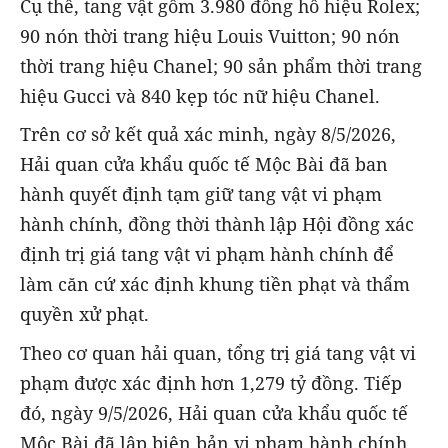
Cụ thể, tang vật gồm 3.980 đồng hồ hiệu Rolex;
90 nón thời trang hiệu Louis Vuitton; 90 nón
thời trang hiệu Chanel; 90 sản phẩm thời trang
hiệu Gucci và 840 kẹp tóc nữ hiệu Chanel.
Trên cơ sở kết quả xác minh, ngày 8/5/2026,
Hải quan cửa khẩu quốc tế Mộc Bài đã ban
hành quyết định tạm giữ tang vật vi phạm
hành chính, đồng thời thành lập Hội đồng xác
định trị giá tang vật vi phạm hành chính để
làm căn cứ xác định khung tiền phạt và thẩm
quyền xử phạt.
Theo cơ quan hải quan, tổng trị giá tang vật vi
phạm được xác định hơn 1,279 tỷ đồng. Tiếp
đó, ngày 9/5/2026, Hải quan cửa khẩu quốc tế
Mộc Bài đã lập biên bản vi phạm hành chính