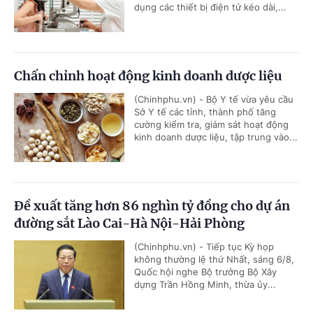
dụng các thiết bị điện tử kéo dài,...
Chấn chỉnh hoạt động kinh doanh dược liệu
(Chinhphu.vn) - Bộ Y tế vừa yêu cầu
Sở Y tế các tỉnh, thành phố tăng
cường kiểm tra, giám sát hoạt động
kinh doanh dược liệu, tập trung vào...
Đề xuất tăng hơn 86 nghìn tỷ đồng cho dự án
đường sắt Lào Cai-Hà Nội-Hải Phòng
(Chinhphu.vn) - Tiếp tục Kỳ họp
không thường lệ thứ Nhất, sáng 6/8,
Quốc hội nghe Bộ trưởng Bộ Xây
dựng Trần Hồng Minh, thừa ủy...