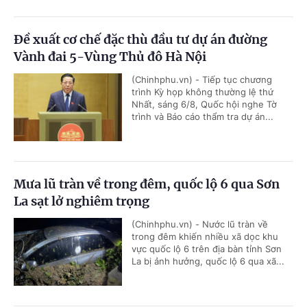
Đề xuất cơ chế đặc thù đầu tư dự án đường
Vành đai 5-Vùng Thủ đô Hà Nội
(Chinhphu.vn) - Tiếp tục chương
trình Kỳ họp không thường lệ thứ
Nhất, sáng 6/8, Quốc hội nghe Tờ
trình và Báo cáo thẩm tra dự án...
Mưa lũ tràn về trong đêm, quốc lộ 6 qua Sơn
La sạt lở nghiêm trọng
(Chinhphu.vn) - Nước lũ tràn về
trong đêm khiến nhiều xã dọc khu
vực quốc lộ 6 trên địa bàn tỉnh Sơn
La bị ảnh hưởng, quốc lộ 6 qua xã...