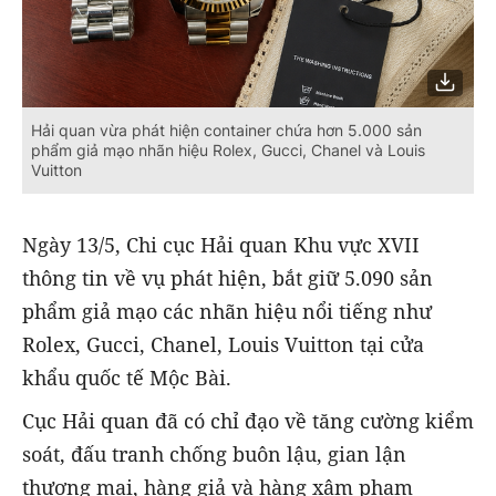
Hải quan vừa phát hiện container chứa hơn 5.000 sản
phẩm giả mạo nhãn hiệu Rolex, Gucci, Chanel và Louis
Vuitton
Ngày 13/5, Chi cục Hải quan Khu vực XVII
thông tin về vụ phát hiện, bắt giữ 5.090 sản
phẩm giả mạo các nhãn hiệu nổi tiếng như
Rolex, Gucci, Chanel, Louis Vuitton tại cửa
khẩu quốc tế Mộc Bài.
Cục Hải quan đã có chỉ đạo về tăng cường kiểm
soát, đấu tranh chống buôn lậu, gian lận
thương mại, hàng giả và hàng xâm phạm