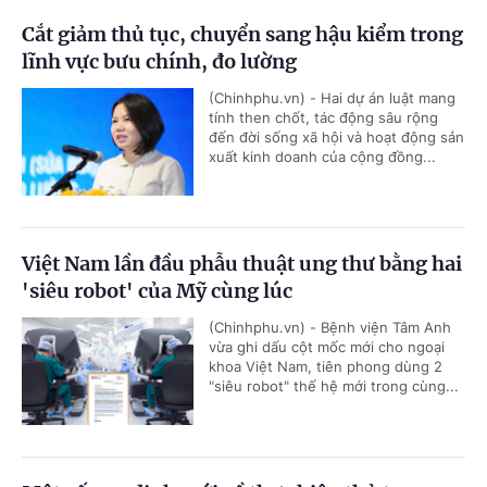
Cắt giảm thủ tục, chuyển sang hậu kiểm trong
lĩnh vực bưu chính, đo lường
(Chinhphu.vn) - Hai dự án luật mang
tính then chốt, tác động sâu rộng
đến đời sống xã hội và hoạt động sản
xuất kinh doanh của cộng đồng...
Việt Nam lần đầu phẫu thuật ung thư bằng hai
'siêu robot' của Mỹ cùng lúc
(Chinhphu.vn) - Bệnh viện Tâm Anh
vừa ghi dấu cột mốc mới cho ngoại
khoa Việt Nam, tiên phong dùng 2
"siêu robot" thế hệ mới trong cùng...