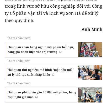
trong lĩnh vực sở hữu công nghiệp đối với Công
ty Cổ phần Vận tải và Dịch vụ Sơn Hà để xử lý
theo quy định.
Anh Minh
Tham khảo thêm
Hải quan chặn hàng nghìn mỹ phẩm hết hạn,
hàng giả nhãn hiệu vào thị trường
Tham khảo thêm
Hải quan thử nghiệm mô hình ‘một đầu mối’
xử lý thủ tục xuất nhập khẩu
Tham khảo thêm
Hải quan phát hiện gần 15.000 mỹ phẩm, hàng
hiệu nghi giả mạo