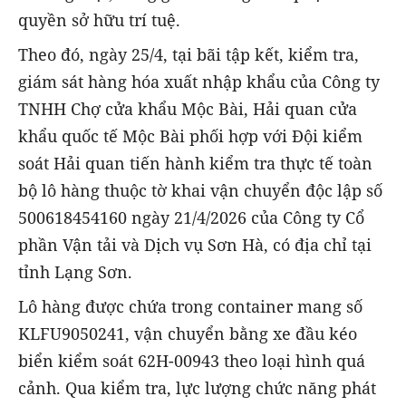
quyền sở hữu trí tuệ.
Theo đó, ngày 25/4, tại bãi tập kết, kiểm tra,
giám sát hàng hóa xuất nhập khẩu của Công ty
TNHH Chợ cửa khẩu Mộc Bài, Hải quan cửa
khẩu quốc tế Mộc Bài phối hợp với Đội kiểm
soát Hải quan tiến hành kiểm tra thực tế toàn
bộ lô hàng thuộc tờ khai vận chuyển độc lập số
500618454160 ngày 21/4/2026 của Công ty Cổ
phần Vận tải và Dịch vụ Sơn Hà, có địa chỉ tại
tỉnh Lạng Sơn.
Lô hàng được chứa trong container mang số
KLFU9050241, vận chuyển bằng xe đầu kéo
biển kiểm soát 62H-00943 theo loại hình quá
cảnh. Qua kiểm tra, lực lượng chức năng phát