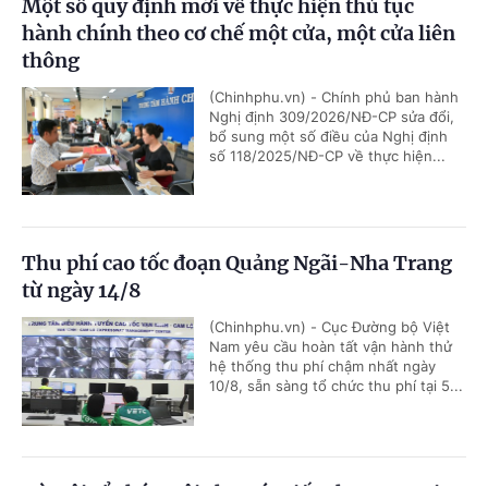
Một số quy định mới về thực hiện thủ tục
hành chính theo cơ chế một cửa, một cửa liên
thông
(Chinhphu.vn) - Chính phủ ban hành
Nghị định 309/2026/NĐ-CP sửa đổi,
bổ sung một số điều của Nghị định
số 118/2025/NĐ-CP về thực hiện...
Thu phí cao tốc đoạn Quảng Ngãi-Nha Trang
từ ngày 14/8
(Chinhphu.vn) - Cục Đường bộ Việt
Nam yêu cầu hoàn tất vận hành thử
hệ thống thu phí chậm nhất ngày
10/8, sẵn sàng tổ chức thu phí tại 5...