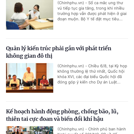
(Chinhphu.vn) - Số ca mắc ung thư
vú tiếp tục gia tăng, trong khi nhiều
trường hợp vẫn được phát hiện ở giai
đoạn muộn. Bộ Y tế đặt mục tiêu...
Quản lý kiến trúc phải gắn với phát triển
không gian đô thị
(Chinhphu.vn) - Chiều 6/8, tại Kỳ họp
không thường lệ thứ nhất, Quốc hội
khóa XVI, các đại biểu Quốc hội đã
đóng góp ý kiến cho Dự án Luật...
Kế hoạch hành động phòng, chống bão, lũ,
thiên tai cực đoan và biến đổi khí hậu
(Chinhphu.vn) - Chính phủ ban hành