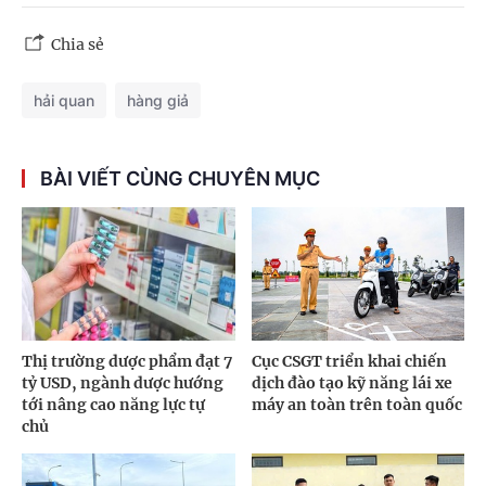
Chia sẻ
hải quan
hàng giả
BÀI VIẾT CÙNG CHUYÊN MỤC
Thị trường dược phẩm đạt 7
Cục CSGT triển khai chiến
tỷ USD, ngành dược hướng
dịch đào tạo kỹ năng lái xe
tới nâng cao năng lực tự
máy an toàn trên toàn quốc
chủ