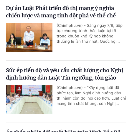
Dự án Luật Phát triển đô thị mang ý nghĩa
chiến lược và mang tính đột phá về thể chế
(Chinhphu.vn) - Sáng ngày 7/8, tiếp
tục chương trình thảo luận tại tổ
trong khuôn khổ Kỳ họp không
thường lệ lần thứ nhất, Quốc hội...
Sức ép tiến độ và yêu cầu chất lượng cho Nghị
định hướng dẫn Luật Tín ngưỡng, tôn giáo
(Chinhphu.vn) - “Xây dựng luật đã
phức tạp, làm Nghị định hướng dẫn
thi hành còn đòi hỏi cao hơn. Luật chỉ
mang tính chất khung, còn Nghị...