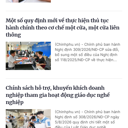
Một số quy định mới về thực hiện thủ tục
hành chính theo cơ chế một cửa, một cửa liên
thông
(Chinhphu.vn) - Chính phủ ban hành
Nghị định 309/2026/NĐ-CP sửa đổi,
bổ sung một số điều của Nghị định
số 118/2025/NĐ-CP về thực hiện...
Chính sách hỗ trợ, khuyến khích doanh
nghiệp tham gia hoạt động giáo dục nghề
nghiệp
(Chinhphu.vn) - Chính phủ ban hành
Nghị định số 308/2026/NĐ-CP ngày
5/8/2026 quy định chi tiết một số
điều của Luật Giáo dục nghề...