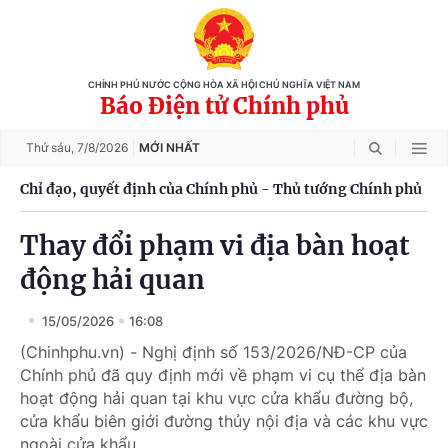
CHÍNH PHỦ NƯỚC CỘNG HÒA XÃ HỘI CHỦ NGHĨA VIỆT NAM
Báo Điện tử Chính phủ
Thứ sáu,
7/8/2026
MỚI NHẤT
Chỉ đạo, quyết định của Chính phủ - Thủ tướng Chính phủ
Thay đổi phạm vi địa bàn hoạt
động hải quan
15/05/2026
16:08
(Chinhphu.vn) - Nghị định số 153/2026/NĐ-CP của
Chính phủ đã quy định mới về phạm vi cụ thể địa bàn
hoạt động hải quan tại khu vực cửa khẩu đường bộ,
cửa khẩu biên giới đường thủy nội địa và các khu vực
ngoài cửa khẩu.