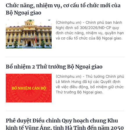
Chức năng, nhiệm vụ, cơ cấu tổ chức mới của
Bộ Ngoại giao
(Chinhphu.vn) - Chính phủ ban hành
Nghị định số 306/2026/NĐ-CP quy
định chức năng, nhiệm vụ, quyền hạn
và cơ cấu tổ chức của Bộ Ngoại giao.
Bổ nhiệm 2 Thứ trưởng Bộ Ngoại giao
(Chinhphu.vn) - Thủ tướng Chính phủ
Lê Minh Hưng đã ký các Quyết định
về việc điều động, bổ nhiệm giữ chức
Thứ trưởng Bộ Ngoại giao.
Phê duyệt Điều chỉnh Quy hoạch chung Khu
kinh tế Vũng Áng, tỉnh Hà Tĩnh đến năm 2050