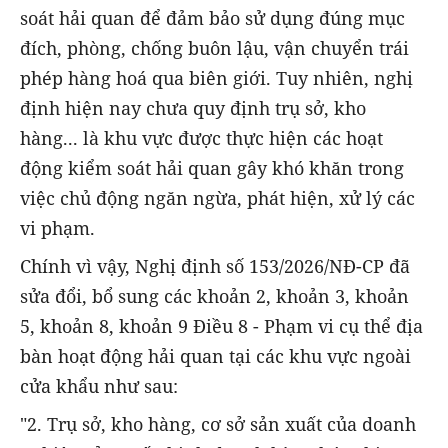
soát hải quan để đảm bảo sử dụng đúng mục
đích, phòng, chống buôn lậu, vận chuyển trái
phép hàng hoá qua biên giới. Tuy nhiên, nghị
định hiện nay chưa quy định trụ sở, kho
hàng... là khu vực được thực hiện các hoạt
động kiểm soát hải quan gây khó khăn trong
việc chủ động ngăn ngừa, phát hiện, xử lý các
vi phạm.
Chính vì vậy, Nghị định số 153/2026/NĐ-CP đã
sửa đổi, bổ sung các khoản 2, khoản 3, khoản
5, khoản 8, khoản 9 Điều 8 - Phạm vi cụ thể địa
bàn hoạt động hải quan tại các khu vực ngoài
cửa khẩu như sau:
"2. Trụ sở, kho hàng, cơ sở sản xuất của doanh