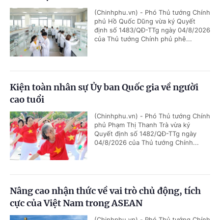
(Chinhphu.vn) - Phó Thủ tướng Chính
phủ Hồ Quốc Dũng vừa ký Quyết
định số 1483/QĐ-TTg ngày 04/8/2026
của Thủ tướng Chính phủ phê...
Kiện toàn nhân sự Ủy ban Quốc gia về người
cao tuổi
(Chinhphu.vn) - Phó Thủ tướng Chính
phủ Phạm Thị Thanh Trà vừa ký
Quyết định số 1482/QĐ-TTg ngày
04/8/2026 của Thủ tướng Chính...
Nâng cao nhận thức về vai trò chủ động, tích
cực của Việt Nam trong ASEAN
(Chinhphu.vn) - Phó Thủ tướng Chính