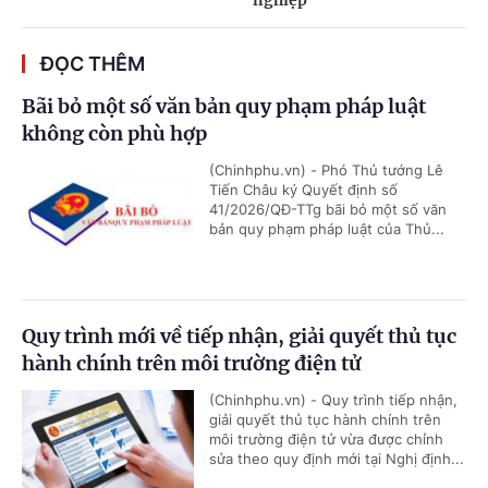
ĐỌC THÊM
Bãi bỏ một số văn bản quy phạm pháp luật
không còn phù hợp
(Chinhphu.vn) - Phó Thủ tướng Lê
Tiến Châu ký Quyết định số
41/2026/QĐ-TTg bãi bỏ một số văn
bản quy phạm pháp luật của Thủ...
Quy trình mới về tiếp nhận, giải quyết thủ tục
hành chính trên môi trường điện tử
(Chinhphu.vn) - Quy trình tiếp nhận,
giải quyết thủ tục hành chính trên
môi trường điện tử vừa được chỉnh
sửa theo quy định mới tại Nghị định...