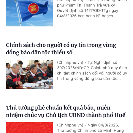
phủ Phạm Thị Thanh Trà vừa ký
Quyết định số 1477/QĐ-TTg ngày
04/8/2026 ban hành Kế hoạch...
Chính sách cho người có uy tín trong vùng
đồng bào dân tộc thiểu số
(Chinhphu.vn) - Tại Nghị định số
307/2026/NĐ-CP, Chính phủ quy định
chi tiết chính sách đối với người có uy
tín trong vùng đồng bào dân tộc...
Thủ tướng phê chuẩn kết quả bầu, miễn
nhiệm chức vụ Chủ tịch UBND thành phố Huế
(Chinhphu.vn) - Ngày 04/8/2026,
Thủ tướng Chính phủ Lê Minh Hưng