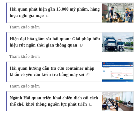
Hải quan phát hiện gần 15.000 mỹ phẩm, hàng
hiệu nghi giả mạo
Tham khảo thêm
Hiện đại hóa giám sát hải quan: Giải pháp hữu
hiệu rút ngắn thời gian thông quan
Tham khảo thêm
Hải quan hướng dẫn tra cứu container nhập
khẩu có yêu cầu kiểm tra bằng máy soi
Tham khảo thêm
Ngành Hải quan triển khai chiến dịch cải cách
thể chế, khơi thông nguồn lực phát triển