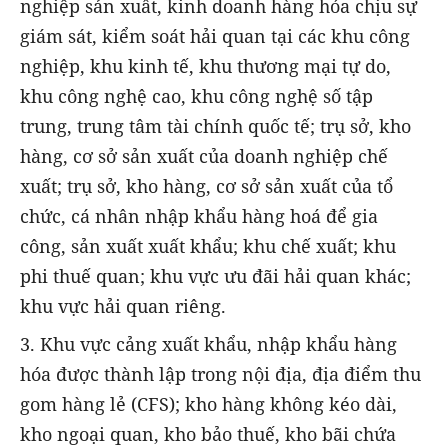
nghiệp sản xuất, kinh doanh hàng hóa chịu sự
giám sát, kiểm soát hải quan tại các khu công
nghiệp, khu kinh tế, khu thương mại tự do,
khu công nghệ cao, khu công nghệ số tập
trung, trung tâm tài chính quốc tế; trụ sở, kho
hàng, cơ sở sản xuất của doanh nghiệp chế
xuất; trụ sở, kho hàng, cơ sở sản xuất của tổ
chức, cá nhân nhập khẩu hàng hoá để gia
công, sản xuất xuất khẩu; khu chế xuất; khu
phi thuế quan; khu vực ưu đãi hải quan khác;
khu vực hải quan riêng.
3. Khu vực cảng xuất khẩu, nhập khẩu hàng
hóa được thành lập trong nội địa, địa điểm thu
gom hàng lẻ (CFS); kho hàng không kéo dài,
kho ngoại quan, kho bảo thuế, kho bãi chứa