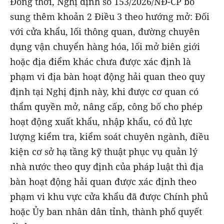
Đồng thời, Nghị định số 153/2026/NĐ-CP bổ
sung thêm khoản 2 Điều 3 theo hướng mở: Đối
với cửa khẩu, lối thông quan, đường chuyên
dụng vận chuyển hàng hóa, lối mở biên giới
hoặc địa điểm khác chưa được xác định là
phạm vi địa bàn hoạt động hải quan theo quy
định tại Nghị định này, khi được cơ quan có
thẩm quyền mở, nâng cấp, công bố cho phép
hoạt động xuất khẩu, nhập khẩu, có đủ lực
lượng kiểm tra, kiểm soát chuyên ngành, điều
kiện cơ sở hạ tầng kỹ thuật phục vụ quản lý
nhà nước theo quy định của pháp luật thì địa
bàn hoạt động hải quan được xác định theo
phạm vi khu vực cửa khẩu đã được Chính phủ
hoặc Ủy ban nhân dân tỉnh, thành phố quyết