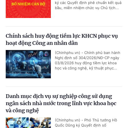
ký các Quyết định phê chuẩn kết quả
bầu, miễn nhiệm chức vụ Chủ tịch...
Chính sách huy động tiềm lực KHCN phục vụ
hoạt động Công an nhân dân
(Chinhphu.vn) - Chính phủ ban hành
Nghị định số 304/2026/NĐ-CP ngày
03/8/2026 huy động tiềm lực khoa
học và công nghệ, kỹ thuật phục...
Danh mục dịch vụ sự nghiệp công sử dụng
ngân sách nhà nước trong lĩnh vực khoa học
và công nghệ
(Chinhphu.vn) - Phó Thủ tướng Hồ
Quốc Dũng ký Quyết định số