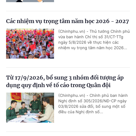
Các nhiệm vụ trọng tâm năm học 2026 - 2027
(Chinhphu.vn) - Thủ tướng Chính phủ
vừa ban hành Chỉ thị số 31/CT-TTg
ngày 5/8/2026 về thực hiện các
nhiệm vụ trọng tâm năm học 2026...
Từ 17/9/2026, bổ sung 3 nhóm đối tượng áp
dụng quy định về tố cáo trong Quân đội
(Chinhphu.vn) - Chính phủ ban hành
Nghị định số 305/2026/NĐ-CP ngày
03/8/2026 sửa đổi, bổ sung một số
điều của Nghị định số...