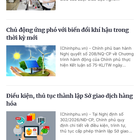
Chủ động ứng phó với biến đổi khí hậu trong
thời kỳ mới
(Chinhphu.vn) - Chính phủ ban hành
Nghị quyết số 208/NQ-CP về Chương
trình hành động của Chính phủ thực
hiện Kết luận số 75-KL/TW ngày...
Điều kiện, thủ tục thành lập Sở giao dịch hàng
hóa
(Chinhphu.vn) - Tại Nghị định số
302/2026/NĐ-CP, Chính phủ quy
định chi tiết về điều kiện, trình tự,
thủ tục cấp phép thành lập Sở giao...