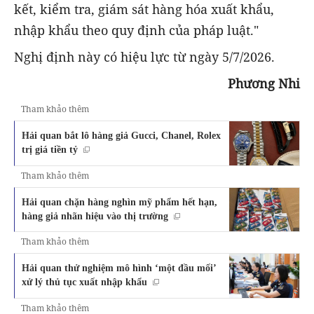
kết, kiểm tra, giám sát hàng hóa xuất khẩu,
nhập khẩu theo quy định của pháp luật."
Nghị định này có hiệu lực từ ngày 5/7/2026.
Phương Nhi
Tham khảo thêm
Hải quan bắt lô hàng giả Gucci, Chanel, Rolex
trị giá tiền tỷ
Tham khảo thêm
Hải quan chặn hàng nghìn mỹ phẩm hết hạn,
hàng giả nhãn hiệu vào thị trường
Tham khảo thêm
Hải quan thử nghiệm mô hình ‘một đầu mối’
xử lý thủ tục xuất nhập khẩu
Tham khảo thêm