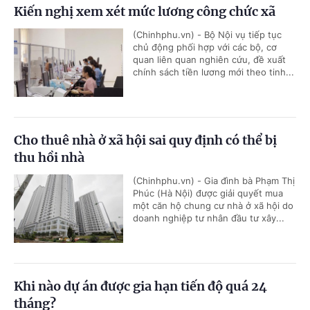
Kiến nghị xem xét mức lương công chức xã
(Chinhphu.vn) - Bộ Nội vụ tiếp tục
chủ động phối hợp với các bộ, cơ
quan liên quan nghiên cứu, đề xuất
chính sách tiền lương mới theo tinh...
Cho thuê nhà ở xã hội sai quy định có thể bị
thu hồi nhà
(Chinhphu.vn) - Gia đình bà Phạm Thị
Phúc (Hà Nội) được giải quyết mua
một căn hộ chung cư nhà ở xã hội do
doanh nghiệp tư nhân đầu tư xây...
Khi nào dự án được gia hạn tiến độ quá 24
tháng?