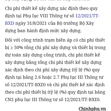
Chi phí thiết kế xây dựng xác định theo quy
định tại Phụ lục VIII Thông tư số
12/2021/TT-
BXD
ngày 31/8/2021 của Bộ trưởng Bộ Xây
dựng ban hành định mức xây dựng.
Đối với công trình trạm biến áp có chi phí thiết
bị ≥ 50% tổng chi phí xây dựng và thiết bị trong
dự toán xây dựng công trình, chi phí thiết kế
xây dựng bằng tổng chi phí thiết kế xây dựng
xác định theo chi phí xây dựng (tỷ lệ (%) quy
định tại bảng 2.6 hoặc 2.7 Phụ lục III Thông tư
số 12/2021/TT-BXD) và chi phí thiết kế xác định
theo chi phí thiết bị (tỷ lệ (%) quy định tại bảng
CN2 phụ lục III Thông tư số 12/2021/TT-BXD).
Chinhphu.vn