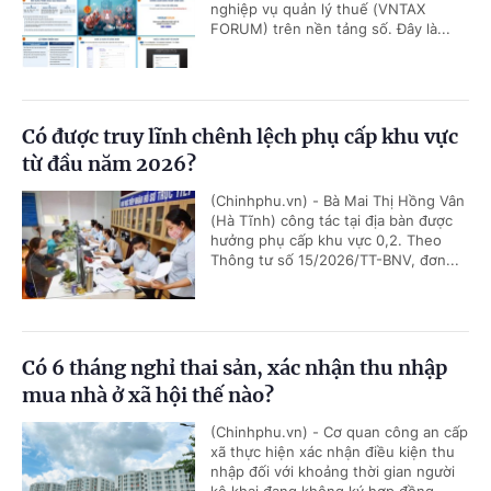
nghiệp vụ quản lý thuế (VNTAX
FORUM) trên nền tảng số. Đây là...
Có được truy lĩnh chênh lệch phụ cấp khu vực
từ đầu năm 2026?
(Chinhphu.vn) - Bà Mai Thị Hồng Vân
(Hà Tĩnh) công tác tại địa bàn được
hưởng phụ cấp khu vực 0,2. Theo
Thông tư số 15/2026/TT-BNV, đơn...
Có 6 tháng nghỉ thai sản, xác nhận thu nhập
mua nhà ở xã hội thế nào?
(Chinhphu.vn) - Cơ quan công an cấp
xã thực hiện xác nhận điều kiện thu
nhập đối với khoảng thời gian người