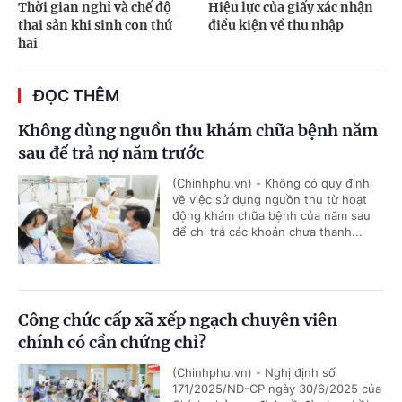
Thời gian nghỉ và chế độ
Hiệu lực của giấy xác nhận
thai sản khi sinh con thứ
điều kiện về thu nhập
hai
ĐỌC THÊM
Không dùng nguồn thu khám chữa bệnh năm
sau để trả nợ năm trước
(Chinhphu.vn) - Không có quy định
về việc sử dụng nguồn thu từ hoạt
động khám chữa bệnh của năm sau
để chi trả các khoản chưa thanh...
Công chức cấp xã xếp ngạch chuyên viên
chính có cần chứng chỉ?
(Chinhphu.vn) - Nghị định số
171/2025/NĐ-CP ngày 30/6/2025 của