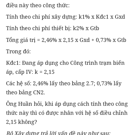
điều này theo công thức:
Tính theo chi phí xây dựng: k1% x Kđc1 x Gxd
Tính theo chi phí thiết bị: k2% x Gtb
Tổng giá trị = 2,46% x 2,15 x Gxd + 0,73% x Gtb
Trong đó:
Kđc1: Đang áp dụng cho Công trình trạm biến
áp, cấp IV: k = 2,15
Các hệ số: 2,46% lấy theo bảng 2.7; 0,73% lấy
theo bảng CN2.
Ông Huần hỏi, khi áp dụng cách tính theo công
thức này thì có được nhân với hệ số điều chỉnh
2,15 không?
Bộ Xây dựng trả lời vấn đề này như sau: