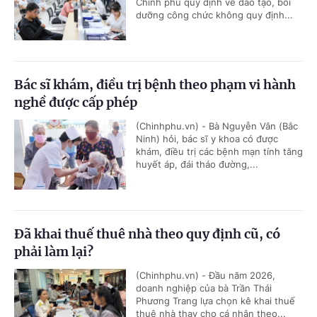
Chính phủ quy định về đào tạo, bồi
dưỡng công chức không quy định...
Bác sĩ khám, điều trị bệnh theo phạm vi hành
nghề được cấp phép
(Chinhphu.vn) - Bà Nguyễn Vân (Bắc
Ninh) hỏi, bác sĩ y khoa có được
khám, điều trị các bệnh mạn tính tăng
huyết áp, đái tháo đường,...
Đã khai thuế thuê nhà theo quy định cũ, có
phải làm lại?
(Chinhphu.vn) - Đầu năm 2026,
doanh nghiệp của bà Trần Thái
Phương Trang lựa chọn kê khai thuế
thuê nhà thay cho cá nhân theo...