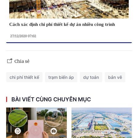
Cách xác định chi phí thiết kế dự án nhiều công trình
27/12/2020 07:02
Chia sẻ
chi phí thiết kế
trạm biến áp
dự toán
bản vẽ
BÀI VIẾT CÙNG CHUYÊN MỤC