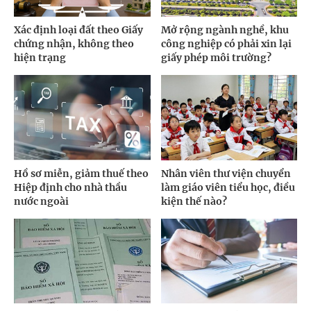
Xác định loại đất theo Giấy
Mở rộng ngành nghề, khu
chứng nhận, không theo
công nghiệp có phải xin lại
hiện trạng
giấy phép môi trường?
Hồ sơ miễn, giảm thuế theo
Nhân viên thư viện chuyển
Hiệp định cho nhà thầu
làm giáo viên tiểu học, điều
nước ngoài
kiện thế nào?