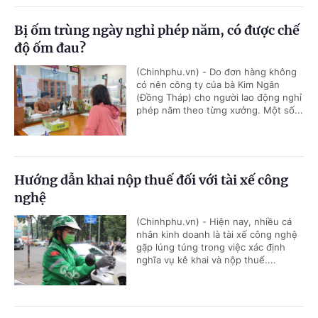
Bị ốm trùng ngày nghỉ phép năm, có được chế
độ ốm đau?
(Chinhphu.vn) - Do đơn hàng không
có nên công ty của bà Kim Ngân
(Đồng Tháp) cho người lao động nghỉ
phép năm theo từng xưởng. Một số...
Hướng dẫn khai nộp thuế đối với tài xế công
nghệ
(Chinhphu.vn) - Hiện nay, nhiều cá
nhân kinh doanh là tài xế công nghệ
gặp lúng túng trong việc xác định
nghĩa vụ kê khai và nộp thuế....