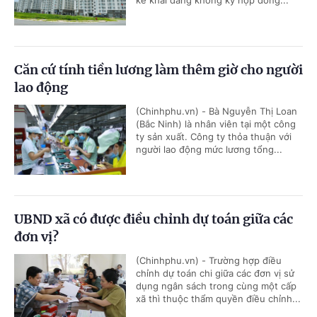
kê khai đang không ký hợp đồng...
Căn cứ tính tiền lương làm thêm giờ cho người
lao động
(Chinhphu.vn) - Bà Nguyễn Thị Loan
(Bắc Ninh) là nhân viên tại một công
ty sản xuất. Công ty thỏa thuận với
người lao động mức lương tổng...
UBND xã có được điều chỉnh dự toán giữa các
đơn vị?
(Chinhphu.vn) - Trường hợp điều
chỉnh dự toán chi giữa các đơn vị sử
dụng ngân sách trong cùng một cấp
xã thì thuộc thẩm quyền điều chỉnh...