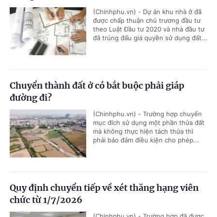
(Chinhphu.vn) - Dự án khu nhà ở đã
được chấp thuận chủ trương đầu tư
theo Luật Đầu tư 2020 và nhà đầu tư
đã trúng đấu giá quyền sử dụng đất...
Chuyển thành đất ở có bắt buộc phải giáp
đường đi?
(Chinhphu.vn) - Trường hợp chuyển
mục đích sử dụng một phần thửa đất
mà không thực hiện tách thửa thì
phải bảo đảm điều kiện cho phép...
Quy định chuyển tiếp về xét thăng hạng viên
chức từ 1/7/2026
(Chinhphu.vn) - Trường hợp đã được