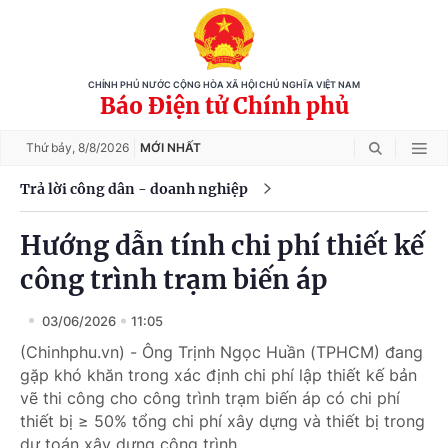
CHÍNH PHỦ NƯỚC CỘNG HÒA XÃ HỘI CHỦ NGHĨA VIỆT NAM
Báo Điện tử Chính phủ
Thứ bảy,
8/8/2026
MỚI NHẤT
Trả lời công dân - doanh nghiệp
Hướng dẫn tính chi phí thiết kế
công trình trạm biến áp
03/06/2026
11:05
(Chinhphu.vn) - Ông Trịnh Ngọc Huần (TPHCM) đang
gặp khó khăn trong xác định chi phí lập thiết kế bản
vẽ thi công cho công trình trạm biến áp có chi phí
thiết bị ≥ 50% tổng chi phí xây dựng và thiết bị trong
dự toán xây dựng công trình.