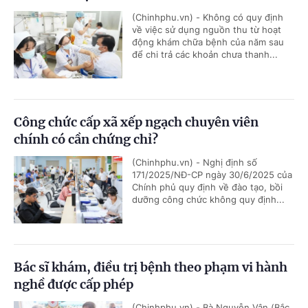
(Chinhphu.vn) - Không có quy định
về việc sử dụng nguồn thu từ hoạt
động khám chữa bệnh của năm sau
để chi trả các khoản chưa thanh...
Công chức cấp xã xếp ngạch chuyên viên
chính có cần chứng chỉ?
(Chinhphu.vn) - Nghị định số
171/2025/NĐ-CP ngày 30/6/2025 của
Chính phủ quy định về đào tạo, bồi
dưỡng công chức không quy định...
Bác sĩ khám, điều trị bệnh theo phạm vi hành
nghề được cấp phép
(Chinhphu.vn) - Bà Nguyễn Vân (Bắc