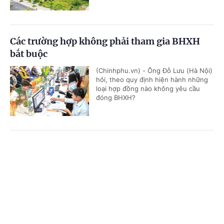
Các trường hợp không phải tham gia BHXH
bắt buộc
(Chinhphu.vn) - Ông Đỗ Lưu (Hà Nội)
hỏi, theo quy định hiện hành những
loại hợp đồng nào không yêu cầu
đóng BHXH?