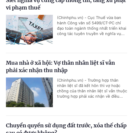
Siết nghĩa vụ cung cấp thông tin, tăng xử phạt
vi phạm thuế
(Chinhphu.vn) - Cục Thuế vừa ban
hành Công văn số 5499/CT-PC chỉ
đạo toàn ngành thống nhất triển khai
công tác tuyên truyền về nghĩa vụ...
Mua nhà ở xã hội: Vợ thân nhân liệt sĩ vẫn
phải xác nhận thu nhập
(Chinhphu.vn) - Trường hợp thân
nhân liệt sĩ đã kết hôn thì vợ hoặc
chồng của thân nhân liệt sĩ vẫn thuộc
trường hợp phải xác nhận về điều...
Chuyển quyền sử dụng đất trước, xóa thế chấp
sau có được không?