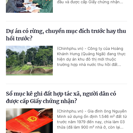
đầu và được cấp Giấy chứng nhận...
Dự án có rừng, chuyển mục đích trước hay thu
hồi trước?
(Chinhphu.vn) - Công ty của Hoàng
Khánh Hưng (Quảng Ngãi) đang thực
hiện dự án khu đô thị mới thuộc
trường hợp nhà nước thu hồi đất...
Sổ mục kê ghi đất hợp tác xã, người dân có
được cấp Giấy chứng nhận?
(Chinhphu.vn) - Gia đình ông Nguyễn
Minh sử dụng ổn định 1.546 m² đất từ
trước năm 1979 đến nay, chia làm 03
thửa (đã làm 900 m² nhà ở, còn lại...