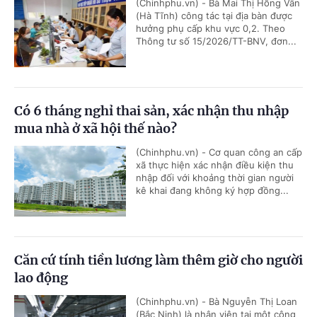
(Chinhphu.vn) - Bà Mai Thị Hồng Vân
(Hà Tĩnh) công tác tại địa bàn được
hưởng phụ cấp khu vực 0,2. Theo
Thông tư số 15/2026/TT-BNV, đơn...
Có 6 tháng nghỉ thai sản, xác nhận thu nhập
mua nhà ở xã hội thế nào?
(Chinhphu.vn) - Cơ quan công an cấp
xã thực hiện xác nhận điều kiện thu
nhập đối với khoảng thời gian người
kê khai đang không ký hợp đồng...
Căn cứ tính tiền lương làm thêm giờ cho người
lao động
(Chinhphu.vn) - Bà Nguyễn Thị Loan
(Bắc Ninh) là nhân viên tại một công