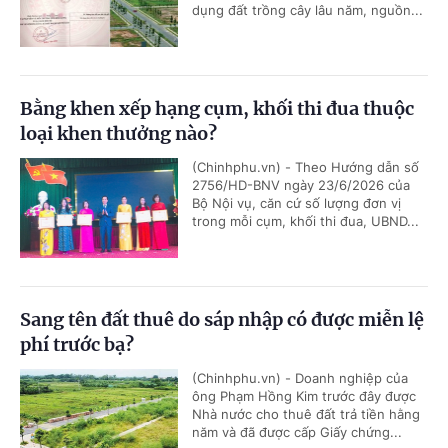
dụng đất trồng cây lâu năm, nguồn...
Bằng khen xếp hạng cụm, khối thi đua thuộc
loại khen thưởng nào?
(Chinhphu.vn) - Theo Hướng dẫn số
2756/HD-BNV ngày 23/6/2026 của
Bộ Nội vụ, căn cứ số lượng đơn vị
trong mỗi cụm, khối thi đua, UBND...
Sang tên đất thuê do sáp nhập có được miễn lệ
phí trước bạ?
(Chinhphu.vn) - Doanh nghiệp của
ông Phạm Hồng Kim trước đây được
Nhà nước cho thuê đất trả tiền hằng
năm và đã được cấp Giấy chứng...