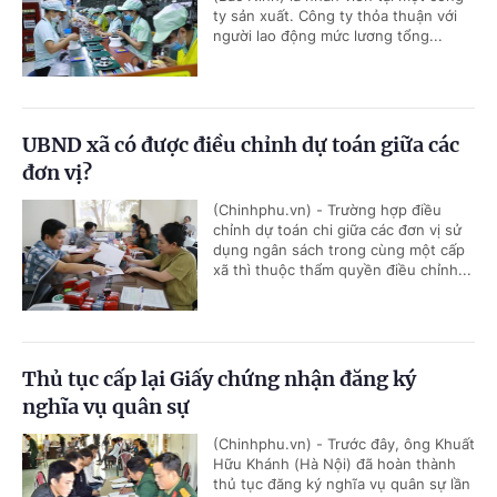
ty sản xuất. Công ty thỏa thuận với
người lao động mức lương tổng...
UBND xã có được điều chỉnh dự toán giữa các
đơn vị?
(Chinhphu.vn) - Trường hợp điều
chỉnh dự toán chi giữa các đơn vị sử
dụng ngân sách trong cùng một cấp
xã thì thuộc thẩm quyền điều chỉnh...
Thủ tục cấp lại Giấy chứng nhận đăng ký
nghĩa vụ quân sự
(Chinhphu.vn) - Trước đây, ông Khuất
Hữu Khánh (Hà Nội) đã hoàn thành
thủ tục đăng ký nghĩa vụ quân sự lần