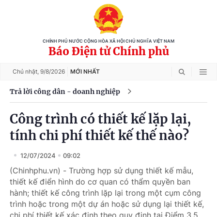
CHÍNH PHỦ NƯỚC CỘNG HÒA XÃ HỘI CHỦ NGHĨA VIỆT NAM
Báo Điện tử Chính phủ
Chủ nhật,
9/8/2026
MỚI NHẤT
Trả lời công dân - doanh nghiệp
Công trình có thiết kế lặp lại,
tính chi phí thiết kế thế nào?
12/07/2024
09:02
(Chinhphu.vn) - Trường hợp sử dụng thiết kế mẫu,
thiết kế điển hình do cơ quan có thẩm quyền ban
hành; thiết kế công trình lặp lại trong một cụm công
trình hoặc trong một dự án hoặc sử dụng lại thiết kế,
chi phí thiết kế xác định theo quy định tại Điểm 3.5