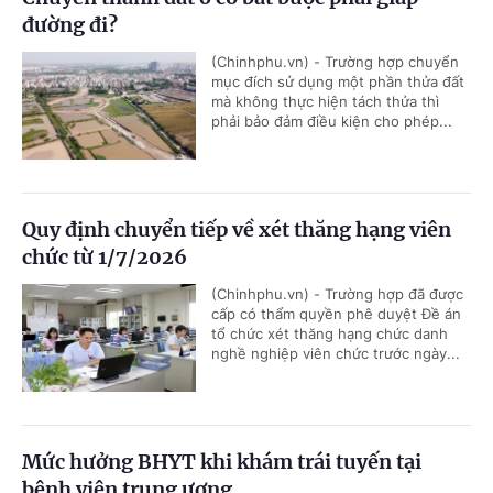
đường đi?
(Chinhphu.vn) - Trường hợp chuyển
mục đích sử dụng một phần thửa đất
mà không thực hiện tách thửa thì
phải bảo đảm điều kiện cho phép...
Quy định chuyển tiếp về xét thăng hạng viên
chức từ 1/7/2026
(Chinhphu.vn) - Trường hợp đã được
cấp có thẩm quyền phê duyệt Đề án
tổ chức xét thăng hạng chức danh
nghề nghiệp viên chức trước ngày...
Mức hưởng BHYT khi khám trái tuyến tại
bệnh viện trung ương