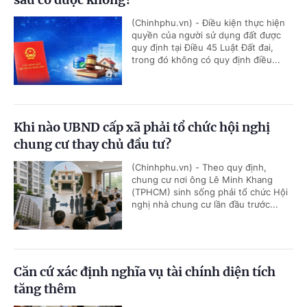
(Chinhphu.vn) - Điều kiện thực hiện
quyền của người sử dụng đất được
quy định tại Điều 45 Luật Đất đai,
trong đó không có quy định điều...
Khi nào UBND cấp xã phải tổ chức hội nghị
chung cư thay chủ đầu tư?
(Chinhphu.vn) - Theo quy định,
chung cư nơi ông Lê Minh Khang
(TPHCM) sinh sống phải tổ chức Hội
nghị nhà chung cư lần đầu trước...
Căn cứ xác định nghĩa vụ tài chính diện tích
tăng thêm