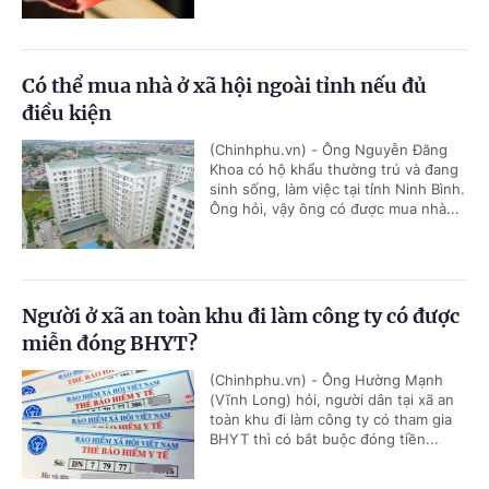
Có thể mua nhà ở xã hội ngoài tỉnh nếu đủ
điều kiện
(Chinhphu.vn) - Ông Nguyễn Đăng
Khoa có hộ khẩu thường trú và đang
sinh sống, làm việc tại tỉnh Ninh Bình.
Ông hỏi, vậy ông có được mua nhà...
Người ở xã an toàn khu đi làm công ty có được
miễn đóng BHYT?
(Chinhphu.vn) - Ông Hường Mạnh
(Vĩnh Long) hỏi, người dân tại xã an
toàn khu đi làm công ty có tham gia
BHYT thì có bắt buộc đóng tiền...