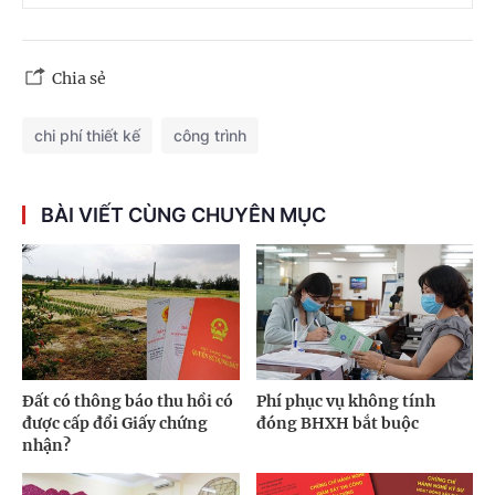
Chia sẻ
chi phí thiết kế
công trình
BÀI VIẾT CÙNG CHUYÊN MỤC
Đất có thông báo thu hồi có
Phí phục vụ không tính
được cấp đổi Giấy chứng
đóng BHXH bắt buộc
nhận?