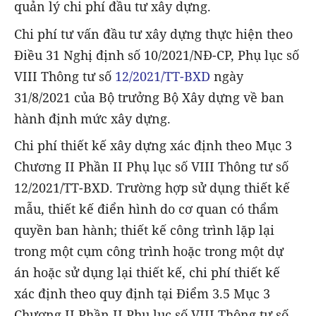
quản lý chi phí đầu tư xây dựng.
Chi phí tư vấn đầu tư xây dựng thực hiện theo
Điều 31 Nghị định số 10/2021/NĐ-CP, Phụ lục số
VIII Thông tư số
12/2021/TT-BXD
ngày
31/8/2021 của Bộ trưởng Bộ Xây dựng về ban
hành định mức xây dựng.
Chi phí thiết kế xây dựng xác định theo Mục 3
Chương II Phần II Phụ lục số VIII Thông tư số
12/2021/TT-BXD. Trường hợp sử dụng thiết kế
mẫu, thiết kế điển hình do cơ quan có thẩm
quyền ban hành; thiết kế công trình lặp lại
trong một cụm công trình hoặc trong một dự
án hoặc sử dụng lại thiết kế, chi phí thiết kế
xác định theo quy định tại Điểm 3.5 Mục 3
Chương II Phần II Phụ lục số VIII Thông tư số