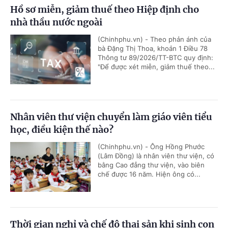
Hồ sơ miễn, giảm thuế theo Hiệp định cho
nhà thầu nước ngoài
(Chinhphu.vn) - Theo phản ánh của
bà Đặng Thị Thoa, khoản 1 Điều 78
Thông tư 89/2026/TT-BTC quy định:
"Để được xét miễn, giảm thuế theo...
Nhân viên thư viện chuyển làm giáo viên tiểu
học, điều kiện thế nào?
(Chinhphu.vn) - Ông Hồng Phước
(Lâm Đồng) là nhân viên thư viện, có
bằng Cao đẳng thư viện, vào biên
chế được 16 năm. Hiện ông có...
Thời gian nghỉ và chế độ thai sản khi sinh con