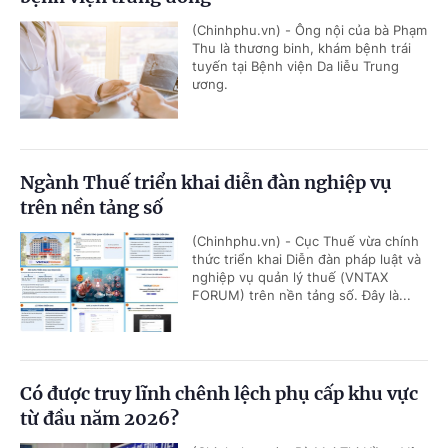
(Chinhphu.vn) - Ông nội của bà Phạm
Thu là thương binh, khám bệnh trái
tuyến tại Bệnh viện Da liễu Trung
ương.
Ngành Thuế triển khai diễn đàn nghiệp vụ
trên nền tảng số
(Chinhphu.vn) - Cục Thuế vừa chính
thức triển khai Diễn đàn pháp luật và
nghiệp vụ quản lý thuế (VNTAX
FORUM) trên nền tảng số. Đây là...
Có được truy lĩnh chênh lệch phụ cấp khu vực
từ đầu năm 2026?