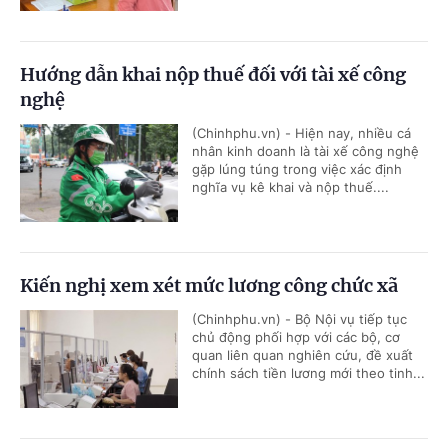
Hướng dẫn khai nộp thuế đối với tài xế công
nghệ
(Chinhphu.vn) - Hiện nay, nhiều cá
nhân kinh doanh là tài xế công nghệ
gặp lúng túng trong việc xác định
nghĩa vụ kê khai và nộp thuế....
Kiến nghị xem xét mức lương công chức xã
(Chinhphu.vn) - Bộ Nội vụ tiếp tục
chủ động phối hợp với các bộ, cơ
quan liên quan nghiên cứu, đề xuất
chính sách tiền lương mới theo tinh...