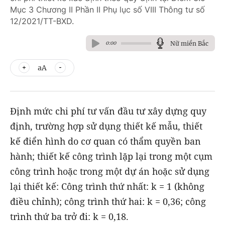
Mục 3 Chương II Phần II Phụ lục số VIII Thông tư số
12/2021/TT-BXD.
Nữ miền Bắc
0:00
aA
Định mức chi phí tư vấn đầu tư xây dựng quy
định, trường hợp sử dụng thiết kế mẫu, thiết
kế điển hình do cơ quan có thẩm quyền ban
hành; thiết kế công trình lặp lại trong một cụm
công trình hoặc trong một dự án hoặc sử dụng
lại thiết kế: Công trình thứ nhất: k = 1 (không
điều chỉnh); công trình thứ hai: k = 0,36; công
trình thứ ba trở đi: k = 0,18.