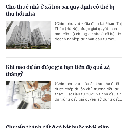
Cho thuê nhà ở xã hội sai quy định có thể bị
thu hồi nhà
(Chinhphu.vn) - Gia đình bà Phạm Thị
Phúc (Hà Nội) được giải quyết mua
một căn hộ chung cư nhà ở xã hội do
doanh nghiệp tư nhân đầu tư xây...
Khi nào dự án được gia hạn tiến độ quá 24
tháng?
(Chinhphu.vn) - Dự án khu nhà ở đã
được chấp thuận chủ trương đầu tư
theo Luật Đầu tư 2020 và nhà đầu tư
đã trúng đấu giá quyền sử dụng đất...
Chuyển thành đất ở có bắt buộc phải giáp