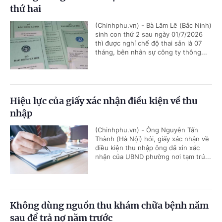
thứ hai
(Chinhphu.vn) - Bà Lâm Lê (Bắc Ninh)
sinh con thứ 2 sau ngày 01/7/2026
thì được nghỉ chế độ thai sản là 07
tháng, bên nhân sự công ty thông...
Hiệu lực của giấy xác nhận điều kiện về thu
nhập
(Chinhphu.vn) - Ông Nguyễn Tấn
Thành (Hà Nội) hỏi, giấy xác nhận về
điều kiện thu nhập ông đã xin xác
nhận của UBND phường nơi tạm trú...
Không dùng nguồn thu khám chữa bệnh năm
sau để trả nợ năm trước