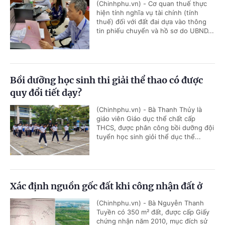
(Chinhphu.vn) - Cơ quan thuế thực
hiện tính nghĩa vụ tài chính (tính
thuế) đối với đất đai dựa vào thông
tin phiếu chuyển và hồ sơ do UBND...
Bồi dưỡng học sinh thi giải thể thao có được
quy đổi tiết dạy?
(Chinhphu.vn) - Bà Thanh Thủy là
giáo viên Giáo dục thể chất cấp
THCS, được phân công bồi dưỡng đội
tuyển học sinh giỏi thể dục thể...
Xác định nguồn gốc đất khi công nhận đất ở
(Chinhphu.vn) - Bà Nguyễn Thanh
Tuyền có 350 m² đất, được cấp Giấy
chứng nhận năm 2010, mục đích sử