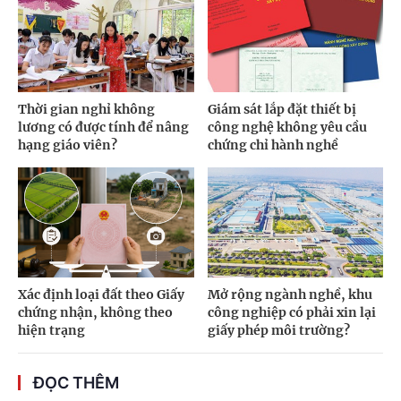
Thời gian nghỉ không
Giám sát lắp đặt thiết bị
lương có được tính để nâng
công nghệ không yêu cầu
hạng giáo viên?
chứng chỉ hành nghề
Xác định loại đất theo Giấy
Mở rộng ngành nghề, khu
chứng nhận, không theo
công nghiệp có phải xin lại
hiện trạng
giấy phép môi trường?
ĐỌC THÊM