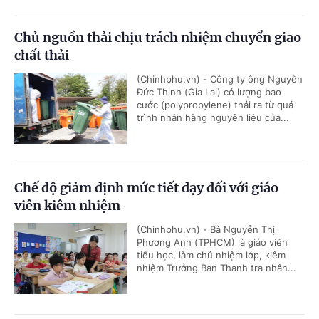
Chủ nguồn thải chịu trách nhiệm chuyển giao
chất thải
(Chinhphu.vn) - Công ty ông Nguyễn
Đức Thịnh (Gia Lai) có lượng bao
cước (polypropylene) thải ra từ quá
trình nhận hàng nguyên liệu của...
Chế độ giảm định mức tiết dạy đối với giáo
viên kiêm nhiệm
(Chinhphu.vn) - Bà Nguyễn Thị
Phương Anh (TPHCM) là giáo viên
tiểu học, làm chủ nhiệm lớp, kiêm
nhiệm Trưởng Ban Thanh tra nhân...