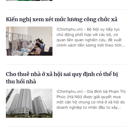
Kiến nghị xem xét mức lương công chức xã
(Chinhphu.vn) - Bộ Nội vụ tiếp tục
chủ động phối hợp với các bộ, cơ
quan liên quan nghiên cứu, đề xuất
chính sách tiền lương mới theo tinh...
Cho thuê nhà ở xã hội sai quy định có thể bị
thu hồi nhà
(Chinhphu.vn) - Gia đình bà Phạm Thị
Phúc (Hà Nội) được giải quyết mua
một căn hộ chung cư nhà ở xã hội do
doanh nghiệp tư nhân đầu tư xây...