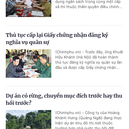
dụng ngân sách trong cùng một cấp
xã thì thuộc thẩm quyền điều chỉnh...
Thủ tục cấp lại Giấy chứng nhận đăng ký
nghĩa vụ quân sự
(Chinhphu.vn) - Trước đây, ông Khuất
Hữu Khánh (Hà Nội) đã hoàn thành
thủ tục đăng ký nghĩa vụ quân sự lần
đầu và được cấp Giấy chứng nhận...
Dự án có rừng, chuyển mục đích trước hay thu
hồi trước?
(Chinhphu.vn) - Công ty của Hoàng
Khánh Hưng (Quảng Ngãi) đang thực
hiện dự án khu đô thị mới thuộc
trường hợp nhà nước thu hồi đất...