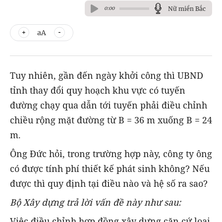
Nữ miền Bắc
0:00
aA
Tuy nhiên, gần đến ngày khởi công thì UBND
tỉnh thay đổi quy hoạch khu vực có tuyến
đường chạy qua dẫn tới tuyến phải điều chỉnh
chiều rộng mặt đường từ B = 36 m xuống B = 24
m.
Ông Đức hỏi, trong trường hợp này, công ty ông
có được tính phí thiết kế phát sinh không? Nếu
được thì quy định tại điều nào và hệ số ra sao?
Bộ Xây dựng trả lời vấn đề này như sau:
Việc điều chỉnh hợp đồng xây dựng căn cứ loại