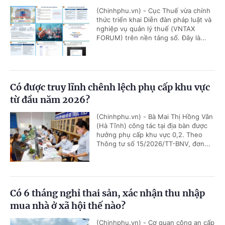
(Chinhphu.vn) - Cục Thuế vừa chính
thức triển khai Diễn đàn pháp luật và
nghiệp vụ quản lý thuế (VNTAX
FORUM) trên nền tảng số. Đây là...
Có được truy lĩnh chênh lệch phụ cấp khu vực
từ đầu năm 2026?
(Chinhphu.vn) - Bà Mai Thị Hồng Vân
(Hà Tĩnh) công tác tại địa bàn được
hưởng phụ cấp khu vực 0,2. Theo
Thông tư số 15/2026/TT-BNV, đơn...
Có 6 tháng nghỉ thai sản, xác nhận thu nhập
mua nhà ở xã hội thế nào?
(Chinhphu.vn) - Cơ quan công an cấp