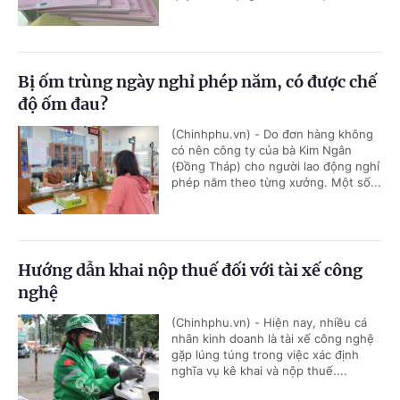
Bị ốm trùng ngày nghỉ phép năm, có được chế
độ ốm đau?
(Chinhphu.vn) - Do đơn hàng không
có nên công ty của bà Kim Ngân
(Đồng Tháp) cho người lao động nghỉ
phép năm theo từng xưởng. Một số...
Hướng dẫn khai nộp thuế đối với tài xế công
nghệ
(Chinhphu.vn) - Hiện nay, nhiều cá
nhân kinh doanh là tài xế công nghệ
gặp lúng túng trong việc xác định
nghĩa vụ kê khai và nộp thuế....