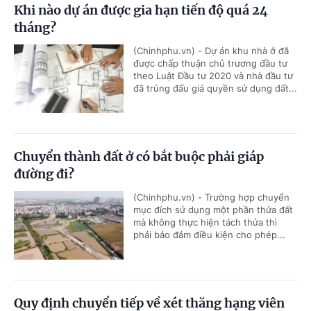
Khi nào dự án được gia hạn tiến độ quá 24
tháng?
(Chinhphu.vn) - Dự án khu nhà ở đã
được chấp thuận chủ trương đầu tư
theo Luật Đầu tư 2020 và nhà đầu tư
đã trúng đấu giá quyền sử dụng đất...
Chuyển thành đất ở có bắt buộc phải giáp
đường đi?
(Chinhphu.vn) - Trường hợp chuyển
mục đích sử dụng một phần thửa đất
mà không thực hiện tách thửa thì
phải bảo đảm điều kiện cho phép...
Quy định chuyển tiếp về xét thăng hạng viên