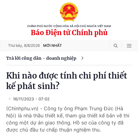
CHÍNH PHỦ NƯỚC CỘNG HÒA XÃ HỘI CHỦ NGHĨA VIỆT NAM
Báo Điện tử Chính phủ
Thứ bảy,
8/8/2026
MỚI NHẤT
Trả lời công dân - doanh nghiệp
Khi nào được tính chi phí thiết
kế phát sinh?
16/11/2023
07:02
(Chinhphu.vn) - Công ty ông Phạm Trung Đức (Hà
Nội) là nhà thầu thiết kế, tham gia thiết kế bản vẽ thi
công một dự án giao thông. Hồ sơ của công ty đã
được chủ đầu tư chấp thuận nghiệm thu.