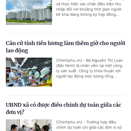
xã thực hiện xác nhận điều kiện thu
nhập đối với khoảng thời gian người
kê khai đang không ký hợp đồng...
Căn cứ tính tiền lương làm thêm giờ cho người
lao động
(Chinhphu.vn) - Bà Nguyễn Thị Loan
(Bắc Ninh) là nhân viên tại một công
ty sản xuất. Công ty thỏa thuận với
người lao động mức lương tổng...
UBND xã có được điều chỉnh dự toán giữa các
đơn vị?
(Chinhphu.vn) - Trường hợp điều
chỉnh dự toán chi giữa các đơn vị sử