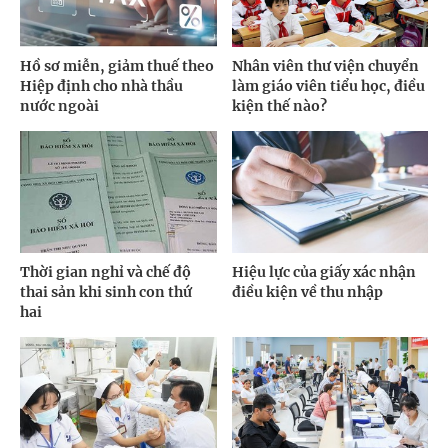
Hồ sơ miễn, giảm thuế theo
Nhân viên thư viện chuyển
Hiệp định cho nhà thầu
làm giáo viên tiểu học, điều
nước ngoài
kiện thế nào?
Thời gian nghỉ và chế độ
Hiệu lực của giấy xác nhận
thai sản khi sinh con thứ
điều kiện về thu nhập
hai