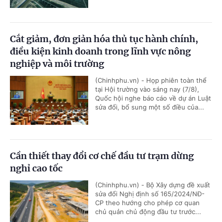
Cắt giảm, đơn giản hóa thủ tục hành chính,
điều kiện kinh doanh trong lĩnh vực nông
nghiệp và môi trường
(Chinhphu.vn) - Họp phiên toàn thể
tại Hội trường vào sáng nay (7/8),
Quốc hội nghe báo cáo về dự án Luật
sửa đổi, bổ sung một số điều của...
Cần thiết thay đổi cơ chế đầu tư trạm dừng
nghỉ cao tốc
(Chinhphu.vn) - Bộ Xây dựng đề xuất
sửa đổi Nghị định số 165/2024/NĐ-
CP theo hướng cho phép cơ quan
chủ quản chủ động đầu tư trước...