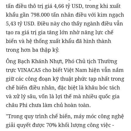
tấn điều thô trị giá 4,66 tỷ USD, trong khi xuất
khẩu gần 798.000 tấn nhân điều với kim ngạch
5,43 tỷ USD. Điều này cho thấy ngành điều vẫn
tạo ra giá trị gia tăng lớn nhờ năng lực chế
biến và hệ thống xuất khẩu đã hình thành
trong hơn ba thập kỷ.
Ông Bạch Khánh Nhựt, Phó Chủ tịch Thường
trực VINACAS cho biết Việt Nam hiện vẫn nắm
giữ các công đoạn kỹ thuật phức tạp nhất trong
chế biến điều nhân, đặc biệt là khâu bóc tách
và xử lý sâu, vốn là lợi thế mà nhiều quốc gia
châu Phi chưa làm chủ hoàn toàn.
"Trong quy trình chế biến, máy móc công nghệ
giải quyết được 70% khối lượng công việc -