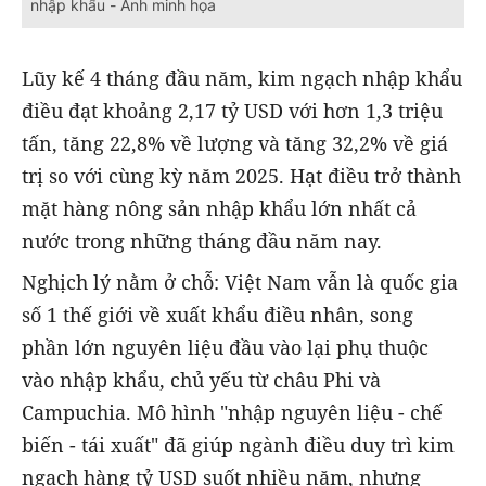
nhập khẩu - Ảnh minh họa
Lũy kế 4 tháng đầu năm, kim ngạch nhập khẩu
điều đạt khoảng 2,17 tỷ USD với hơn 1,3 triệu
tấn, tăng 22,8% về lượng và tăng 32,2% về giá
trị so với cùng kỳ năm 2025. Hạt điều trở thành
mặt hàng nông sản nhập khẩu lớn nhất cả
nước trong những tháng đầu năm nay.
Nghịch lý nằm ở chỗ: Việt Nam vẫn là quốc gia
số 1 thế giới về xuất khẩu điều nhân, song
phần lớn nguyên liệu đầu vào lại phụ thuộc
vào nhập khẩu, chủ yếu từ châu Phi và
Campuchia. Mô hình "nhập nguyên liệu - chế
biến - tái xuất" đã giúp ngành điều duy trì kim
ngạch hàng tỷ USD suốt nhiều năm, nhưng