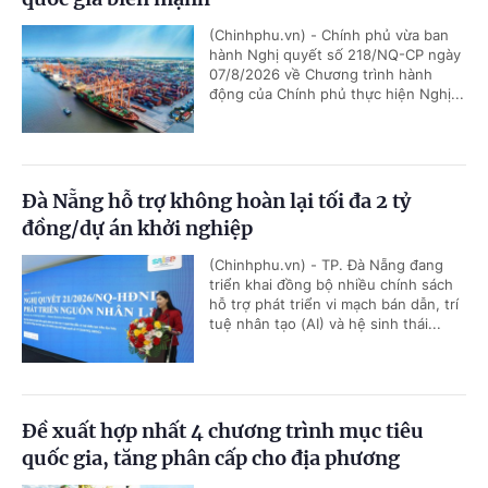
(Chinhphu.vn) - Chính phủ vừa ban
hành Nghị quyết số 218/NQ-CP ngày
07/8/2026 về Chương trình hành
động của Chính phủ thực hiện Nghị...
Đà Nẵng hỗ trợ không hoàn lại tối đa 2 tỷ
đồng/dự án khởi nghiệp
(Chinhphu.vn) - TP. Đà Nẵng đang
triển khai đồng bộ nhiều chính sách
hỗ trợ phát triển vi mạch bán dẫn, trí
tuệ nhân tạo (AI) và hệ sinh thái...
Đề xuất hợp nhất 4 chương trình mục tiêu
quốc gia, tăng phân cấp cho địa phương