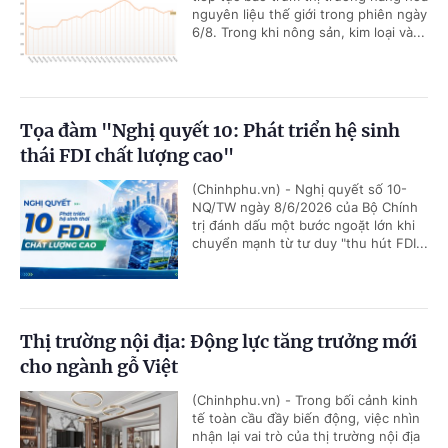
nguyên liệu thế giới trong phiên ngày
6/8. Trong khi nông sản, kim loại và...
Tọa đàm "Nghị quyết 10: Phát triển hệ sinh
thái FDI chất lượng cao"
(Chinhphu.vn) - Nghị quyết số 10-
NQ/TW ngày 8/6/2026 của Bộ Chính
trị đánh dấu một bước ngoặt lớn khi
chuyển mạnh từ tư duy "thu hút FDI...
Thị trường nội địa: Động lực tăng trưởng mới
cho ngành gỗ Việt
(Chinhphu.vn) - Trong bối cảnh kinh
tế toàn cầu đầy biến động, việc nhìn
nhận lại vai trò của thị trường nội địa