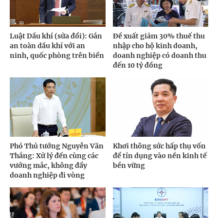
Luật Dầu khí (sửa đổi): Gắn
Đề xuất giảm 30% thuế thu
an toàn dầu khí với an
nhập cho hộ kinh doanh,
ninh, quốc phòng trên biển
doanh nghiệp có doanh thu
đến 10 tỷ đồng
Phó Thủ tướng Nguyễn Văn
Khơi thông sức hấp thụ vốn
Thắng: Xử lý đến cùng các
để tín dụng vào nền kinh tế
vướng mắc, không đẩy
bền vững
doanh nghiệp đi vòng