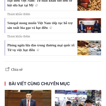
Hạt điều Việt Nam: Từ xuất khẩu thô đến cơ
hội sữa hạt tại Mỹ
Tham khảo thêm
Senegal mong muốn Việt Nam tiếp tục hỗ trợ
sản xuất lúa gạo và hạt điều
Tham khảo thêm
Phòng ngừa lừa đảo trong thương mại quốc tế:
Từ vụ việc hạt điều
Chia sẻ
BÀI VIẾT CÙNG CHUYÊN MỤC