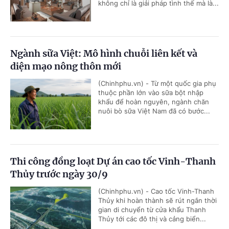
không chỉ là giải pháp tình thế mà là...
Ngành sữa Việt: Mô hình chuỗi liên kết và
diện mạo nông thôn mới
(Chinhphu.vn) - Từ một quốc gia phụ
thuộc phần lớn vào sữa bột nhập
khẩu để hoàn nguyên, ngành chăn
nuôi bò sữa Việt Nam đã có bước...
Thi công đồng loạt Dự án cao tốc Vinh-Thanh
Thủy trước ngày 30/9
(Chinhphu.vn) - Cao tốc Vinh-Thanh
Thủy khi hoàn thành sẽ rút ngắn thời
gian di chuyển từ cửa khẩu Thanh
Thủy tới các đô thị và cảng biển...