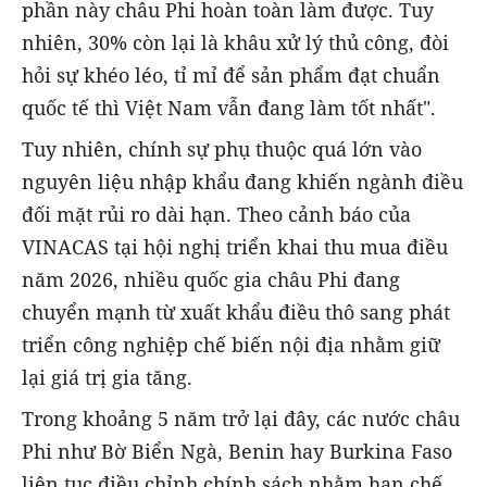
phần này châu Phi hoàn toàn làm được. Tuy
nhiên, 30% còn lại là khâu xử lý thủ công, đòi
hỏi sự khéo léo, tỉ mỉ để sản phẩm đạt chuẩn
quốc tế thì Việt Nam vẫn đang làm tốt nhất".
Tuy nhiên, chính sự phụ thuộc quá lớn vào
nguyên liệu nhập khẩu đang khiến ngành điều
đối mặt rủi ro dài hạn. Theo cảnh báo của
VINACAS tại hội nghị triển khai thu mua điều
năm 2026, nhiều quốc gia châu Phi đang
chuyển mạnh từ xuất khẩu điều thô sang phát
triển công nghiệp chế biến nội địa nhằm giữ
lại giá trị gia tăng.
Trong khoảng 5 năm trở lại đây, các nước châu
Phi như Bờ Biển Ngà, Benin hay Burkina Faso
liên tục điều chỉnh chính sách nhằm hạn chế