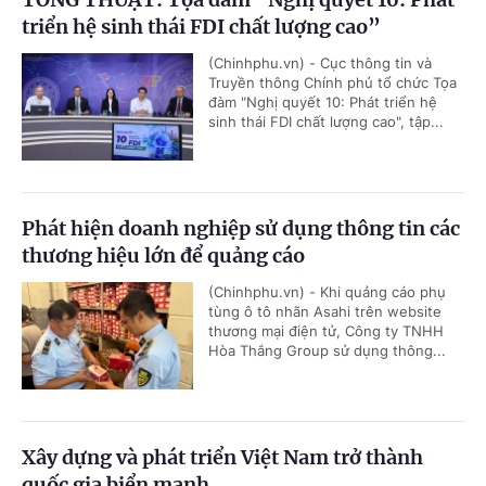
triển hệ sinh thái FDI chất lượng cao”
(Chinhphu.vn) - Cục thông tin và
Truyền thông Chính phủ tổ chức Tọa
đàm "Nghị quyết 10: Phát triển hệ
sinh thái FDI chất lượng cao", tập...
Phát hiện doanh nghiệp sử dụng thông tin các
thương hiệu lớn để quảng cáo
(Chinhphu.vn) - Khi quảng cáo phụ
tùng ô tô nhãn Asahi trên website
thương mại điện tử, Công ty TNHH
Hòa Thắng Group sử dụng thông...
Xây dựng và phát triển Việt Nam trở thành
quốc gia biển mạnh