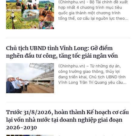
(Chinhphu.vn) - Bộ Tài chính đề xuất
hợp nhất 4 chương trình mục tiêu
quốc gia thành một chương trình
tổng thể, cơ cấu lại nguồn lực theo...
Chủ tịch UBND tỉnh Vĩnh Long: Gỡ điểm
nghẽn đầu tư công, tăng tốc giải ngân vốn
(Chinhphu.vn) – Từ những dự án,
công trường giao thông, thủy lợi
đang triển khai, Chủ tịch UBND tỉnh
Vĩnh Long Trần Trí Quang yêu cầu...
Trước 31/8/2026, hoàn thành Kế hoạch cơ cấu
lại vốn nhà nước tại doanh nghiệp giai đoạn
2026-2030