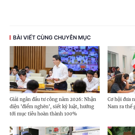
BÀI VIẾT CÙNG CHUYÊN MỤC
Giải ngân đầu tư công năm 2026: Nhận
Cơ hội đưa n
diện 'điểm nghẽn', siết kỷ luật, hướng
Nam ra thế 
tới mục tiêu hoàn thành 100%