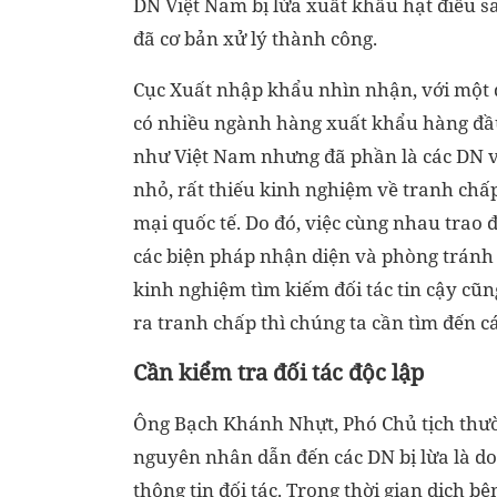
DN Việt Nam bị lừa xuất khẩu hạt điều sa
đã cơ bản xử lý thành công.
Cục Xuất nhập khẩu nhìn nhận, với một 
có nhiều ngành hàng xuất khẩu hàng đầu
như Việt Nam nhưng đã phần là các DN 
nhỏ, rất thiếu kinh nghiệm về tranh chấ
mại quốc tế. Do đó, việc cùng nhau trao đ
các biện pháp nhận diện và phòng tránh 
kinh nghiệm tìm kiếm đối tác tin cậy c
ra tranh chấp thì chúng ta cần tìm đến cá
Cần kiểm tra đối tác độc lập
Ông Bạch Khánh Nhựt, Phó Chủ tịch thườn
nguyên nhân dẫn đến các DN bị lừa là do 
thông tin đối tác. Trong thời gian dịch