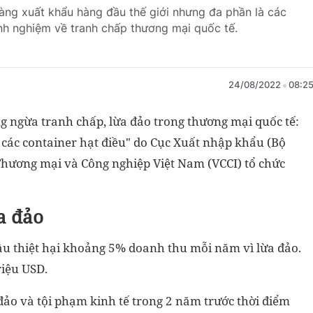
àng xuất khẩu hàng đầu thế giới nhưng đa phần là các
inh nghiệm về tranh chấp thương mại quốc tế.
24/08/2022
08:2
ng ngừa tranh chấp, lừa đảo trong thương mại quốc tế:
các container hạt điều" do Cục Xuất nhập khẩu (Bộ
hương mại và Công nghiệp Việt Nam (VCCI) tổ chức
ừa đảo
ầu thiệt hại khoảng 5% doanh thu mỗi năm vì lừa đảo.
triệu USD.
 đảo và tội phạm kinh tế trong 2 năm trước thời điểm