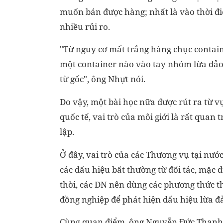
muốn bán được hàng; nhất là vào thời điể
nhiều rủi ro.
"Từ nguy cơ mất trắng hàng chục contain
một container nào vào tay nhóm lừa đảo,
từ gốc", ông Nhựt nói.
Do vậy, một bài học nữa được rút ra từ v
quốc tế, vai trò của môi giới là rất quan
lập.
Ở đây, vai trò của các Thương vụ tại nước
các dấu hiệu bất thường từ đối tác, mặc 
thời, các DN nên dùng các phương thức t
đồng nghiệp để phát hiện dấu hiệu lừa đ
Cùng quan điểm, ông Nguyễn Đức Thanh,