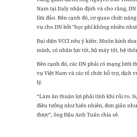
Nam tại Italy nhận định và cho rằng, DN 
lừa đảo. Bên cạnh đó, cơ quan chức năng
vụ cho DN bởi "học phí không nhiều nhưng
Đại diện VCCI nêu ý kiến: Muốn kinh doa
mình, có nhân lực tốt, bộ máy tốt, hệ thốn
Bên cạnh đó, các DN phải có mạng lưới th
vụ Việt Nam và các tổ chức hỗ trợ, dịch 
lý.
“Làm ăn thuận lợi phải tính khi rủi ro. Sự
điều tưởng như hiển nhiên, đơn giản nh
được”, ông Đậu Anh Tuấn chia sẻ.