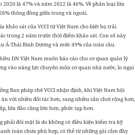
 2020 là 47% và năm 2022 là 46%. Về phân loại lừa
 26% thông đồng giữa trong và ngoài.
a khảo sát của VCCI từ Việt Nam cho biết họ trải
ác trong 2 năm trước thời điểm khảo sát. Con số này
u Á-Thái Bình Dương và mức 49% của toàn cầu.
 nhiều DN Việt Nam muốn báo cáo cho cơ quan quản lý
ng vào năng lực chuyên môn cơ quan nhà nước, lo ngại
ởng Ban pháp chế VCCI nhận định, khi Việt Nam hội
ăn với nhiều đối tác hơn, sang nhiều sân chơi rộng hơn
ấp, lừa đảo cũng lớn hơn, phức tạp hơn.
 phải đối mặt là do không có điều kiện kiểm tra kỹ
thanh toán chưa phù hợp, có thể từ những gài cắm đầy