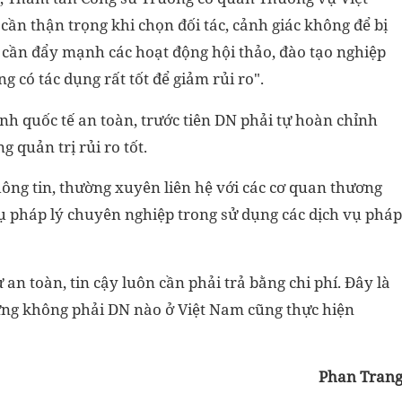
cần thận trọng khi chọn đối tác, cảnh giác không để bị
 cần đẩy mạnh các hoạt động hội thảo, đào tạo nghiệp
 có tác dụng rất tốt để giảm rủi ro".
nh quốc tế an toàn, trước tiên DN phải tự hoàn chỉnh
g quản trị rủi ro tốt.
ông tin, thường xuyên liên hệ với các cơ quan thương
vụ pháp lý chuyên nghiệp trong sử dụng các dịch vụ pháp
 an toàn, tin cậy luôn cần phải trả bằng chi phí. Đây là
ưng không phải DN nào ở Việt Nam cũng thực hiện
Phan Tran