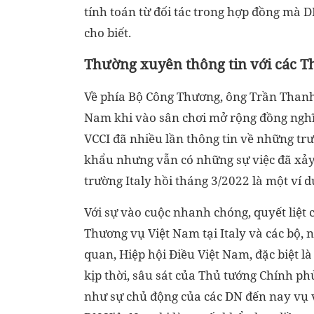
tính toán từ đối tác trong hợp đồng mà 
cho biết.
Thường xuyên thông tin với các T
Về phía Bộ Công Thương, ông Trần Thanh 
Nam khi vào sân chơi mở rộng đồng nghĩ
VCCI đã nhiều lần thông tin về những tr
khẩu nhưng vẫn có những sự việc đã xảy 
trường Italy hồi tháng 3/2022 là một ví d
Với sự vào cuộc nhanh chóng, quyết liệt 
Thương vụ Việt Nam tại Italy và các bộ, 
quan, Hiệp hội Điều Việt Nam, đặc biệt là
kịp thời, sâu sát của Thủ tướng Chính ph
như sự chủ động của các DN đến nay vụ v