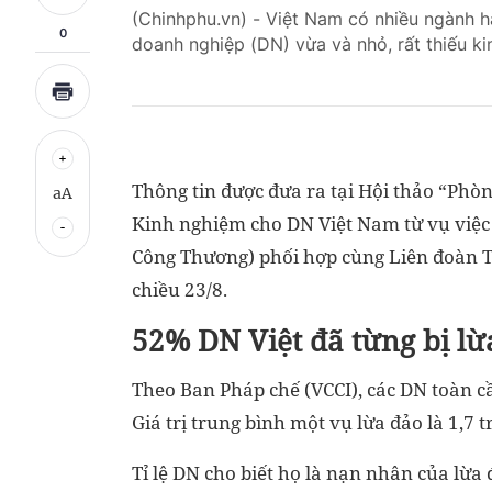
(Chinhphu.vn) - Việt Nam có nhiều ngành h
0
doanh nghiệp (DN) vừa và nhỏ, rất thiếu k
Thông tin được đưa ra tại Hội thảo “Phò
aA
Kinh nghiệm cho DN Việt Nam từ vụ việc 
Công Thương) phối hợp cùng Liên đoàn T
chiều 23/8.
52% DN Việt đã từng bị l
Theo Ban Pháp chế (VCCI), các DN toàn c
Giá trị trung bình một vụ lừa đảo là 1,7 
Tỉ lệ DN cho biết họ là nạn nhân của lừa