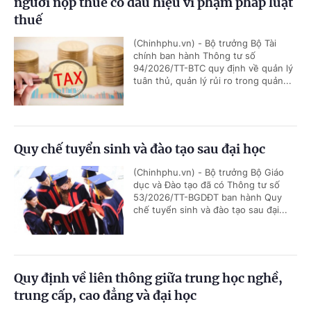
người nộp thuế có dấu hiệu vi phạm pháp luật
thuế
(Chinhphu.vn) - Bộ trưởng Bộ Tài
chính ban hành Thông tư số
94/2026/TT-BTC quy định về quản lý
tuân thủ, quản lý rủi ro trong quản...
Quy chế tuyển sinh và đào tạo sau đại học
(Chinhphu.vn) - Bộ trưởng Bộ Giáo
dục và Đào tạo đã có Thông tư số
53/2026/TT-BGDĐT ban hành Quy
chế tuyển sinh và đào tạo sau đại...
Quy định về liên thông giữa trung học nghề,
trung cấp, cao đẳng và đại học