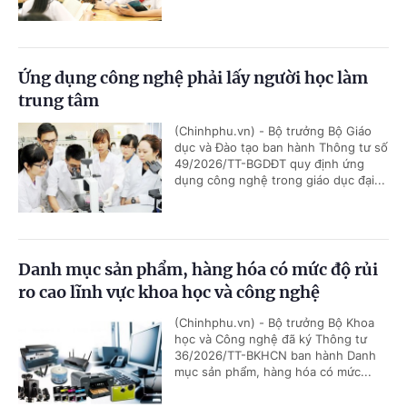
Ứng dụng công nghệ phải lấy người học làm
trung tâm
(Chinhphu.vn) - Bộ trưởng Bộ Giáo
dục và Đào tạo ban hành Thông tư số
49/2026/TT-BGDĐT quy định ứng
dụng công nghệ trong giáo dục đại...
Danh mục sản phẩm, hàng hóa có mức độ rủi
ro cao lĩnh vực khoa học và công nghệ
(Chinhphu.vn) - Bộ trưởng Bộ Khoa
học và Công nghệ đã ký Thông tư
36/2026/TT-BKHCN ban hành Danh
mục sản phẩm, hàng hóa có mức...