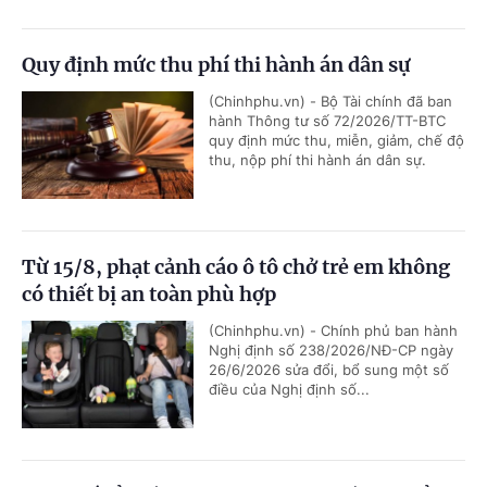
Quy định mức thu phí thi hành án dân sự
(Chinhphu.vn) - Bộ Tài chính đã ban
hành Thông tư số 72/2026/TT-BTC
quy định mức thu, miễn, giảm, chế độ
thu, nộp phí thi hành án dân sự.
Từ 15/8, phạt cảnh cáo ô tô chở trẻ em không
có thiết bị an toàn phù hợp
(Chinhphu.vn) - Chính phủ ban hành
Nghị định số 238/2026/NĐ-CP ngày
26/6/2026 sửa đổi, bổ sung một số
điều của Nghị định số...