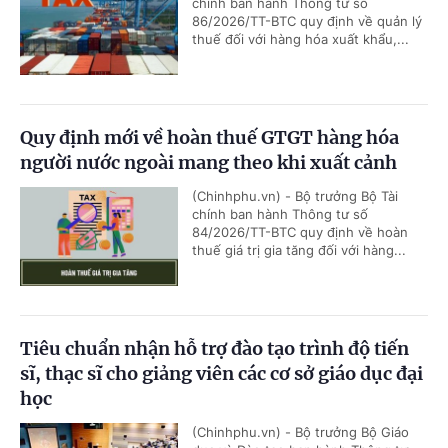
chính ban hành Thông tư số
86/2026/TT-BTC quy định về quản lý
thuế đối với hàng hóa xuất khẩu,...
Quy định mới về hoàn thuế GTGT hàng hóa
người nước ngoài mang theo khi xuất cảnh
(Chinhphu.vn) - Bộ trưởng Bộ Tài
chính ban hành Thông tư số
84/2026/TT-BTC quy định về hoàn
thuế giá trị gia tăng đối với hàng...
Tiêu chuẩn nhận hỗ trợ đào tạo trình độ tiến
sĩ, thạc sĩ cho giảng viên các cơ sở giáo dục đại
học
(Chinhphu.vn) - Bộ trưởng Bộ Giáo