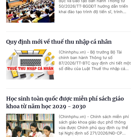
dục và Đào tạo ban hành Thông tư
50/2026/TT-BGDĐT hướng dẫn triển
khai đào tạo trình độ tiến sĩ, trình...
Quy định mới về thuế thu nhập cá nhân
(Chinhphu.vn) - Bộ trưởng Bộ Tài
chính ban hành Thông tư số
87/2026/TT-BTC quy định chi tiết một
số điều của Luật Thuế thu nhập cá...
Học sinh toàn quốc được miễn phí sách giáo
khoa từ năm học 2029 - 2030
(Chinhphu.vn) - Chính sách miễn phí
sách giáo khoa giáo dục phổ thông
vừa được Chính phủ quy định cụ thể
tại Nghị định số 271/2026/NĐ-CP...