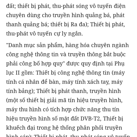
đất; thiết bị phát, thu-phát sóng vô tuyến điện
chuyên dùng cho truyền hình quảng bá, phát
thanh quảng bá; thiết bị Ra đa); Thiết bị phát,
thu-phát vô tuyến cự ly ngắn.
"Danh mục sản phẩm, hàng hóa chuyên ngành
công nghệ thông tin và truyền thông bắt buộc
phải công bố hợp quy" được quy định tại Phụ
lục II gồm: Thiết bị công nghệ thông tin (máy
tính cá nhân để bàn, máy tính xách tay, máy
tính bảng); Thiết bị phát thanh, truyền hình
(một số thiết bị giải mã tín hiệu truyền hình,
máy thu hình có tích hợp chức năng thu tín
hiệu truyền hình số mặt đất DVB-T2, Thiết bị
khuếch đại trong hệ thống phân phối truyền
hình cáp); Thiết bị phát, thu-phát sóng vô tuyến