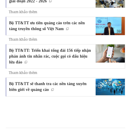
giai đoạn 2022 - 2026
Tham khảo thêm
Bộ TT&TT ưu tiên quảng cáo trên các nền
tảng truyền thông số Việt Nam
Tham khảo thêm
Bộ TT&TT: Triển khai tổng đài 156 tiếp nhận
phản ánh tin nhắn rác, cuộc gọi có dấu hiệu
lừa đảo
Tham khảo thêm
Bộ TT&TT sẽ thanh tra các nền tảng xuyên
biên giới về quảng cáo