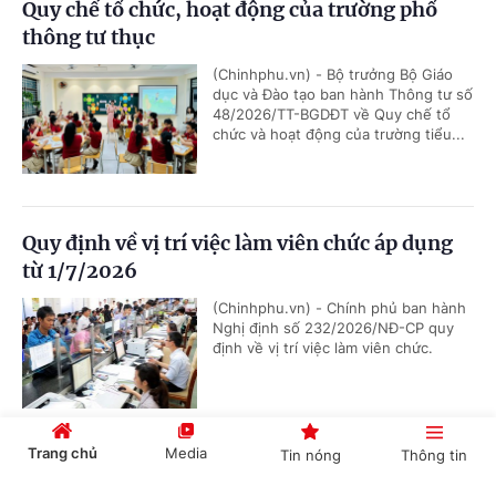
Quy chế tổ chức, hoạt động của trường phổ
thông tư thục
(Chinhphu.vn) - Bộ trưởng Bộ Giáo
dục và Đào tạo ban hành Thông tư số
48/2026/TT-BGDĐT về Quy chế tổ
chức và hoạt động của trường tiểu...
Quy định về vị trí việc làm viên chức áp dụng
từ 1/7/2026
(Chinhphu.vn) - Chính phủ ban hành
Nghị định số 232/2026/NĐ-CP quy
định về vị trí việc làm viên chức.
Trang chủ
Media
Tin nóng
Thông tin
Quy hoạch kho số viễn thông và tài nguyên