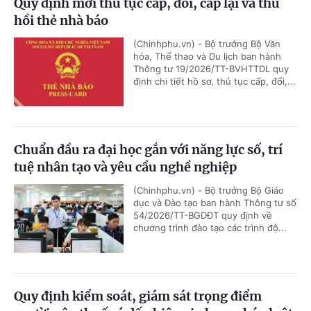
Quy định mới thủ tục cấp, đổi, cấp lại và thu
hồi thẻ nhà báo
(Chinhphu.vn) - Bộ trưởng Bộ Văn
hóa, Thể thao và Du lịch ban hành
Thông tư 19/2026/TT-BVHTTDL quy
định chi tiết hồ sơ, thủ tục cấp, đổi,...
Chuẩn đầu ra đại học gắn với năng lực số, trí
tuệ nhân tạo và yêu cầu nghề nghiệp
(Chinhphu.vn) - Bộ trưởng Bộ Giáo
dục và Đào tạo ban hành Thông tư số
54/2026/TT-BGDĐT quy định về
chương trình đào tạo các trình độ...
Quy định kiểm soát, giám sát trọng điểm