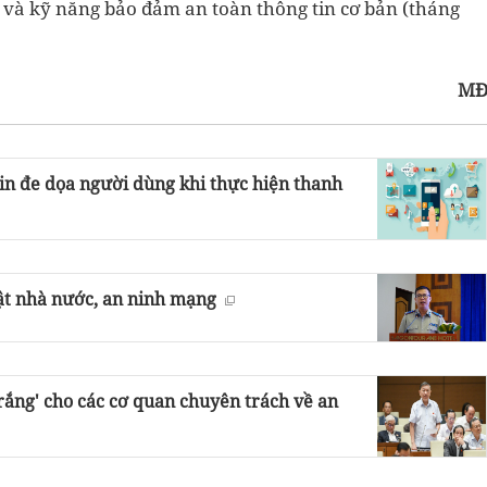
 và kỹ năng bảo đảm an toàn thông tin cơ bản (tháng
M
tin đe dọa người dùng khi thực hiện thanh
ật nhà nước, an ninh mạng
rắng' cho các cơ quan chuyên trách về an