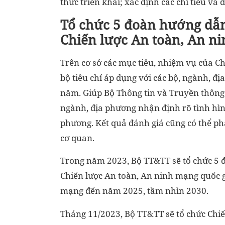
thức triển khai; xác định các chỉ tiêu và
Tổ chức 5 đoàn hướng dẫn,
Chiến lược An toàn, An n
Trên cơ sở các mục tiêu, nhiệm vụ của C
bộ tiêu chí áp dụng với các bộ, ngành, đ
năm. Giúp Bộ Thông tin và Truyền thông c
ngành, địa phương nhận định rõ tình hình,
phương. Kết quả đánh giá cũng có thể phâ
cơ quan.
Trong năm 2023, Bộ TT&TT sẽ tổ chức 5 đ
Chiến lược An toàn, An ninh mạng quốc g
mạng đến năm 2025, tầm nhìn 2030.
Tháng 11/2023, Bộ TT&TT sẽ tổ chức Chi