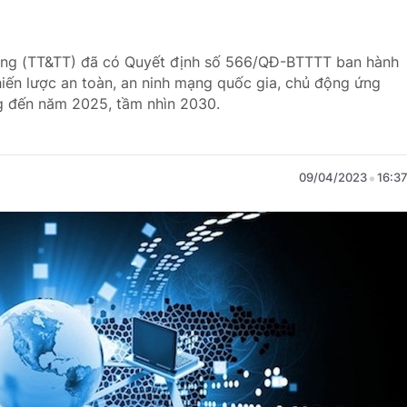
hông (TT&TT) đã có Quyết định số 566/QĐ-BTTTT ban hành
hiến lược an toàn, an ninh mạng quốc gia, chủ động ứng
g đến năm 2025, tầm nhìn 2030.
09/04/2023
16:3