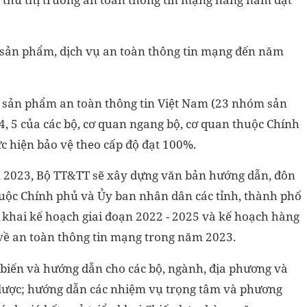
 sản phẩm, dịch vụ an toàn thông tin mạng đến năm
i sản phẩm an toàn thông tin Việt Nam (23 nhóm sản
 4, 5 của các bộ, cơ quan ngang bộ, cơ quan thuộc Chính
c hiện bảo vệ theo cấp độ đạt 100%.
ăm 2023, Bộ TT&TT sẽ xây dựng văn bản hướng dẫn, đôn
huộc Chính phủ và Ủy ban nhân dân các tỉnh, thành phố
 khai kế hoạch giai đoạn 2022 - 2025 và kế hoạch hàng
về an toàn thông tin mạng trong năm 2023.
biến và hướng dẫn cho các bộ, ngành, địa phương và
n lược; hướng dẫn các nhiệm vụ trọng tâm và phương