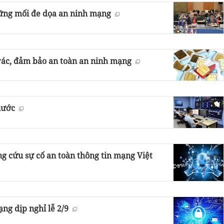
hững mối đe dọa an ninh mạng
 rác, đảm bảo an toàn an ninh mạng
nước
g cứu sự cố an toàn thông tin mạng Việt
ng dịp nghỉ lễ 2/9