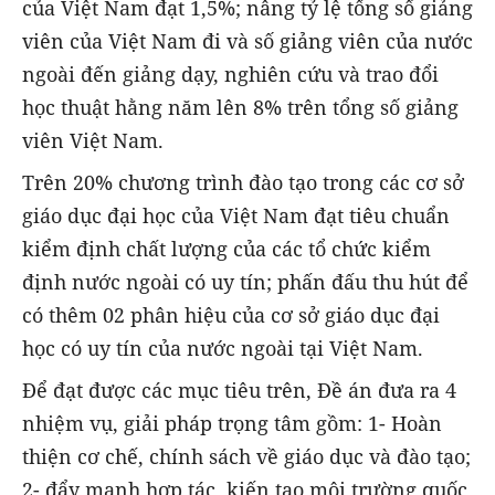
của Việt Nam đạt 1,5%; nâng tỷ lệ tổng số giảng
viên của Việt Nam đi và số giảng viên của nước
ngoài đến giảng dạy, nghiên cứu và trao đổi
học thuật hằng năm lên 8% trên tổng số giảng
viên Việt Nam.
Trên 20% chương trình đào tạo trong các cơ sở
giáo dục đại học của Việt Nam đạt tiêu chuẩn
kiểm định chất lượng của các tổ chức kiểm
định nước ngoài có uy tín; phấn đấu thu hút để
có thêm 02 phân hiệu của cơ sở giáo dục đại
học có uy tín của nước ngoài tại Việt Nam.
Để đạt được các mục tiêu trên, Đề án đưa ra 4
nhiệm vụ, giải pháp trọng tâm gồm: 1- Hoàn
thiện cơ chế, chính sách về giáo dục và đào tạo;
2- đẩy mạnh hợp tác, kiến tạo môi trường quốc