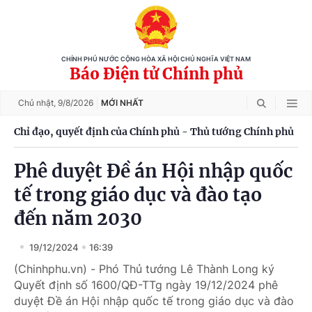
CHÍNH PHỦ NƯỚC CỘNG HÒA XÃ HỘI CHỦ NGHĨA VIỆT NAM
Báo Điện tử Chính phủ
Chủ nhật,
9/8/2026
MỚI NHẤT
Chỉ đạo, quyết định của Chính phủ - Thủ tướng Chính phủ
Phê duyệt Đề án Hội nhập quốc
tế trong giáo dục và đào tạo
đến năm 2030
19/12/2024
16:39
(Chinhphu.vn) - Phó Thủ tướng Lê Thành Long ký
Quyết định số 1600/QĐ-TTg ngày 19/12/2024 phê
duyệt Đề án Hội nhập quốc tế trong giáo dục và đào