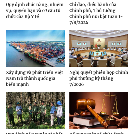
Quy định chức năng, nhiệm
Chỉ đạo, điều hành của
vụ, quyền hạn và cơ cấu tổ
Chính phủ, Thủ tướng
chức của Bộ Y tế
Chính phủ nổi bật tuần 1-
7/8/2026
Xây dựng và phát triển Việt
Nghị quyết phiên họp Chính
Nam trở thành quốc gia
phủ thường kỳ tháng
biển mạnh
7/2026