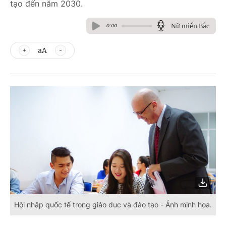
tạo đến năm 2030.
Nữ miền Bắc
0:00
aA
Hội nhập quốc tế trong giáo dục và đào tạo - Ảnh minh họa.