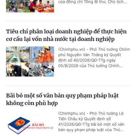
của đồng chí Tổng Bí thư, Chủ tịch...
Tiêu chí phân loại doanh nghiệp để thực hiện
cơ cấu lại vốn nhà nước tại doanh nghiệp
(Chinhphu.vn) - Phó Thủ tướng Chính
phủ Nguyễn Văn Thắng ký Quyết
định số 40/2026/QĐ-TTg ngày
05/8/2026 của Thủ tướng Chính...
Bãi bỏ một số văn bản quy phạm pháp luật
không còn phù hợp
(Chinhphu.vn) - Phó Thủ tướng Lê
Tiến Châu ký Quyết định số
41/2026/QĐ-TTg bãi bỏ một số văn
bản quy phạm pháp luật của Thủ...