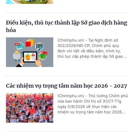
Điều kiện, thủ tục thành lập Sở giao dịch hàng
hóa
(Chinhphu.vn) - Tại Nghị định số
302/2026/NĐ-CP, Chính phủ quy
định chi tiết về điều kiện, trình tự,
thủ tục cấp phép thành lập Sở giao...
Các nhiệm vụ trọng tâm năm học 2026 - 2027
(Chinhphu.vn) - Thủ tướng Chính phủ
vừa ban hành Chỉ thị số 31/CT-TTg
ngày 5/8/2026 về thực hiện các
nhiệm vụ trọng tâm năm học 2026...