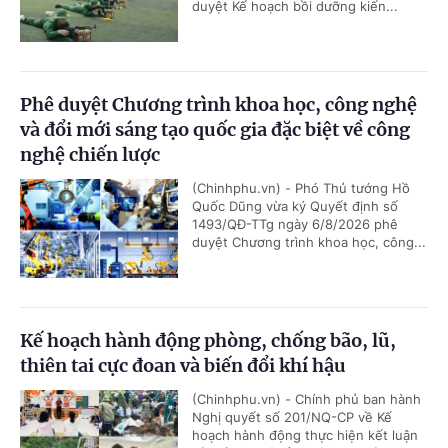
duyệt Kế hoạch bồi dưỡng kiến...
Phê duyệt Chương trình khoa học, công nghệ
và đổi mới sáng tạo quốc gia đặc biệt về công
nghệ chiến lược
(Chinhphu.vn) - Phó Thủ tướng Hồ
Quốc Dũng vừa ký Quyết định số
1493/QĐ-TTg ngày 6/8/2026 phê
duyệt Chương trình khoa học, công...
Kế hoạch hành động phòng, chống bão, lũ,
thiên tai cực đoan và biến đổi khí hậu
(Chinhphu.vn) - Chính phủ ban hành
Nghị quyết số 201/NQ-CP về Kế
hoạch hành động thực hiện kết luận