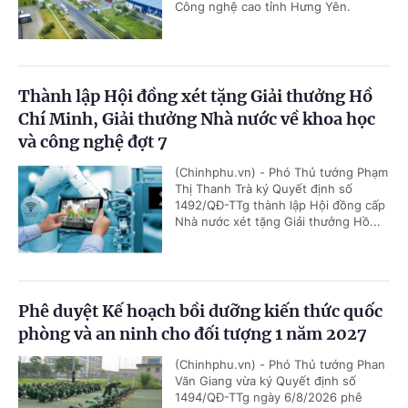
Công nghệ cao tỉnh Hưng Yên.
Thành lập Hội đồng xét tặng Giải thưởng Hồ
Chí Minh, Giải thưởng Nhà nước về khoa học
và công nghệ đợt 7
(Chinhphu.vn) - Phó Thủ tướng Phạm
Thị Thanh Trà ký Quyết định số
1492/QĐ-TTg thành lập Hội đồng cấp
Nhà nước xét tặng Giải thưởng Hồ...
Phê duyệt Kế hoạch bồi dưỡng kiến thức quốc
phòng và an ninh cho đối tượng 1 năm 2027
(Chinhphu.vn) - Phó Thủ tướng Phan
Văn Giang vừa ký Quyết định số
1494/QĐ-TTg ngày 6/8/2026 phê