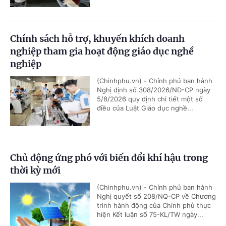
Chính sách hỗ trợ, khuyến khích doanh
nghiệp tham gia hoạt động giáo dục nghề
nghiệp
(Chinhphu.vn) - Chính phủ ban hành
Nghị định số 308/2026/NĐ-CP ngày
5/8/2026 quy định chi tiết một số
điều của Luật Giáo dục nghề...
Chủ động ứng phó với biến đổi khí hậu trong
thời kỳ mới
(Chinhphu.vn) - Chính phủ ban hành
Nghị quyết số 208/NQ-CP về Chương
trình hành động của Chính phủ thực
hiện Kết luận số 75-KL/TW ngày...