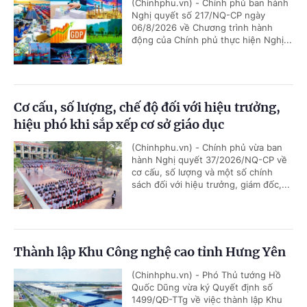
(Chinhphu.vn) - Chính phủ ban hành
Nghị quyết số 217/NQ-CP ngày
06/8/2026 về Chương trình hành
động của Chính phủ thực hiện Nghị...
Cơ cấu, số lượng, chế độ đối với hiệu trưởng,
hiệu phó khi sắp xếp cơ sở giáo dục
(Chinhphu.vn) - Chính phủ vừa ban
hành Nghị quyết 37/2026/NQ-CP về
cơ cấu, số lượng và một số chính
sách đối với hiệu trưởng, giám đốc,...
Thành lập Khu Công nghệ cao tỉnh Hưng Yên
(Chinhphu.vn) - Phó Thủ tướng Hồ
Quốc Dũng vừa ký Quyết định số
1499/QĐ-TTg về việc thành lập Khu