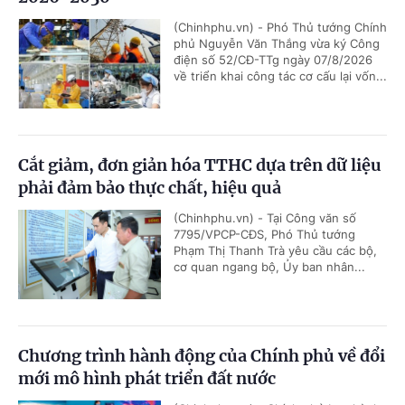
(Chinhphu.vn) - Phó Thủ tướng Chính
phủ Nguyễn Văn Thắng vừa ký Công
điện số 52/CĐ-TTg ngày 07/8/2026
về triển khai công tác cơ cấu lại vốn...
Cắt giảm, đơn giản hóa TTHC dựa trên dữ liệu
phải đảm bảo thực chất, hiệu quả
(Chinhphu.vn) - Tại Công văn số
7795/VPCP-CĐS, Phó Thủ tướng
Phạm Thị Thanh Trà yêu cầu các bộ,
cơ quan ngang bộ, Ủy ban nhân...
Chương trình hành động của Chính phủ về đổi
mới mô hình phát triển đất nước