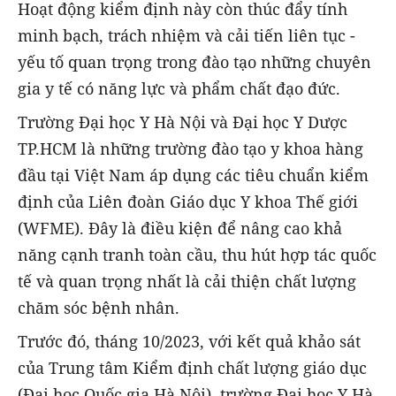
Hoạt động kiểm định này còn thúc đẩy tính
minh bạch, trách nhiệm và cải tiến liên tục -
yếu tố quan trọng trong đào tạo những chuyên
gia y tế có năng lực và phẩm chất đạo đức.
Trường Đại học Y Hà Nội và Đại học Y Dược
TP.HCM là những trường đào tạo y khoa hàng
đầu tại Việt Nam áp dụng các tiêu chuẩn kiểm
định của Liên đoàn Giáo dục Y khoa Thế giới
(WFME). Đây là điều kiện để nâng cao khả
năng cạnh tranh toàn cầu, thu hút hợp tác quốc
tế và quan trọng nhất là cải thiện chất lượng
chăm sóc bệnh nhân.
Trước đó, tháng 10/2023, với kết quả khảo sát
của Trung tâm Kiểm định chất lượng giáo dục
(Đại học Quốc gia Hà Nội), trường Đại học Y Hà