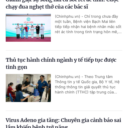
chạy đua nghẹt thở của các bác sĩ
(Chinhphu.vn) - Chỉ trong chưa đầy
một tuần, Bệnh viện Bạch Mai liên
tiếp tiếp nhận hai bệnh nhân mắc sốt
rét ác tính trong tình trạng hôn mê,...
Thủ tục hành chính ngành y tế tiếp tục được
tinh gọn
(Chinhphu.vn) - Theo Trung tâm
Thông tin y tế Quốc gia, Bộ Y tế, Hệ
thống thông tin giải quyết thủ tục
hành chính (TTHC) tập trung của...
Virus Adeno gia tăng: Chuyên gia cảnh báo sai
lầm khiến bệnh trở nặng