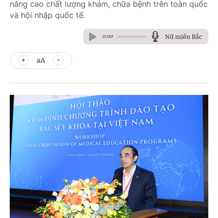
nâng cao chất lượng khám, chữa bệnh trên toàn quốc
và hội nhập quốc tế.
Nữ miền Bắc
0:00
aA