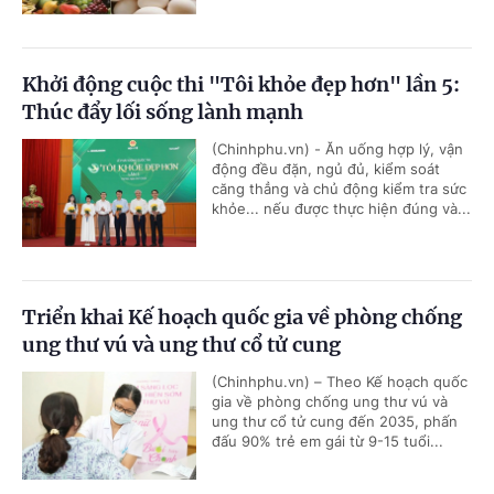
Khởi động cuộc thi "Tôi khỏe đẹp hơn" lần 5:
Thúc đẩy lối sống lành mạnh
(Chinhphu.vn) - Ăn uống hợp lý, vận
động đều đặn, ngủ đủ, kiểm soát
căng thẳng và chủ động kiểm tra sức
khỏe... nếu được thực hiện đúng và...
Triển khai Kế hoạch quốc gia về phòng chống
ung thư vú và ung thư cổ tử cung
(Chinhphu.vn) – Theo Kế hoạch quốc
gia về phòng chống ung thư vú và
ung thư cổ tử cung đến 2035, phấn
đấu 90% trẻ em gái từ 9-15 tuổi...