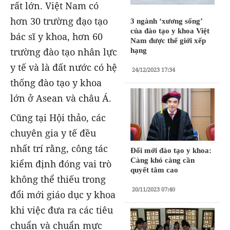
rất lớn. Việt Nam có
hơn 30 trường đạo tạo
3 ngành ‘xương sống’
của đào tạo y khoa Việt
bác sĩ y khoa, hơn 60
Nam được thế giới xếp
trường đào tạo nhân lực
hạng
y tế và là đất nước có hệ
24/12/2023 17:34
thống đào tạo y khoa
lớn ở Asean và châu Á.
Cũng tại Hội thảo, các
chuyên gia y tế đều
nhất trí rằng, công tác
Đổi mới đào tạo y khoa:
Càng khó càng cần
kiểm định đóng vai trò
quyết tâm cao
không thể thiếu trong
20/11/2023 07:40
đổi mới giáo dục y khoa
khi việc đưa ra các tiêu
chuẩn và chuẩn mực