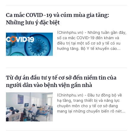
Ca mắc COVID-19 và cúm mùa gia tăng:
Những lưu ý đặc biệt
(Chinhphu.vn) - Những tuần gần đây,
số ca mắc COVID-19 đến khám và
điều trị tại một số cơ sở y tế có xu
hướng tăng. Bộ Y tế khuyến cáo...
Từ dự án đầu tư y tế cơ sở đến niềm tin của
người dân vào bệnh viện gần nhà
(Chinhphu.vn) - Đầu tư đồng bộ về
hạ tầng, trang thiết bị và năng lực
chuyên môn cho y tế cơ sở đang
mang lại những chuyển biến rõ nét...