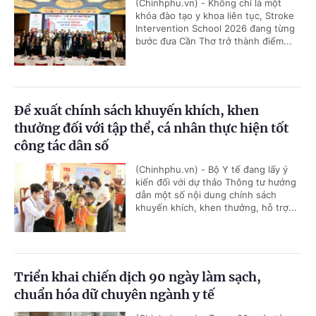
(Chinhphu.vn) - Không chỉ là một
khóa đào tạo y khoa liên tục, Stroke
Intervention School 2026 đang từng
bước đưa Cần Thơ trở thành điểm...
Đề xuất chính sách khuyến khích, khen
thưởng đối với tập thể, cá nhân thực hiện tốt
công tác dân số
(Chinhphu.vn) - Bộ Y tế đang lấy ý
kiến đối với dự thảo Thông tư hướng
dẫn một số nội dung chính sách
khuyến khích, khen thưởng, hỗ trợ...
Triển khai chiến dịch 90 ngày làm sạch,
chuẩn hóa dữ chuyên ngành y tế