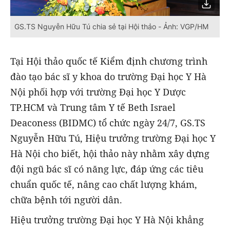
GS.TS Nguyễn Hữu Tú chia sẻ tại Hội thảo - Ảnh: VGP/HM
Tại Hội thảo quốc tế Kiểm định chương trình
đào tạo bác sĩ y khoa do trường Đại học Y Hà
Nội phối hợp với trường Đại học Y Dược
TP.HCM và Trung tâm Y tế Beth Israel
Deaconess (BIDMC) tổ chức ngày 24/7, GS.TS
Nguyễn Hữu Tú, Hiệu trưởng trường Đại học Y
Hà Nội cho biết, hội thảo này nhằm xây dựng
đội ngũ bác sĩ có năng lực, đáp ứng các tiêu
chuẩn quốc tế, nâng cao chất lượng khám,
chữa bệnh tới người dân.
Hiệu trưởng trường Đại học Y Hà Nội khẳng