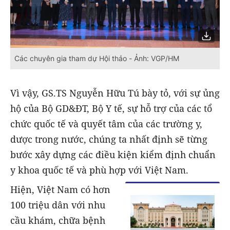
Các chuyên gia tham dự Hội thảo - Ảnh: VGP/HM
Vì vậy, GS.TS Nguyễn Hữu Tú bày tỏ, với sự ủng
hộ của Bộ GD&ĐT, Bộ Y tế, sự hỗ trợ của các tổ
chức quốc tế và quyết tâm của các trường y,
dược trong nước, chúng ta nhất định sẽ từng
bước xây dựng các điều kiện kiểm định chuẩn
y khoa quốc tế và phù hợp với Việt Nam.
Hiện, Việt Nam có hơn
100 triệu dân với nhu
cầu khám, chữa bệnh