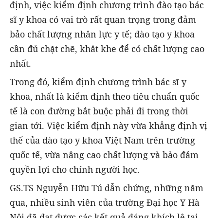
định, việc kiểm định chương trình đào tạo bác
sĩ y khoa có vai trò rất quan trọng trong đảm
bảo chất lượng nhân lực y tế; đào tạo y khoa
cần đủ chặt chẽ, khắt khe để có chất lượng cao
nhất.
Trong đó, kiểm định chương trình bác sĩ y
khoa, nhất là kiểm định theo tiêu chuẩn quốc
tế là con đường bắt buộc phải đi trong thời
gian tới. Việc kiểm định này vừa khẳng định vị
thế của đào tạo y khoa Việt Nam trên trường
quốc tế, vừa nâng cao chất lượng và bảo đảm
quyền lợi cho chính người học.
GS.TS Nguyễn Hữu Tú dẫn chứng, những năm
qua, nhiều sinh viên của trường Đại học Y Hà
Nội đã đạt được các kết quả đáng khích lệ tại