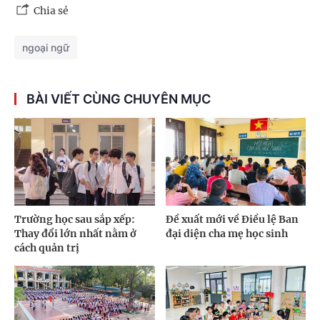
Chia sẻ
ngoại ngữ
BÀI VIẾT CÙNG CHUYÊN MỤC
Trường học sau sắp xếp:
Đề xuất mới về Điều lệ Ban
Thay đổi lớn nhất nằm ở
đại diện cha mẹ học sinh
cách quản trị