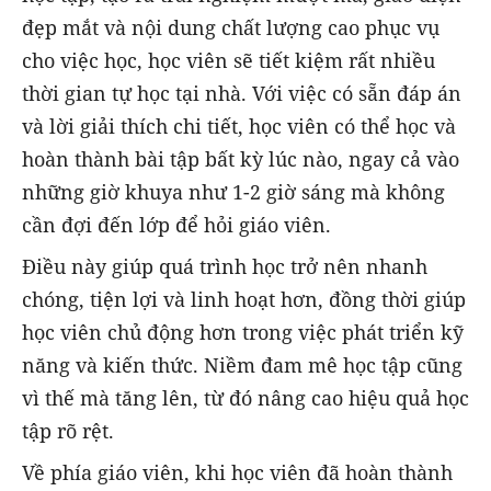
đẹp mắt và nội dung chất lượng cao phục vụ
cho việc học, học viên sẽ tiết kiệm rất nhiều
thời gian tự học tại nhà. Với việc có sẵn đáp án
và lời giải thích chi tiết, học viên có thể học và
hoàn thành bài tập bất kỳ lúc nào, ngay cả vào
những giờ khuya như 1-2 giờ sáng mà không
cần đợi đến lớp để hỏi giáo viên.
Điều này giúp quá trình học trở nên nhanh
chóng, tiện lợi và linh hoạt hơn, đồng thời giúp
học viên chủ động hơn trong việc phát triển kỹ
năng và kiến thức. Niềm đam mê học tập cũng
vì thế mà tăng lên, từ đó nâng cao hiệu quả học
tập rõ rệt.
Về phía giáo viên, khi học viên đã hoàn thành