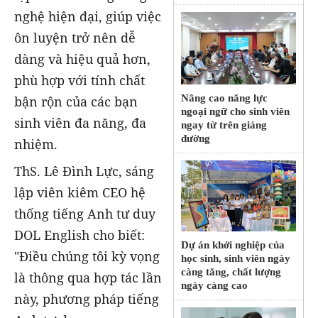
nghệ hiện đại, giúp việc
ôn luyện trở nên dễ
dàng và hiệu quả hơn,
phù hợp với tính chất
Nâng cao năng lực
bận rộn của các bạn
ngoại ngữ cho sinh viên
sinh viên đa năng, đa
ngay từ trên giảng
đường
nhiệm.
ThS. Lê Đình Lực, sáng
lập viên kiêm CEO hệ
thống tiếng Anh tư duy
DOL English cho biết:
Dự án khởi nghiệp của
"Điều chúng tôi kỳ vọng
học sinh, sinh viên ngày
càng tăng, chất lượng
là thông qua hợp tác lần
ngày càng cao
này, phương pháp tiếng