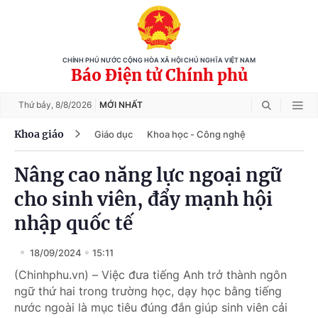
CHÍNH PHỦ NƯỚC CỘNG HÒA XÃ HỘI CHỦ NGHĨA VIỆT NAM
Báo Điện tử Chính phủ
Thứ bảy,
8/8/2026
MỚI NHẤT
Khoa giáo
Giáo dục
Khoa học - Công nghệ
Nâng cao năng lực ngoại ngữ
cho sinh viên, đẩy mạnh hội
nhập quốc tế
18/09/2024
15:11
(Chinhphu.vn) – Việc đưa tiếng Anh trở thành ngôn
ngữ thứ hai trong trường học, dạy học bằng tiếng
nước ngoài là mục tiêu đúng đắn giúp sinh viên cải