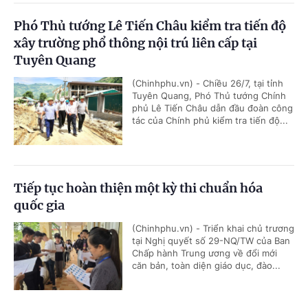
Phó Thủ tướng Lê Tiến Châu kiểm tra tiến độ
xây trường phổ thông nội trú liên cấp tại
Tuyên Quang
(Chinhphu.vn) - Chiều 26/7, tại tỉnh
Tuyên Quang, Phó Thủ tướng Chính
phủ Lê Tiến Châu dẫn đầu đoàn công
tác của Chính phủ kiểm tra tiến độ...
Tiếp tục hoàn thiện một kỳ thi chuẩn hóa
quốc gia
(Chinhphu.vn) - Triển khai chủ trương
tại Nghị quyết số 29-NQ/TW của Ban
Chấp hành Trung ương về đổi mới
căn bản, toàn diện giáo dục, đào...