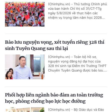
(Chinhphu.vn) - Thủ tướng Chính phủ
vừa ban hành Chỉ thị số 31/CT-TTg
ngày 5/8/2026 về thực hiện các
nhiệm vụ trọng tâm năm học 2026...
Bảo lưu nguyện vọng, xét tuyển riêng 328 thí
sinh Tuyên Quang sau thi lại
(Chinhphu.vn) - Toàn bộ hồ sơ,
nguyện vọng đăng ký đại học của
328 thí sinh tại Điểm thi Trường THPT
Chuyên Tuyên Quang được bảo lưu....
Phối hợp liên ngành bảo đảm an toàn trường
học, phòng chống bạo lực học đường
(Chinhphu.vn) - Bộ Giáo dục và Đào