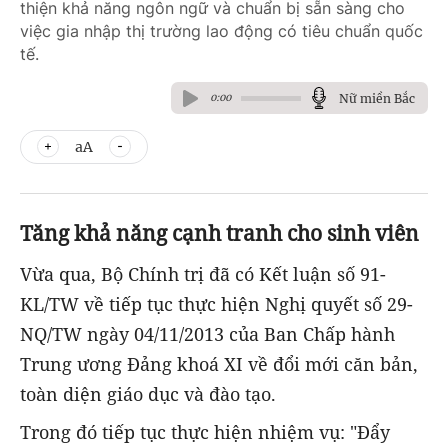
thiện khả năng ngôn ngữ và chuẩn bị sẵn sàng cho
việc gia nhập thị trường lao động có tiêu chuẩn quốc
tế.
Nữ miền Bắc
0:00
aA
Tăng khả năng cạnh tranh cho sinh viên
Vừa qua, Bộ Chính trị đã có Kết luận số 91-
KL/TW về tiếp tục thực hiện Nghị quyết số 29-
NQ/TW ngày 04/11/2013 của Ban Chấp hành
Trung ương Đảng khoá XI về đổi mới căn bản,
toàn diện giáo dục và đào tạo.
Trong đó tiếp tục thực hiện nhiệm vụ: "Đẩy