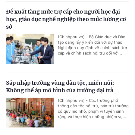
Đề xuất tăng mức trợ cấp cho người học đại
học, giáo dục nghề nghiệp theo mức lương cơ
sở
(Chinhphu.vn) - Bộ Giáo dục và Đào
tạo đang lấy ý kiến đối với dự thảo
Nghị định quy định về chính sách trợ
cấp và chính sách nội trú đối với...
Sáp nhập trường vùng dân tộc, miền núi:
Không thể áp mô hình của trường đại trà
(Chinhphu.vn) - Các trường phổ
thông dân tộc nội trú, bán trú thường
có quy mô nhỏ, phạm vi tuyển sinh
rộng và thực hiện những nhiệm vụ...