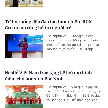
Từ học bổng đến đào tạo thực chiến, ROX
Group mở rộng hỗ trợ người trẻ
(Chinhphu.vn) - Thông qua các
chương trình học bổng, tài trợ sân
chơi quốc tế, hỗ trợ tài năng trẻ và
đào tạo thực chiến, ROX Group...
Nestlé Việt Nam trao tặng bể bơi mô hình
điểm cho học sinh Bắc Ninh
(Chinhphu.vn) - Vừa qua, ngày 1/8,
tại Trường Tiểu học Đồng Vương, xã
Đồng Kỳ, tỉnh Bắc Ninh, Bộ Giáo dục
và Đào tạo, Hội Thể thao học sinh...