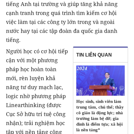
tiếng Anh tại trường và giúp tăng khả năng
cạnh tranh trong quá trình tìm kiếm cơ hội
việc làm tại các công ty lớn trong và ngoài
nước hay tại các tập đoàn đa quốc gia danh
tiếng.
Người học có cơ hội tiếp
TIN LIÊN QUAN
cận với một phương
pháp học hoàn toàn
mới, rèn luyện khả
năng tư duy mạch lạc,
logic nhờ phương pháp
Học sinh, sinh viên làm
Linearthinking (được
trung tâm, chủ thể; thầy
Cục Sở hữu trí tuệ công
cô giáo là động lực; nhà
trường làm bệ đỡ; gia
nhận); trải nghiệm học
đình là điểm tựa; xã hội
là nền tảng*
tập với nền tảng công