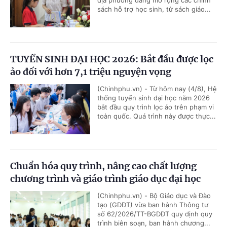
sách hỗ trợ học sinh, từ sách giáo...
TUYỂN SINH ĐẠI HỌC 2026: Bắt đầu được lọc
ảo đối với hơn 7,1 triệu nguyện vọng
(Chinhphu.vn) - Từ hôm nay (4/8), Hệ
thống tuyển sinh đại học năm 2026
bắt đầu quy trình lọc ảo trên phạm vi
toàn quốc. Quá trình này được thực...
Chuẩn hóa quy trình, nâng cao chất lượng
chương trình và giáo trình giáo dục đại học
(Chinhphu.vn) - Bộ Giáo dục và Đào
tạo (GDĐT) vừa ban hành Thông tư
số 62/2026/TT-BGDĐT quy định quy
trình biên soạn, ban hành chương...