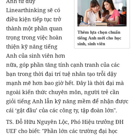
Anh tư duy
Linearthinking sẽ có
điều kiện tiếp tục trở
thành một phần quan
Thêm lựa chọn chuẩn
trọng trong việc hoàn
tiếng Anh mới cho học
sinh, sinh viên
thiện kỹ năng tiếng
Anh của sinh viên hơn
nữa, góp phần tăng tính cạnh tranh của các
bạn trong thời đại trí tuệ nhân tạo trỗi dậy
mạnh mẽ hơn bao giờ hết. Đây là thời đại mà
ngoài kiến thức chuyên môn, người trẻ cần
giỏi tiếng Anh lẫn kỹ năng mềm để nhận được
cái ‘gật đầu’ của các công ty, tập đoàn lớn".
TS. Đỗ Hữu Nguyên Lộc, Phó Hiệu trưởng ĐH
UEF cho biết: "Phần lớn các trường đại học