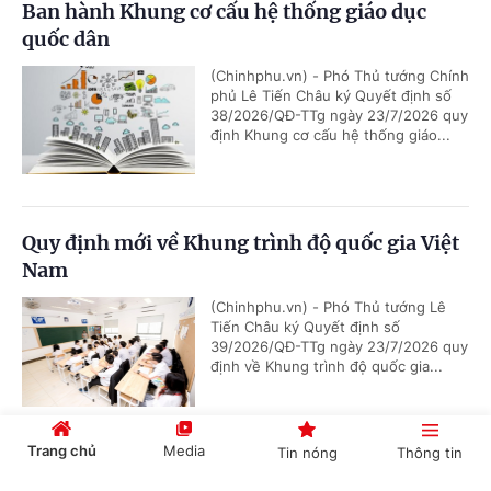
Ban hành Khung cơ cấu hệ thống giáo dục
quốc dân
(Chinhphu.vn) - Phó Thủ tướng Chính
phủ Lê Tiến Châu ký Quyết định số
38/2026/QĐ-TTg ngày 23/7/2026 quy
định Khung cơ cấu hệ thống giáo...
Quy định mới về Khung trình độ quốc gia Việt
Nam
(Chinhphu.vn) - Phó Thủ tướng Lê
Tiến Châu ký Quyết định số
39/2026/QĐ-TTg ngày 23/7/2026 quy
định về Khung trình độ quốc gia...
Trang chủ
Media
Tin nóng
Thông tin
Giáo dục thực chất phải bắt đầu từ sự trung