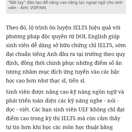
"Bắt tay" đào tạo để nâng cao năng lực ngoại ngữ cho sinh
viên - Ảnh: VGP/NN
Theo đó, lộ trình ôn luyện IELTS hiệu quả với
phương pháp độc quyền từ DOL English giúp
sinh viên dễ dàng sở hữu chứng chỉ IELTS, sớm
đạt chuẩn tiếng Anh đầu ra tại trường theo quy
định, đồng thời chinh phục những điểm số ấn
tượng nhằm mục đích ứng tuyển vào các bậc
học cao hơn như thạc sĩ, tiến sĩ.
Sinh viên được nâng cao kỹ năng ngôn ngữ và
phát triển toàn diện các kỹ năng nghe - nói -
đọc - viết. Các bạn sinh viên UEF không chỉ đạt
điểm cao trong kỳ thi IELTS mà còn cảm thấy
tự tin hơn khi học các môn học thuật bằng