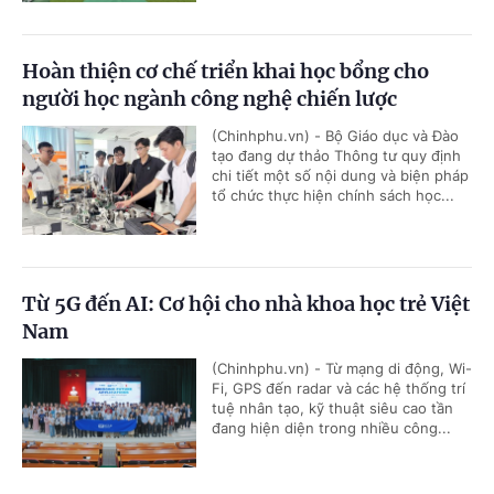
Hoàn thiện cơ chế triển khai học bổng cho
người học ngành công nghệ chiến lược
(Chinhphu.vn) - Bộ Giáo dục và Đào
tạo đang dự thảo Thông tư quy định
chi tiết một số nội dung và biện pháp
tổ chức thực hiện chính sách học...
Từ 5G đến AI: Cơ hội cho nhà khoa học trẻ Việt
Nam
(Chinhphu.vn) - Từ mạng di động, Wi-
Fi, GPS đến radar và các hệ thống trí
tuệ nhân tạo, kỹ thuật siêu cao tần
đang hiện diện trong nhiều công...