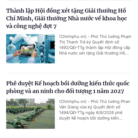
Thành lập Hội đồng xét tặng Giải thưởng Hồ
Chí Minh, Giải thưởng Nhà nước về khoa học
và công nghệ đợt 7
(Chinhphu.vn) - Phó Thủ tướng Phạm
Thị Thanh Trà ký Quyết định số
1492/QĐ-TTg thành lập Hội đồng cấp
Nhà nước xét tặng Giải thưởng Hồ...
Phê duyệt Kế hoạch bồi dưỡng kiến thức quốc
phòng và an ninh cho đối tượng 1 năm 2027
(Chinhphu.vn) - Phó Thủ tướng Phan
Văn Giang vừa ký Quyết định số
1494/QĐ-TTg ngày 6/8/2026 phê
duyệt Kế hoạch bồi dưỡng kiến...