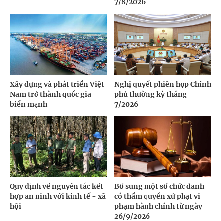
7/8/2026
Xây dựng và phát triển Việt
Nghị quyết phiên họp Chính
Nam trở thành quốc gia
phủ thường kỳ tháng
biển mạnh
7/2026
Quy định về nguyên tắc kết
Bổ sung một số chức danh
hợp an ninh với kinh tế - xã
có thẩm quyền xử phạt vi
hội
phạm hành chính từ ngày
26/9/2026