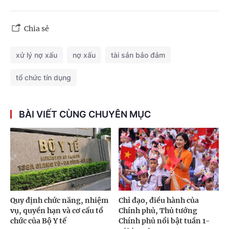
Chia sẻ
xử lý nợ xấu
nợ xấu
tài sản bảo đảm
tổ chức tín dụng
BÀI VIẾT CÙNG CHUYÊN MỤC
Quy định chức năng, nhiệm
Chỉ đạo, điều hành của
vụ, quyền hạn và cơ cấu tổ
Chính phủ, Thủ tướng
chức của Bộ Y tế
Chính phủ nổi bật tuần 1-