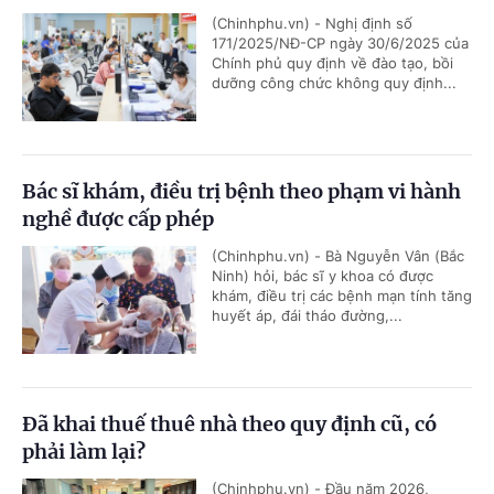
(Chinhphu.vn) - Nghị định số
171/2025/NĐ-CP ngày 30/6/2025 của
Chính phủ quy định về đào tạo, bồi
dưỡng công chức không quy định...
Bác sĩ khám, điều trị bệnh theo phạm vi hành
nghề được cấp phép
(Chinhphu.vn) - Bà Nguyễn Vân (Bắc
Ninh) hỏi, bác sĩ y khoa có được
khám, điều trị các bệnh mạn tính tăng
huyết áp, đái tháo đường,...
Đã khai thuế thuê nhà theo quy định cũ, có
phải làm lại?
(Chinhphu.vn) - Đầu năm 2026,