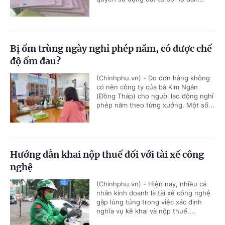
Bị ốm trùng ngày nghỉ phép năm, có được chế
độ ốm đau?
(Chinhphu.vn) - Do đơn hàng không
có nên công ty của bà Kim Ngân
(Đồng Tháp) cho người lao động nghỉ
phép năm theo từng xưởng. Một số...
Hướng dẫn khai nộp thuế đối với tài xế công
nghệ
(Chinhphu.vn) - Hiện nay, nhiều cá
nhân kinh doanh là tài xế công nghệ
gặp lúng túng trong việc xác định
nghĩa vụ kê khai và nộp thuế....