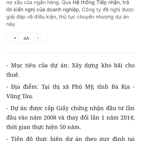
nợ xấu của ngân hàng. Qua
Hệ thống Tiếp nhận, trả
lời kiến nghị của doanh nghiệp
, Công ty đề nghị được
giải đáp về điều kiện, thủ tục chuyển nhượng dự án
này.
aA
- Mục tiêu của dự án: Xây dựng kho bãi cho
thuê.
- Địa điểm: Tại thị xã Phú Mỹ, tỉnh Bà Rịa -
Vũng Tàu.
- Dự án được cấp Giấy chứng nhận đầu tư lần
đầu vào năm 2008 và thay đổi lần 1 năm 2014;
thời gian thực hiện 50 năm.
- Tiến độ thực hiện dự án theo quy định tại