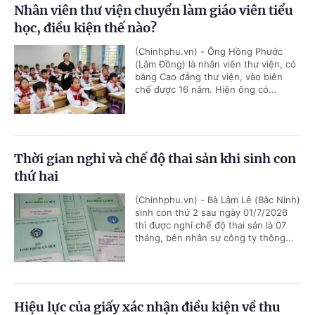
Nhân viên thư viện chuyển làm giáo viên tiểu
học, điều kiện thế nào?
(Chinhphu.vn) - Ông Hồng Phước
(Lâm Đồng) là nhân viên thư viện, có
bằng Cao đẳng thư viện, vào biên
chế được 16 năm. Hiện ông có...
Thời gian nghỉ và chế độ thai sản khi sinh con
thứ hai
(Chinhphu.vn) - Bà Lâm Lê (Bắc Ninh)
sinh con thứ 2 sau ngày 01/7/2026
thì được nghỉ chế độ thai sản là 07
tháng, bên nhân sự công ty thông...
Hiệu lực của giấy xác nhận điều kiện về thu