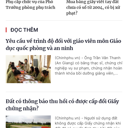
Phụ cấp chức vụ của Phó
Mua bằng giấy viết tay đất
Trưởng phòng phụ trách
chưa có sổ từ 2004, có bị xử
phạt?
ĐỌC THÊM
Yêu cầu về trình độ đối với giáo viên môn Giáo
dục quốc phòng và an ninh
(Chinhphu.vn) - Ông Trần Văn Thanh
(An Giang) có bằng thạc sĩ, chứng chỉ
nghiệp vụ sư phạm, chứng nhận hoàn
thành khóa bồi dưỡng giảng viên,...
Đất có thông báo thu hồi có được cấp đổi Giấy
chứng nhận?
(Chinhphu.vn) - Người sử dụng đất
không được cấp Giấy chứng nhận khi