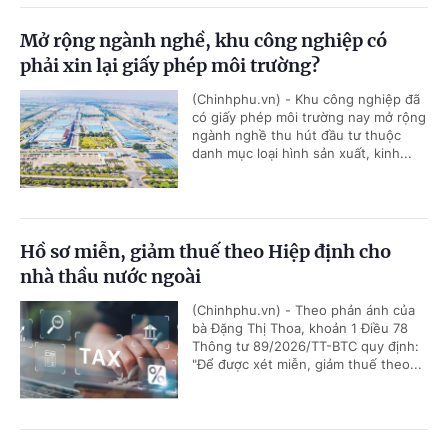
Mở rộng ngành nghề, khu công nghiệp có
phải xin lại giấy phép môi trường?
(Chinhphu.vn) - Khu công nghiệp đã
có giấy phép môi trường nay mở rộng
ngành nghề thu hút đầu tư thuộc
danh mục loại hình sản xuất, kinh...
Hồ sơ miễn, giảm thuế theo Hiệp định cho
nhà thầu nước ngoài
(Chinhphu.vn) - Theo phản ánh của
bà Đặng Thị Thoa, khoản 1 Điều 78
Thông tư 89/2026/TT-BTC quy định:
"Để được xét miễn, giảm thuế theo...