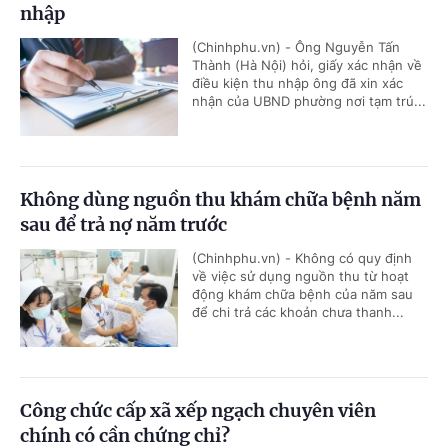
nhập
(Chinhphu.vn) - Ông Nguyễn Tấn
Thành (Hà Nội) hỏi, giấy xác nhận về
điều kiện thu nhập ông đã xin xác
nhận của UBND phường nơi tạm trú...
Không dùng nguồn thu khám chữa bệnh năm
sau để trả nợ năm trước
(Chinhphu.vn) - Không có quy định
về việc sử dụng nguồn thu từ hoạt
động khám chữa bệnh của năm sau
để chi trả các khoản chưa thanh...
Công chức cấp xã xếp ngạch chuyên viên
chính có cần chứng chỉ?