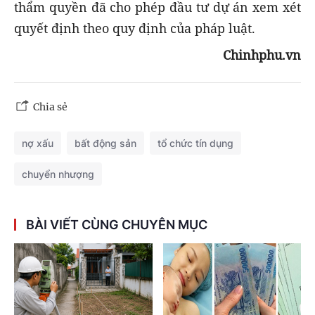
thẩm quyền đã cho phép đầu tư dự án xem xét
quyết định theo quy định của pháp luật.
Chinhphu.vn
Chia sẻ
nợ xấu
bất động sản
tổ chức tín dụng
chuyển nhượng
BÀI VIẾT CÙNG CHUYÊN MỤC