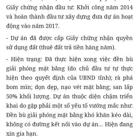
Giấy chứng nhận đầu tư: Khởi công năm 2014
và hoàn thành đầu tư xây dựng đưa dự án hoạt
động vào năm 2017.
- Dự án đã được cấp Giấy chứng nhận quyền
sử dụng đất (thuê đất trả tiền hàng năm).
- Hiện trạng: Đã thực hiện xong việc đền bù
giải phóng mặt bằng (do chủ đầu tư tự thực
hiện theo quyết định của UBND tỉnh); rà phá
bom mìn; dọn dẹp, nạo vét mặt bằng; san lấp
50% khối lượng. Dự án thuộc diện chậm triển
khai do gặp phải một số yếu tố vướng mắc như:
Đền bù giải phóng mặt bằng khó khăn kéo dài,
không có đường kết nối vào dự án... Hiện đang
xin gia hạn.