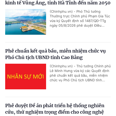
kinh tế Vũng Áng, tỉnh Hà Tĩnh đến năm 2050
(Chinhphu.vn) - Phó Thủ tướng
Thường trực Chính phủ Phạm Gia Túc
vừa ký Quyết định số 1487/QĐ-TTg
ngày 05/8/2026 phê duyệt Điều...
Phê chuẩn kết quả bầu, miễn nhiệm chức vụ
Phó Chủ tịch UBND tỉnh Cao Bằng
(Chinhphu.vn) - Thủ tướng Chính phủ
Lê Minh Hưng vừa ký các Quyết định
phê chuẩn kết quả bầu, miễn nhiệm
chức vụ Phó Chủ tịch UBND tỉnh...
Phê duyệt Đề án phát triển hệ thống nghiên
cứu, thử nghiệm trọng điểm cho công nghệ