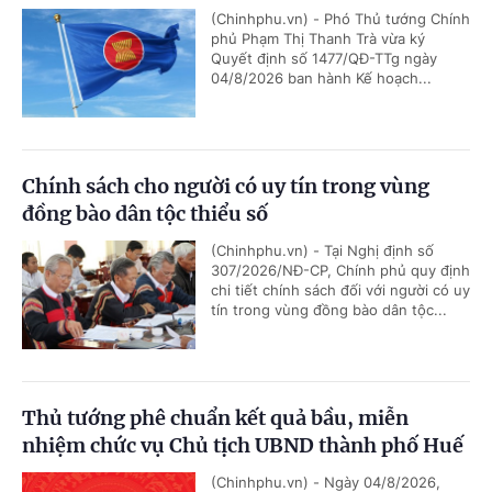
(Chinhphu.vn) - Phó Thủ tướng Chính
phủ Phạm Thị Thanh Trà vừa ký
Quyết định số 1477/QĐ-TTg ngày
04/8/2026 ban hành Kế hoạch...
Chính sách cho người có uy tín trong vùng
đồng bào dân tộc thiểu số
(Chinhphu.vn) - Tại Nghị định số
307/2026/NĐ-CP, Chính phủ quy định
chi tiết chính sách đối với người có uy
tín trong vùng đồng bào dân tộc...
Thủ tướng phê chuẩn kết quả bầu, miễn
nhiệm chức vụ Chủ tịch UBND thành phố Huế
(Chinhphu.vn) - Ngày 04/8/2026,