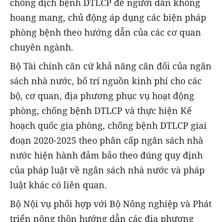
chống dịch bệnh DTLCP để người dân không
hoang mang, chủ động áp dụng các biện pháp
phòng bệnh theo hướng dẫn của các cơ quan
chuyên ngành.
Bộ Tài chính căn cứ khả năng cân đối của ngân
sách nhà nước, bố trí nguồn kinh phí cho các
bộ, cơ quan, địa phương phục vụ hoạt động
phòng, chống bệnh DTLCP và thực hiện Kế
hoạch quốc gia phòng, chống bệnh DTLCP giai
đoạn 2020-2025 theo phân cấp ngân sách nhà
nước hiện hành đảm bảo theo đúng quy định
của pháp luật về ngân sách nhà nước và pháp
luật khác có liên quan.
Bộ Nội vụ phối hợp với Bộ Nông nghiệp và Phát
triển nông thôn hướng dẫn các địa phương