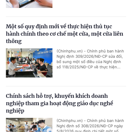
Một số quy định mới về thực hiện thủ tục
hành chính theo cơ chế một cửa, một cửa liên
thông
(Chinhphu.vn) - Chính phủ ban hành
Nghị định 309/2026/NĐ-CP sửa đổi,
bổ sung một số điều của Nghị định
số 118/2025/NĐ-CP về thực hiện...
Chính sách hỗ trợ, khuyến khích doanh
nghiệp tham gia hoạt động giáo dục nghề
nghiệp
(Chinhphu.vn) - Chính phủ ban hành
Nghị định số 308/2026/NĐ-CP ngày
5/8/2026 quy định chi tiết một số