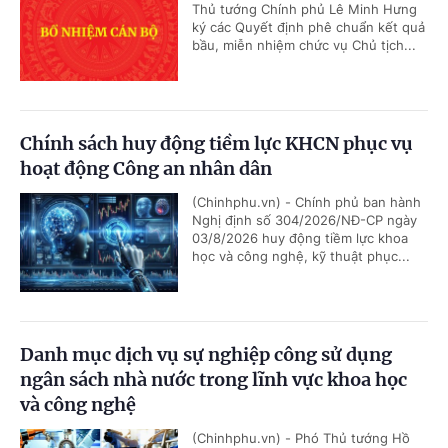
Thủ tướng Chính phủ Lê Minh Hưng
ký các Quyết định phê chuẩn kết quả
bầu, miễn nhiệm chức vụ Chủ tịch...
Chính sách huy động tiềm lực KHCN phục vụ
hoạt động Công an nhân dân
(Chinhphu.vn) - Chính phủ ban hành
Nghị định số 304/2026/NĐ-CP ngày
03/8/2026 huy động tiềm lực khoa
học và công nghệ, kỹ thuật phục...
Danh mục dịch vụ sự nghiệp công sử dụng
ngân sách nhà nước trong lĩnh vực khoa học
và công nghệ
(Chinhphu.vn) - Phó Thủ tướng Hồ