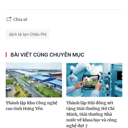
Chia sẻ
dịch tả lợn Châu Phi
BÀI VIẾT CÙNG CHUYÊN MỤC
Thành lập Khu Công nghệ
Thành lập Hội đồng xét
cao tỉnh Hưng Yên
tặng Giải thưởng Hồ Chí
Minh, Giải thưởng Nhà
nước về khoa học và công
nghệ đợt 7