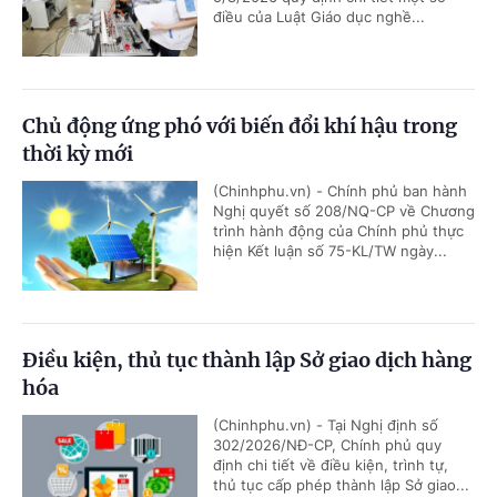
điều của Luật Giáo dục nghề...
Chủ động ứng phó với biến đổi khí hậu trong
thời kỳ mới
(Chinhphu.vn) - Chính phủ ban hành
Nghị quyết số 208/NQ-CP về Chương
trình hành động của Chính phủ thực
hiện Kết luận số 75-KL/TW ngày...
Điều kiện, thủ tục thành lập Sở giao dịch hàng
hóa
(Chinhphu.vn) - Tại Nghị định số
302/2026/NĐ-CP, Chính phủ quy
định chi tiết về điều kiện, trình tự,
thủ tục cấp phép thành lập Sở giao...