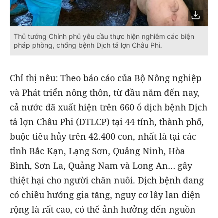
Thủ tướng Chính phủ yêu cầu thực hiện nghiêm các biện
pháp phòng, chống bệnh Dịch tả lợn Châu Phi.
Chỉ thị nêu: Theo báo cáo của Bộ Nông nghiệp
và Phát triển nông thôn, từ đầu năm đến nay,
cả nước đã xuất hiện trên 660 ổ dịch bệnh Dịch
tả lợn Châu Phi (DTLCP) tại 44 tỉnh, thành phố,
buộc tiêu hủy trên 42.400 con, nhất là tại các
tỉnh Bắc Kạn, Lạng Sơn, Quảng Ninh, Hòa
Bình, Sơn La, Quảng Nam và Long An… gây
thiệt hại cho người chăn nuôi. Dịch bệnh đang
có chiều hướng gia tăng, nguy cơ lây lan diện
rộng là rất cao, có thể ảnh hưởng đến nguồn