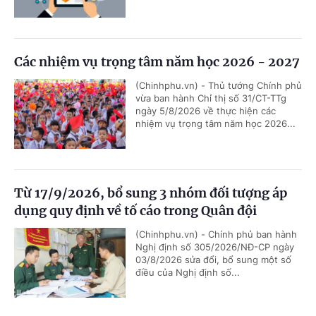
Các nhiệm vụ trọng tâm năm học 2026 - 2027
(Chinhphu.vn) - Thủ tướng Chính phủ
vừa ban hành Chỉ thị số 31/CT-TTg
ngày 5/8/2026 về thực hiện các
nhiệm vụ trọng tâm năm học 2026...
Từ 17/9/2026, bổ sung 3 nhóm đối tượng áp
dụng quy định về tố cáo trong Quân đội
(Chinhphu.vn) - Chính phủ ban hành
Nghị định số 305/2026/NĐ-CP ngày
03/8/2026 sửa đổi, bổ sung một số
điều của Nghị định số...