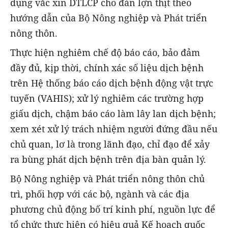
dụng vắc xin DTLCP cho đàn lợn thịt theo
hướng dẫn của Bộ Nông nghiệp và Phát triển
nông thôn.
Thực hiện nghiêm chế độ báo cáo, bảo đảm
đầy đủ, kịp thời, chính xác số liệu dịch bệnh
trên Hệ thống báo cáo dịch bệnh động vật trực
tuyến (VAHIS); xử lý nghiêm các trường hợp
giấu dịch, chậm báo cáo làm lây lan dịch bệnh;
xem xét xử lý trách nhiệm người đứng đầu nếu
chủ quan, lơ là trong lãnh đạo, chỉ đạo để xảy
ra bùng phát dịch bệnh trên địa bàn quản lý.
Bộ Nông nghiệp và Phát triển nông thôn chủ
trì, phối hợp với các bộ, ngành và các địa
phương chủ động bố trí kinh phí, nguồn lực để
tổ chức thực hiện có hiệu quả Kế hoạch quốc