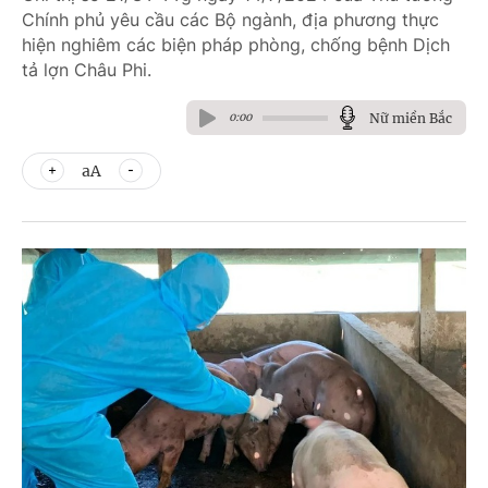
Chính phủ yêu cầu các Bộ ngành, địa phương thực
hiện nghiêm các biện pháp phòng, chống bệnh Dịch
tả lợn Châu Phi.
Nữ miền Bắc
0:00
aA