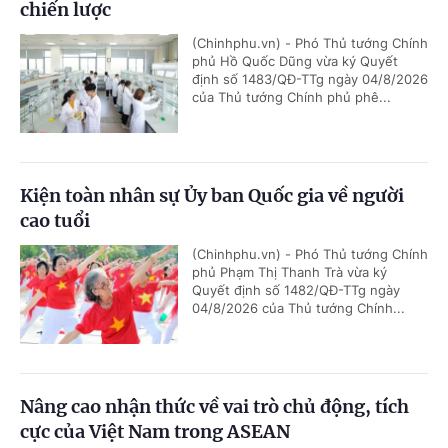
chiến lược
(Chinhphu.vn) - Phó Thủ tướng Chính
phủ Hồ Quốc Dũng vừa ký Quyết
định số 1483/QĐ-TTg ngày 04/8/2026
của Thủ tướng Chính phủ phê...
Kiện toàn nhân sự Ủy ban Quốc gia về người
cao tuổi
(Chinhphu.vn) - Phó Thủ tướng Chính
phủ Phạm Thị Thanh Trà vừa ký
Quyết định số 1482/QĐ-TTg ngày
04/8/2026 của Thủ tướng Chính...
Nâng cao nhận thức về vai trò chủ động, tích
cực của Việt Nam trong ASEAN