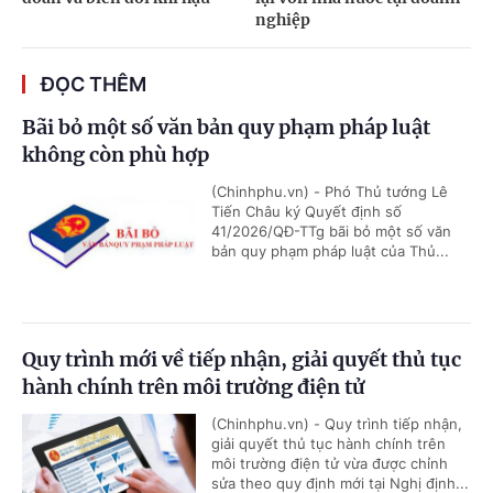
nghiệp
ĐỌC THÊM
Bãi bỏ một số văn bản quy phạm pháp luật
không còn phù hợp
(Chinhphu.vn) - Phó Thủ tướng Lê
Tiến Châu ký Quyết định số
41/2026/QĐ-TTg bãi bỏ một số văn
bản quy phạm pháp luật của Thủ...
Quy trình mới về tiếp nhận, giải quyết thủ tục
hành chính trên môi trường điện tử
(Chinhphu.vn) - Quy trình tiếp nhận,
giải quyết thủ tục hành chính trên
môi trường điện tử vừa được chỉnh
sửa theo quy định mới tại Nghị định...