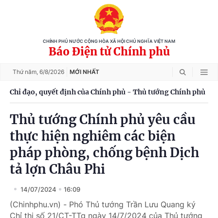
CHÍNH PHỦ NƯỚC CỘNG HÒA XÃ HỘI CHỦ NGHĨA VIỆT NAM
Báo Điện tử Chính phủ
Thứ năm,
6/8/2026
MỚI NHẤT
Chỉ đạo, quyết định của Chính phủ - Thủ tướng Chính phủ
Thủ tướng Chính phủ yêu cầu
thực hiện nghiêm các biện
pháp phòng, chống bệnh Dịch
tả lợn Châu Phi
14/07/2024
16:09
(Chinhphu.vn) - Phó Thủ tướng Trần Lưu Quang ký
Chỉ thị số 21/CT-TTg ngày 14/7/2024 của Thủ tướng