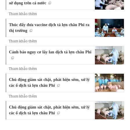
sử dụng trên cả nước
Tham khảo thêm
Thúc đẩy đưa vaccine dịch tả lợn châu Phi ra
thị trường
Tham khảo thêm
Cảnh báo nguy cơ lây lan dịch tả lợn châu Phi
Tham khảo thêm
Chủ động giám sát chặt, phát hiện sớm, xử lý
các ổ dịch tả lợn châu Phi
Tham khảo thêm
Chủ động giám sát chặt, phát hiện sớm, xử lý
các ổ dịch tả lợn châu Phi