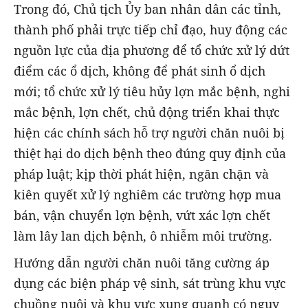
Trong đó, Chủ tịch Ủy ban nhân dân các tỉnh,
thành phố phải trực tiếp chỉ đạo, huy động các
nguồn lực của địa phương để tổ chức xử lý dứt
điểm các ổ dịch, không để phát sinh ổ dịch
mới; tổ chức xử lý tiêu hủy lợn mắc bệnh, nghi
mắc bệnh, lợn chết, chủ động triển khai thực
hiện các chính sách hỗ trợ người chăn nuôi bị
thiệt hại do dịch bệnh theo đúng quy định của
pháp luật; kịp thời phát hiện, ngăn chặn và
kiên quyết xử lý nghiêm các trường hợp mua
bán, vận chuyển lợn bệnh, vứt xác lợn chết
làm lây lan dịch bệnh, ô nhiễm môi trường.
Hướng dẫn người chăn nuôi tăng cường áp
dụng các biện pháp vệ sinh, sát trùng khu vực
chuồng nuôi và khu vực xung quanh có nguy