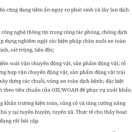
iến cũng đang tiềm ẩn nguy cơ phát sinh và lây lan dịch
công nghệ thông tin trong công tác phòng, chống dịch
áp dụng nghiêm ngặt các biện pháp chăn nuôi an toàn
nh, sát trùng, tiêu độc;
kiểm soát vận chuyển động vật, sản phẩm động vật; tổ
ờng hợp vận chuyển động vật, sản phẩm động vật trái
xây dựng các chuỗi, vùng an toàn dịch bệnh; đặc biệt
ệnh theo tiêu chuẩn của OIE/WOAH để phục vụ xuất khẩu
 khẩn trương kiện toàn, củng cố và tăng cường năng
thú y tại tuyến huyện, tuyến xã. Thực tế cho thấy hoạt
đang rất bất cập.