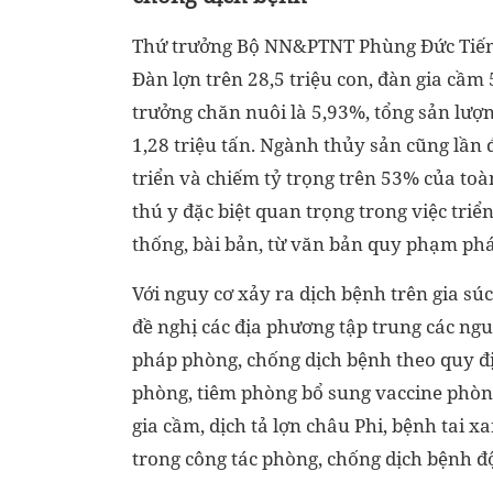
Thứ trưởng Bộ NN&PTNT Phùng Đức Tiến 
Đàn lợn trên 28,5 triệu con, đàn gia cầm 
trưởng chăn nuôi là 5,93%, tổng sản lượng
1,28 triệu tấn. Ngành thủy sản cũng lần 
triển và chiếm tỷ trọng trên 53% của to
thú y đặc biệt quan trọng trong việc tri
thống, bài bản, từ văn bản quy phạm pháp
Với nguy cơ xảy ra dịch bệnh trên gia súc
đề nghị các địa phương tập trung các nguồ
pháp phòng, chống dịch bệnh theo quy đị
phòng, tiêm phòng bổ sung vaccine phòn
gia cầm, dịch tả lợn châu Phi, bệnh tai 
trong công tác phòng, chống dịch bệnh đ