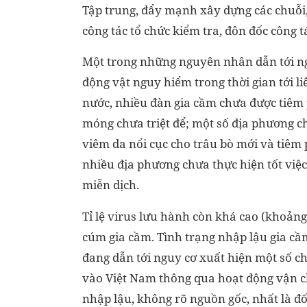
Tập trung, đẩy mạnh xây dựng các chuỗi,
công tác tổ chức kiểm tra, đôn đốc công t
Một trong những nguyên nhân dẫn tới ngu
động vật nguy hiểm trong thời gian tới l
nước, nhiều đàn gia cầm chưa được tiêm 
móng chưa triệt để; một số địa phương c
viêm da nổi cục cho trâu bò mới và tiêm 
nhiều địa phương chưa thực hiện tốt việc
miễn dịch.
Tỉ lệ virus lưu hành còn khá cao (khoảng
cúm gia cầm. Tình trạng nhập lậu gia cầm
đang dẫn tới nguy cơ xuất hiện một số 
vào Việt Nam thông qua hoạt động vận c
nhập lậu, không rõ nguồn gốc, nhất là đối