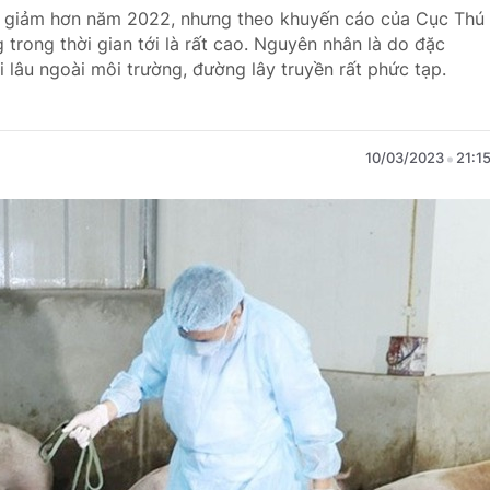
 có giảm hơn năm 2022, nhưng theo khuyến cáo của Cục Thú
g trong thời gian tới là rất cao. Nguyên nhân là do đặc
i lâu ngoài môi trường, đường lây truyền rất phức tạp.
10/03/2023
21:1