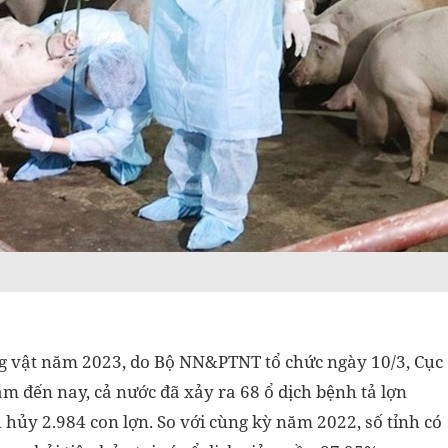
ng vật năm 2023, do Bộ NN&PTNT tổ chức ngày 10/3, Cục
m đến nay, cả nước đã xảy ra 68 ổ dịch bệnh tả lợn
u hủy 2.984 con lợn. So với cùng kỳ năm 2022, số tỉnh có