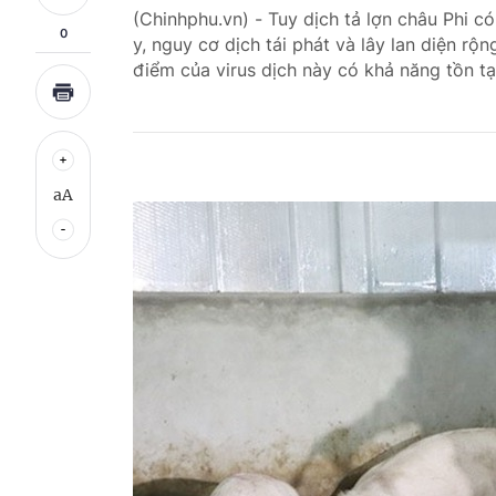
(Chinhphu.vn) - Tuy dịch tả lợn châu Phi
0
y, nguy cơ dịch tái phát và lây lan diện rộn
điểm của virus dịch này có khả năng tồn tạ
aA