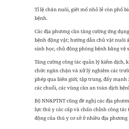
Tỉ lệ chăn nuôi, giết mổ nhỏ lẻ còn phổ b
bệnh.
Các địa phương cần tăng cường ứng dụng 
bệnh động vật; hướng dẫn chủ vật nuôi 
sinh học, chủ động phòng bệnh bằng vệ si
Tăng cường công tác quản lý kiểm dịch, 
chức ngăn chặn và xử lý nghiêm các trư
phép qua biên giới; tập trung, đẩy mạnh 
các chuỗi, các vùng cần an toàn dịch b
Bộ NN&PTNT cũng đề nghị các địa phương
lực thú y các cấp và chấn chỉnh công tác 
động của thú y cơ sở ở nhiều địa phương 