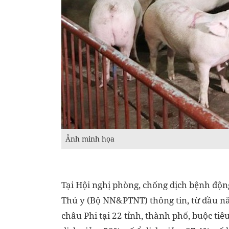
Ảnh minh họa
Tại Hội nghị phòng, chống dịch bệnh độ
Thú y (Bộ NN&PTNT) thông tin, từ đầu nă
châu Phi tại 22 tỉnh, thành phố, buộc tiê