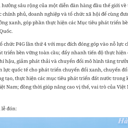
hưởng sâu rộng của một diễn đàn hàng đầu thế giới về 
các chính phủ, doanh nghiệp và tổ chức xã hội để cùng đưa
ưởng xanh, góp phần thực hiện các Mục tiêu phát triển 
 Quốc.
tổ chức P4G lần thứ 4 với mục đích đóng góp vào nỗ lực 
t triển bền vững toàn cầu; đẩy nhanh tiến độ thực hiện 
hí hậu, giảm phát thải và chuyển đổi mô hình tăng trưở
 lực quốc tế cho phát triển chuyển đổi xanh, chuyển đổ
g tạo, thực hiện các mục tiêu phát triển đất nước tron
ệt Nam; đồng thời giúp nâng cao vị thế, vai trò của Việt
 lễ đón: