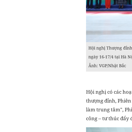
Hội nghị Thượng đỉnh
ngày 16-17/4 tại Hà N
Ảnh: VGP/Nhật Bắc
Hội nghị có các hoạ
thượng đỉnh, Phiên
làm trung tâm", Phi
công – tư thúc đẩy 