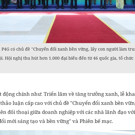
 P4G có chủ đề "Chuyển đổi xanh bền vững, lấy con người làm trun
ội. Hội nghị thu hút hơn 1.000 đại biểu đến từ 46 quốc gia, tổ chức
t động chính như: Triển lãm về tăng trưởng xanh, lễ kh
 thảo luận cấp cao với chủ đề "Chuyển đổi xanh bền vững
ên đối thoại giữa doanh nghiệp với các nhà lãnh đạo với
đổi mới sáng tạo và bền vững" và Phiên bế mạc.