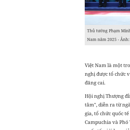
Thủ tướng Phạm Minh 
Nam năm 2025 - Ảnh:
Việt Nam là một tro
nghị được tổ chức 
đăng cai.
Hội nghị Thượng đỉ
tâm", diễn ra từ ng
gia, tổ chức quốc t
Campuchia và Phó T