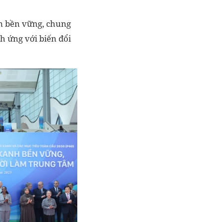
ển bền vững, chung
h ứng với biến đổi