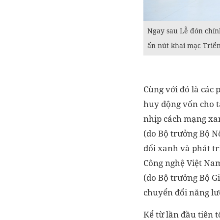
Ngay sau Lễ đón chín
ấn nút khai mạc Triể
Cùng với đó là các 
huy động vốn cho t
nhịp cách mạng xan
(do Bộ trưởng Bộ N
đổi xanh và phát t
Công nghệ Việt Nam 
(do Bộ trưởng Bộ Gi
chuyển đổi năng lư
Kể từ lần đầu tiên