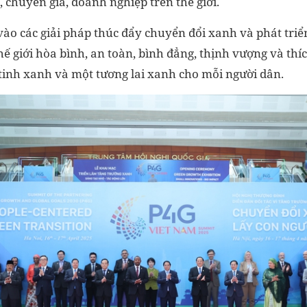
ả, chuyên gia, doanh nghiệp trên thế giới.
vào các giải pháp thúc đẩy chuyển đổi xanh và phát tri
ế giới hòa bình, an toàn, bình đẳng, thịnh vượng và thíc
tinh xanh và một tương lai xanh cho mỗi người dân.