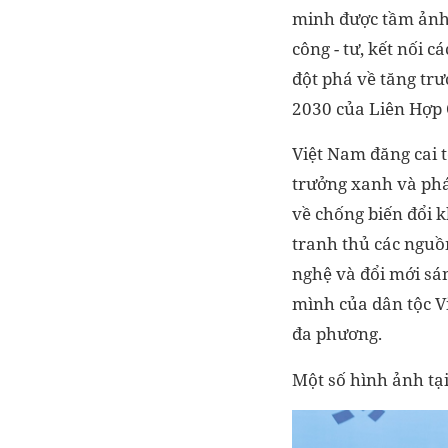
minh được tầm ảnh 
công - tư, kết nối 
đột phá về tăng tr
2030 của Liên Hợp
Việt Nam đăng cai 
trưởng xanh và phá
về chống biến đổi k
tranh thủ các nguồn
nghệ và đổi mới sán
mình của dân tộc Vi
đa phương.
Một số hình ảnh tại