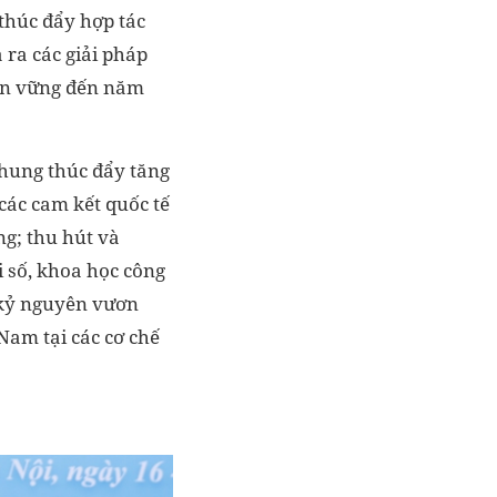
thúc đẩy hợp tác
 ra các giải pháp
bền vững đến năm
chung thúc đẩy tăng
các cam kết quốc tế
ng; thu hút và
i số, khoa học công
g kỷ nguyên vươn
 Nam tại các cơ chế