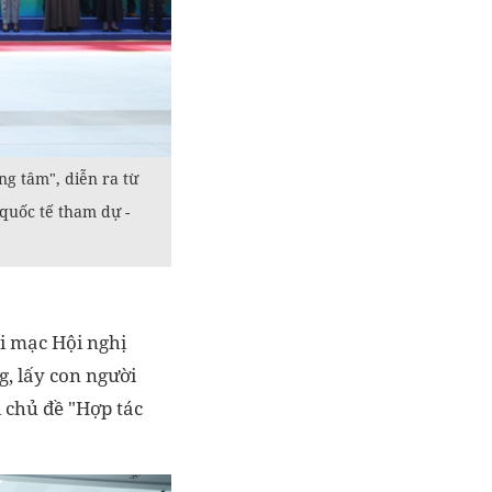
g tâm", diễn ra từ
 quốc tế tham dự -
ai mạc Hội nghị
, lấy con người
 chủ đề "Hợp tác