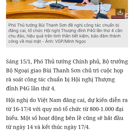
Phó Thủ tướng Bùi Thanh Sơn đề nghị công tác chuẩn bị
đăng cai, tổ chức Hội nghị Thượng đỉnh P4G lần thứ 4 cần
chu đáo, hiệu quả trên tinh thần tiết kiệm, bảo đảm thành
công về mọi mặt - Ảnh: VGP/Minh Ngọc
Sáng 15/1, Phó Thủ tướng Chính phủ, Bộ trưởng
Bộ Ngoại giao Bùi Thanh Sơn chủ trì cuộc họp
rà soát công tác chuẩn bị Hội nghị Thượng
đỉnh P4G lần thứ 4.
Hội nghị do Việt Nam đăng cai, dự kiến diễn ra
từ 16-17/4 với quy mô tổ chức từ 800-1.000 đại
biểu. Một số hoạt động bên lề cũng sẽ bắt đầu
từ ngày 14 và kết thúc ngày 17/4.