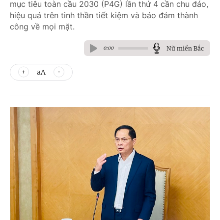
mục tiêu toàn cầu 2030 (P4G) lần thứ 4 cần chu đáo,
hiệu quả trên tinh thần tiết kiệm và bảo đảm thành
công về mọi mặt.
Nữ miền Bắc
0:00
aA