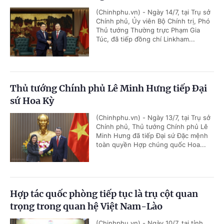
(Chinhphu.vn) - Ngày 14/7, tại Trụ sở
Chính phủ, Ủy viên Bộ Chính trị, Phó
Thủ tướng Thường trực Phạm Gia
Túc, đã tiếp đồng chí Linkham...
Thủ tướng Chính phủ Lê Minh Hưng tiếp Đại
sứ Hoa Kỳ
(Chinhphu.vn) - Ngày 13/7, tại Trụ sở
Chính phủ, Thủ tướng Chính phủ Lê
Minh Hưng đã tiếp Đại sứ Đặc mệnh
toàn quyền Hợp chúng quốc Hoa...
Hợp tác quốc phòng tiếp tục là trụ cột quan
trọng trong quan hệ Việt Nam-Lào
(Chinhphu.vn) - Ngày 10/7, tại tỉnh