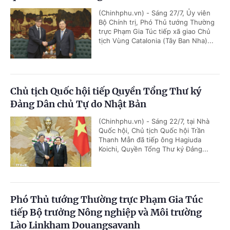
(Chinhphu.vn) - Sáng 27/7, Ủy viên
Bộ Chính trị, Phó Thủ tướng Thường
trực Phạm Gia Túc tiếp xã giao Chủ
tịch Vùng Catalonia (Tây Ban Nha)...
Chủ tịch Quốc hội tiếp Quyền Tổng Thư ký
Đảng Dân chủ Tự do Nhật Bản
(Chinhphu.vn) - Sáng 22/7, tại Nhà
Quốc hội, Chủ tịch Quốc hội Trần
Thanh Mẫn đã tiếp ông Hagiuda
Koichi, Quyền Tổng Thư ký Đảng...
Phó Thủ tướng Thường trực Phạm Gia Túc
tiếp Bộ trưởng Nông nghiệp và Môi trường
Lào Linkham Douangsavanh