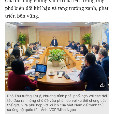
Qua đó, tăng cường vai trò của P4G trong ứng
phó biến đổi khí hậu và tăng trưởng xanh, phát
triển bền vững.
Phó Thủ tướng lưu ý, chương trình phải phối hợp với các đối
tác đưa ra những chủ đề vừa phù hợp với xu thế chung của
thế giới, vừa phù hợp với lợi ích của Việt Nam để tranh thủ
sự ủng hộ quốc tế - Ảnh: VGP/Minh Ngọc