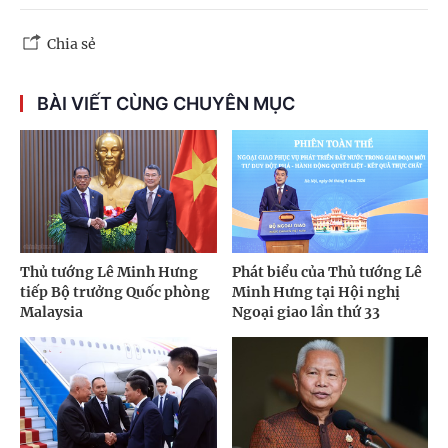
Chia sẻ
BÀI VIẾT CÙNG CHUYÊN MỤC
Thủ tướng Lê Minh Hưng
Phát biểu của Thủ tướng Lê
tiếp Bộ trưởng Quốc phòng
Minh Hưng tại Hội nghị
Malaysia
Ngoại giao lần thứ 33