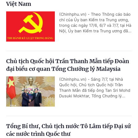
Việt Nam
(Chinhphu.vn) - Theo Thông cáo báo
chí của Ủy ban Kiểm tra Trung ương,
trong các ngày 17/6, 6/7 và 7/7, tại Hà
Nội, Ủy ban Kiểm tra Trung ương đã...
Chủ tịch Quốc hội Trần Thanh Mẫn tiếp Đoàn
đại biểu cơ quan Tổng Chưởng lý Malaysia
(Chinhphu.vn) - Sáng 7/7, tại Nhà
Quốc hội, Chủ tịch Quốc hội Trần
Thanh Mẫn đã tiếp ông Tan Sri Mohd
Dusuki Mokhtar, Tổng Chưởng lý...
Tổng Bí thư, Chủ tịch nước Tô Lâm tiếp Đại sứ
các nước trình Quốc thư