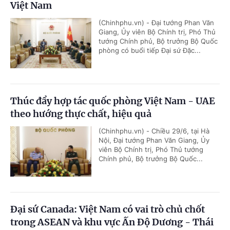
Việt Nam
(Chinhphu.vn) - Đại tướng Phan Văn
Giang, Ủy viên Bộ Chính trị, Phó Thủ
tướng Chính phủ, Bộ trưởng Bộ Quốc
phòng có buổi tiếp Đại sứ Đặc...
Thúc đẩy hợp tác quốc phòng Việt Nam - UAE
theo hướng thực chất, hiệu quả
(Chinhphu.vn) - Chiều 29/6, tại Hà
Nội, Đại tướng Phan Văn Giang, Ủy
viên Bộ Chính trị, Phó Thủ tướng
Chính phủ, Bộ trưởng Bộ Quốc...
Đại sứ Canada: Việt Nam có vai trò chủ chốt
trong ASEAN và khu vực Ấn Độ Dương - Thái