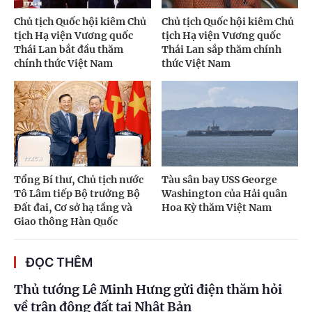
Chủ tịch Quốc hội kiêm Chủ
Chủ tịch Quốc hội kiêm Chủ
tịch Hạ viện Vương quốc
tịch Hạ viện Vương quốc
Thái Lan bắt đầu thăm
Thái Lan sắp thăm chính
chính thức Việt Nam
thức Việt Nam
Tổng Bí thư, Chủ tịch nước
Tàu sân bay USS George
Tô Lâm tiếp Bộ trưởng Bộ
Washington của Hải quân
Đất đai, Cơ sở hạ tầng và
Hoa Kỳ thăm Việt Nam
Giao thông Hàn Quốc
ĐỌC THÊM
Thủ tướng Lê Minh Hưng gửi điện thăm hỏi
về trận động đất tại Nhật Bản