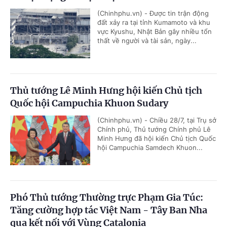
(Chinhphu.vn) - Được tin trận động
đất xảy ra tại tỉnh Kumamoto và khu
vực Kyushu, Nhật Bản gây nhiều tổn
thất về người và tài sản, ngày...
Thủ tướng Lê Minh Hưng hội kiến Chủ tịch
Quốc hội Campuchia Khuon Sudary
(Chinhphu.vn) - Chiều 28/7, tại Trụ sở
Chính phủ, Thủ tướng Chính phủ Lê
Minh Hưng đã hội kiến Chủ tịch Quốc
hội Campuchia Samdech Khuon...
Phó Thủ tướng Thường trực Phạm Gia Túc:
Tăng cường hợp tác Việt Nam - Tây Ban Nha
qua kết nối với Vùng Catalonia