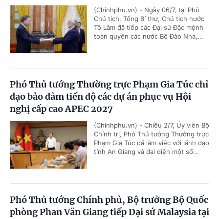
(Chinhphu.vn) - Ngày 06/7, tại Phủ
Chủ tịch, Tổng Bí thư, Chủ tịch nước
Tô Lâm đã tiếp các Đại sứ Đặc mệnh
toàn quyền các nước Bồ Đào Nha,...
Phó Thủ tướng Thường trực Phạm Gia Túc chỉ
đạo bảo đảm tiến độ các dự án phục vụ Hội
nghị cấp cao APEC 2027
(Chinhphu.vn) - Chiều 2/7, Ủy viên Bộ
Chính trị, Phó Thủ tướng Thường trực
Phạm Gia Túc đã làm việc với lãnh đạo
tỉnh An Giang và đại diện một số...
Phó Thủ tướng Chính phủ, Bộ trưởng Bộ Quốc
phòng Phan Văn Giang tiếp Đại sứ Malaysia tại