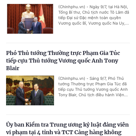
(Chinhphu.vn) - Ngày 9/7, tại Hà Nội,
Tổng Bí thư, Chủ tịch nước Tô Lâm đã
tiếp Đại sứ Đặc mệnh toàn quyền
Vương quốc Bỉ, Vương quốc Na Uy,...
Phó Thủ tướng Thường trực Phạm Gia Túc
tiếp cựu Thủ tướng Vương quốc Anh Tony
Blair
(Chinhphu.vn) - Sáng 9/7, Phó Thủ
tướng Thường trực Phạm Gia Túc đã
tiếp cựu Thủ tướng Vương quốc Anh
Tony Blair, Chủ tịch điều hành Viện...
Ủy ban Kiểm tra Trung ương kỷ luật đảng viên
vi phạm tại 4 tỉnh và TCT Cảng hàng không