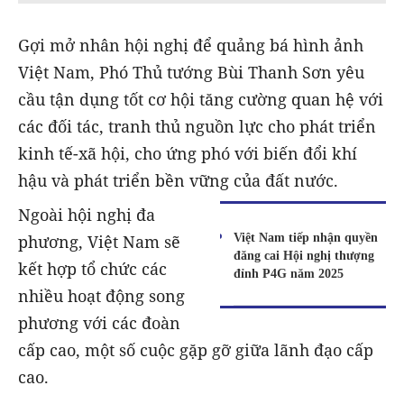
Gợi mở nhân hội nghị để quảng bá hình ảnh
Việt Nam, Phó Thủ tướng Bùi Thanh Sơn yêu
cầu tận dụng tốt cơ hội tăng cường quan hệ với
các đối tác, tranh thủ nguồn lực cho phát triển
kinh tế-xã hội, cho ứng phó với biến đổi khí
hậu và phát triển bền vững của đất nước.
Ngoài hội nghị đa
Việt Nam tiếp nhận quyền
phương, Việt Nam sẽ
đăng cai Hội nghị thượng
kết hợp tổ chức các
đỉnh P4G năm 2025
nhiều hoạt động song
phương với các đoàn
cấp cao, một số cuộc gặp gỡ giữa lãnh đạo cấp
cao.