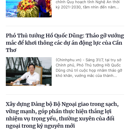
chỉnh Quy hoạch tỉnh Nghệ An thời
kỳ 2021-2030, tầm nhìn đến năm...
Phó Thủ tướng Hồ Quốc Dũng: Tháo gỡ vướng
mắc để khơi thông các dự án động lực của Cần
Thơ
(Chinhphu.vn) - Sáng 31/7, tại trụ sở
Chính phủ, Phó Thủ tướng Hồ Quốc
Dũng chủ trì cuộc họp nhằm tháo gỡ
khó khăn, vướng mắc của thành...
Xây dựng Đảng bộ Bộ Ngoại giao trong sạch,
vững mạnh, góp phần thực hiện thắng lợi
nhiệm vụ trọng yếu, thường xuyên của đối
ngoại trong kỷ nguyên mới