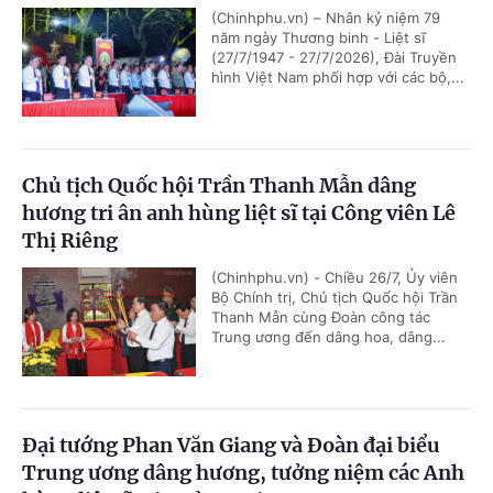
(Chinhphu.vn) – Nhân kỷ niệm 79
năm ngày Thương binh - Liệt sĩ
(27/7/1947 - 27/7/2026), Đài Truyền
hình Việt Nam phối hợp với các bộ,...
Chủ tịch Quốc hội Trần Thanh Mẫn dâng
hương tri ân anh hùng liệt sĩ tại Công viên Lê
Thị Riêng
(Chinhphu.vn) - Chiều 26/7, Ủy viên
Bộ Chính trị, Chủ tịch Quốc hội Trần
Thanh Mẫn cùng Đoàn công tác
Trung ương đến dâng hoa, dâng...
Đại tướng Phan Văn Giang và Đoàn đại biểu
Trung ương dâng hương, tưởng niệm các Anh