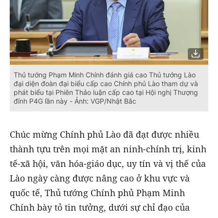
Thủ tướng Phạm Minh Chính đánh giá cao Thủ tướng Lào
đại diện đoàn đại biểu cấp cao Chính phủ Lào tham dự và
phát biểu tại Phiên Thảo luận cấp cao tại Hội nghị Thượng
đỉnh P4G lần này - Ảnh: VGP/Nhật Bắc
Chúc mừng Chính phủ Lào đã đạt được nhiều
thành tựu trên mọi mặt an ninh-chính trị, kinh
tế-xã hội, văn hóa-giáo dục, uy tín và vị thế của
Lào ngày càng được nâng cao ở khu vực và
quốc tế, Thủ tướng Chính phủ Phạm Minh
Chính bày tỏ tin tưởng, dưới sự chỉ đạo của