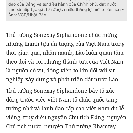
đạo của Đảng và sự điều hành của Chính phủ, đất nước
Lào sẽ tiếp tục gặt hái được nhiều thắng lợi mới to lớn hơn -
Ảnh: VGP/Nhật Bắc
Thủ tướng Sonexay Siphandone chúc mừng
những thành tựu ấn tượng của Việt Nam trong
thời gian qua; nhấn mạnh, Lào luôn quan tâm
theo dõi và coi những thành tựu của Việt Nam
là nguồn cổ vũ, động viên to lớn đối với sự
nghiệp xây dựng và phát triển đất nước Lào.
Thủ tướng Sonexay Siphandone bày tỏ xúc
động trước việc Việt Nam tổ chức quốc tang,
tưởng nhớ và lãnh đạo cấp cao Việt Nam dự lễ
viếng, truy điệu nguyên Chủ tịch Đảng, nguyên
Chủ tịch nước, nguyên Thủ tướng Khamtay