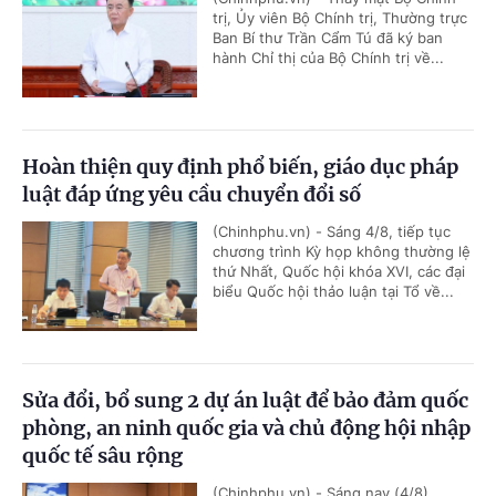
trị, Ủy viên Bộ Chính trị, Thường trực
Ban Bí thư Trần Cẩm Tú đã ký ban
hành Chỉ thị của Bộ Chính trị về...
Hoàn thiện quy định phổ biến, giáo dục pháp
luật đáp ứng yêu cầu chuyển đổi số
(Chinhphu.vn) - Sáng 4/8, tiếp tục
chương trình Kỳ họp không thường lệ
thứ Nhất, Quốc hội khóa XVI, các đại
biểu Quốc hội thảo luận tại Tổ về...
Sửa đổi, bổ sung 2 dự án luật để bảo đảm quốc
phòng, an ninh quốc gia và chủ động hội nhập
quốc tế sâu rộng
(Chinhphu.vn) - Sáng nay (4/8),