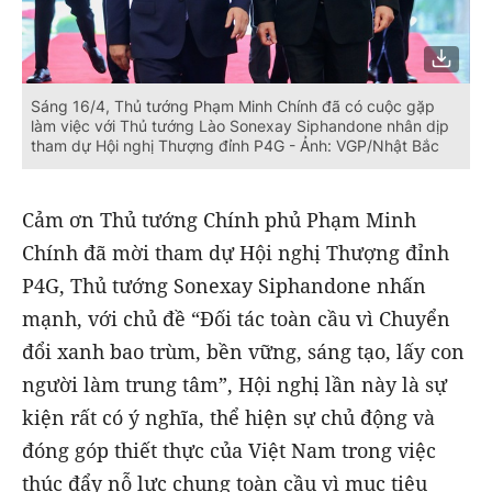
Sáng 16/4, Thủ tướng Phạm Minh Chính đã có cuộc gặp
làm việc với Thủ tướng Lào Sonexay Siphandone nhân dịp
tham dự Hội nghị Thượng đỉnh P4G - Ảnh: VGP/Nhật Bắc
Cảm ơn Thủ tướng Chính phủ Phạm Minh
Chính đã mời tham dự Hội nghị Thượng đỉnh
P4G, Thủ tướng Sonexay Siphandone nhấn
mạnh, với chủ đề “Đối tác toàn cầu vì Chuyển
đổi xanh bao trùm, bền vững, sáng tạo, lấy con
người làm trung tâm”, Hội nghị lần này là sự
kiện rất có ý nghĩa, thể hiện sự chủ động và
đóng góp thiết thực của Việt Nam trong việc
thúc đẩy nỗ lực chung toàn cầu vì mục tiêu