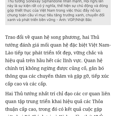
Thủ tướng Sonexay Siphandone nhấn mạnh, Hội nghị lần
này là sự kiện rất có ý nghĩa, thể hiện sự chủ động và đóng
góp thiết thực của Việt Nam trong việc thúc đẩy nỗ lực
chung toàn cầu vì mục tiêu tăng trưởng xanh, chuyển đổi
xanh và phát triển bền vững - Ảnh: VGP/Nhật Bắc
Trao đổi về quan hệ song phương, hai Thủ
tướng đánh giá mối quan hệ đặc biệt Việt Nam-
Lào tiếp tục phát triển tốt đẹp, vững chắc và
hiệu quả trên hầu hết các lĩnh vực. Quan hệ
chính trị không ngừng được củng cố, gắn bó
thông qua các chuyến thăm và gặp gỡ, tiếp xúc
cấp cao và các cấp.
Hai Thủ tướng nhất trí chỉ đạo các cơ quan liên
quan tập trung triển khai hiệu quả các Thỏa
thuận cấp cao, trong đó có kết quả cuộc gặp