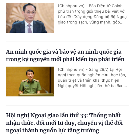
(Chinhphu.vn) - Báo Điện tử Chính
phủ trân trọng giới thiệu bài viết với
tiêu đề :"Xây dựng Đảng bộ Bộ Ngoại
giao trong sạch, vững mạnh, góp...
An ninh quốc gia và bảo vệ an ninh quốc gia
trong kỷ nguyên mới phải kiến tạo phát triển
(Chinhphu.vn) - Sáng 29/7, tại Hội
nghị toàn quốc nghiên cứu, học tập,
quán triệt và triển khai thực hiện
Nghị quyết Hội nghị lần thứ ba Ban...
Hội nghị Ngoại giao lần thứ 33: Thống nhất
nhận thức, đổi mới tư duy, chuyển vị thế đối
ngoại thành nguồn lực tăng trưởng