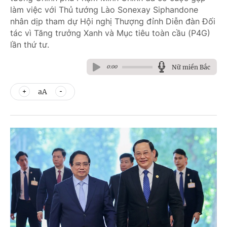
làm việc với Thủ tướng Lào Sonexay Siphandone
nhân dịp tham dự Hội nghị Thượng đỉnh Diễn đàn Đối
tác vì Tăng trưởng Xanh và Mục tiêu toàn cầu (P4G)
lần thứ tư.
Nữ miền Bắc
0:00
aA