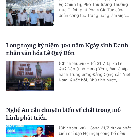
Bộ Chính trị, Phó Thủ tướng Thường
trực Chính phủ Phạm Gia Túc cùng
đoàn công tác Trung ương làm việc...
Long trọng kỷ niệm 300 năm Ngày sinh Danh
nhân văn hóa Lê Quý Đôn
(Chinhphu.vn) - Tối 31/7, tại xã Lê
Quý Đôn (tỉnh Hưng Yên), Ban Chấp
hành Trung ương Đảng Cộng sản Việt
Nam, Quốc hội, Chủ tịch nước,...
Nghệ An cần chuyển biến về chất trong mô
hình phát triển
(Chinhphu.vn) - Sáng 31/7, dự và phát
biểu chỉ đạo Hội nghị công bố điều