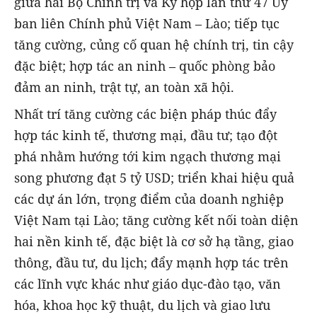
giữa hai Bộ Chính trị và Kỳ họp lần thứ 47 Ủy
ban liên Chính phủ Việt Nam – Lào; tiếp tục
tăng cường, củng cố quan hệ chính trị, tin cậy
đặc biệt; hợp tác an ninh – quốc phòng bảo
đảm an ninh, trật tự, an toàn xã hội.
Nhất trí tăng cường các biện pháp thúc đẩy
hợp tác kinh tế, thương mại, đầu tư; tạo đột
phá nhằm hướng tới kim ngạch thương mại
song phương đạt 5 tỷ USD; triển khai hiệu quả
các dự án lớn, trọng điểm của doanh nghiệp
Việt Nam tại Lào; tăng cường kết nối toàn diện
hai nền kinh tế, đặc biệt là cơ sở hạ tầng, giao
thông, đầu tư, du lịch; đẩy mạnh hợp tác trên
các lĩnh vực khác như giáo dục-đào tạo, văn
hóa, khoa học kỹ thuật, du lịch và giao lưu