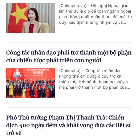
(Chinhphu.vn) - Hội nghị Ngoại giao
lần thứ 33 là dịp để toàn ngành ngoại
giao thống nhất nhận thức, đổi mới tư
duy, xác định những nhiệm vụ và...
Công tác nhân đạo phải trở thành một bộ phận
của chiến lược phát triển con người
(Chinhphu) – Công tác nhân đạo
không thể chỉ dừng ở cứu trợ khi
thiên tai, dịch bệnh, hoạn nạn xảy ra,
mà phải trở thành một bộ phận của...
Phó Thủ tướng Phạm Thị Thanh Trà: Chiến
dịch 500 ngày đêm và khát vọng đưa các liệt sĩ
trở về