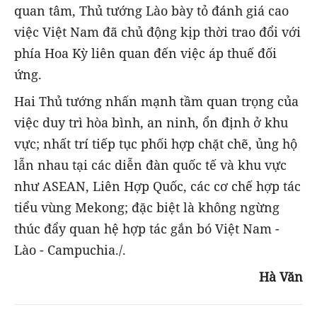
quan tâm, Thủ tướng Lào bày tỏ đánh giá cao
việc Việt Nam đã chủ động kịp thời trao đổi với
phía Hoa Kỳ liên quan đến việc áp thuế đối
ứng.
Hai Thủ tướng nhấn mạnh tầm quan trọng của
việc duy trì hòa bình, an ninh, ổn định ở khu
vực; nhất trí tiếp tục phối hợp chặt chẽ, ủng hộ
lẫn nhau tại các diễn đàn quốc tế và khu vực
như ASEAN, Liên Hợp Quốc, các cơ chế hợp tác
tiểu vùng Mekong; đặc biệt là không ngừng
thúc đẩy quan hệ hợp tác gắn bó Việt Nam -
Lào - Campuchia./.
Hà Văn