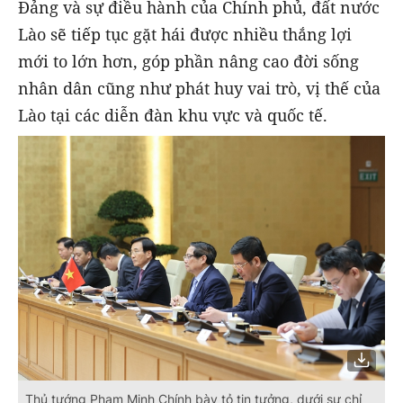
Đảng và sự điều hành của Chính phủ, đất nước
Lào sẽ tiếp tục gặt hái được nhiều thắng lợi
mới to lớn hơn, góp phần nâng cao đời sống
nhân dân cũng như phát huy vai trò, vị thế của
Lào tại các diễn đàn khu vực và quốc tế.
Thủ tướng Phạm Minh Chính bày tỏ tin tưởng, dưới sự chỉ