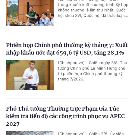
trong khuôn khổ chương trình Kỳ họp
không thường lệ lần thứ Nhất, Quốc
hội khóa XVI, Quốc hội đã thảo luận...
Phiên họp Chính phủ thường kỳ tháng 7: Xuất
nhập khẩu ước đạt 659,6 tỷ USD, tăng 28,1%
(Chinhphu.vn) - Chiều ngày 3/8, Thủ
tướng Chính phủ Lê Minh Hưng chủ
trì phiên họp Chính phủ thường kỳ
tháng 7/2026.
Phó Thủ tướng Thường trực Phạm Gia Túc
kiểm tra tiến độ các công trình phục vụ APEC
2027
(Chinhphu.vn) - Chiều 2/8, Ủy viên