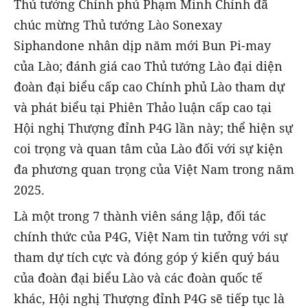
Thủ tướng Chính phủ Phạm Minh Chính đã
chúc mừng Thủ tướng Lào Sonexay
Siphandone nhân dịp năm mới Bun Pi-may
của Lào; đánh giá cao Thủ tướng Lào đại diện
đoàn đại biểu cấp cao Chính phủ Lào tham dự
và phát biểu tại Phiên Thảo luận cấp cao tại
Hội nghị Thượng đỉnh P4G lần này; thể hiện sự
coi trọng và quan tâm của Lào đối với sự kiện
đa phương quan trọng của Việt Nam trong năm
2025.
Là một trong 7 thành viên sáng lập, đối tác
chính thức của P4G, Việt Nam tin tưởng với sự
tham dự tích cực và đóng góp ý kiến quý báu
của đoàn đại biểu Lào và các đoàn quốc tế
khác, Hội nghị Thượng đỉnh P4G sẽ tiếp tục là