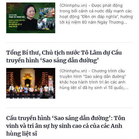
(Chinhphu.vn) - Được phát động
trong bối cảnh cả nước đẩy mạnh các
hoạt động "Đền ơn đáp nghĩa", hướng
tới kỷ niệm 80 năm Ngày Thương...
Tổng Bí thư, Chủ tịch nước Tô Lâm dự Cầu
truyền hình ‘Sao sáng dẫn đường’
(Chinhphu.vn) - Chương trình cầu
truyền hình "Sao sáng dẫn đường"
khắc họa hành trình tri ân các anh
hùng liệt sĩ đã hy sinh vì Tổ quốc,...
Cầu truyền hình ‘Sao sáng dẫn đường’: Tôn
vinh và tri ân sự hy sinh cao cả của các Anh
hùng liệt sĩ