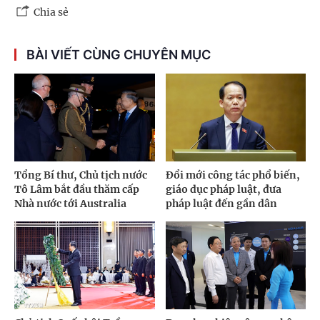
Chia sẻ
BÀI VIẾT CÙNG CHUYÊN MỤC
Tổng Bí thư, Chủ tịch nước
Đổi mới công tác phổ biến,
Tô Lâm bắt đầu thăm cấp
giáo dục pháp luật, đưa
Nhà nước tới Australia
pháp luật đến gần dân