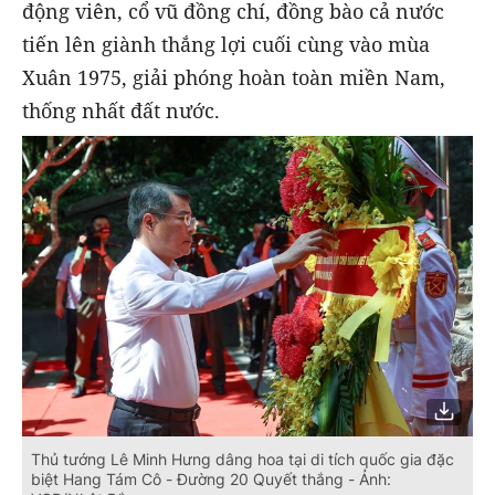
động viên, cổ vũ đồng chí, đồng bào cả nước
tiến lên giành thắng lợi cuối cùng vào mùa
Xuân 1975, giải phóng hoàn toàn miền Nam,
thống nhất đất nước.
Thủ tướng Lê Minh Hưng dâng hoa tại di tích quốc gia đặc
biệt Hang Tám Cô - Đường 20 Quyết thắng - Ảnh: