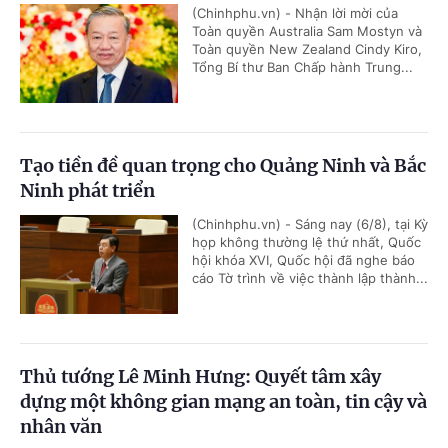
(Chinhphu.vn) - Nhận lời mời của
Toàn quyền Australia Sam Mostyn và
Toàn quyền New Zealand Cindy Kiro,
Tổng Bí thư Ban Chấp hành Trung...
Tạo tiền đề quan trọng cho Quảng Ninh và Bắc
Ninh phát triển
(Chinhphu.vn) - Sáng nay (6/8), tại Kỳ
họp không thường lệ thứ nhất, Quốc
hội khóa XVI, Quốc hội đã nghe báo
cáo Tờ trình về việc thành lập thành...
Thủ tướng Lê Minh Hưng: Quyết tâm xây
dựng một không gian mạng an toàn, tin cậy và
nhân văn