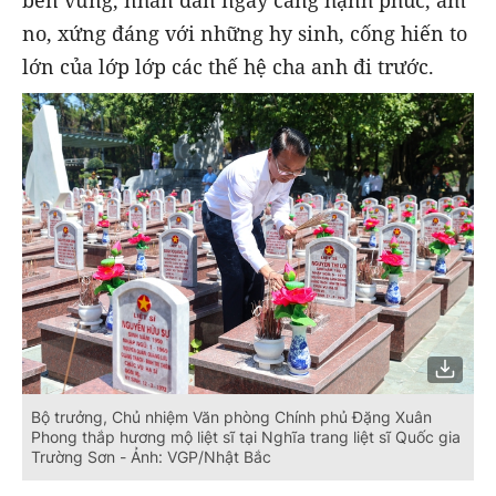
bền vững, nhân dân ngày càng hạnh phúc, ấm
no, xứng đáng với những hy sinh, cống hiến to
lớn của lớp lớp các thế hệ cha anh đi trước.
Bộ trưởng, Chủ nhiệm Văn phòng Chính phủ Đặng Xuân
Phong thắp hương mộ liệt sĩ tại Nghĩa trang liệt sĩ Quốc gia
Trường Sơn - Ảnh: VGP/Nhật Bắc