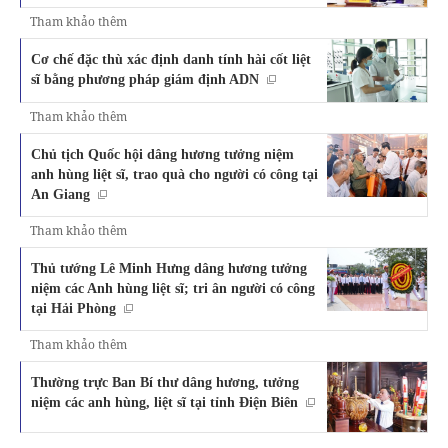
Tham khảo thêm
Cơ chế đặc thù xác định danh tính hài cốt liệt
sĩ bằng phương pháp giám định ADN
Tham khảo thêm
Chủ tịch Quốc hội dâng hương tưởng niệm
anh hùng liệt sĩ, trao quà cho người có công tại
An Giang
Tham khảo thêm
Thủ tướng Lê Minh Hưng dâng hương tưởng
niệm các Anh hùng liệt sĩ; tri ân người có công
tại Hải Phòng
Tham khảo thêm
Thường trực Ban Bí thư dâng hương, tưởng
niệm các anh hùng, liệt sĩ tại tỉnh Điện Biên