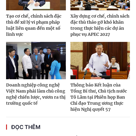
Tạo cơ chế, chính sách đặc
Xây dựng cơ chế, chính sách
thù để xử lý vi phạm pháp
đặc thù tháo gỡ khó khăn
luật liên quan đến một số
trong thực hiện các dự án
lĩnh vực
phục vụ APEC 2027
Doanh nghiệp công nghệ
Thông báo Kết luận của
Việt Nam phải làm chủ công
Tổng Bí thư, Chủ tịch nước
nghệ chiến lược, vươn ra thị
Tô Lâm tại Phiên họp Ban
trường quốc tế
Chỉ đạo Trung ương thực
hiện Nghị quyết 57
ĐỌC THÊM