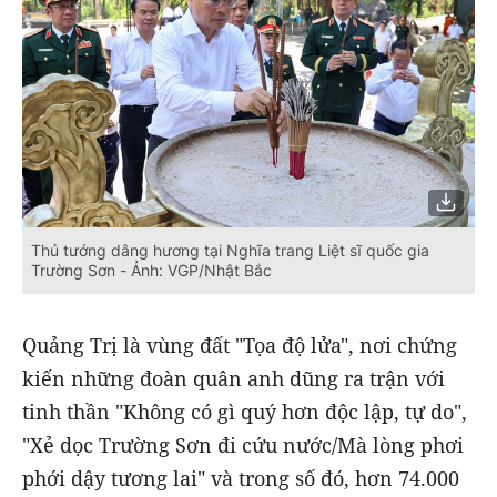
Thủ tướng dâng hương tại Nghĩa trang Liệt sĩ quốc gia
Trường Sơn - Ảnh: VGP/Nhật Bắc
Quảng Trị là vùng đất "Tọa độ lửa", nơi chứng
kiến những đoàn quân anh dũng ra trận với
tinh thần "Không có gì quý hơn độc lập, tự do",
"Xẻ dọc Trường Sơn đi cứu nước/Mà lòng phơi
phới dậy tương lai" và trong số đó, hơn 74.000