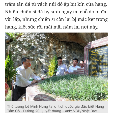
trăm tấn đá từ vách núi đổ ập bịt kín cửa hang.
Nhiều chiến sĩ đã hy sinh ngay tại chỗ do bị đá
vùi lấp, những chiến sĩ còn lại bị mắc kẹt trong
hang, kiệt sức rồi mãi mãi nằm lại nơi này.
Thủ tướng Lê Minh Hưng tại di tích quốc gia đặc biệt Hang
Tám Cô - Đường 20 Quyết thắng - Ảnh: VGP/Nhật Bắc