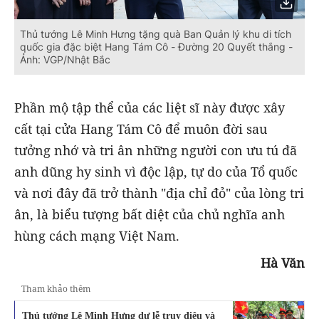
Thủ tướng Lê Minh Hưng tặng quà Ban Quản lý khu di tích
quốc gia đặc biệt Hang Tám Cô - Đường 20 Quyết thắng -
Ảnh: VGP/Nhật Bắc
Phần mộ tập thể của các liệt sĩ này được xây
cất tại cửa Hang Tám Cô để muôn đời sau
tưởng nhớ và tri ân những người con ưu tú đã
anh dũng hy sinh vì độc lập, tự do của Tổ quốc
và nơi đây đã trở thành "địa chỉ đỏ" của lòng tri
ân, là biểu tượng bất diệt của chủ nghĩa anh
hùng cách mạng Việt Nam.
Hà Văn
Tham khảo thêm
Thủ tướng Lê Minh Hưng dự lễ truy điệu và