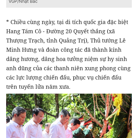
VGP/Nhật Bắc
* Chiều cùng ngày, tại di tích quốc gia đặc biệt
Hang Tám Cô - Đường 20 Quyết thắng (xã
Thượng Trạch, tỉnh Quảng Trị), Thủ tướng Lê
Minh Hưng và đoàn công tác đã thành kính
dâng hương, dâng hoa tưởng niệm sự hy sinh
anh dũng của các thanh niên xung phong cùng
các lực lượng chiến đấu, phục vụ chiến đấu
trên tuyến lửa năm xưa.