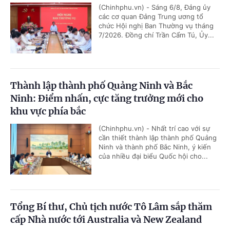
(Chinhphu.vn) - Sáng 6/8, Đảng ủy
các cơ quan Đảng Trung ương tổ
chức Hội nghị Ban Thường vụ tháng
7/2026. Đồng chí Trần Cẩm Tú, Ủy...
Thành lập thành phố Quảng Ninh và Bắc
Ninh: Điểm nhấn, cực tăng trưởng mới cho
khu vực phía bắc
(Chinhphu.vn) - Nhất trí cao với sự
cần thiết thành lập thành phố Quảng
Ninh và thành phố Bắc Ninh, ý kiến
của nhiều đại biểu Quốc hội cho...
Tổng Bí thư, Chủ tịch nước Tô Lâm sắp thăm
cấp Nhà nước tới Australia và New Zealand