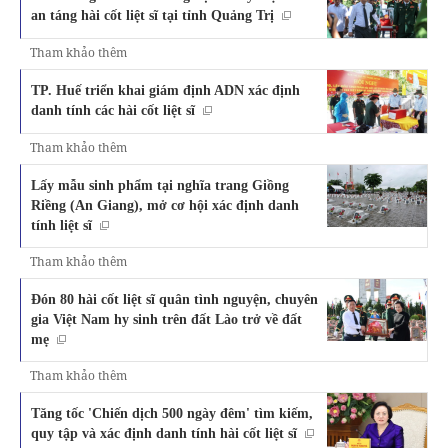
an táng hài cốt liệt sĩ tại tỉnh Quảng Trị
Tham khảo thêm
TP. Huế triển khai giám định ADN xác định
danh tính các hài cốt liệt sĩ
Tham khảo thêm
Lấy mẫu sinh phẩm tại nghĩa trang Giồng
Riềng (An Giang), mở cơ hội xác định danh
tính liệt sĩ
Tham khảo thêm
Đón 80 hài cốt liệt sĩ quân tình nguyện, chuyên
gia Việt Nam hy sinh trên đất Lào trở về đất
mẹ
Tham khảo thêm
Tăng tốc 'Chiến dịch 500 ngày đêm' tìm kiếm,
quy tập và xác định danh tính hài cốt liệt sĩ