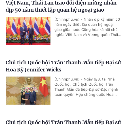
Việt Nam, Thái Lan trao đổi điện mừng nhân
dịp 50 năm thiết lập quan hệ ngoại giao
(Chinhphu.vn) - Nhân dịp kỷ niệm 50
năm ngày thiết lập quan hệ ngoại
giao giữa nước Cộng hòa xã hội chủ
nghĩa Việt Nam và Vương quốc Thái...
Chủ tịch Quốc hội Trần Thanh Mẫn tiếp Đại sứ
Hoa Kỳ Jennifer Wicks
(Chinhphu.vn) - Ngày 6/8, tại Nhà
Quốc hội, Chủ tịch Quốc hội Trần
Thanh Mẫn đã tiếp Đại sứ Đặc mệnh
toàn quyền Hợp chúng quốc Hoa...
Chủ tịch Quốc hội Trần Thanh Mẫn tiếp Đại sứ