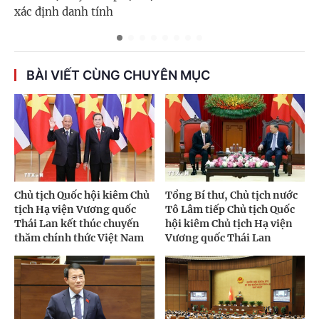
xác định danh tính
BÀI VIẾT CÙNG CHUYÊN MỤC
Chủ tịch Quốc hội kiêm Chủ
Tổng Bí thư, Chủ tịch nước
tịch Hạ viện Vương quốc
Tô Lâm tiếp Chủ tịch Quốc
Thái Lan kết thúc chuyến
hội kiêm Chủ tịch Hạ viện
thăm chính thức Việt Nam
Vương quốc Thái Lan