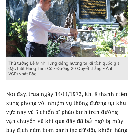
Thủ tướng Lê Minh Hưng dâng hương tại di tích quốc gia
đặc biệt Hang Tám Cô - Đường 20 Quyết thắng - Ảnh:
VGP/Nhật Bắc
Nơi đây, trưa ngày 14/11/1972, khi 8 thanh niên
xung phong với nhiệm vụ thông đường tại khu
vực này và 5 chiến sĩ pháo binh trên đường
vận chuyển vũ khí qua đây đã bất ngờ bị máy
bay địch ném bom oanh tạc dữ dội, khiến hàng