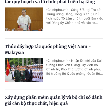
tác quy hoạch và tổ chức phát triển hạ tầng
(Chinhphu.vn) - Sáng 6/8, tại Trụ sở
Trung ương Đảng, Tổng Bí thư, Chủ
tịch nước Tô Lâm chủ trì buổi làm việc
với Đảng ủy Chính phủ và các cơ...
Thúc đẩy hợp tác quốc phòng Việt Nam -
Malaysia
(Chinhphu.vn) - Nhận lời mời của Đại
tướng Phan Văn Giang, Ủy viên Bộ
Chính trị, Phó Thủ tướng Chính phủ,
Bộ trưởng Bộ Quốc phòng, Đoàn Bộ...
Xây dựng phần mềm quản lý và bộ chỉ số đánh
giá cán bộ thực chất, hiệu quả