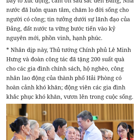
bày tỏ xúc động, cảm ơn sâu sắc đến Đảng, Nhà
nước đã luôn quan tâm, chăm lo đời sống cho
người có công; tin tưởng dưới sự lãnh đạo của
Đảng, đất nước ta vững bước tiến vào kỷ
nguyên mới, phồn vinh, hạnh phúc.
* Nhân dịp này, Thủ tướng Chính phủ Lê Minh
Hưng và đoàn công tác đã tặng 200 suất quà
cho các gia đình chính sách, hộ nghèo, công
nhân lao động của thành phố Hải Phòng có
hoàn cảnh khó khăn; động viên các gia đình
khắc phục khó khăn, vươn lên trong cuộc sống.