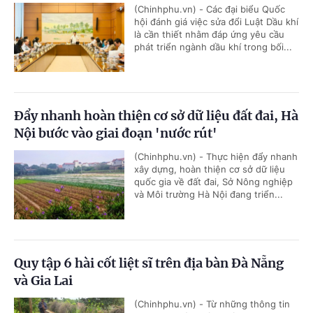
(Chinhphu.vn) - Các đại biểu Quốc
hội đánh giá việc sửa đổi Luật Dầu khí
là cần thiết nhằm đáp ứng yêu cầu
phát triển ngành dầu khí trong bối...
Đẩy nhanh hoàn thiện cơ sở dữ liệu đất đai, Hà
Nội bước vào giai đoạn 'nước rút'
(Chinhphu.vn) - Thực hiện đẩy nhanh
xây dựng, hoàn thiện cơ sở dữ liệu
quốc gia về đất đai, Sở Nông nghiệp
và Môi trường Hà Nội đang triển...
Quy tập 6 hài cốt liệt sĩ trên địa bàn Đà Nẵng
và Gia Lai
(Chinhphu.vn) - Từ những thông tin