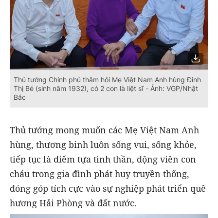
Thủ tướng Chính phủ thăm hỏi Mẹ Việt Nam Anh hùng Đinh
Thị Bé (sinh năm 1932), có 2 con là liệt sĩ - Ảnh: VGP/Nhật
Bắc
Thủ tướng mong muốn các Mẹ Việt Nam Anh
hùng, thương binh luôn sống vui, sống khỏe,
tiếp tục là điểm tựa tinh thần, động viên con
cháu trong gia đình phát huy truyền thống,
đóng góp tích cực vào sự nghiệp phát triển quê
hương Hải Phòng và đất nước.