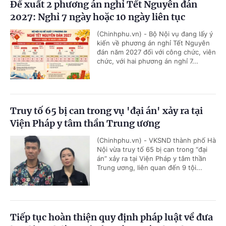
Đề xuất 2 phương án nghỉ Tết Nguyên đán
2027: Nghỉ 7 ngày hoặc 10 ngày liên tục
(Chinhphu.vn) - Bộ Nội vụ đang lấy ý
kiến về phương án nghỉ Tết Nguyên
đán năm 2027 đối với công chức, viên
chức, với hai phương án nghỉ 7...
Truy tố 65 bị can trong vụ 'đại án' xảy ra tại
Viện Pháp y tâm thần Trung ương
(Chinhphu.vn) - VKSND thành phố Hà
Nội vừa truy tố 65 bị can trong “đại
án” xảy ra tại Viện Pháp y tâm thần
Trung ương, liên quan đến 9 tội...
Tiếp tục hoàn thiện quy định pháp luật về đưa