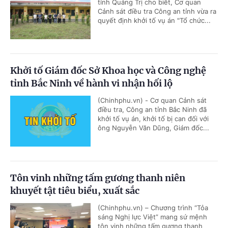
tỉnh Quảng Trị cho biết, Cơ quan
Cảnh sát điều tra Công an tỉnh vừa ra
quyết định khởi tố vụ án "Tổ chức...
Khởi tố Giám đốc Sở Khoa học và Công nghệ
tỉnh Bắc Ninh về hành vi nhận hối lộ
(Chinhphu.vn) - Cơ quan Cảnh sát
điều tra, Công an tỉnh Bắc Ninh đã
khởi tố vụ án, khởi tố bị can đối với
ông Nguyễn Văn Dũng, Giám đốc...
Tôn vinh những tấm gương thanh niên
khuyết tật tiêu biểu, xuất sắc
(Chinhphu.vn) – Chương trình “Tỏa
sáng Nghị lực Việt” mang sứ mệnh
tôn vinh những tấm gương thanh