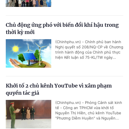
Chủ động ứng phó với biến đổi khí hậu trong
thời kỳ mới
(Chinhphu.vn) - Chính phủ ban hành
Nghị quyết số 208/NQ-CP về Chương
trình hành động của Chính phủ thực
hiện Kết luận số 75-KL/TW ngày...
Khởi tố 2 chủ kênh YouTube vì xâm phạm
quyền tác giả
(Chinhphu.vn) - Phòng Cảnh sát kinh
tế - Công an TPHCM vừa khởi tố
Nguyễn Thị Hiền, chủ kênh YouTube
"Phương Diễm Huyền" và Nguyễn...