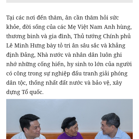
Tại các nơi đến thăm, ân cần thăm hỏi sức
khỏe, đời sống của các Mẹ Việt Nam Anh hùng,
thương binh và gia đình, Thủ tướng Chính phủ
Lê Minh Hưng bày tỏ tri ân sâu sắc và khẳng
định Đảng, Nhà nước và nhân dân luôn ghi
nhớ những cống hiến, hy sinh to lớn của người
có công trong sự nghiệp đấu tranh giải phóng
dân tộc, thống nhất đất nước và bảo vệ, xây
dựng Tổ quốc.