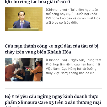
lợi cho công tác hòa giải ở cơ sở
(Chinhphu.vn) - Tại phiên họp toàn
thể sáng nay (5/8), Quốc hội khóa
XVI nghe báo cáo về dự án Luật Hòa
giải ở cơ sở (sửa đổi).
Cứu nạn thành công 30 ngư dân của tàu cá bị
cháy trên vùng biển Khánh Hòa
(Chinhphu.vn) - Ngày 5/8, Trung tâm
Phối hợp tìm kiếm, cứu nạn hàng hải
Việt Nam (Cục Hàng hải và Đường
thủy Việt Nam) thông báo đã cứu...
Bộ Y tế yêu cầu ngừng ngay kinh doanh thực
phẩm Slimaura Care x3 trên 2 sàn thương mại