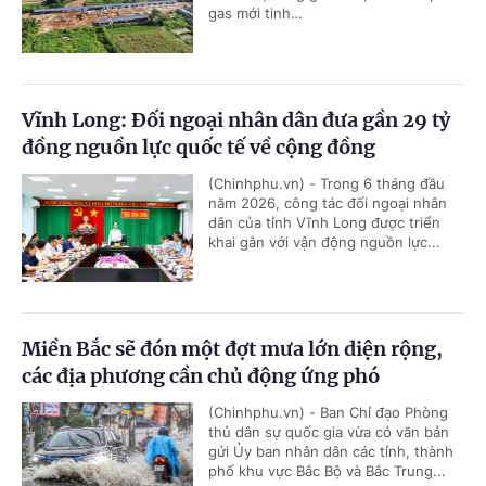
gas mới tinh…
Vĩnh Long: Đối ngoại nhân dân đưa gần 29 tỷ
đồng nguồn lực quốc tế về cộng đồng
(Chinhphu.vn) - Trong 6 tháng đầu
năm 2026, công tác đối ngoại nhân
dân của tỉnh Vĩnh Long được triển
khai gắn với vận động nguồn lực...
Miền Bắc sẽ đón một đợt mưa lớn diện rộng,
các địa phương cần chủ động ứng phó
(Chinhphu.vn) - Ban Chỉ đạo Phòng
thủ dân sự quốc gia vừa có văn bản
gửi Ủy ban nhân dân các tỉnh, thành
phố khu vực Bắc Bộ và Bắc Trung...