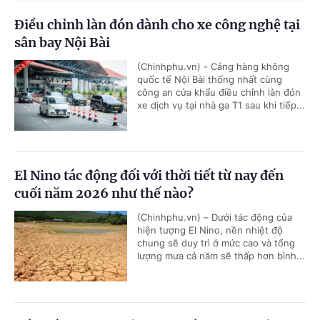
Điều chỉnh làn đón dành cho xe công nghệ tại
sân bay Nội Bài
(Chinhphu.vn) - Cảng hàng không
quốc tế Nội Bài thống nhất cùng
công an cửa khẩu điều chỉnh làn đón
xe dịch vụ tại nhà ga T1 sau khi tiếp...
El Nino tác động đối với thời tiết từ nay đến
cuối năm 2026 như thế nào?
(Chinhphu.vn) – Dưới tác động của
hiện tượng El Nino, nền nhiệt độ
chung sẽ duy trì ở mức cao và tổng
lượng mưa cả năm sẽ thấp hơn bình...