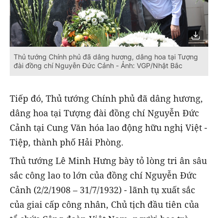
Thủ tướng Chính phủ đã dâng hương, dâng hoa tại Tượng
đài đồng chí Nguyễn Đức Cảnh - Ảnh: VGP/Nhật Bắc
Tiếp đó, Thủ tướng Chính phủ đã dâng hương,
dâng hoa tại Tượng đài đồng chí Nguyễn Đức
Cảnh tại Cung Văn hóa lao động hữu nghị Việt -
Tiệp, thành phố Hải Phòng.
Thủ tướng Lê Minh Hưng bày tỏ lòng tri ân sâu
sắc công lao to lớn của đồng chí Nguyễn Đức
Cảnh (2/2/1908 – 31/7/1932) - lãnh tụ xuất sắc
của giai cấp công nhân, Chủ tịch đầu tiên của