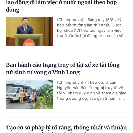
lao động đi làm việc ở nước ngoài theo hợp
đồng
(Chinhphu.vn) - Sáng nay (5/8), Kỳ
họp bất thường lần thứ nhất, Quốc
hội khóa XVI tiếp tục ngày làm việc
thứ 3. Quốc hội đã nghe báo cáo về...
Ban hành cáo trạng truy tố tài xế xe tải tông
nữ sinh tử vong ở Vĩnh Long
(Chinhphu.vn) - Theo đó, bị can
Nguyễn Văn Bảo Trung bị truy tố về
tội Vi phạm quy định về tham gia giao
thông đường bộ, sau gần 2 năm lái...
Tạo cơ sở pháp lý rõ ràng, thống nhất và thuận