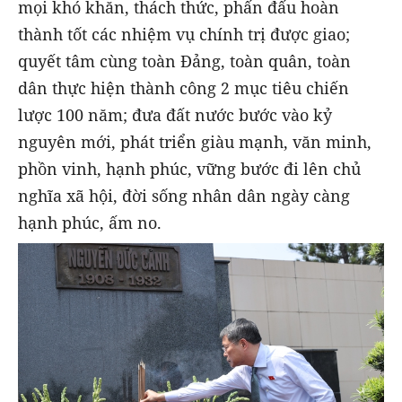
mọi khó khăn, thách thức, phấn đấu hoàn
thành tốt các nhiệm vụ chính trị được giao;
quyết tâm cùng toàn Đảng, toàn quân, toàn
dân thực hiện thành công 2 mục tiêu chiến
lược 100 năm; đưa đất nước bước vào kỷ
nguyên mới, phát triển giàu mạnh, văn minh,
phồn vinh, hạnh phúc, vững bước đi lên chủ
nghĩa xã hội, đời sống nhân dân ngày càng
hạnh phúc, ấm no.