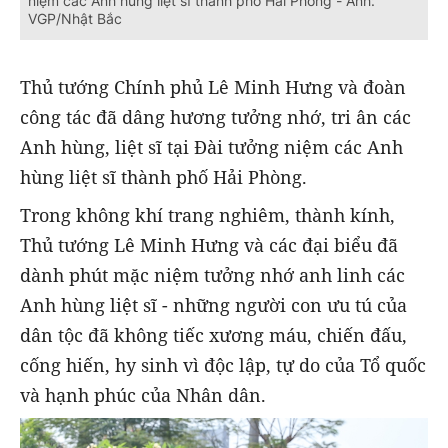
niệm các Anh hùng liệt sĩ thành phố Hải Phòng - Ảnh:
VGP/Nhật Bắc
Thủ tướng Chính phủ Lê Minh Hưng và đoàn
công tác đã dâng hương tưởng nhớ, tri ân các
Anh hùng, liệt sĩ tại Đài tưởng niệm các Anh
hùng liệt sĩ thành phố Hải Phòng.
Trong không khí trang nghiêm, thành kính,
Thủ tướng Lê Minh Hưng và các đại biểu đã
dành phút mặc niệm tưởng nhớ anh linh các
Anh hùng liệt sĩ - những người con ưu tú của
dân tộc đã không tiếc xương máu, chiến đấu,
cống hiến, hy sinh vì độc lập, tự do của Tổ quốc
và hạnh phúc của Nhân dân.