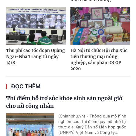
Thu phí cao tốc đoạn Quảng
Hà Nội tổ chức Hội chợ Xúc
Ngãi-Nha Trang từ ngày
tiến thương mại nông
14/8
nghiệp, sản phẩm OCOP
2026
ĐỌC THÊM
Thí điểm hỗ trợ sức khỏe sinh sản ngoài giờ
cho nữ công nhân
(Chinhphu.vn) - Thông qua mô hình
nghiên cứu, thí điểm quy mô nhỏ tại
thực địa, Quỹ Dân số Liên hợp quốc
(UNFPA) Việt Nam và Công ty...