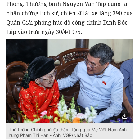
Phòng. Thương binh Nguyễn Văn Tập cũng là
nhân chứng lịch sử, chiến sĩ lái xe tăng 390 của
Quân Giải phóng húc đổ cổng chính Dinh Độc
Lập vào trưa ngày 30/4/1975.
Thủ tướng Chính phủ đã thăm, tặng quà Mẹ Việt Nam Anh
hùng Phạm Thị Hán - Ảnh: VGP/Nhật Bắc