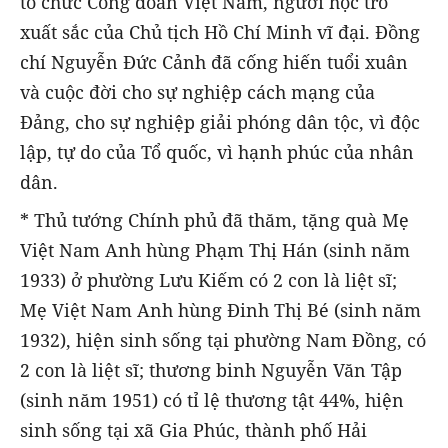
tổ chức Công đoàn Việt Nam, người học trò
xuất sắc của Chủ tịch Hồ Chí Minh vĩ đại. Đồng
chí Nguyễn Đức Cảnh đã cống hiến tuổi xuân
và cuộc đời cho sự nghiệp cách mạng của
Đảng, cho sự nghiệp giải phóng dân tộc, vì độc
lập, tự do của Tổ quốc, vì hạnh phúc của nhân
dân.
* Thủ tướng Chính phủ đã thăm, tặng quà Mẹ
Việt Nam Anh hùng Phạm Thị Hán (sinh năm
1933) ở phường Lưu Kiếm có 2 con là liệt sĩ;
Mẹ Việt Nam Anh hùng Đinh Thị Bé (sinh năm
1932), hiện sinh sống tại phường Nam Đồng, có
2 con là liệt sĩ; thương binh Nguyễn Văn Tập
(sinh năm 1951) có tỉ lệ thương tật 44%, hiện
sinh sống tại xã Gia Phúc, thành phố Hải