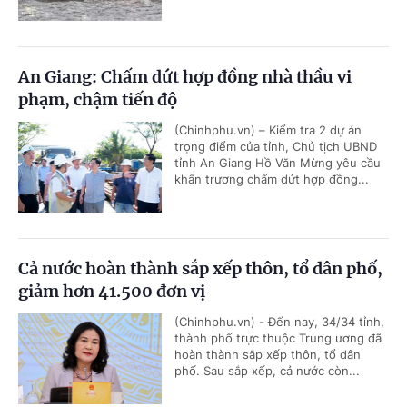
An Giang: Chấm dứt hợp đồng nhà thầu vi
phạm, chậm tiến độ
(Chinhphu.vn) – Kiểm tra 2 dự án
trọng điểm của tỉnh, Chủ tịch UBND
tỉnh An Giang Hồ Văn Mừng yêu cầu
khẩn trương chấm dứt hợp đồng...
Cả nước hoàn thành sắp xếp thôn, tổ dân phố,
giảm hơn 41.500 đơn vị
(Chinhphu.vn) - Đến nay, 34/34 tỉnh,
thành phố trực thuộc Trung ương đã
hoàn thành sắp xếp thôn, tổ dân
phố. Sau sắp xếp, cả nước còn...