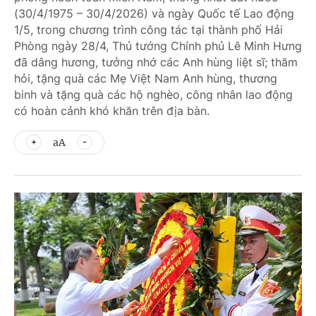
(30/4/1975 – 30/4/2026) và ngày Quốc tế Lao động
1/5, trong chương trình công tác tại thành phố Hải
Phòng ngày 28/4, Thủ tướng Chính phủ Lê Minh Hưng
đã dâng hương, tưởng nhớ các Anh hùng liệt sĩ; thăm
hỏi, tặng quà các Mẹ Việt Nam Anh hùng, thương
binh và tặng quà các hộ nghèo, công nhân lao động
có hoàn cảnh khó khăn trên địa bàn.
aA