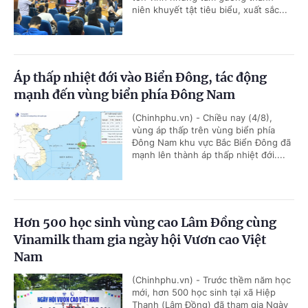
niên khuyết tật tiêu biểu, xuất sắc...
Áp thấp nhiệt đới vào Biển Đông, tác động
mạnh đến vùng biển phía Đông Nam
(Chinhphu.vn) - Chiều nay (4/8),
vùng áp thấp trên vùng biển phía
Đông Nam khu vực Bắc Biển Đông đã
mạnh lên thành áp thấp nhiệt đới....
Hơn 500 học sinh vùng cao Lâm Đồng cùng
Vinamilk tham gia ngày hội Vươn cao Việt
Nam
(Chinhphu.vn) - Trước thềm năm học
mới, hơn 500 học sinh tại xã Hiệp
Thạnh (Lâm Đồng) đã tham gia Ngày