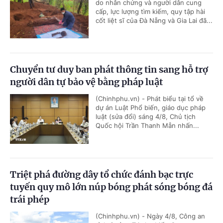
do nhân chứng và người dân cung
cấp, lực lượng tìm kiếm, quy tập hài
cốt liệt sĩ của Đà Nẵng và Gia Lai đã...
Chuyển tư duy ban phát thông tin sang hỗ trợ
người dân tự bảo vệ bằng pháp luật
(Chinhphu.vn) - Phát biểu tại tổ về
dự án Luật Phổ biến, giáo dục pháp
luật (sửa đổi) sáng 4/8, Chủ tịch
Quốc hội Trần Thanh Mẫn nhấn...
Triệt phá đường dây tổ chức đánh bạc trực
tuyến quy mô lớn núp bóng phát sóng bóng đá
trái phép
(Chinhphu.vn) - Ngày 4/8, Công an