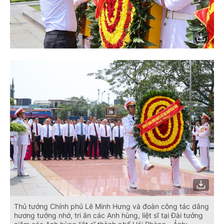
Thủ tướng Chính phủ Lê Minh Hưng và đoàn công tác dâng
hương tưởng nhớ, tri ân các Anh hùng, liệt sĩ tại Đài tưởng