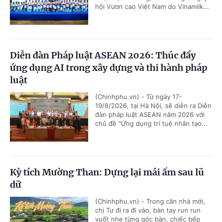
hội Vươn cao Việt Nam do Vinamilk...
Diễn đàn Pháp luật ASEAN 2026: Thúc đẩy
ứng dụng AI trong xây dựng và thi hành pháp
luật
(Chinhphu.vn) - Từ ngày 17-
19/8/2026, tại Hà Nội, sẽ diễn ra Diễn
đàn pháp luật ASEAN năm 2026 với
chủ đề “Ứng dụng trí tuệ nhân tạo...
Kỳ tích Mường Than: Dựng lại mái ấm sau lũ
dữ
(Chinhphu.vn) - Trong căn nhà mới,
chị Tư đi ra đi vào, bàn tay run run
vuốt nhẹ từng góc bàn, chiếc bếp