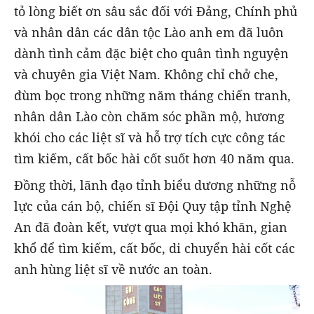
tỏ lòng biết ơn sâu sắc đối với Đảng, Chính phủ
và nhân dân các dân tộc Lào anh em đã luôn
dành tình cảm đặc biệt cho quân tình nguyện
và chuyên gia Việt Nam. Không chỉ chở che,
đùm bọc trong những năm tháng chiến tranh,
nhân dân Lào còn chăm sóc phần mộ, hương
khói cho các liệt sĩ và hỗ trợ tích cực công tác
tìm kiếm, cất bốc hài cốt suốt hơn 40 năm qua.
Đồng thời, lãnh đạo tỉnh biểu dương những nỗ
lực của cán bộ, chiến sĩ Đội Quy tập tỉnh Nghệ
An đã đoàn kết, vượt qua mọi khó khăn, gian
khổ để tìm kiếm, cất bốc, di chuyển hài cốt các
anh hùng liệt sĩ về nước an toàn.