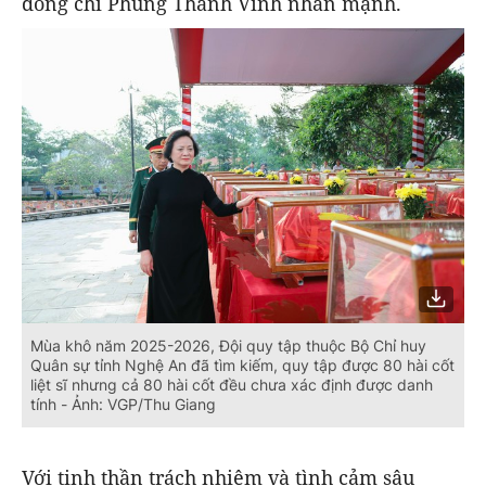
đồng chí Phùng Thành Vinh nhấn mạnh.
Mùa khô năm 2025-2026, Đội quy tập thuộc Bộ Chỉ huy
Quân sự tỉnh Nghệ An đã tìm kiếm, quy tập được 80 hài cốt
liệt sĩ nhưng cả 80 hài cốt đều chưa xác định được danh
tính - Ảnh: VGP/Thu Giang
Với tinh thần trách nhiệm và tình cảm sâu