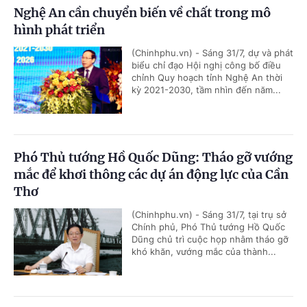
Nghệ An cần chuyển biến về chất trong mô
hình phát triển
(Chinhphu.vn) - Sáng 31/7, dự và phát
biểu chỉ đạo Hội nghị công bố điều
chỉnh Quy hoạch tỉnh Nghệ An thời
kỳ 2021-2030, tầm nhìn đến năm...
Phó Thủ tướng Hồ Quốc Dũng: Tháo gỡ vướng
mắc để khơi thông các dự án động lực của Cần
Thơ
(Chinhphu.vn) - Sáng 31/7, tại trụ sở
Chính phủ, Phó Thủ tướng Hồ Quốc
Dũng chủ trì cuộc họp nhằm tháo gỡ
khó khăn, vướng mắc của thành...