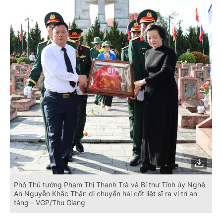
Phó Thủ tướng Phạm Thị Thanh Trà và Bí thư Tỉnh ủy Nghệ
An Nguyễn Khắc Thận di chuyển hài cốt liệt sĩ ra vị trí an
táng - VGP/Thu Giang