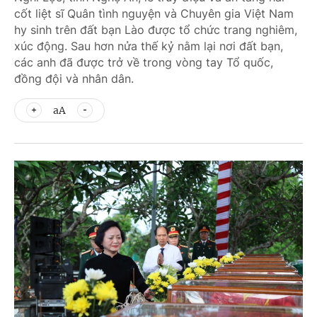
cốt liệt sĩ Quân tình nguyện và Chuyên gia Việt Nam
hy sinh trên đất bạn Lào được tổ chức trang nghiêm,
xúc động. Sau hơn nửa thế kỷ nằm lại nơi đất bạn,
các anh đã được trở về trong vòng tay Tổ quốc,
đồng đội và nhân dân.
aA