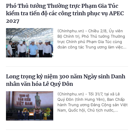
Phó Thủ tướng Thường trực Phạm Gia Túc
kiểm tra tiến độ các công trình phục vụ APEC
2027
(Chinhphu.vn) - Chiều 2/8, Ủy viên
Bộ Chính trị, Phó Thủ tướng Thường
trực Chính phủ Phạm Gia Túc cùng
đoàn công tác Trung ương làm việc...
Long trọng kỷ niệm 300 năm Ngày sinh Danh
nhân văn hóa Lê Quý Đôn
(Chinhphu.vn) - Tối 31/7, tại xã Lê
Quý Đôn (tỉnh Hưng Yên), Ban Chấp
hành Trung ương Đảng Cộng sản Việt
Nam, Quốc hội, Chủ tịch nước,...