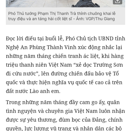
Phó Thủ tướng Phạm Thị Thanh Trà thỉnh chuông khai lễ
truy điệu và an táng hài cốt liệt sĩ - Ảnh: VGP/Thu Giang
Đọc lời điếu tại buổi lễ, Phó Chủ tịch UBND tỉnh
Nghệ An Phùng Thành Vinh xúc động nhắc lại
những năm tháng chiến tranh ác liệt, khi hàng
triệu thanh niên Việt Nam “xẻ dọc Trường Sơn
đi cứu nước”, lên đường chiến đấu bảo vệ Tổ
quốc và thực hiện nghĩa vụ quốc tế cao cả trên
đất nước Lào anh em.
Trong những năm tháng đầy cam go ấy, quân
tình nguyện và chuyên gia Việt Nam luôn nhận
được sự yêu thương, đùm bọc của Đảng, chính
quyền, lực lượng vũ trang và nhân dân các bộ