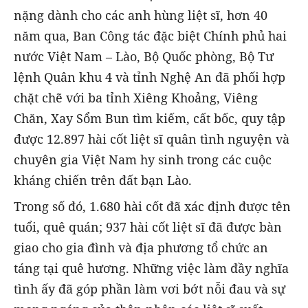
nặng dành cho các anh hùng liệt sĩ, hơn 40
năm qua, Ban Công tác đặc biệt Chính phủ hai
nước Việt Nam – Lào, Bộ Quốc phòng, Bộ Tư
lệnh Quân khu 4 và tỉnh Nghệ An đã phối hợp
chặt chẽ với ba tỉnh Xiêng Khoảng, Viêng
Chăn, Xay Sổm Bun tìm kiếm, cất bốc, quy tập
được 12.897 hài cốt liệt sĩ quân tình nguyện và
chuyên gia Việt Nam hy sinh trong các cuộc
kháng chiến trên đất bạn Lào.
Trong số đó, 1.680 hài cốt đã xác định được tên
tuổi, quê quán; 937 hài cốt liệt sĩ đã được bàn
giao cho gia đình và địa phương tổ chức an
táng tại quê hương. Những việc làm đầy nghĩa
tình ấy đã góp phần làm vơi bớt nỗi đau và sự