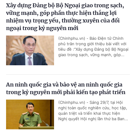
Xây dựng Đảng bộ Bộ Ngoại giao trong sạch,
vững mạnh, góp phần thực hiện thắng lợi
nhiệm vụ trọng yếu, thường xuyên của đối
ngoại trong kỷ nguyên mới
(Chinhphu.vn) - Báo Điện tử Chính
phủ trân trọng giới thiệu bài viết với
tiêu đề :"Xây dựng Đảng bộ Bộ Ngoại
giao trong sạch, vững mạnh, góp...
An ninh quốc gia và bảo vệ an ninh quốc gia
trong kỷ nguyên mới phải kiến tạo phát triển
(Chinhphu.vn) - Sáng 29/7, tại Hội
nghị toàn quốc nghiên cứu, học tập,
quán triệt và triển khai thực hiện
Nghị quyết Hội nghị lần thứ ba Ban...