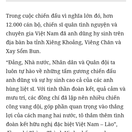
Trong cuộc chiến đấu vì nghĩa lớn đó, hơn
12.000 cán bộ, chiến sĩ quân tình nguyện và
chuyên gia Việt Nam đã anh dũng hy sinh trên
địa bàn ba tỉnh Xiêng Khoảng, Viêng Chăn và
Xay Sổm Bun.
“Đảng, Nhà nước, Nhân dân và Quân đội ta
luôn tự hào về những tấm gương chiến đấu
anh dũng và sự hy sinh cao cả của các anh
hùng liệt sĩ. Với tinh thần đoàn kết, quả cảm và
mưu trí, các đồng chí đã lập nên nhiều chiến
công vang dội, góp phần quan trọng vào thắng
lợi của cách mạng hai nước, tô thắm thêm tình
đoàn kết hữu nghị đặc biệt Việt Nam – Lào”,