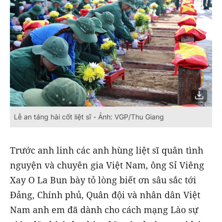
Lễ an táng hài cốt liệt sĩ - Ảnh: VGP/Thu Giang
Trước anh linh các anh hùng liệt sĩ quân tình
nguyện và chuyên gia Việt Nam, ông Sỉ Viêng
Xay O La Bun bày tỏ lòng biết ơn sâu sắc tới
Đảng, Chính phủ, Quân đội và nhân dân Việt
Nam anh em đã dành cho cách mạng Lào sự