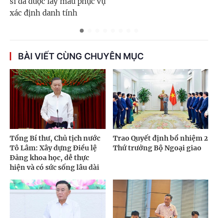
sĩ đã được lấy mẫu phục vụ
xác định danh tính
BÀI VIẾT CÙNG CHUYÊN MỤC
Tổng Bí thư, Chủ tịch nước
Trao Quyết định bổ nhiệm 2
Tô Lâm: Xây dựng Điều lệ
Thứ trưởng Bộ Ngoại giao
Đảng khoa học, dễ thực
hiện và có sức sống lâu dài