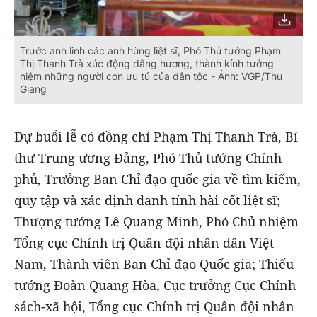
Trước anh linh các anh hùng liệt sĩ, Phó Thủ tướng Phạm
Thị Thanh Trà xúc động dâng hương, thành kính tưởng
niệm những người con ưu tú của dân tộc - Ảnh: VGP/Thu
Giang
Dự buổi lễ có đồng chí Phạm Thị Thanh Trà, Bí
thư Trung ương Đảng, Phó Thủ tướng Chính
phủ, Trưởng Ban Chỉ đạo quốc gia về tìm kiếm,
quy tập và xác định danh tính hài cốt liệt sĩ;
Thượng tướng Lê Quang Minh, Phó Chủ nhiệm
Tổng cục Chính trị Quân đội nhân dân Việt
Nam, Thành viên Ban Chỉ đạo Quốc gia; Thiếu
tướng Đoàn Quang Hòa, Cục trưởng Cục Chính
sách-xã hội, Tổng cục Chính trị Quân đội nhân