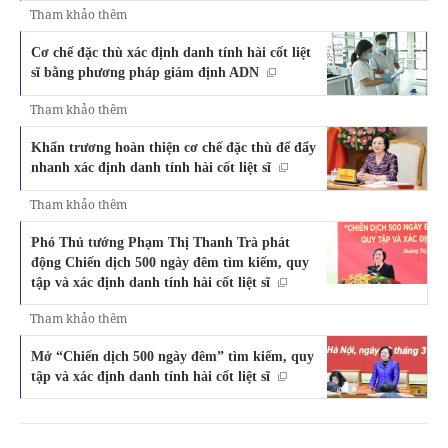
Tham khảo thêm
Cơ chế đặc thù xác định danh tính hài cốt liệt
sĩ bằng phương pháp giám định ADN
Tham khảo thêm
Khẩn trương hoàn thiện cơ chế đặc thù để đẩy
nhanh xác định danh tính hài cốt liệt sĩ
Tham khảo thêm
Phó Thủ tướng Phạm Thị Thanh Trà phát
động Chiến dịch 500 ngày đêm tìm kiếm, quy
tập và xác định danh tính hài cốt liệt sĩ
Tham khảo thêm
Mở “Chiến dịch 500 ngày đêm” tìm kiếm, quy
tập và xác định danh tính hài cốt liệt sĩ