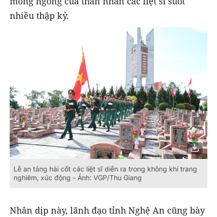
mong ngóng của thân nhân các liệt sĩ suốt
nhiều thập kỷ.
Lễ an táng hài cốt các liệt sĩ diễn ra trong không khí trang
nghiêm, xúc động - Ảnh: VGP/Thu Giang
Nhân dịp này, lãnh đạo tỉnh Nghệ An cũng bày