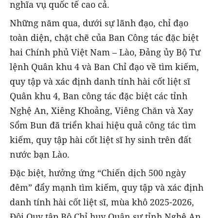
nghĩa vụ quốc tế cao cả.
Những năm qua, dưới sự lãnh đạo, chỉ đạo
toàn diện, chặt chẽ của Ban Công tác đặc biệt
hai Chính phủ Việt Nam – Lào, Đảng ủy Bộ Tư
lệnh Quân khu 4 và Ban Chỉ đạo về tìm kiếm,
quy tập và xác định danh tính hài cốt liệt sĩ
Quân khu 4, Ban công tác đặc biệt các tỉnh
Nghệ An, Xiêng Khoảng, Viêng Chăn và Xay
Sổm Bun đã triển khai hiệu quả công tác tìm
kiếm, quy tập hài cốt liệt sĩ hy sinh trên đất
nước bạn Lào.
Đặc biệt, hưởng ứng “Chiến dịch 500 ngày
đêm” đẩy mạnh tìm kiếm, quy tập và xác định
danh tính hài cốt liệt sĩ, mùa khô 2025-2026,
Đội Quy tập Bộ Chỉ huy Quân sự tỉnh Nghệ An