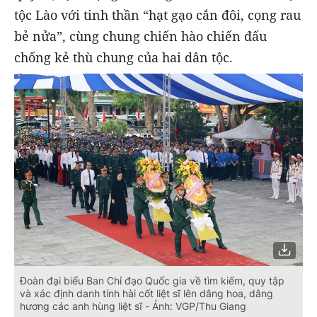
tộc Lào với tinh thần “hạt gạo cắn đôi, cọng rau
bẻ nửa”, cùng chung chiến hào chiến đấu
chống kẻ thù chung của hai dân tộc.
Đoàn đại biểu Ban Chỉ đạo Quốc gia về tìm kiếm, quy tập
và xác định danh tính hài cốt liệt sĩ lên dâng hoa, dâng
hương các anh hùng liệt sĩ - Ảnh: VGP/Thu Giang