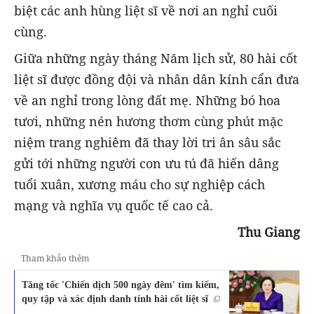
biệt các anh hùng liệt sĩ về nơi an nghỉ cuối
cùng.
Giữa những ngày tháng Năm lịch sử, 80 hài cốt
liệt sĩ được đồng đội và nhân dân kính cẩn đưa
về an nghỉ trong lòng đất mẹ. Những bó hoa
tươi, những nén hương thơm cùng phút mặc
niệm trang nghiêm đã thay lời tri ân sâu sắc
gửi tới những người con ưu tú đã hiến dâng
tuổi xuân, xương máu cho sự nghiệp cách
mạng và nghĩa vụ quốc tế cao cả.
Thu Giang
Tham khảo thêm
Tăng tốc 'Chiến dịch 500 ngày đêm' tìm kiếm,
quy tập và xác định danh tính hài cốt liệt sĩ