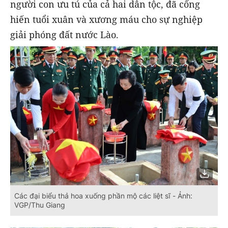
người con ưu tú của cả hai dân tộc, đã cống
hiến tuổi xuân và xương máu cho sự nghiệp
giải phóng đất nước Lào.
Các đại biểu thả hoa xuống phần mộ các liệt sĩ - Ảnh:
VGP/Thu Giang