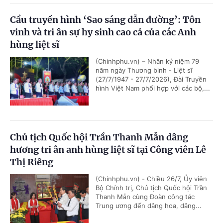
Cầu truyền hình ‘Sao sáng dẫn đường’: Tôn
vinh và tri ân sự hy sinh cao cả của các Anh
hùng liệt sĩ
(Chinhphu.vn) – Nhân kỷ niệm 79
năm ngày Thương binh - Liệt sĩ
(27/7/1947 - 27/7/2026), Đài Truyền
hình Việt Nam phối hợp với các bộ,...
Chủ tịch Quốc hội Trần Thanh Mẫn dâng
hương tri ân anh hùng liệt sĩ tại Công viên Lê
Thị Riêng
(Chinhphu.vn) - Chiều 26/7, Ủy viên
Bộ Chính trị, Chủ tịch Quốc hội Trần
Thanh Mẫn cùng Đoàn công tác
Trung ương đến dâng hoa, dâng...