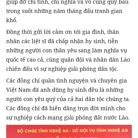
giúp đỡ chí tình, chí nghĩa và vô cùng quý báu
trong suốt những năm tháng đấu tranh gian
khổ.
Đồng thời gửi lời cảm ơn tới gia đình, thân
nhân các liệt sĩ đã chấp nhận hy sinh, tiễn
những người con thân yêu sang làm nghĩa vụ
quốc tế cao cả, cùng quân đội và nhân dân Lào
chiến đấu vì sự nghiệp giải phóng dân tộc.
Các đồng chí quân tình nguyện và chuyên gia
Việt Nam đã anh dũng hy sinh đều là những
người con yêu quý của cả hai dân tộc chúng ta.
Các đồng chí đã hiến dâng trọn đời mình cho
sự nghiệp cách mạng giải phóng đất nước Lào.