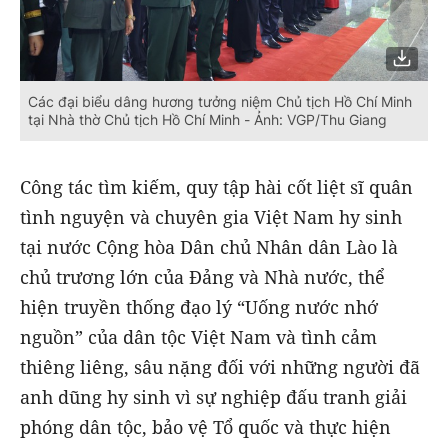
Các đại biểu dâng hương tưởng niệm Chủ tịch Hồ Chí Minh
tại Nhà thờ Chủ tịch Hồ Chí Minh - Ảnh: VGP/Thu Giang
Công tác tìm kiếm, quy tập hài cốt liệt sĩ quân
tình nguyện và chuyên gia Việt Nam hy sinh
tại nước Cộng hòa Dân chủ Nhân dân Lào là
chủ trương lớn của Đảng và Nhà nước, thể
hiện truyền thống đạo lý “Uống nước nhớ
nguồn” của dân tộc Việt Nam và tình cảm
thiêng liêng, sâu nặng đối với những người đã
anh dũng hy sinh vì sự nghiệp đấu tranh giải
phóng dân tộc, bảo vệ Tổ quốc và thực hiện