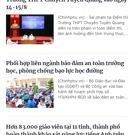
14-15/8
(Chinhphu.vn) - Sai phạm tại Điểm thi
Trường THPT Chuyên Tuyên Quang
diễn ra trên phạm vi toàn điểm thi,
làm ảnh hưởng đến tính trung thực,...
Phối hợp liên ngành bảo đảm an toàn trường
học, phòng chống bạo lực học đường
(Chinhphu.vn) - Bộ Giáo dục và Đào
tạo (GDĐT) và Bộ Công an vừa ban
hành Kế hoạch phối hợp số
113/KHPH-BCĐ về bảo đảm an toàn...
Hơn 83.000 giáo viên tại 11 tỉnh, thành phố
hoàn thành khảo sát năng lực tiếng Anh trên