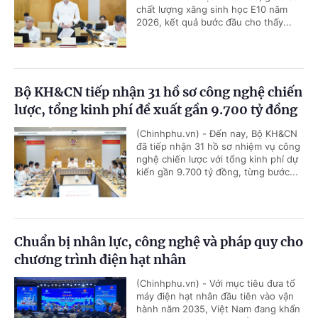
chất lượng xăng sinh học E10 năm
2026, kết quả bước đầu cho thấy...
Bộ KH&CN tiếp nhận 31 hồ sơ công nghệ chiến
lược, tổng kinh phí đề xuất gần 9.700 tỷ đồng
(Chinhphu.vn) - Đến nay, Bộ KH&CN
đã tiếp nhận 31 hồ sơ nhiệm vụ công
nghệ chiến lược với tổng kinh phí dự
kiến gần 9.700 tỷ đồng, từng bước...
Chuẩn bị nhân lực, công nghệ và pháp quy cho
chương trình điện hạt nhân
(Chinhphu.vn) - Với mục tiêu đưa tổ
máy điện hạt nhân đầu tiên vào vận
hành năm 2035, Việt Nam đang khẩn