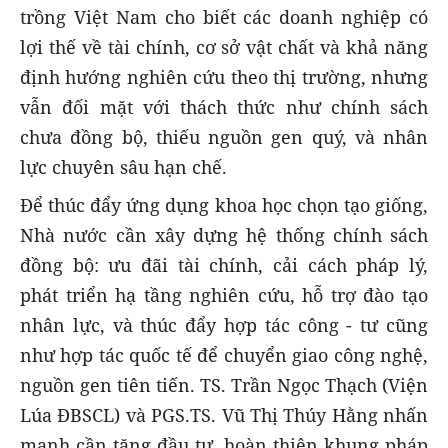
trồng Việt Nam cho biết các doanh nghiệp có
lợi thế về tài chính, cơ sở vật chất và khả năng
định hướng nghiên cứu theo thị trường, nhưng
vẫn đối mặt với thách thức như chính sách
chưa đồng bộ, thiếu nguồn gen quý, và nhân
lực chuyên sâu hạn chế.
Để thúc đẩy ứng dụng khoa học chọn tạo giống,
Nhà nước cần xây dựng hệ thống chính sách
đồng bộ: ưu đãi tài chính, cải cách pháp lý,
phát triển hạ tầng nghiên cứu, hỗ trợ đào tạo
nhân lực, và thúc đẩy hợp tác công - tư cũng
như hợp tác quốc tế để chuyển giao công nghệ,
nguồn gen tiên tiến. TS. Trần Ngọc Thạch (Viện
Lúa ĐBSCL) và PGS.TS. Vũ Thị Thúy Hằng nhấn
mạnh cần tăng đầu tư, hoàn thiện khung pháp