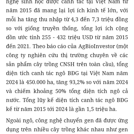
nghệ sinh học được canh tác tại Việt Nam từ
năm 2015 đã mang lại lợi ích kinh tế lớn, với
mỗi ha tăng thu nhập từ 4,3 đến 7,3 triệu đồng
so với giống truyền thống, tổng lợi ích cộng
dồn ước tính 255 - 432 triệu USD từ năm 2015
đến 2021. Theo báo cáo của AgBioInvestor (một
công ty nghiên cứu thị trường chuyên về các
sản phẩm cây trồng CNSH trên toàn cầu), tổng
diện tích canh tác ngô BĐG tại Việt Nam năm
2024 là 450.000 ha, tăng 93,2% so với năm 2024
và chiếm khoảng 50% tổng diện tích ngô cả
nước. Tổng lũy kế diện tích canh tác ngô BĐG
kế từ năm 2015 tới 2024 là gần 1,5 triệu ha.
Ngoài ngô, công nghệ chuyển gen đã được ứng
dụng trên nhiều cây trồng khác nhau như gen