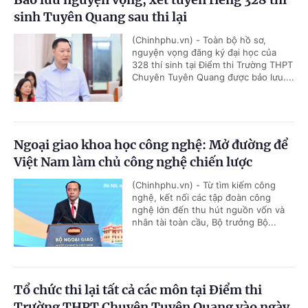
sinh Tuyên Quang sau thi lại
(Chinhphu.vn) - Toàn bộ hồ sơ,
nguyện vọng đăng ký đại học của
328 thí sinh tại Điểm thi Trường THPT
Chuyên Tuyên Quang được bảo lưu....
Ngoại giao khoa học công nghệ: Mở đường để
Việt Nam làm chủ công nghệ chiến lược
(Chinhphu.vn) - Từ tìm kiếm công
nghệ, kết nối các tập đoàn công
nghệ lớn đến thu hút nguồn vốn và
nhân tài toàn cầu, Bộ trưởng Bộ...
Tổ chức thi lại tất cả các môn tại Điểm thi
Trường THPT Chuyên Tuyên Quang vào ngày