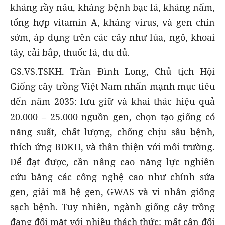
kháng rầy nâu, kháng bệnh bạc lá, kháng nấm,
tổng hợp vitamin A, kháng virus, và gen chín
sớm, áp dụng trên các cây như lúa, ngô, khoai
tây, cải bắp, thuốc lá, đu đủ.
GS.VS.TSKH. Trần Đình Long, Chủ tịch Hội
Giống cây trồng Việt Nam nhấn mạnh mục tiêu
đến năm 2035: lưu giữ và khai thác hiệu quả
20.000 – 25.000 nguồn gen, chọn tạo giống có
năng suất, chất lượng, chống chịu sâu bệnh,
thích ứng BĐKH, và thân thiện với môi trường.
Để đạt được, cần nâng cao năng lực nghiên
cứu bằng các công nghệ cao như chỉnh sửa
gen, giải mã hệ gen, GWAS và vi nhân giống
sạch bệnh. Tuy nhiên, ngành giống cây trồng
đang đối mặt với nhiều thách thức: mất cân đối