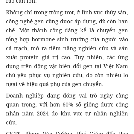
rào cản lớn.
Không chỉ trong trồng trọt, ở lĩnh vực thủy sản,
công nghệ gen cũng được áp dụng, dù còn hạn
chế. Một thành công đáng kể là chuyển gen
tổng hợp hormone sinh trưởng của người vào
cá trạch, mở ra tiềm năng nghiên cứu và sản
xuất protein giá trị cao. Tuy nhiên, các ứng
dụng trên động vật biến đổi gen tại Việt Nam
chủ yếu phục vụ nghiên cứu, do còn nhiều lo
ngại về hiệu quả phụ của gen chuyển.
Doanh nghiệp đang đóng vai trò ngày càng
quan trọng, với hơn 60% số giống được công
nhận năm 2024 do khu vực tư nhân nghiên
cứu.
GS.TS. Phạm Văn Cường, Phó Giám đốc Học