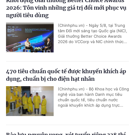
Khởi động Giải thưởng Better Choice Awards
2026: Tôn vinh những giá trị đổi mới phục vụ
người tiêu dùng
(Chinhphu.vn) - Ngày 5/8, tại Trung
tâm Đổi mới sáng tạo Quốc gia (NIC),
Giải thưởng Better Choice Awards
2026 do VCCorp và NIC chính thức...
470 tiêu chuẩn quốc tế được khuyến khích áp
dụng, chuẩn bị cho điện hạt nhân
(Chinhphu.vn) - Bộ Khoa học và Công
nghệ vừa ban hành Danh mục tiêu
chuẩn quốc tế, tiêu chuẩn nước
ngoài khuyến khích áp dụng trực...
Bảo lưu nguyện vọng, xét tuyển riêng 328 thí