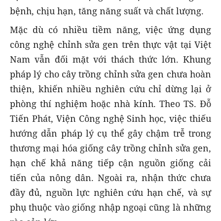
bệnh, chịu hạn, tăng năng suất và chất lượng.
Mặc dù có nhiều tiềm năng, việc ứng dụng
công nghệ chỉnh sửa gen trên thực vật tại Việt
Nam vẫn đối mặt với thách thức lớn. Khung
pháp lý cho cây trồng chỉnh sửa gen chưa hoàn
thiện, khiến nhiều nghiên cứu chỉ dừng lại ở
phòng thí nghiệm hoặc nhà kính. Theo TS. Đỗ
Tiến Phát, Viện Công nghệ Sinh học, việc thiếu
hướng dẫn pháp lý cụ thể gây chậm trễ trong
thương mại hóa giống cây trồng chỉnh sửa gen,
hạn chế khả năng tiếp cận nguồn giống cải
tiến của nông dân. Ngoài ra, nhận thức chưa
đầy đủ, nguồn lực nghiên cứu hạn chế, và sự
phụ thuộc vào giống nhập ngoại cũng là những