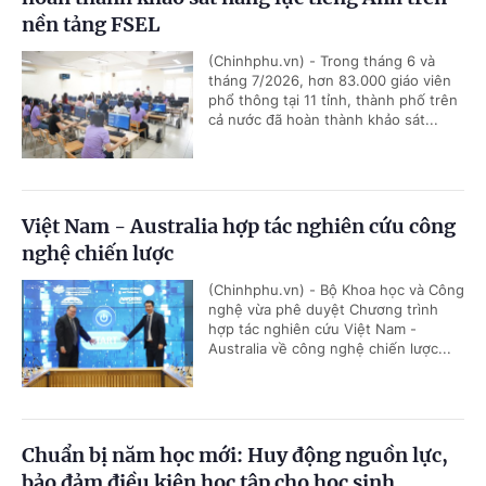
nền tảng FSEL
(Chinhphu.vn) - Trong tháng 6 và
tháng 7/2026, hơn 83.000 giáo viên
phổ thông tại 11 tỉnh, thành phố trên
cả nước đã hoàn thành khảo sát...
Việt Nam - Australia hợp tác nghiên cứu công
nghệ chiến lược
(Chinhphu.vn) - Bộ Khoa học và Công
nghệ vừa phê duyệt Chương trình
hợp tác nghiên cứu Việt Nam -
Australia về công nghệ chiến lược...
Chuẩn bị năm học mới: Huy động nguồn lực,
bảo đảm điều kiện học tập cho học sinh