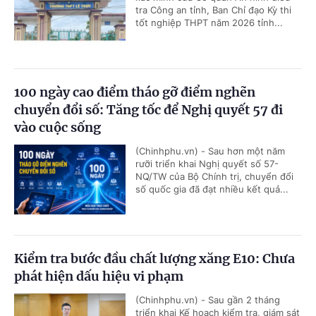
tra Công an tỉnh, Ban Chỉ đạo Kỳ thi
tốt nghiệp THPT năm 2026 tỉnh...
100 ngày cao điểm tháo gỡ điểm nghẽn
chuyển đổi số: Tăng tốc để Nghị quyết 57 đi
vào cuộc sống
(Chinhphu.vn) - Sau hơn một năm
rưỡi triển khai Nghị quyết số 57-
NQ/TW của Bộ Chính trị, chuyển đổi
số quốc gia đã đạt nhiều kết quả...
Kiểm tra bước đầu chất lượng xăng E10: Chưa
phát hiện dấu hiệu vi phạm
(Chinhphu.vn) - Sau gần 2 tháng
triển khai Kế hoạch kiểm tra, giám sát