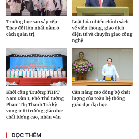
Trường học sau sắp xếp:
Luật hóa nhiều chính sách
Thay đổi lớn nhất nằm ở
về viễn thông, giao dịch
cách quản trị
điện tử và chuyển giao công
nghệ
Khởi công Trường THPT
Cần nâng cao đồng bộ chất
Nam Đàn 1, Phó Thủ tướng
lượng của toàn hệ thống
Phạm Thị Thanh Trà kỳ
giáo dục đại học
vọng môi trường giáo dục
chất lượng cao, nhân văn
ĐỌC THÊM