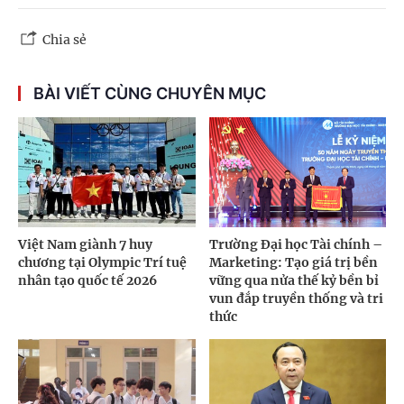
Chia sẻ
BÀI VIẾT CÙNG CHUYÊN MỤC
Việt Nam giành 7 huy
Trường Đại học Tài chính –
chương tại Olympic Trí tuệ
Marketing: Tạo giá trị bền
nhân tạo quốc tế 2026
vững qua nửa thế kỷ bền bỉ
vun đắp truyền thống và tri
thức