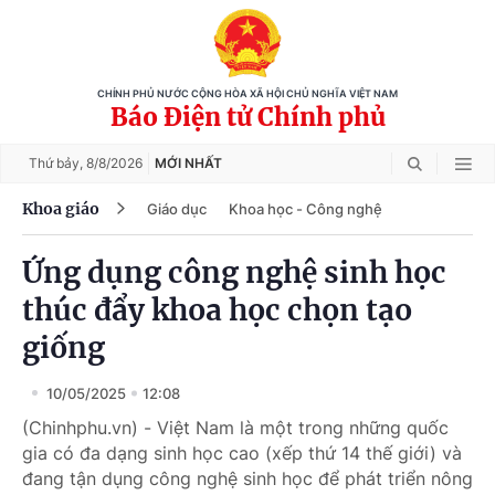
CHÍNH PHỦ NƯỚC CỘNG HÒA XÃ HỘI CHỦ NGHĨA VIỆT NAM
Báo Điện tử Chính phủ
Thứ bảy,
8/8/2026
MỚI NHẤT
Khoa giáo
Giáo dục
Khoa học - Công nghệ
Ứng dụng công nghệ sinh học
thúc đẩy khoa học chọn tạo
giống
10/05/2025
12:08
(Chinhphu.vn) - Việt Nam là một trong những quốc
gia có đa dạng sinh học cao (xếp thứ 14 thế giới) và
đang tận dụng công nghệ sinh học để phát triển nông