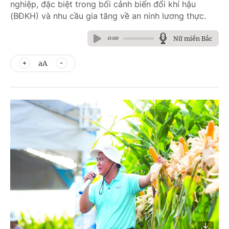
nghiệp, đặc biệt trong bối cảnh biến đổi khí hậu
(BĐKH) và nhu cầu gia tăng về an ninh lương thực.
Nữ miền Bắc
0:00
aA