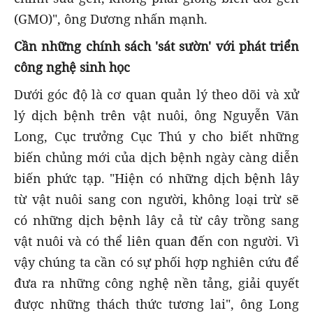
(GMO)", ông Dương nhấn mạnh.
Cần những chính sách 'sát sườn' với phát triển
công nghệ sinh học
Dưới góc độ là cơ quan quản lý theo dõi và xử
lý dịch bệnh trên vật nuôi, ông Nguyễn Văn
Long, Cục trưởng Cục Thú y cho biết những
biến chủng mới của dịch bệnh ngày càng diễn
biến phức tạp. "Hiện có những dịch bệnh lây
từ vật nuôi sang con người, không loại trừ sẽ
có những dịch bệnh lây cả từ cây trồng sang
vật nuôi và có thể liên quan đến con người. Vì
vậy chúng ta cần có sự phối hợp nghiên cứu để
đưa ra những công nghệ nền tảng, giải quyết
được những thách thức tương lai", ông Long