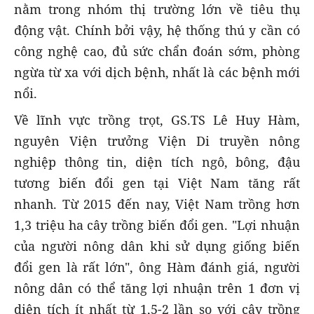
nằm trong nhóm thị trường lớn về tiêu thụ
động vật. Chính bởi vậy, hệ thống thú y cần có
công nghệ cao, đủ sức chẩn đoán sớm, phòng
ngừa từ xa với dịch bệnh, nhất là các bệnh mới
nổi.
Về lĩnh vực trồng trọt, GS.TS Lê Huy Hàm,
nguyên Viện trưởng Viện Di truyền nông
nghiệp thông tin, diện tích ngô, bông, đậu
tương biến đổi gen tại Việt Nam tăng rất
nhanh. Từ 2015 đến nay, Việt Nam trồng hơn
1,3 triệu ha cây trồng biến đổi gen. "Lợi nhuận
của người nông dân khi sử dụng giống biến
đổi gen là rất lớn", ông Hàm đánh giá, người
nông dân có thể tăng lợi nhuận trên 1 đơn vị
diện tích ít nhất từ 1,5-2 lần so với cây trồng