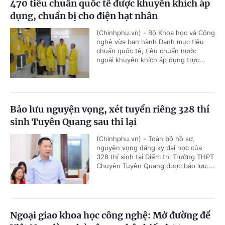
470 tiêu chuẩn quốc tế được khuyến khích áp
dụng, chuẩn bị cho điện hạt nhân
(Chinhphu.vn) - Bộ Khoa học và Công
nghệ vừa ban hành Danh mục tiêu
chuẩn quốc tế, tiêu chuẩn nước
ngoài khuyến khích áp dụng trực...
Bảo lưu nguyện vọng, xét tuyển riêng 328 thí
sinh Tuyên Quang sau thi lại
(Chinhphu.vn) - Toàn bộ hồ sơ,
nguyện vọng đăng ký đại học của
328 thí sinh tại Điểm thi Trường THPT
Chuyên Tuyên Quang được bảo lưu....
Ngoại giao khoa học công nghệ: Mở đường để