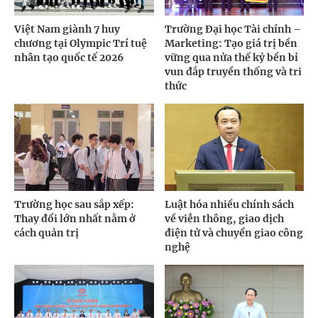
Việt Nam giành 7 huy
Trường Đại học Tài chính –
chương tại Olympic Trí tuệ
Marketing: Tạo giá trị bền
nhân tạo quốc tế 2026
vững qua nửa thế kỷ bền bỉ
vun đắp truyền thống và tri
thức
Trường học sau sắp xếp:
Luật hóa nhiều chính sách
Thay đổi lớn nhất nằm ở
về viễn thông, giao dịch
cách quản trị
điện tử và chuyển giao công
nghệ