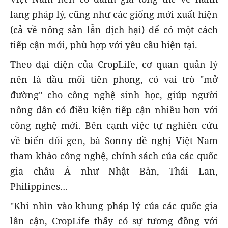
lang pháp lý, cũng như các giống mới xuất hiện
(cả về nông sản lẫn dịch hại) để có một cách
tiếp cận mới, phù hợp với yêu cầu hiện tại.
Theo đại diện của CropLife, cơ quan quản lý
nên là đầu mối tiên phong, có vai trò "mở
đường" cho công nghệ sinh học, giúp người
nông dân có điều kiện tiếp cận nhiều hơn với
công nghệ mới. Bên cạnh việc tự nghiên cứu
về biến đổi gen, bà Sonny đề nghị Việt Nam
tham khảo công nghệ, chính sách của các quốc
gia châu Á như Nhật Bản, Thái Lan,
Philippines…
"Khi nhìn vào khung pháp lý của các quốc gia
lân cận, CropLife thấy có sự tương đồng với