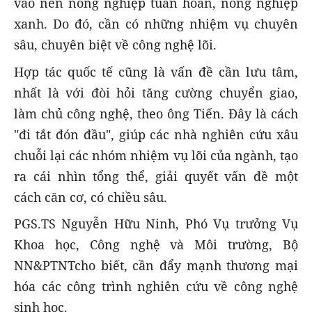
vào nền nông nghiệp tuần hoàn, nông nghiệp
xanh. Do đó, cần có những nhiệm vụ chuyên
sâu, chuyên biệt về công nghệ lõi.
Hợp tác quốc tế cũng là vấn đề cần lưu tâm,
nhất là với đòi hỏi tăng cường chuyển giao,
làm chủ công nghệ, theo ông Tiến. Đây là cách
"đi tắt đón đầu", giúp các nhà nghiên cứu xâu
chuỗi lại các nhóm nhiệm vụ lõi của ngành, tạo
ra cái nhìn tổng thể, giải quyết vấn đề một
cách căn cơ, có chiều sâu.
PGS.TS Nguyễn Hữu Ninh, Phó Vụ trưởng Vụ
Khoa học, Công nghệ và Môi trường, Bộ
NN&PTNTcho biết, cần đẩy mạnh thương mại
hóa các công trình nghiên cứu về công nghệ
sinh học.