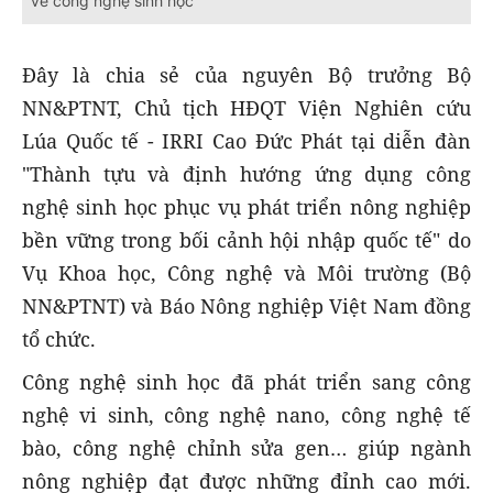
về công nghệ sinh học
Đây là chia sẻ của nguyên Bộ trưởng Bộ
NN&PTNT, Chủ tịch HĐQT Viện Nghiên cứu
Lúa Quốc tế - IRRI Cao Đức Phát tại diễn đàn
"Thành tựu và định hướng ứng dụng công
nghệ sinh học phục vụ phát triển nông nghiệp
bền vững trong bối cảnh hội nhập quốc tế" do
Vụ Khoa học, Công nghệ và Môi trường (Bộ
NN&PTNT) và Báo Nông nghiệp Việt Nam đồng
tổ chức.
Công nghệ sinh học đã phát triển sang công
nghệ vi sinh, công nghệ nano, công nghệ tế
bào, công nghệ chỉnh sửa gen… giúp ngành
nông nghiệp đạt được những đỉnh cao mới.