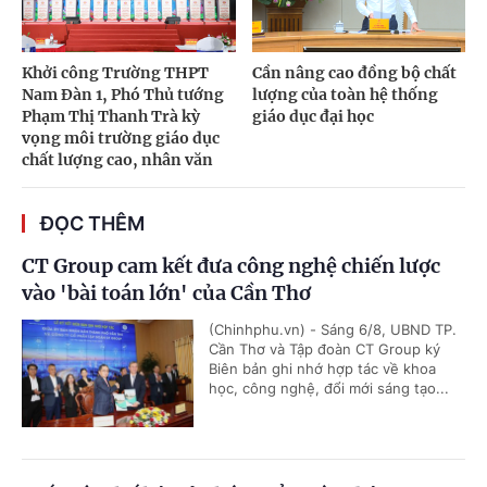
Khởi công Trường THPT
Cần nâng cao đồng bộ chất
Nam Đàn 1, Phó Thủ tướng
lượng của toàn hệ thống
Phạm Thị Thanh Trà kỳ
giáo dục đại học
vọng môi trường giáo dục
chất lượng cao, nhân văn
ĐỌC THÊM
CT Group cam kết đưa công nghệ chiến lược
vào 'bài toán lớn' của Cần Thơ
(Chinhphu.vn) - Sáng 6/8, UBND TP.
Cần Thơ và Tập đoàn CT Group ký
Biên bản ghi nhớ hợp tác về khoa
học, công nghệ, đổi mới sáng tạo...