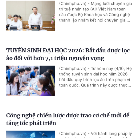
(Chinhphu.vn) - Mạng lưới chuyên gia
trí tuệ nhân tạo (AI) Việt Nam toàn
cầu được Bộ Khoa học và Công nghệ
thành lập nhằm kết nối chuyên gia,...
TUYỂN SINH ĐẠI HỌC 2026: Bắt đầu được lọc
ảo đối với hơn 7,1 triệu nguyện vọng
(Chinhphu.vn) - Từ hôm nay (4/8), Hệ
thống tuyển sinh đại học năm 2026
bắt đầu quy trình lọc ảo trên phạm vi
toàn quốc. Quá trình này được thực...
Công nghệ chiến lược được trao cơ chế mới để
tăng tốc phát triển
(Chinhphu.vn) - Với hành lang pháp lý