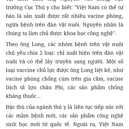
trưởng Cục Thú y cho biết: "Việt Nam có thể tự
hào là sản xuất được rất nhiều vacine phòng,
ngừa bệnh trên đàn vật nuôi. Nguyên nhân là
chúng ta làm chủ được khoa học công nghệ".
Theo ông Long, các nhóm bệnh trên vật nuôi
chủ yếu chia 2 loại: chỉ xuất hiện trên đàn vật
nuôi và có thể lây truyền sang người. Một số
loại vaccine chủ lực được ông Long liệt kê, như
vacine phòng chống cúm trên gia cầm, vacine
Dịch tả lợn châu Phi, các sản phẩm chống
kháng thuốc…
Đặc thù của ngành thú y là liên tục tiếp xúc với
các mầm bệnh mới, các sản phẩm công nghệ
sinh học mới từ quốc tế. Ngoài ra, Việt Nam