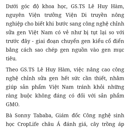
Dưới góc độ khoa học, GS.TS Lê Huy Hàm,
nguyên Viện trưởng Viện Di truyền nông
nghiệp cho biết khi bước sang công nghệ chỉnh
sửa gen Việt Nam có vẻ như bị tụt lại so với
trước đây - giai đoạn chuyển gen kiểu cổ điển
bằng cách sao chép gen nguồn vào gen mục
tiêu.
Theo GS.TS Lê Huy Hàm, việc nâng cao công
nghệ chỉnh sửa gen hết sức cần thiết, nhằm
giúp sản phẩm Việt Nam tránh khỏi những
ràng buộc không đáng có đối với sản phẩm
GMO.
Bà Sonny Tababa, Giám đốc Công nghệ sinh
học CropLife châu Á đánh giá, cây trồng áp