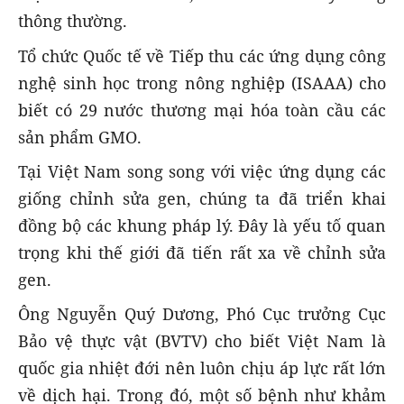
thông thường.
Tổ chức Quốc tế về Tiếp thu các ứng dụng công
nghệ sinh học trong nông nghiệp (ISAAA) cho
biết có 29 nước thương mại hóa toàn cầu các
sản phẩm GMO.
Tại Việt Nam song song với việc ứng dụng các
giống chỉnh sửa gen, chúng ta đã triển khai
đồng bộ các khung pháp lý. Đây là yếu tố quan
trọng khi thế giới đã tiến rất xa về chỉnh sửa
gen.
Ông Nguyễn Quý Dương, Phó Cục trưởng Cục
Bảo vệ thực vật (BVTV) cho biết Việt Nam là
quốc gia nhiệt đới nên luôn chịu áp lực rất lớn
về dịch hại. Trong đó, một số bệnh như khảm