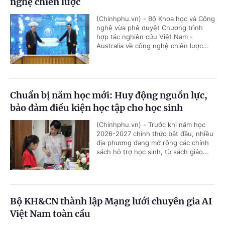
nghệ chiến lược
(Chinhphu.vn) - Bộ Khoa học và Công
nghệ vừa phê duyệt Chương trình
hợp tác nghiên cứu Việt Nam -
Australia về công nghệ chiến lược...
Chuẩn bị năm học mới: Huy động nguồn lực,
bảo đảm điều kiện học tập cho học sinh
(Chinhphu.vn) - Trước khi năm học
2026-2027 chính thức bắt đầu, nhiều
địa phương đang mở rộng các chính
sách hỗ trợ học sinh, từ sách giáo...
Bộ KH&CN thành lập Mạng lưới chuyên gia AI
Việt Nam toàn cầu