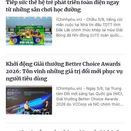
Tiếp sức thế hệ trẻ phát triển toàn diện ngay
từ những sân chơi học đường
(Chinhphu.vn) - Chiều 5/8, tiếng còi
mãn cuộc tại Nhà thi đấu TDTT tỉnh
Đắk Lắk chính thức khép lại mùa Giải
Bóng đá Nhi đồng (U11) toàn quốc...
Khởi động Giải thưởng Better Choice Awards
2026: Tôn vinh những giá trị đổi mới phục vụ
người tiêu dùng
(Chinhphu.vn) - Ngày 5/8, tại Trung
tâm Đổi mới sáng tạo Quốc gia (NIC),
Giải thưởng Better Choice Awards
2026 do VCCorp và NIC chính thức...