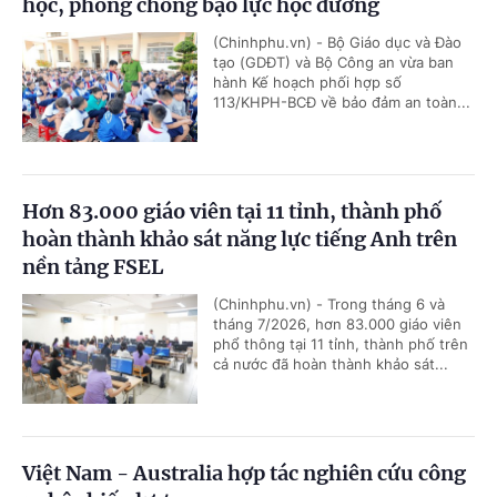
học, phòng chống bạo lực học đường
(Chinhphu.vn) - Bộ Giáo dục và Đào
tạo (GDĐT) và Bộ Công an vừa ban
hành Kế hoạch phối hợp số
113/KHPH-BCĐ về bảo đảm an toàn...
Hơn 83.000 giáo viên tại 11 tỉnh, thành phố
hoàn thành khảo sát năng lực tiếng Anh trên
nền tảng FSEL
(Chinhphu.vn) - Trong tháng 6 và
tháng 7/2026, hơn 83.000 giáo viên
phổ thông tại 11 tỉnh, thành phố trên
cả nước đã hoàn thành khảo sát...
Việt Nam - Australia hợp tác nghiên cứu công