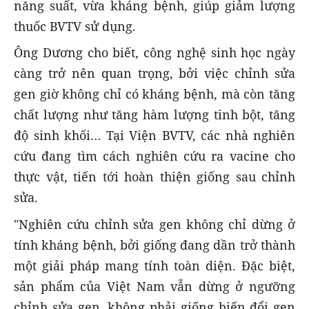
năng suất, vừa kháng bệnh, giúp giảm lượng
thuốc BVTV sử dụng.
Ông Dương cho biết, công nghệ sinh học ngày
càng trở nên quan trọng, bởi việc chỉnh sửa
gen giờ không chỉ có kháng bệnh, mà còn tăng
chất lượng như tăng hàm lượng tinh bột, tăng
độ sinh khối… Tại Viện BVTV, các nhà nghiên
cứu đang tìm cách nghiên cứu ra vacine cho
thực vật, tiến tới hoàn thiện giống sau chỉnh
sửa.
"Nghiên cứu chỉnh sửa gen không chỉ dừng ở
tính kháng bệnh, bởi giống đang dần trở thành
một giải pháp mang tính toàn diện. Đặc biệt,
sản phẩm của Việt Nam vẫn dừng ở ngưỡng
chỉnh sửa gen, không phải giống biến đổi gen