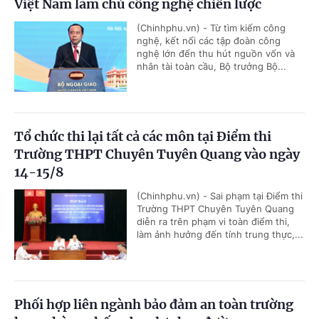
Việt Nam làm chủ công nghệ chiến lược
(Chinhphu.vn) - Từ tìm kiếm công
nghệ, kết nối các tập đoàn công
nghệ lớn đến thu hút nguồn vốn và
nhân tài toàn cầu, Bộ trưởng Bộ...
Tổ chức thi lại tất cả các môn tại Điểm thi
Trường THPT Chuyên Tuyên Quang vào ngày
14-15/8
(Chinhphu.vn) - Sai phạm tại Điểm thi
Trường THPT Chuyên Tuyên Quang
diễn ra trên phạm vi toàn điểm thi,
làm ảnh hưởng đến tính trung thực,...
Phối hợp liên ngành bảo đảm an toàn trường