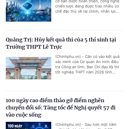
cơ bản được hoàn thiện, công nghệ
chiến lược đang được trao nhiều cơ
chế đặc thù về tài chính, nhân lực...
Quảng Trị: Hủy kết quả thi của 5 thí sinh tại
Trường THPT Lê Trực
(Chinhphu.vn) - Căn cứ vào kết quả
xác minh của Cơ quan An ninh điều
tra Công an tỉnh, Ban Chỉ đạo Kỳ thi
tốt nghiệp THPT năm 2026 tỉnh...
100 ngày cao điểm tháo gỡ điểm nghẽn
chuyển đổi số: Tăng tốc để Nghị quyết 57 đi
vào cuộc sống
(Chinhphu.vn) - Sau hơn một năm