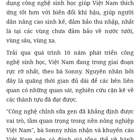
dụng công nghệ sinh học giúp Việt Nam thích
ứng tốt hơn với biến đổi khí hậu, giúp người
dân nâng cao sinh kế, đảm bảo thu nhập, nhất
là tại các vùng chưa đảm bảo về nước tưới,
vùng sâu, vùng xa.
Trải qua quá trình 10 năm phát triển công
nghệ sinh học, Việt Nam đang trong giai đoạn
rực rỡ nhất, theo bà Sonny. Nguyên nhân bởi
đây là quãng thời gian đủ dài để các bên liên
quan có những quan sát, nghiên cứu cặn kẽ về
các thành tựu đã đạt được.
"Công nghệ chỉnh sửa gen đã khẳng định được
vai trò, tầm quan trọng trong nền nông nghiệp
Việt Nam", bà Sonny nhìn nhận và khuyến cáo
Việt Nam nên có đánh giá tổng thể về hành