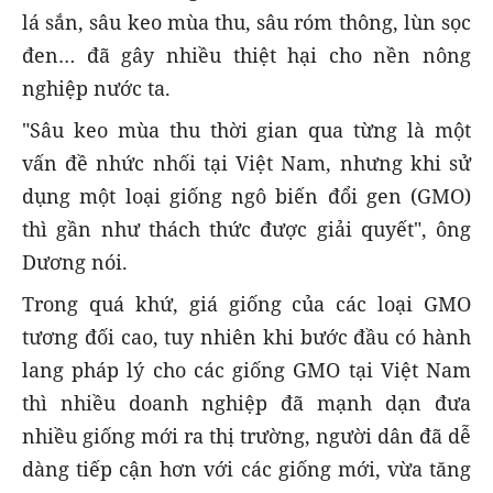
lá sắn, sâu keo mùa thu, sâu róm thông, lùn sọc
đen… đã gây nhiều thiệt hại cho nền nông
nghiệp nước ta.
"Sâu keo mùa thu thời gian qua từng là một
vấn đề nhức nhối tại Việt Nam, nhưng khi sử
dụng một loại giống ngô biến đổi gen (GMO)
thì gần như thách thức được giải quyết", ông
Dương nói.
Trong quá khứ, giá giống của các loại GMO
tương đối cao, tuy nhiên khi bước đầu có hành
lang pháp lý cho các giống GMO tại Việt Nam
thì nhiều doanh nghiệp đã mạnh dạn đưa
nhiều giống mới ra thị trường, người dân đã dễ
dàng tiếp cận hơn với các giống mới, vừa tăng