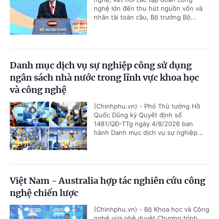
nghệ lớn đến thu hút nguồn vốn và
nhân tài toàn cầu, Bộ trưởng Bộ...
Danh mục dịch vụ sự nghiệp công sử dụng
ngân sách nhà nước trong lĩnh vực khoa học
và công nghệ
(Chinhphu.vn) - Phó Thủ tướng Hồ
Quốc Dũng ký Quyết định số
1481/QĐ-TTg ngày 4/8/2026 ban
hành Danh mục dịch vụ sự nghiệp...
Việt Nam - Australia hợp tác nghiên cứu công
nghệ chiến lược
(Chinhphu.vn) - Bộ Khoa học và Công
nghệ vừa phê duyệt Chương trình