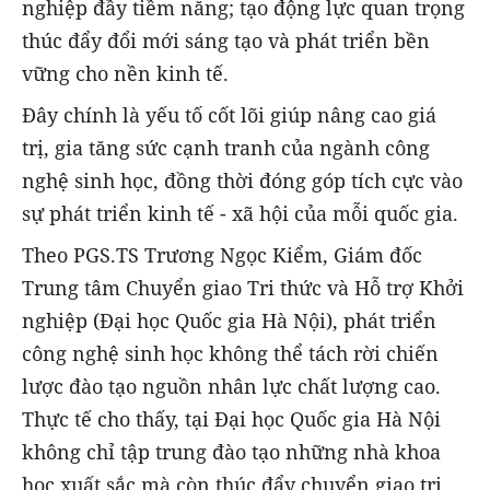
nghiệp đầy tiềm năng; tạo động lực quan trọng
thúc đẩy đổi mới sáng tạo và phát triển bền
vững cho nền kinh tế.
Đây chính là yếu tố cốt lõi giúp nâng cao giá
trị, gia tăng sức cạnh tranh của ngành công
nghệ sinh học, đồng thời đóng góp tích cực vào
sự phát triển kinh tế - xã hội của mỗi quốc gia.
Theo PGS.TS Trương Ngọc Kiểm, Giám đốc
Trung tâm Chuyển giao Tri thức và Hỗ trợ Khởi
nghiệp (Đại học Quốc gia Hà Nội), phát triển
công nghệ sinh học không thể tách rời chiến
lược đào tạo nguồn nhân lực chất lượng cao.
Thực tế cho thấy, tại Đại học Quốc gia Hà Nội
không chỉ tập trung đào tạo những nhà khoa
học xuất sắc mà còn thúc đẩy chuyển giao tri