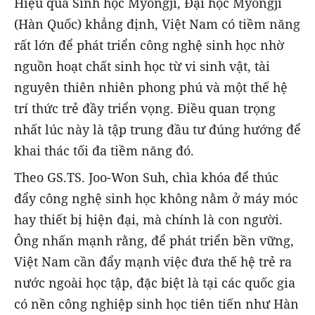
Hiệu quả Sinh học Myongji, Đại học Myongji
(Hàn Quốc) khẳng định, Việt Nam có tiềm năng
rất lớn để phát triển công nghệ sinh học nhờ
nguồn hoạt chất sinh học từ vi sinh vật, tài
nguyên thiên nhiên phong phú và một thế hệ
trí thức trẻ đầy triển vọng. Điều quan trọng
nhất lúc này là tập trung đầu tư đúng hướng để
khai thác tối đa tiềm năng đó.
Theo GS.TS. Joo-Won Suh, chìa khóa để thúc
đẩy công nghệ sinh học không nằm ở máy móc
hay thiết bị hiện đại, mà chính là con người.
Ông nhấn mạnh rằng, để phát triển bền vững,
Việt Nam cần đẩy mạnh việc đưa thế hệ trẻ ra
nước ngoài học tập, đặc biệt là tại các quốc gia
có nền công nghiệp sinh học tiên tiến như Hàn