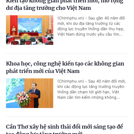
Kiến tạo không gian phát triển mới, mở rộng
dư địa tăng trưởng cho Việt Nam
(Chinhphu.vn) - Sau gần 40 năm đổi
mới, khi dư địa tăng trưởng từ các
động lực truyền thống dần thu hẹp,
Việt Nam đứng trước yêu cầu tìm...
Khoa học, công nghệ kiến tạo các không gian
phát triển mới của Việt Nam
(Chinhphu.vn) - Sau 40 năm đổi mới,
khi các động lực tăng trưởng truyền
thống dần chạm tới giới hạn, Việt
Nam cần tìm kiếm những không...
Cần Thơ xây hệ sinh thái đổi mới sáng tạo để