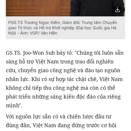
PGS.TS Trương Ngọc Kiểm, Giám đốc Trung tâm Chuyển
giao Tri thức và Hỗ trợ Khởi nghiệp (Đại học Quốc gia Hà
Nội) - Ảnh: VGP/ Văn Hiền
GS.TS. Joo-Won Suh bày tỏ: "Chúng tôi luôn sẵn
sàng hỗ trợ Việt Nam trong trao đổi nghiên
cứu, chuyển giao công nghệ và đào tạo nguồn
nhân lực. Khi có sự hợp tác chặt chẽ, Việt Nam
không chỉ tiếp thu công nghệ mà còn có thể
phát triển những sáng kiến độc đáo của riêng
mình".
Với nguồn lực sẵn có và chiến lược đầu tư
đúng đắn, Việt Nam đang đứng trước cơ hội