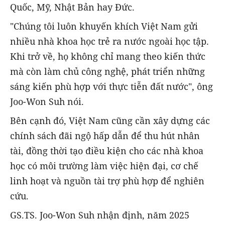
Quốc, Mỹ, Nhật Bản hay Đức.
"Chúng tôi luôn khuyến khích Việt Nam gửi
nhiều nhà khoa học trẻ ra nước ngoài học tập.
Khi trở về, họ không chỉ mang theo kiến thức
mà còn làm chủ công nghệ, phát triển những
sáng kiến phù hợp với thực tiễn đất nước", ông
Joo-Won Suh nói.
Bên cạnh đó, Việt Nam cũng cần xây dựng các
chính sách đãi ngộ hấp dẫn để thu hút nhân
tài, đồng thời tạo điều kiện cho các nhà khoa
học có môi trường làm việc hiện đại, cơ chế
linh hoạt và nguồn tài trợ phù hợp để nghiên
cứu.
GS.TS. Joo-Won Suh nhận định, năm 2025