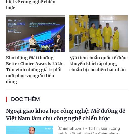
biệt về công nghệ chiến
lược
Khởi động Giải thưởng
470 tiêu chuẩn quốc tế được
Better Choice Awards 2026:
khuyến khích áp dụng,
Tôn vinh những giá trị đổi
chuẩn bị cho điện hạt nhân
mới phục vụ người tiêu
dùng
ĐỌC THÊM
Ngoại giao khoa học công nghệ: Mở đường để
Việt Nam làm chủ công nghệ chiến lược
(Chinhphu.vn) - Từ tìm kiếm công
nghệ, kết nối các tập đoàn công