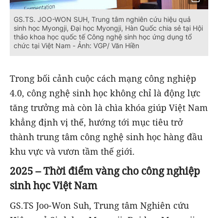
GS.TS. JOO-WON SUH, Trung tâm nghiên cứu hiệu quả
sinh học Myongji, Đại học Myongji, Hàn Quốc chia sẻ tại Hội
thảo khoa học quốc tế Công nghệ sinh học ứng dụng tổ
chức tại Việt Nam - Ảnh: VGP/ Văn Hiền
Trong bối cảnh cuộc cách mạng công nghiệp
4.0, công nghệ sinh học không chỉ là động lực
tăng trưởng mà còn là chìa khóa giúp Việt Nam
khẳng định vị thế, hướng tới mục tiêu trở
thành trung tâm công nghệ sinh học hàng đầu
khu vực và vươn tầm thế giới.
2025 – Thời điểm vàng cho công nghiệp
sinh học Việt Nam
GS.TS Joo-Won Suh, Trung tâm Nghiên cứu