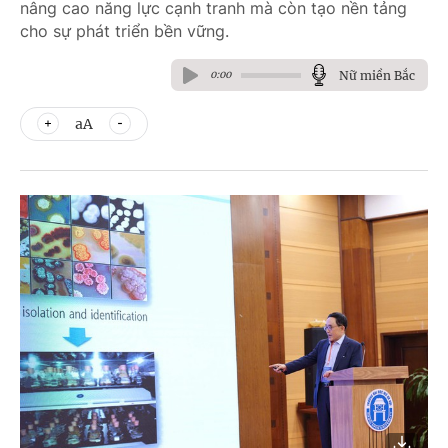
nâng cao năng lực cạnh tranh mà còn tạo nền tảng
cho sự phát triển bền vững.
Nữ miền Bắc
0:00
aA