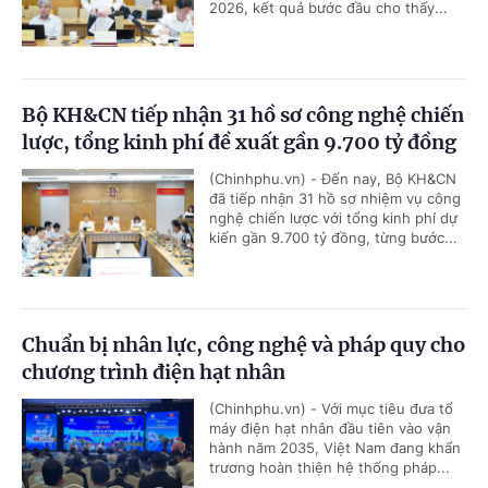
2026, kết quả bước đầu cho thấy...
Bộ KH&CN tiếp nhận 31 hồ sơ công nghệ chiến
lược, tổng kinh phí đề xuất gần 9.700 tỷ đồng
(Chinhphu.vn) - Đến nay, Bộ KH&CN
đã tiếp nhận 31 hồ sơ nhiệm vụ công
nghệ chiến lược với tổng kinh phí dự
kiến gần 9.700 tỷ đồng, từng bước...
Chuẩn bị nhân lực, công nghệ và pháp quy cho
chương trình điện hạt nhân
(Chinhphu.vn) - Với mục tiêu đưa tổ
máy điện hạt nhân đầu tiên vào vận
hành năm 2035, Việt Nam đang khẩn
trương hoàn thiện hệ thống pháp...