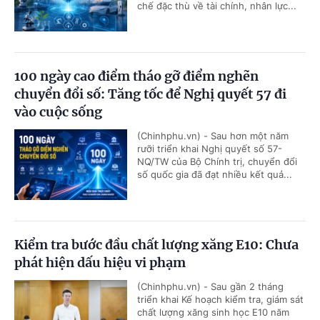
chế đặc thù về tài chính, nhân lực...
100 ngày cao điểm tháo gỡ điểm nghẽn
chuyển đổi số: Tăng tốc để Nghị quyết 57 đi
vào cuộc sống
(Chinhphu.vn) - Sau hơn một năm
rưỡi triển khai Nghị quyết số 57-
NQ/TW của Bộ Chính trị, chuyển đổi
số quốc gia đã đạt nhiều kết quả...
Kiểm tra bước đầu chất lượng xăng E10: Chưa
phát hiện dấu hiệu vi phạm
(Chinhphu.vn) - Sau gần 2 tháng
triển khai Kế hoạch kiểm tra, giám sát
chất lượng xăng sinh học E10 năm