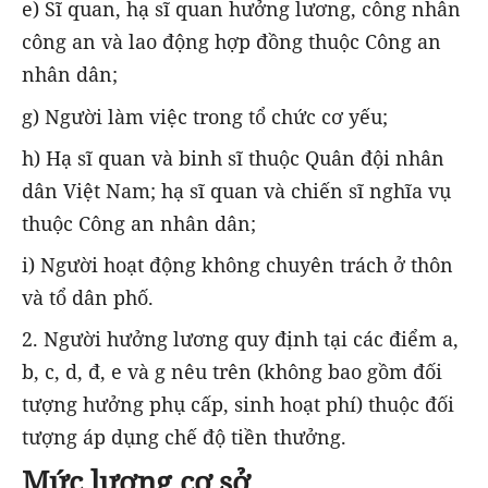
e) Sĩ quan, hạ sĩ quan hưởng lương, công nhân
công an và lao động hợp đồng thuộc Công an
nhân dân;
g) Người làm việc trong tổ chức cơ yếu;
h) Hạ sĩ quan và binh sĩ thuộc Quân đội nhân
dân Việt Nam; hạ sĩ quan và chiến sĩ nghĩa vụ
thuộc Công an nhân dân;
i) Người hoạt động không chuyên trách ở thôn
và tổ dân phố.
2. Người hưởng lương quy định tại các điểm a,
b, c, d, đ, e và g nêu trên (không bao gồm đối
tượng hưởng phụ cấp, sinh hoạt phí) thuộc đối
tượng áp dụng chế độ tiền thưởng.
Mức lương cơ sở