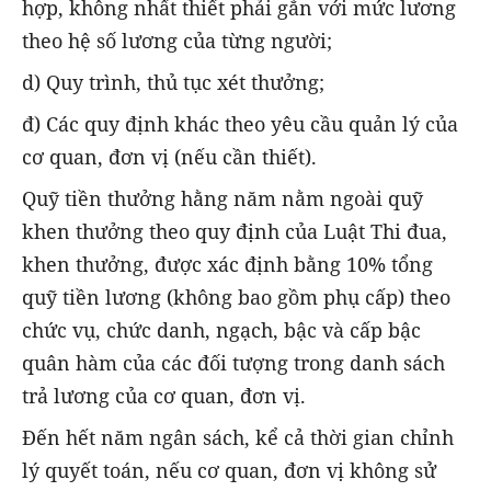
hợp, không nhất thiết phải gắn với mức lương
theo hệ số lương của từng người;
d) Quy trình, thủ tục xét thưởng;
đ) Các quy định khác theo yêu cầu quản lý của
cơ quan, đơn vị (nếu cần thiết).
Quỹ tiền thưởng hằng năm nằm ngoài quỹ
khen thưởng theo quy định của Luật Thi đua,
khen thưởng, được xác định bằng 10% tổng
quỹ tiền lương (không bao gồm phụ cấp) theo
chức vụ, chức danh, ngạch, bậc và cấp bậc
quân hàm của các đối tượng trong danh sách
trả lương của cơ quan, đơn vị.
Đến hết năm ngân sách, kể cả thời gian chỉnh
lý quyết toán, nếu cơ quan, đơn vị không sử