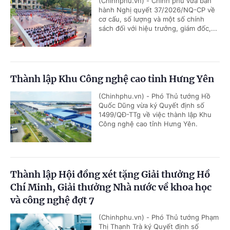
(Chinhphu.vn) - Chính phủ vừa ban
hành Nghị quyết 37/2026/NQ-CP về
cơ cấu, số lượng và một số chính
sách đối với hiệu trưởng, giám đốc,...
Thành lập Khu Công nghệ cao tỉnh Hưng Yên
(Chinhphu.vn) - Phó Thủ tướng Hồ
Quốc Dũng vừa ký Quyết định số
1499/QĐ-TTg về việc thành lập Khu
Công nghệ cao tỉnh Hưng Yên.
Thành lập Hội đồng xét tặng Giải thưởng Hồ
Chí Minh, Giải thưởng Nhà nước về khoa học
và công nghệ đợt 7
(Chinhphu.vn) - Phó Thủ tướng Phạm
Thị Thanh Trà ký Quyết định số