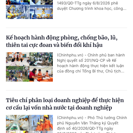
1493/QĐ-TTg ngày 6/8/2026 phê
duyệt Chương trình khoa học, công...
Kế hoạch hành động phòng, chống bão, lũ,
thiên tai cực đoan và biến đổi khí hậu
(Chinhphu.vn) - Chính phủ ban hành
Nghị quyết số 201/NQ-CP về Kế
hoạch hành động thực hiện kết luận
của đồng chí Tổng Bí thư, Chủ tịch...
Tiêu chí phân loại doanh nghiệp để thực hiện
cơ cấu lại vốn nhà nước tại doanh nghiệp
(Chinhphu.vn) - Phó Thủ tướng Chính
phủ Nguyễn Văn Thắng ký Quyết
định số 40/2026/QĐ-TTg ngày