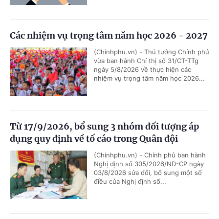
Các nhiệm vụ trọng tâm năm học 2026 - 2027
(Chinhphu.vn) - Thủ tướng Chính phủ
vừa ban hành Chỉ thị số 31/CT-TTg
ngày 5/8/2026 về thực hiện các
nhiệm vụ trọng tâm năm học 2026...
Từ 17/9/2026, bổ sung 3 nhóm đối tượng áp
dụng quy định về tố cáo trong Quân đội
(Chinhphu.vn) - Chính phủ ban hành
Nghị định số 305/2026/NĐ-CP ngày
03/8/2026 sửa đổi, bổ sung một số
điều của Nghị định số...