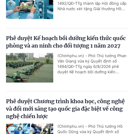
1492/QĐ-TTg thành lập Hội đồng cấp
Nhà nước xét tặng Giải thưởng Hồ...
Phê duyệt Kế hoạch bồi dưỡng kiến thức quốc
phòng và an ninh cho đối tượng 1 năm 2027
(Chinhphu.vn) - Phó Thủ tướng Phan
Văn Giang vừa ký Quyết định số
1494/QĐ-TTg ngày 6/8/2026 phê
duyệt Kế hoạch bồi dưỡng kiến...
Phê duyệt Chương trình khoa học, công nghệ
và đổi mới sáng tạo quốc gia đặc biệt về công
nghệ chiến lược
(Chinhphu.vn) - Phó Thủ tướng Hồ
Quốc Dũng vừa ký Quyết định số