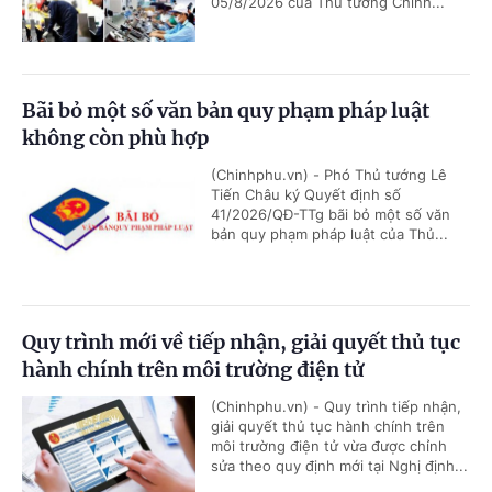
05/8/2026 của Thủ tướng Chính...
Bãi bỏ một số văn bản quy phạm pháp luật
không còn phù hợp
(Chinhphu.vn) - Phó Thủ tướng Lê
Tiến Châu ký Quyết định số
41/2026/QĐ-TTg bãi bỏ một số văn
bản quy phạm pháp luật của Thủ...
Quy trình mới về tiếp nhận, giải quyết thủ tục
hành chính trên môi trường điện tử
(Chinhphu.vn) - Quy trình tiếp nhận,
giải quyết thủ tục hành chính trên
môi trường điện tử vừa được chỉnh
sửa theo quy định mới tại Nghị định...