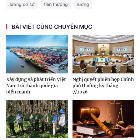
lương cơ sở
tiền thưởng
lương
BÀI VIẾT CÙNG CHUYÊN MỤC
Xây dựng và phát triển Việt
Nghị quyết phiên họp Chính
Nam trở thành quốc gia
phủ thường kỳ tháng
biển mạnh
7/2026