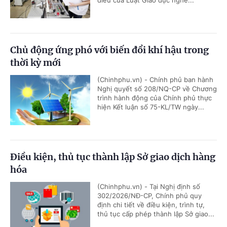
điều của Luật Giáo dục nghề...
Chủ động ứng phó với biến đổi khí hậu trong
thời kỳ mới
(Chinhphu.vn) - Chính phủ ban hành
Nghị quyết số 208/NQ-CP về Chương
trình hành động của Chính phủ thực
hiện Kết luận số 75-KL/TW ngày...
Điều kiện, thủ tục thành lập Sở giao dịch hàng
hóa
(Chinhphu.vn) - Tại Nghị định số
302/2026/NĐ-CP, Chính phủ quy
định chi tiết về điều kiện, trình tự,
thủ tục cấp phép thành lập Sở giao...