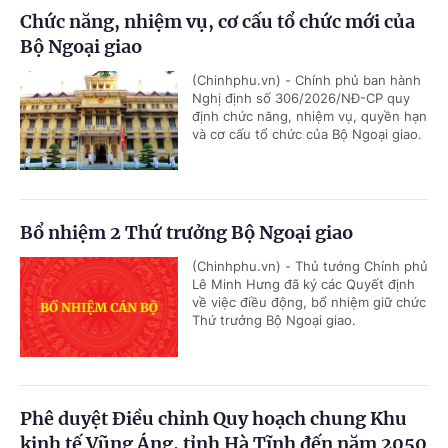
Chức năng, nhiệm vụ, cơ cấu tổ chức mới của
Bộ Ngoại giao
(Chinhphu.vn) - Chính phủ ban hành
Nghị định số 306/2026/NĐ-CP quy
định chức năng, nhiệm vụ, quyền hạn
và cơ cấu tổ chức của Bộ Ngoại giao.
Bổ nhiệm 2 Thứ trưởng Bộ Ngoại giao
(Chinhphu.vn) - Thủ tướng Chính phủ
Lê Minh Hưng đã ký các Quyết định
về việc điều động, bổ nhiệm giữ chức
Thứ trưởng Bộ Ngoại giao.
Phê duyệt Điều chỉnh Quy hoạch chung Khu
kinh tế Vũng Áng, tỉnh Hà Tĩnh đến năm 2050