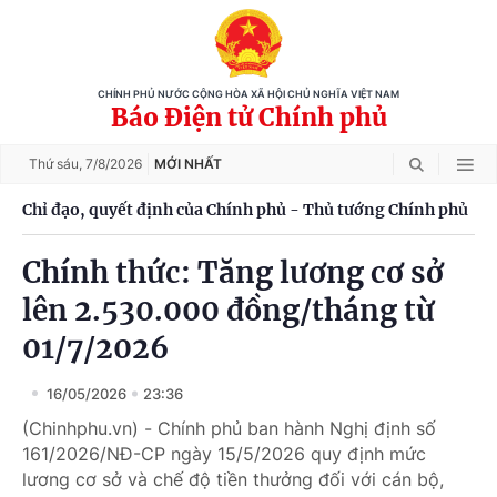
CHÍNH PHỦ NƯỚC CỘNG HÒA XÃ HỘI CHỦ NGHĨA VIỆT NAM
Báo Điện tử Chính phủ
Thứ sáu,
7/8/2026
MỚI NHẤT
Chỉ đạo, quyết định của Chính phủ - Thủ tướng Chính phủ
Chính thức: Tăng lương cơ sở
lên 2.530.000 đồng/tháng từ
01/7/2026
16/05/2026
23:36
(Chinhphu.vn) - Chính phủ ban hành Nghị định số
161/2026/NĐ-CP ngày 15/5/2026 quy định mức
lương cơ sở và chế độ tiền thưởng đối với cán bộ,