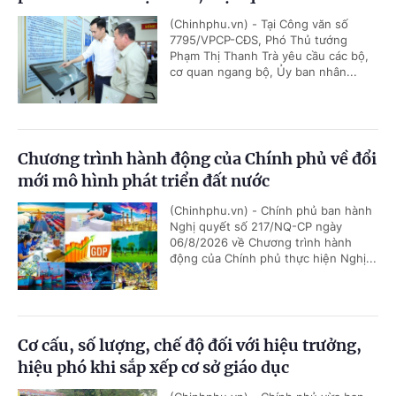
(Chinhphu.vn) - Tại Công văn số
7795/VPCP-CĐS, Phó Thủ tướng
Phạm Thị Thanh Trà yêu cầu các bộ,
cơ quan ngang bộ, Ủy ban nhân...
Chương trình hành động của Chính phủ về đổi
mới mô hình phát triển đất nước
(Chinhphu.vn) - Chính phủ ban hành
Nghị quyết số 217/NQ-CP ngày
06/8/2026 về Chương trình hành
động của Chính phủ thực hiện Nghị...
Cơ cấu, số lượng, chế độ đối với hiệu trưởng,
hiệu phó khi sắp xếp cơ sở giáo dục