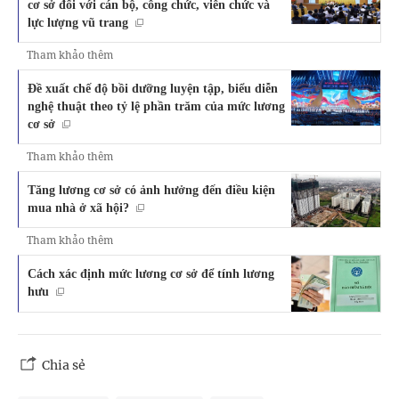
cơ sở đối với cán bộ, công chức, viên chức và
lực lượng vũ trang
Tham khảo thêm
Đề xuất chế độ bồi dưỡng luyện tập, biểu diễn
nghệ thuật theo tỷ lệ phần trăm của mức lương
cơ sở
Tham khảo thêm
Tăng lương cơ sở có ảnh hưởng đến điều kiện
mua nhà ở xã hội?
Tham khảo thêm
Cách xác định mức lương cơ sở để tính lương
hưu
Chia sẻ