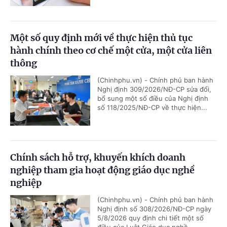
Một số quy định mới về thực hiện thủ tục
hành chính theo cơ chế một cửa, một cửa liên
thông
(Chinhphu.vn) - Chính phủ ban hành
Nghị định 309/2026/NĐ-CP sửa đổi,
bổ sung một số điều của Nghị định
số 118/2025/NĐ-CP về thực hiện...
Chính sách hỗ trợ, khuyến khích doanh
nghiệp tham gia hoạt động giáo dục nghề
nghiệp
(Chinhphu.vn) - Chính phủ ban hành
Nghị định số 308/2026/NĐ-CP ngày
5/8/2026 quy định chi tiết một số