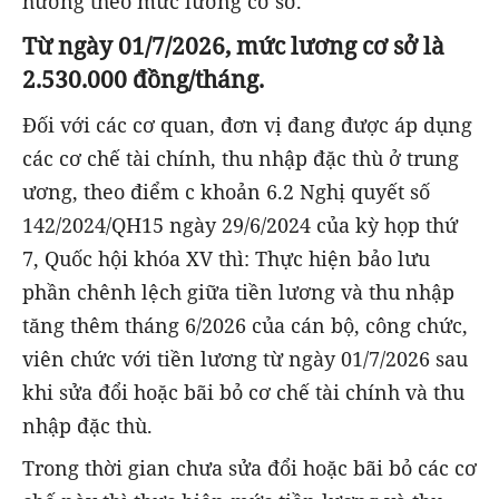
hưởng theo mức lương cơ sở.
Từ ngày 01/7/2026, mức lương cơ sở là
2.530.000 đồng/tháng.
Đối với các cơ quan, đơn vị đang được áp dụng
các cơ chế tài chính, thu nhập đặc thù ở trung
ương, theo điểm c khoản 6.2 Nghị quyết số
142/2024/QH15 ngày 29/6/2024 của kỳ họp thứ
7, Quốc hội khóa XV thì: Thực hiện bảo lưu
phần chênh lệch giữa tiền lương và thu nhập
tăng thêm tháng 6/2026 của cán bộ, công chức,
viên chức với tiền lương từ ngày 01/7/2026 sau
khi sửa đổi hoặc bãi bỏ cơ chế tài chính và thu
nhập đặc thù.
Trong thời gian chưa sửa đổi hoặc bãi bỏ các cơ