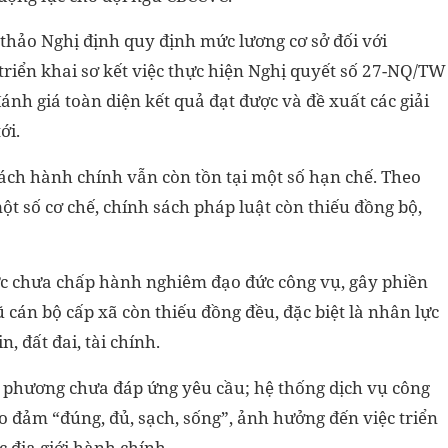
thảo Nghị định quy định mức lương cơ sở đối với
triển khai sơ kết việc thực hiện Nghị quyết số 27-NQ/TW
ánh giá toàn diện kết quả đạt được và đề xuất các giải
ới.
cách hành chính vẫn còn tồn tại một số hạn chế. Theo
t số cơ chế, chính sách pháp luật còn thiếu đồng bộ,
ức chưa chấp hành nghiêm đạo đức công vụ, gây phiền
 cán bộ cấp xã còn thiếu đồng đều, đặc biệt là nhân lực
 đất đai, tài chính.
a phương chưa đáp ứng yêu cầu; hệ thống dịch vụ công
o đảm “đúng, đủ, sạch, sống”, ảnh hưởng đến việc triển
 địa giới hành chính.