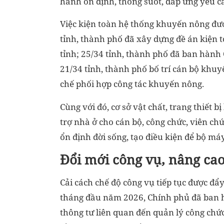
hành ổn định, thông suốt, đáp ứng yêu c
Việc kiện toàn hệ thống khuyến nông đượ
tỉnh, thành phố đã xây dựng đề án kiện
tỉnh; 25/34 tỉnh, thành phố đã ban hành
21/34 tỉnh, thành phố bố trí cán bộ khu
chế phối hợp công tác khuyến nông.
Cùng với đó, cơ sở vật chất, trang thiết 
trợ nhà ở cho cán bộ, công chức, viên ch
ổn định đời sống, tạo điều kiện để bộ máy
Đổi mới công vụ, nâng cao
Cải cách chế độ công vụ tiếp tục được đ
tháng đầu năm 2026, Chính phủ đã ban h
thông tư liên quan đến quản lý công chức,