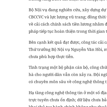
Bộ Nội vụ đang nghiên cứu, xây dựng dự 
CBCCVC và lực lượng vũ trang; đồng thời 
về cải cách chính sách tiền lương nhằm đ
pháp tiếp tục hoàn thiện trong thời gian t
Bên cạnh kết quả đạt được, công tác cải 
Thứ trưởng Bộ Nội vụ Nguyễn Văn Hồi, mộ
chưa phù hợp thực tiễn.
Tình trạng một bộ phận cán bộ, công ch
hà cho người dân vẫn còn xảy ra. Đội ngũ
có chuyên môn sâu về công nghệ thông tin,
Hạ tầng công nghệ thông tin ở một số đị
trực tuyến chưa ổn định; dữ liệu chưa bả
khai thủ tục hành chính không phụ thuộc