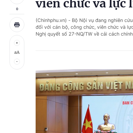
viên chức và lực 
0
(Chinhphu.vn) - Bộ Nội vụ đang nghiên cứ
đối với cán bộ, công chức, viên chức và lực
Nghị quyết số 27-NQ/TW về cải cách chính 
aA