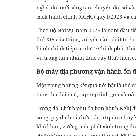
nghệ, đổi mới sáng tạo, chuyển đổi số và 
cách hành chính (CCHC) quý I/2026 và các
Theo Bộ Nội vụ, năm 2026 là năm đầu tiên
thứ XIV của Đảng, với yêu cầu phát triển
hành chính tiếp tục được Chính phủ, Th
vụ trọng tâm nhằm thúc đẩy thực hiện các
Bộ máy địa phương vận hành ổn 
Một trong những kết quả nổi bật là thể c
tảng cho đổi mới, sắp xếp tinh gọn và nâ
Trong đó, Chính phủ đã ban hành Nghị đ
sung quy định tổ chức các cơ quan chuyê
khó khăn, vướng mắc phát sinh trong thự
chức cơ quan chuyên môn thuộc UBND các 