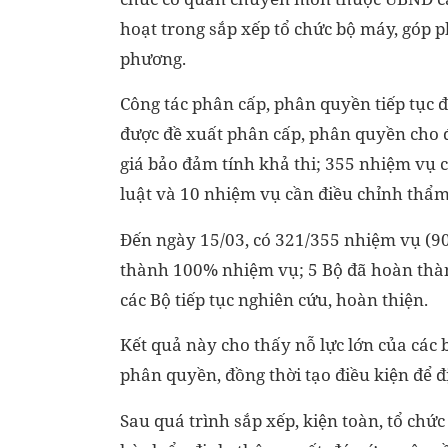
hoạt trong sắp xếp tổ chức bộ máy, góp 
phương.
Công tác phân cấp, phân quyền tiếp tục đ
được đề xuất phân cấp, phân quyền cho 
giá bảo đảm tính khả thi; 355 nhiệm v
luật và 10 nhiệm vụ cần điều chỉnh thẩ
Đến ngày 15/03, có 321/355 nhiệm vụ (9
thành 100% nhiệm vụ; 5 Bộ đã hoàn thà
các Bộ tiếp tục nghiên cứu, hoàn thiện.
Kết quả này cho thấy nỗ lực lớn của các 
phân quyền, đồng thời tạo điều kiện để 
Sau quá trình sắp xếp, kiện toàn, tổ ch