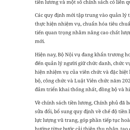
tiền lương và một số chính sách có liên q
Các quy định mới tập trung vào quản lý th
thực hiện nhiệm vụ, chuẩn hóa tiêu chuẩ
tiến quan trọng nhằm nâng cao chất lượn
mới.
Hiện nay, Bộ Nội vụ đang khẩn trương ho
đến quản lý người giữ chức danh, chức v
hiện nhiệm vụ của viên chức và đặc biệt
bộ, công chức và Luật Viên chức năm 202
đảm triển khai thống nhất, đồng bộ và hi
Về chính sách tiền lương, Chính phủ đã
sửa đổi, bổ sung quy định về chế độ tiền 
lực lượng vũ trang, góp phần tiếp tục ho
hướng từng bước cải thiện thu nhập, tạo