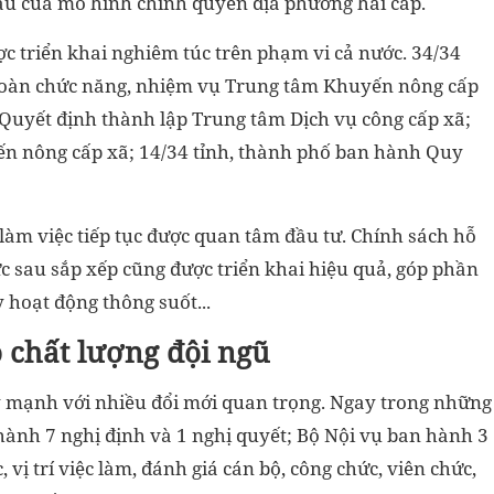
ầu của mô hình chính quyền địa phương hai cấp.
c triển khai nghiêm túc trên phạm vi cả nước. 34/34
 toàn chức năng, nhiệm vụ Trung tâm Khuyến nông cấp
 Quyết định thành lập Trung tâm Dịch vụ công cấp xã;
yến nông cấp xã; 14/34 tỉnh, thành phố ban hành Quy
bị làm việc tiếp tục được quan tâm đầu tư. Chính sách hỗ
ức sau sắp xếp cũng được triển khai hiệu quả, góp phần
 hoạt động thông suốt...
 chất lượng đội ngũ
ẩy mạnh với nhiều đổi mới quan trọng. Ngay trong những
ành 7 nghị định và 1 nghị quyết; Bộ Nội vụ ban hành 3
 vị trí việc làm, đánh giá cán bộ, công chức, viên chức,