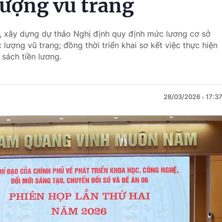
lượng vũ trang
u, xây dựng dự thảo Nghị định quy định mức lương cơ sở
 lượng vũ trang; đồng thời triển khai sơ kết việc thực hiện
sách tiền lương.
28/03/2026
17:3