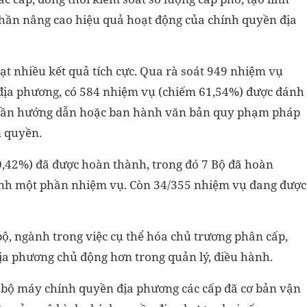
phần nâng cao hiệu quả hoạt động của chính quyền địa
ạt nhiều kết quả tích cực. Qua rà soát 949 nhiệm vụ
địa phương, có 584 nhiệm vụ (chiếm 61,54%) được đánh
ụ cần hướng dẫn hoặc ban hành văn bản quy phạm pháp
m quyền.
0,42%) đã được hoàn thành, trong đó 7 Bộ đã hoàn
nh một phần nhiệm vụ. Còn 34/355 nhiệm vụ đang được
bộ, ngành trong việc cụ thể hóa chủ trương phân cấp,
địa phương chủ động hơn trong quản lý, điều hành.
ức bộ máy chính quyền địa phương các cấp đã cơ bản vận