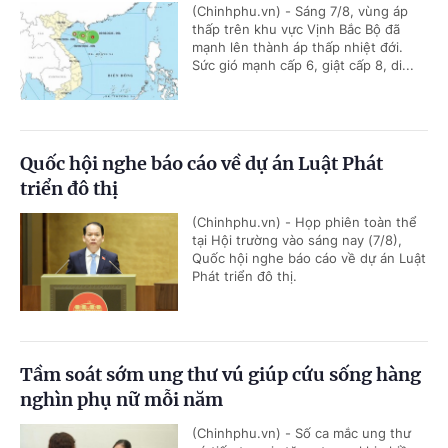
(Chinhphu.vn) - Sáng 7/8, vùng áp
thấp trên khu vực Vịnh Bắc Bộ đã
mạnh lên thành áp thấp nhiệt đới.
Sức gió mạnh cấp 6, giật cấp 8, di...
Quốc hội nghe báo cáo về dự án Luật Phát
triển đô thị
(Chinhphu.vn) - Họp phiên toàn thể
tại Hội trường vào sáng nay (7/8),
Quốc hội nghe báo cáo về dự án Luật
Phát triển đô thị.
Tầm soát sớm ung thư vú giúp cứu sống hàng
nghìn phụ nữ mỗi năm
(Chinhphu.vn) - Số ca mắc ung thư