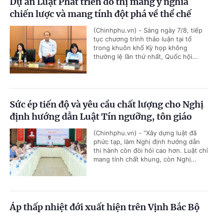
Dự án Luật Phát triển đô thị mang ý nghĩa
chiến lược và mang tính đột phá về thể chế
(Chinhphu.vn) - Sáng ngày 7/8, tiếp
tục chương trình thảo luận tại tổ
trong khuôn khổ Kỳ họp không
thường lệ lần thứ nhất, Quốc hội...
Sức ép tiến độ và yêu cầu chất lượng cho Nghị
định hướng dẫn Luật Tín ngưỡng, tôn giáo
(Chinhphu.vn) - “Xây dựng luật đã
phức tạp, làm Nghị định hướng dẫn
thi hành còn đòi hỏi cao hơn. Luật chỉ
mang tính chất khung, còn Nghị...
Áp thấp nhiệt đới xuất hiện trên Vịnh Bắc Bộ