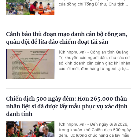
của đồng chí Tổng Bí thư, Chủ tịch...
Cảnh báo thủ đoạn mạo danh cán bộ công an,
quân đội để lừa đảo chiếm đoạt tài sản
(Chinhphu.vn) - Công an tỉnh Quảng
Trị khuyến cáo người dân, chủ các cơ
sở kinh doanh cần cảnh giác khi nhận
các lời mời, đơn hàng từ người lạ tự...
Chiến dịch 500 ngày đêm: Hơn 265.000 thân
nhân liệt sĩ đã được lấy mẫu phục vụ xác định
danh tính
(Chinhphu.vn) - Đến ngày 6/8/2026,
trong khuôn khổ Chiến dịch 500 ngày
đêm, lực lượng chức năng đã lấy mẫu