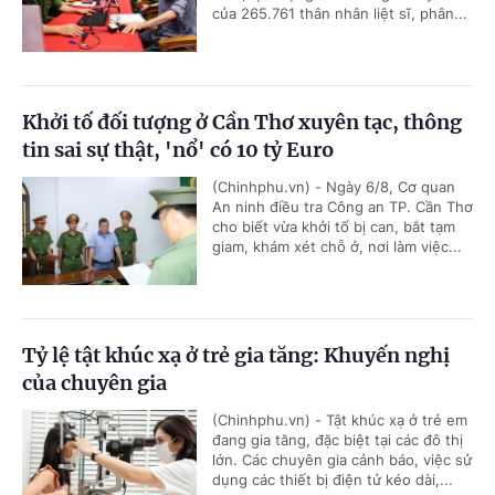
của 265.761 thân nhân liệt sĩ, phân...
Khởi tố đối tượng ở Cần Thơ xuyên tạc, thông
tin sai sự thật, 'nổ' có 10 tỷ Euro
(Chinhphu.vn) - Ngày 6/8, Cơ quan
An ninh điều tra Công an TP. Cần Thơ
cho biết vừa khởi tố bị can, bắt tạm
giam, khám xét chỗ ở, nơi làm việc...
Tỷ lệ tật khúc xạ ở trẻ gia tăng: Khuyến nghị
của chuyên gia
(Chinhphu.vn) - Tật khúc xạ ở trẻ em
đang gia tăng, đặc biệt tại các đô thị
lớn. Các chuyên gia cảnh báo, việc sử
dụng các thiết bị điện tử kéo dài,...