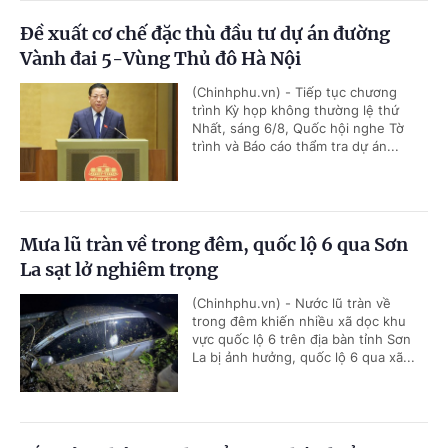
Đề xuất cơ chế đặc thù đầu tư dự án đường
Vành đai 5-Vùng Thủ đô Hà Nội
(Chinhphu.vn) - Tiếp tục chương
trình Kỳ họp không thường lệ thứ
Nhất, sáng 6/8, Quốc hội nghe Tờ
trình và Báo cáo thẩm tra dự án...
Mưa lũ tràn về trong đêm, quốc lộ 6 qua Sơn
La sạt lở nghiêm trọng
(Chinhphu.vn) - Nước lũ tràn về
trong đêm khiến nhiều xã dọc khu
vực quốc lộ 6 trên địa bàn tỉnh Sơn
La bị ảnh hưởng, quốc lộ 6 qua xã...