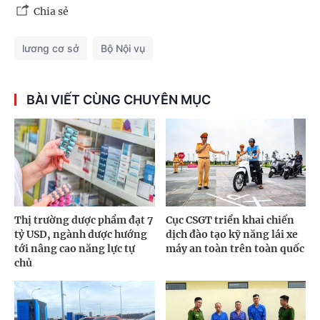
Chia sẻ
lương cơ sở
Bộ Nội vụ
BÀI VIẾT CÙNG CHUYÊN MỤC
Thị trường dược phẩm đạt 7
Cục CSGT triển khai chiến
tỷ USD, ngành dược hướng
dịch đào tạo kỹ năng lái xe
tới nâng cao năng lực tự
máy an toàn trên toàn quốc
chủ