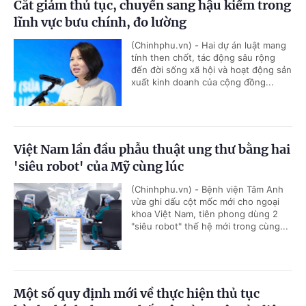
Cắt giảm thủ tục, chuyển sang hậu kiểm trong
lĩnh vực bưu chính, đo lường
(Chinhphu.vn) - Hai dự án luật mang
tính then chốt, tác động sâu rộng
đến đời sống xã hội và hoạt động sản
xuất kinh doanh của cộng đồng...
Việt Nam lần đầu phẫu thuật ung thư bằng hai
'siêu robot' của Mỹ cùng lúc
(Chinhphu.vn) - Bệnh viện Tâm Anh
vừa ghi dấu cột mốc mới cho ngoại
khoa Việt Nam, tiên phong dùng 2
"siêu robot" thế hệ mới trong cùng...
Một số quy định mới về thực hiện thủ tục