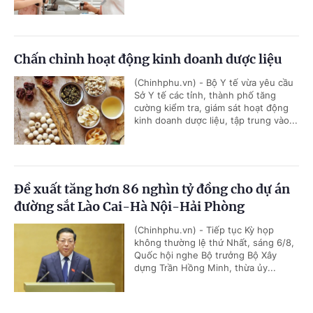
Chấn chỉnh hoạt động kinh doanh dược liệu
(Chinhphu.vn) - Bộ Y tế vừa yêu cầu
Sở Y tế các tỉnh, thành phố tăng
cường kiểm tra, giám sát hoạt động
kinh doanh dược liệu, tập trung vào...
Đề xuất tăng hơn 86 nghìn tỷ đồng cho dự án
đường sắt Lào Cai-Hà Nội-Hải Phòng
(Chinhphu.vn) - Tiếp tục Kỳ họp
không thường lệ thứ Nhất, sáng 6/8,
Quốc hội nghe Bộ trưởng Bộ Xây
dựng Trần Hồng Minh, thừa ủy...