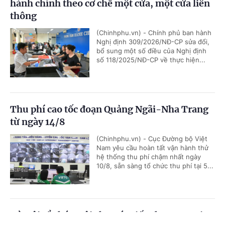
hành chính theo cơ chế một cửa, một cửa liên
thông
(Chinhphu.vn) - Chính phủ ban hành
Nghị định 309/2026/NĐ-CP sửa đổi,
bổ sung một số điều của Nghị định
số 118/2025/NĐ-CP về thực hiện...
Thu phí cao tốc đoạn Quảng Ngãi-Nha Trang
từ ngày 14/8
(Chinhphu.vn) - Cục Đường bộ Việt
Nam yêu cầu hoàn tất vận hành thử
hệ thống thu phí chậm nhất ngày
10/8, sẵn sàng tổ chức thu phí tại 5...
Hà Nội tổ chức Hội chợ Xúc tiến thương mại