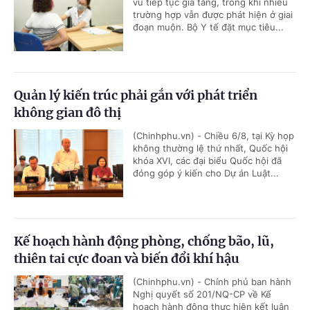
vú tiếp tục gia tăng, trong khi nhiều
trường hợp vẫn được phát hiện ở giai
đoạn muộn. Bộ Y tế đặt mục tiêu...
Quản lý kiến trúc phải gắn với phát triển
không gian đô thị
(Chinhphu.vn) - Chiều 6/8, tại Kỳ họp
không thường lệ thứ nhất, Quốc hội
khóa XVI, các đại biểu Quốc hội đã
đóng góp ý kiến cho Dự án Luật...
Kế hoạch hành động phòng, chống bão, lũ,
thiên tai cực đoan và biến đổi khí hậu
(Chinhphu.vn) - Chính phủ ban hành
Nghị quyết số 201/NQ-CP về Kế
hoạch hành động thực hiện kết luận