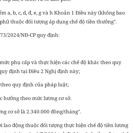
m a, b, c, d, đ, e, g và h Khoản 1 Điều này (không bao
phí) thuộc đối tượng áp dụng chế độ tiền thưởng".
 73/2024/NĐ-CP quy định:
 mức phụ cấp và thực hiện các chế độ khác theo quy
quy định tại Điều 2 Nghị định này;
 theo quy định của pháp luật;
ợc hưởng theo mức lương cơ sở.
ng cơ sở là 2.340.000 đồng/tháng".
i lao động thuộc đối tượng thực hiện chế độ tiền lương