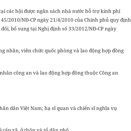
 tại các hội được ngân sách nhà nước hỗ trợ kinh phí
số 45/2010/NĐ-CP ngày 21/4/2010 của Chính phủ quy định
a đổi, bổ sung tại Nghị định số 33/2012/NĐ-CP ngày
ông nhân, viên chức quốc phòng và lao động hợp đồng
g nhân công an và lao động hợp đồng thuộc Công an
nhân dân Việt Nam; hạ sĩ quan và chiến sĩ nghĩa vụ
 cấp xã, ở thôn và tổ dân phố.