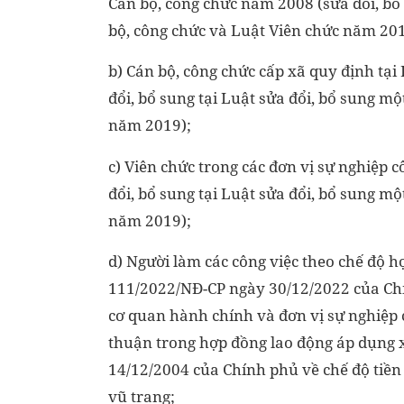
Cán bộ, công chức năm 2008 (sửa đổi, bổ 
bộ, công chức và Luật Viên chức năm 201
b) Cán bộ, công chức cấp xã quy định tạ
đổi, bổ sung tại Luật sửa đổi, bổ sung m
năm 2019);
c) Viên chức trong các đơn vị sự nghiệp 
đổi, bổ sung tại Luật sửa đổi, bổ sung m
năm 2019);
d) Người làm các công việc theo chế độ h
111/2022/NĐ-CP ngày 30/12/2022 của Chín
cơ quan hành chính và đơn vị sự nghiệp 
thuận trong hợp đồng lao động áp dụng 
14/12/2004 của Chính phủ về chế độ tiền 
vũ trang;