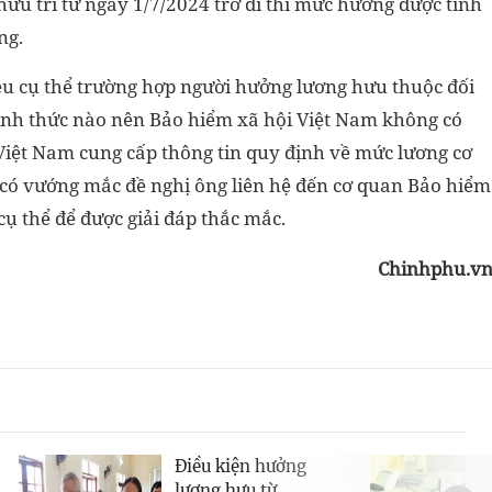
u trí từ ngày 1/7/2024 trở đi thì mức hưởng được tính
ng.
u cụ thể trường hợp người hưởng lương hưu thuộc đối
hình thức nào nên Bảo hiểm xã hội Việt Nam không có
i Việt Nam cung cấp thông tin quy định về mức lương cơ
p có vướng mắc đề nghị ông liên hệ đến cơ quan Bảo hiểm
cụ thể để được giải đáp thắc mắc.
Chinhphu.v
Điều kiện hưởng
lương hưu từ