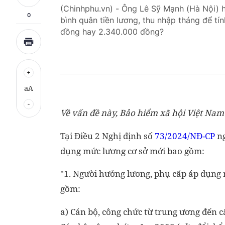
(Chinhphu.vn) - Ông Lê Sỹ Mạnh (Hà Nội) h
0
bình quân tiền lương, thu nhập tháng để tí
đồng hay 2.340.000 đồng?
aA
Về vấn đề này, Bảo hiểm xã hội Việt Nam 
Tại Điều 2 Nghị định số
73/2024/NĐ-CP
ng
dụng mức lương cơ sở mới bao gồm:
"1. Người hưởng lương, phụ cấp áp dụng 
gồm:
a) Cán bộ, công chức từ trung ương đến 