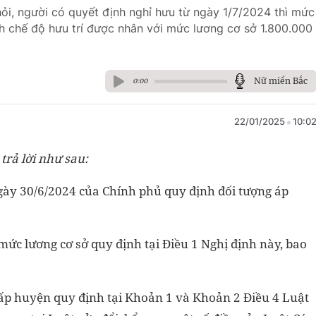
ỏi, người có quyết định nghỉ hưu từ ngày 1/7/2024 thì mức
nh chế độ hưu trí được nhân với mức lương cơ sở 1.800.000
Nữ miền Bắc
0:00
22/01/2025
10:0
trả lời như sau:
ày 30/6/2024 của Chính phủ quy định đối tượng áp
mức lương cơ sở quy định tại Điều 1 Nghị định này, bao
cấp huyện quy định tại Khoản 1 và Khoản 2 Điều 4 Luật