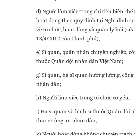
đ) Người làm việc trong chỉ tiêu biên chế
hoạt động theo quy định tại Nghị định 
về tổ chức, hoạt động và quản lý hội (sử
13/4/2012 của Chính phủ);
e) Sĩ quan, quân nhân chuyên nghiệp, c
thuộc Quân đội nhân dân Việt Nam;
g) Sĩ quan, hạ sĩ quan hưởng lương, côn
nhân dân;
h) Người làm việc trong tổ chức cơ yếu;
i) Hạ sĩ quan và binh sĩ thuộc Quân đội 
thuộc Công an nhân dân;
k) Người hoạt động không chuyên trách ở