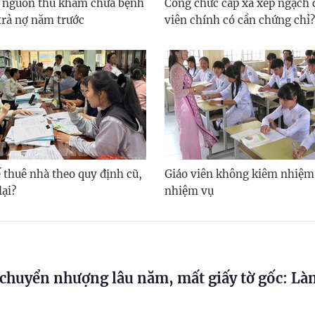
 nguồn thu khám chữa bệnh
Công chức cấp xã xếp ngạch
trả nợ năm trước
viên chính có cần chứng chỉ?
 thuê nhà theo quy định cũ,
Giáo viên không kiêm nhiệm
lại?
nhiệm vụ
chuyển nhượng lâu năm, mất giấy tờ gốc: Là