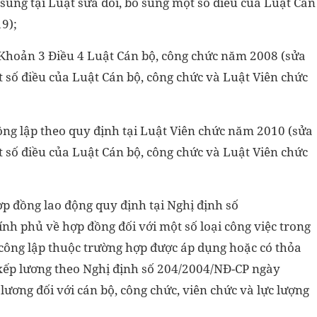
sung tại Luật sửa đổi, bổ sung một số điều của Luật Cán
9);
i Khoản 3 Điều 4 Luật Cán bộ, công chức năm 2008 (sửa
ột số điều của Luật Cán bộ, công chức và Luật Viên chức
công lập theo quy định tại Luật Viên chức năm 2010 (sửa
ột số điều của Luật Cán bộ, công chức và Luật Viên chức
ợp đồng lao động quy định tại Nghị định số
h phủ về hợp đồng đối với một số loại công việc trong
công lập thuộc trường hợp được áp dụng hoặc có thỏa
xếp lương theo Nghị định số 204/2004/NĐ-CP ngày
lương đối với cán bộ, công chức, viên chức và lực lượng